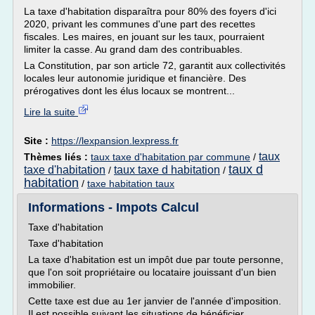
La taxe d'habitation disparaîtra pour 80% des foyers d'ici
2020, privant les communes d'une part des recettes
fiscales. Les maires, en jouant sur les taux, pourraient
limiter la casse. Au grand dam des contribuables.
La Constitution, par son article 72, garantit aux collectivités
locales leur autonomie juridique et financière. Des
prérogatives dont les élus locaux se montrent...
Lire la suite
Site :
https://lexpansion.lexpress.fr
taux
Thèmes liés :
taux taxe d'habitation par commune
/
taux d
taxe d'habitation
taux taxe d habitation
/
/
habitation
/
taxe habitation taux
Informations - Impots Calcul
Taxe d'habitation
Taxe d'habitation
La taxe d'habitation est un impôt due par toute personne,
que l'on soit propriétaire ou locataire jouissant d'un bien
immobilier.
Cette taxe est due au 1er janvier de l'année d'imposition.
Il est possible suivant les situations de bénéficier