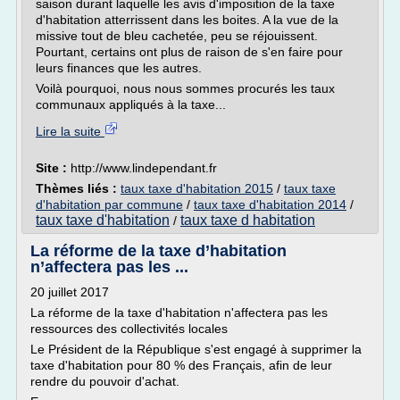
saison durant laquelle les avis d'imposition de la taxe
d'habitation atterrissent dans les boites. A la vue de la
missive tout de bleu cachetée, peu se réjouissent.
Pourtant, certains ont plus de raison de s'en faire pour
leurs finances que les autres.
Voilà pourquoi, nous nous sommes procurés les taux
communaux appliqués à la taxe...
Lire la suite
Site :
http://www.lindependant.fr
Thèmes liés :
taux taxe d'habitation 2015
/
taux taxe
d'habitation par commune
/
taux taxe d'habitation 2014
/
taux taxe d'habitation
taux taxe d habitation
/
La réforme de la taxe d’habitation
n’affectera pas les ...
20 juillet 2017
La réforme de la taxe d'habitation n'affectera pas les
ressources des collectivités locales
Le Président de la République s'est engagé à supprimer la
taxe d'habitation pour 80 % des Français, afin de leur
rendre du pouvoir d'achat.