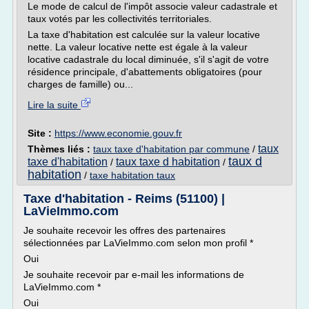
Le mode de calcul de l'impôt associe valeur cadastrale et
taux votés par les collectivités territoriales.
La taxe d'habitation est calculée sur la valeur locative
nette. La valeur locative nette est égale à la valeur
locative cadastrale du local diminuée, s'il s'agit de votre
résidence principale, d'abattements obligatoires (pour
charges de famille) ou...
Lire la suite
Site :
https://www.economie.gouv.fr
taux
Thèmes liés :
taux taxe d'habitation par commune
/
taux d
taxe d'habitation
taux taxe d habitation
/
/
habitation
/
taxe habitation taux
Taxe d'habitation - Reims (51100) |
LaVieImmo.com
Je souhaite recevoir les offres des partenaires
sélectionnées par LaVieImmo.com selon mon profil *
Oui
Je souhaite recevoir par e-mail les informations de
LaVieImmo.com *
Oui