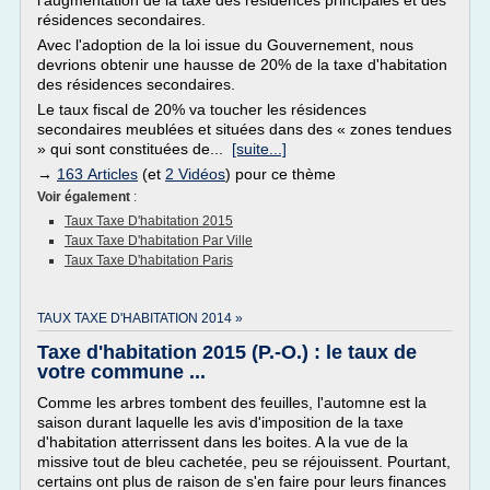
l'augmentation de la taxe des résidences principales et des
résidences secondaires.
Avec l'adoption de la loi issue du Gouvernement, nous
devrions obtenir une hausse de 20% de la taxe d'habitation
des résidences secondaires.
Le taux fiscal de 20% va toucher les résidences
secondaires meublées et situées dans des « zones tendues
» qui sont constituées de...
[suite...]
→
163 Articles
(et
2 Vidéos
) pour ce thème
Voir également
:
Taux Taxe D'habitation 2015
Taux Taxe D'habitation Par Ville
Taux Taxe D'habitation Paris
TAUX TAXE D'HABITATION 2014 »
Taxe d'habitation 2015 (P.-O.) : le taux de
votre commune ...
Comme les arbres tombent des feuilles, l'automne est la
saison durant laquelle les avis d'imposition de la taxe
d'habitation atterrissent dans les boites. A la vue de la
missive tout de bleu cachetée, peu se réjouissent. Pourtant,
certains ont plus de raison de s'en faire pour leurs finances