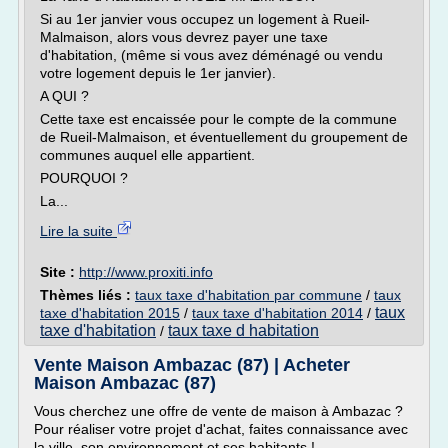
Si au 1er janvier vous occupez un logement à Rueil-
Malmaison, alors vous devrez payer une taxe
d'habitation, (même si vous avez déménagé ou vendu
votre logement depuis le 1er janvier).
A QUI ?
Cette taxe est encaissée pour le compte de la commune
de Rueil-Malmaison, et éventuellement du groupement de
communes auquel elle appartient.
POURQUOI ?
La...
Lire la suite
Site :
http://www.proxiti.info
Thèmes liés :
taux taxe d'habitation par commune
/
taux
taux
taxe d'habitation 2015
/
taux taxe d'habitation 2014
/
taxe d'habitation
taux taxe d habitation
/
Vente Maison Ambazac (87) | Acheter
Maison Ambazac (87)
Vous cherchez une offre de vente de maison à Ambazac ?
Pour réaliser votre projet d'achat, faites connaissance avec
la ville, son environnement et ses habitants !