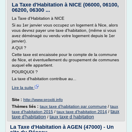
La Taxe d'Habitation à NICE (06000, 06100,
06200, 06300 ...
La Taxe d'Habitation à NICE
Si au 1er janvier vous occupez un logement à Nice, alors
vous devrez payer une taxe d'habitation, (même si vous
avez déménagé ou vendu votre logement depuis le 1er
janvier).
A QUI ?
Cette taxe est encaissée pour le compte de la commune
de Nice, et éventuellement du groupement de communes
auquel elle appartient.
POURQUOI ?
La taxe d'habitation contribue au...
Lire la suite
Site :
http://www.proxiti.info
Thèmes liés :
taux taxe d'habitation par commune
/
taux
taux
taxe d'habitation 2015
/
taux taxe d'habitation 2014
/
taxe d'habitation
taux taxe d habitation
/
La Taxe d'Habitation à AGEN (47000) - Un