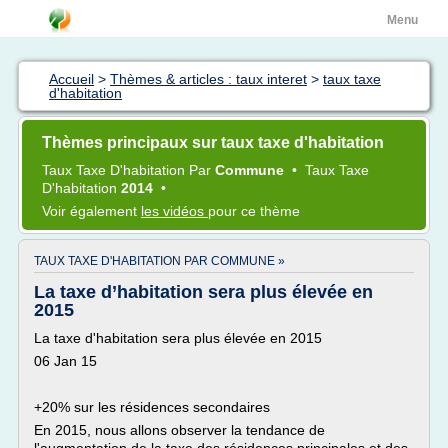
Menu
Accueil
>
Thèmes & articles : taux interet
>
taux taxe
d'habitation
Thèmes principaux sur taux taxe d'habitation
Taux Taxe D'habitation
Par
Commune
•
Taux Taxe
D'habitation
2014
•
Voir également
les vidéos
pour ce thème
TAUX TAXE D'HABITATION PAR COMMUNE »
La taxe d’habitation sera plus élevée en
2015
La taxe d'habitation sera plus élevée en 2015
06 Jan 15
+20% sur les résidences secondaires
En 2015, nous allons observer la tendance de