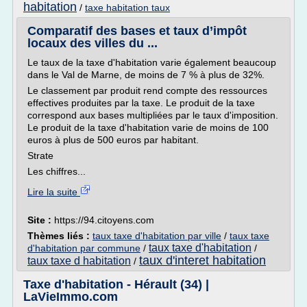
habitation
/
taxe habitation taux
Comparatif des bases et taux d’impôt
locaux des villes du ...
Le taux de la taxe d'habitation varie également beaucoup
dans le Val de Marne, de moins de 7 % à plus de 32%.
Le classement par produit rend compte des ressources
effectives produites par la taxe. Le produit de la taxe
correspond aux bases multipliées par le taux d'imposition.
Le produit de la taxe d'habitation varie de moins de 100
euros à plus de 500 euros par habitant.
Strate
Les chiffres...
Lire la suite
Site :
https://94.citoyens.com
Thèmes liés :
taux taxe d'habitation par ville
/
taux taxe
taux taxe d'habitation
d'habitation par commune
/
/
taux d'interet habitation
taux taxe d habitation
/
Taxe d'habitation - Hérault (34) |
LaVieImmo.com