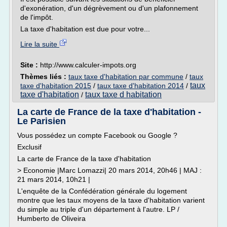
d'exonération, d'un dégrèvement ou d'un plafonnement
de l'impôt.
La taxe d'habitation est due pour votre...
Lire la suite
Site :
http://www.calculer-impots.org
Thèmes liés :
taux taxe d'habitation par commune
/
taux
taux
taxe d'habitation 2015
/
taux taxe d'habitation 2014
/
taxe d'habitation
taux taxe d habitation
/
La carte de France de la taxe d'habitation -
Le Parisien
Vous possédez un compte Facebook ou Google ?
Exclusif
La carte de France de la taxe d'habitation
> Economie |Marc Lomazzi| 20 mars 2014, 20h46 | MAJ :
21 mars 2014, 10h21 |
L'enquête de la Confédération générale du logement
montre que les taux moyens de la taxe d'habitation varient
du simple au triple d'un département à l'autre. LP /
Humberto de Oliveira