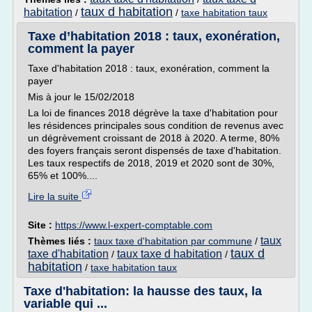
taux d habitation
habitation
/
/
taxe habitation taux
Taxe d’habitation 2018 : taux, exonération,
comment la payer
Taxe d'habitation 2018 : taux, exonération, comment la
payer
Mis à jour le 15/02/2018
La loi de finances 2018 dégrève la taxe d'habitation pour
les résidences principales sous condition de revenus avec
un dégrèvement croissant de 2018 à 2020. A terme, 80%
des foyers français seront dispensés de taxe d'habitation.
Les taux respectifs de 2018, 2019 et 2020 sont de 30%,
65% et 100%....
Lire la suite
Site :
https://www.l-expert-comptable.com
taux
Thèmes liés :
taux taxe d'habitation par commune
/
taux d
taxe d'habitation
taux taxe d habitation
/
/
habitation
/
taxe habitation taux
Taxe d'habitation: la hausse des taux, la
variable qui ...