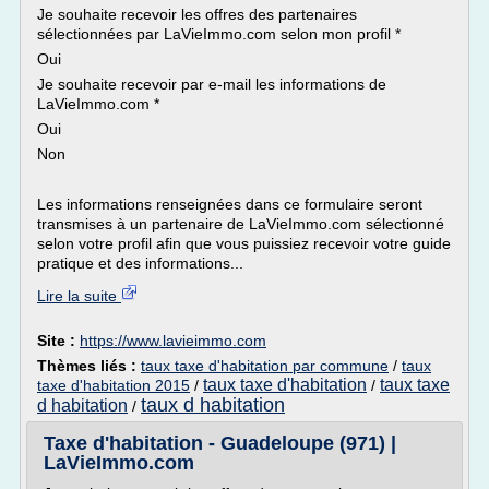
Je souhaite recevoir les offres des partenaires
sélectionnées par LaVieImmo.com selon mon profil *
Oui
Je souhaite recevoir par e-mail les informations de
LaVieImmo.com *
Oui
Non
Les informations renseignées dans ce formulaire seront
transmises à un partenaire de LaVieImmo.com sélectionné
selon votre profil afin que vous puissiez recevoir votre guide
pratique et des informations...
Lire la suite
Site :
https://www.lavieimmo.com
Thèmes liés :
taux taxe d'habitation par commune
/
taux
taux taxe d'habitation
taux taxe
taxe d'habitation 2015
/
/
taux d habitation
d habitation
/
Taxe d'habitation - Guadeloupe (971) |
LaVieImmo.com