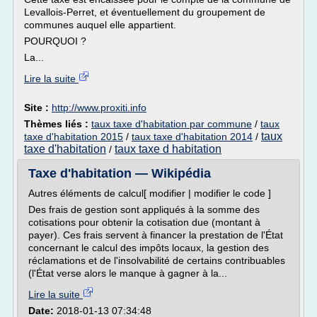
Levallois-Perret, et éventuellement du groupement de
communes auquel elle appartient.
POURQUOI ?
La...
Lire la suite
Site :
http://www.proxiti.info
Thèmes liés :
taux taxe d'habitation par commune
/
taux
taux
taxe d'habitation 2015
/
taux taxe d'habitation 2014
/
taxe d'habitation
taux taxe d habitation
/
Taxe d'habitation — Wikipédia
Autres éléments de calcul[ modifier | modifier le code ]
Des frais de gestion sont appliqués à la somme des
cotisations pour obtenir la cotisation due (montant à
payer). Ces frais servent à financer la prestation de l'État
concernant le calcul des impôts locaux, la gestion des
réclamations et de l'insolvabilité de certains contribuables
(l'État verse alors le manque à gagner à la...
Lire la suite
Date:
2018-01-13 07:34:48