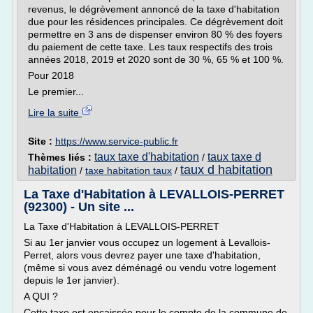
revenus, le dégrèvement annoncé de la taxe d'habitation
due pour les résidences principales. Ce dégrèvement doit
permettre en 3 ans de dispenser environ 80 % des foyers
du paiement de cette taxe. Les taux respectifs des trois
années 2018, 2019 et 2020 sont de 30 %, 65 % et 100 %.
Pour 2018
Le premier...
Lire la suite
Site :
https://www.service-public.fr
taux taxe d'habitation
taux taxe d
Thèmes liés :
/
taux d habitation
habitation
/
taxe habitation taux
/
La Taxe d'Habitation à LEVALLOIS-PERRET
(92300) - Un site ...
La Taxe d'Habitation à LEVALLOIS-PERRET
Si au 1er janvier vous occupez un logement à Levallois-
Perret, alors vous devrez payer une taxe d'habitation,
(même si vous avez déménagé ou vendu votre logement
depuis le 1er janvier).
A QUI ?
Cette taxe est encaissée pour le compte de la commune de