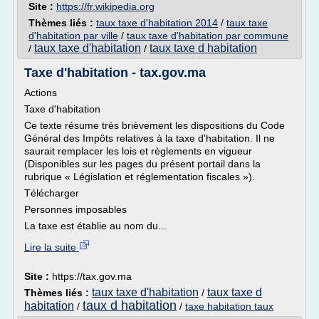
Site :
https://fr.wikipedia.org
Thèmes liés :
taux taxe d'habitation 2014
/
taux taxe
d'habitation par ville
/
taux taxe d'habitation par commune
taux taxe d'habitation
taux taxe d habitation
/
/
Taxe d'habitation - tax.gov.ma
Actions
Taxe d'habitation
Ce texte résume très brièvement les dispositions du Code
Général des Impôts relatives à la taxe d'habitation. Il ne
saurait remplacer les lois et règlements en vigueur
(Disponibles sur les pages du présent portail dans la
rubrique « Législation et réglementation fiscales »).
Télécharger
Personnes imposables
La taxe est établie au nom du...
Lire la suite
Site :
https://tax.gov.ma
taux taxe d'habitation
taux taxe d
Thèmes liés :
/
taux d habitation
habitation
/
/
taxe habitation taux