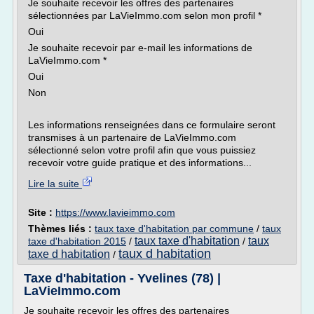
Je souhaite recevoir les offres des partenaires
sélectionnées par LaVieImmo.com selon mon profil *
Oui
Je souhaite recevoir par e-mail les informations de
LaVieImmo.com *
Oui
Non
Les informations renseignées dans ce formulaire seront
transmises à un partenaire de LaVieImmo.com
sélectionné selon votre profil afin que vous puissiez
recevoir votre guide pratique et des informations...
Lire la suite
Site :
https://www.lavieimmo.com
Thèmes liés :
taux taxe d'habitation par commune
/
taux
taux taxe d'habitation
taux
taxe d'habitation 2015
/
/
taux d habitation
taxe d habitation
/
Taxe d'habitation - Yvelines (78) |
LaVieImmo.com
Je souhaite recevoir les offres des partenaires