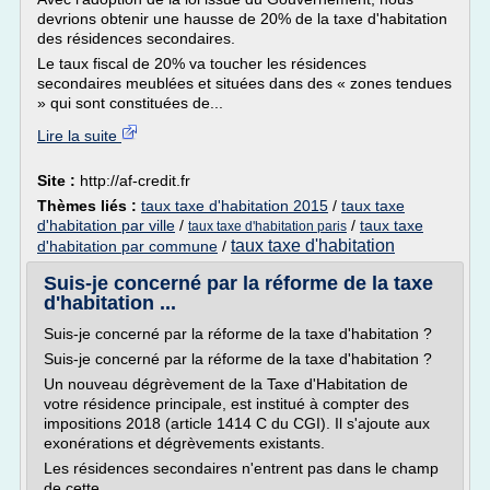
devrions obtenir une hausse de 20% de la taxe d'habitation
des résidences secondaires.
Le taux fiscal de 20% va toucher les résidences
secondaires meublées et situées dans des « zones tendues
» qui sont constituées de...
Lire la suite
Site :
http://af-credit.fr
Thèmes liés :
taux taxe d'habitation 2015
/
taux taxe
d'habitation par ville
/
/
taux taxe
taux taxe d'habitation paris
taux taxe d'habitation
d'habitation par commune
/
Suis-je concerné par la réforme de la taxe
d'habitation ...
Suis-je concerné par la réforme de la taxe d'habitation ?
Suis-je concerné par la réforme de la taxe d'habitation ?
Un nouveau dégrèvement de la Taxe d'Habitation de
votre résidence principale, est institué à compter des
impositions 2018 (article 1414 C du CGI). Il s'ajoute aux
exonérations et dégrèvements existants.
Les résidences secondaires n'entrent pas dans le champ
de cette...