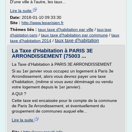
D'une ville à l'autre, les taux...
Lire la suite
Date:
2018-01-10 09:33:30
Site :
http://www.leparisien.fr
Thèmes liés :
taux taxe d'habitation par ville
/
taux taxe
/
taux taxe d'habitation par commune
/
taux
d'habitation paris
taux taxe d'habitation
taxe d'habitation 2014
/
La Taxe d'Habitation à PARIS 3E
ARRONDISSEMENT (75003 ...
La Taxe d'Habitation à PARIS 3E ARRONDISSEMENT
Si au 1er janvier vous occupez un logement à Paris 3e
Arrondissement, alors vous devrez payer une taxe
d'habitation, (même si vous avez déménagé ou vendu
votre logement depuis le 1er janvier).
A QUI ?
Cette taxe est encaissée pour le compte de la commune
de Paris 3e Arrondissement, et éventuellement du
groupement de communes auquel elle...
Lire la suite