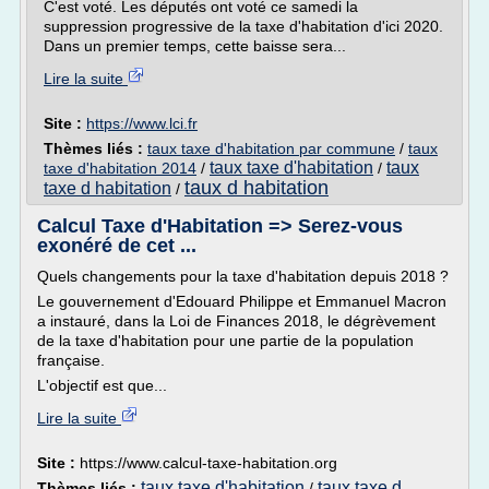
C'est voté. Les députés ont voté ce samedi la
suppression progressive de la taxe d'habitation d'ici 2020.
Dans un premier temps, cette baisse sera...
Lire la suite
Site :
https://www.lci.fr
Thèmes liés :
taux taxe d'habitation par commune
/
taux
taux taxe d'habitation
taux
taxe d'habitation 2014
/
/
taux d habitation
taxe d habitation
/
Calcul Taxe d'Habitation => Serez-vous
exonéré de cet ...
Quels changements pour la taxe d'habitation depuis 2018 ?
Le gouvernement d'Edouard Philippe et Emmanuel Macron
a instauré, dans la Loi de Finances 2018, le dégrèvement
de la taxe d'habitation pour une partie de la population
française.
L'objectif est que...
Lire la suite
Site :
https://www.calcul-taxe-habitation.org
taux taxe d'habitation
taux taxe d
Thèmes liés :
/