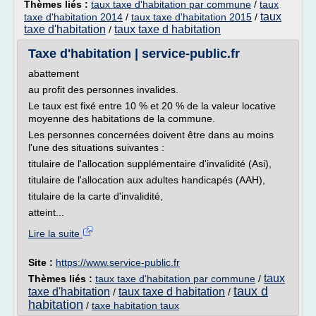
Thèmes liés :
taux taxe d'habitation par commune
/
taux
taux
taxe d'habitation 2014
/
taux taxe d'habitation 2015
/
taxe d'habitation
taux taxe d habitation
/
Taxe d'habitation | service-public.fr
abattement
au profit des personnes invalides.
Le taux est fixé entre 10 % et 20 % de la valeur locative
moyenne des habitations de la commune.
Les personnes concernées doivent être dans au moins
l'une des situations suivantes :
titulaire de l'allocation supplémentaire d'invalidité (Asi),
titulaire de l'allocation aux adultes handicapés (AAH),
titulaire de la carte d'invalidité,
atteint...
Lire la suite
Site :
https://www.service-public.fr
taux
Thèmes liés :
taux taxe d'habitation par commune
/
taux d
taxe d'habitation
taux taxe d habitation
/
/
habitation
/
taxe habitation taux