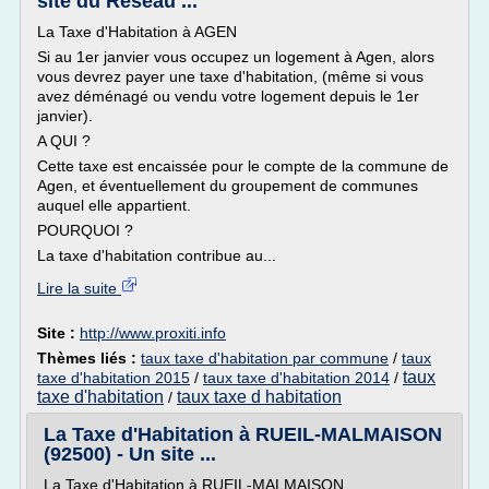
site du Réseau ...
La Taxe d'Habitation à AGEN
Si au 1er janvier vous occupez un logement à Agen, alors
vous devrez payer une taxe d'habitation, (même si vous
avez déménagé ou vendu votre logement depuis le 1er
janvier).
A QUI ?
Cette taxe est encaissée pour le compte de la commune de
Agen, et éventuellement du groupement de communes
auquel elle appartient.
POURQUOI ?
La taxe d'habitation contribue au...
Lire la suite
Site :
http://www.proxiti.info
Thèmes liés :
taux taxe d'habitation par commune
/
taux
taux
taxe d'habitation 2015
/
taux taxe d'habitation 2014
/
taxe d'habitation
taux taxe d habitation
/
La Taxe d'Habitation à RUEIL-MALMAISON
(92500) - Un site ...
La Taxe d'Habitation à RUEIL-MALMAISON