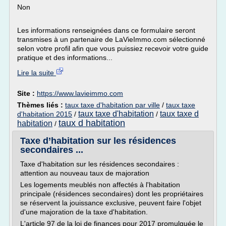
Non
Les informations renseignées dans ce formulaire seront
transmises à un partenaire de LaVieImmo.com sélectionné
selon votre profil afin que vous puissiez recevoir votre guide
pratique et des informations...
Lire la suite
Site :
https://www.lavieimmo.com
Thèmes liés :
taux taxe d'habitation par ville
/
taux taxe
taux taxe d'habitation
taux taxe d
d'habitation 2015
/
/
taux d habitation
habitation
/
Taxe d’habitation sur les résidences
secondaires ...
Taxe d'habitation sur les résidences secondaires :
attention au nouveau taux de majoration
Les logements meublés non affectés à l'habitation
principale (résidences secondaires) dont les propriétaires
se réservent la jouissance exclusive, peuvent faire l'objet
d'une majoration de la taxe d'habitation.
L'article 97 de la loi de finances pour 2017 promulguée le