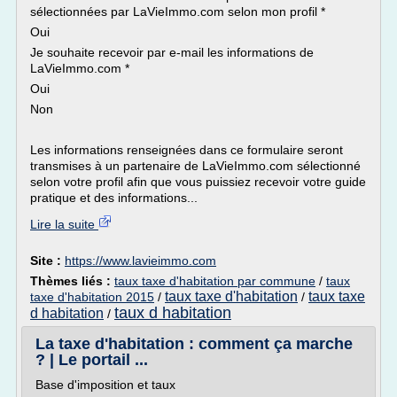
sélectionnées par LaVieImmo.com selon mon profil *
Oui
Je souhaite recevoir par e-mail les informations de
LaVieImmo.com *
Oui
Non
Les informations renseignées dans ce formulaire seront
transmises à un partenaire de LaVieImmo.com sélectionné
selon votre profil afin que vous puissiez recevoir votre guide
pratique et des informations...
Lire la suite
Site :
https://www.lavieimmo.com
Thèmes liés :
taux taxe d'habitation par commune
/
taux
taux taxe d'habitation
taux taxe
taxe d'habitation 2015
/
/
taux d habitation
d habitation
/
La taxe d'habitation : comment ça marche
? | Le portail ...
Base d'imposition et taux