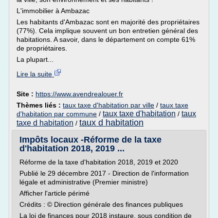
L'immobilier à Ambazac
Les habitants d'Ambazac sont en majorité des propriétaires
(77%). Cela implique souvent un bon entretien général des
habitations. A savoir, dans le département on compte 61%
de propriétaires.
La plupart...
Lire la suite
Site :
https://www.avendrealouer.fr
Thèmes liés :
taux taxe d'habitation par ville
/
taux taxe
taux taxe d'habitation
taux
d'habitation par commune
/
/
taux d habitation
taxe d habitation
/
Impôts locaux -Réforme de la taxe
d'habitation 2018, 2019 ...
Réforme de la taxe d'habitation 2018, 2019 et 2020
Publié le 29 décembre 2017 - Direction de l'information
légale et administrative (Premier ministre)
Afficher l'article périmé
Crédits : © Direction générale des finances publiques
La loi de finances pour 2018 instaure, sous condition de