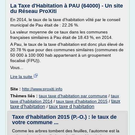
La Taxe d'Habitation à PAU (64000) - Un site
du Réseau ProXiti
En 2014, le taux de la taxe d'habitation vôté par le conseil
municipal de Pau était de : 22.26 %.
La valeur moyenne de ce taux dans les communes
françaises similaires à Pau était de 18.43 %, en 2014.
A Pau, le taux de la taxe d'habitation est donc plus élevé de
20.78 % que pour des communes similaires (communes de
50 000 à 100 000 hab appartenant à un groupement
fiscalisé (FPU)).
Vous...
Lire la suite
Site :
http://www.proxiti.info
Thèmes liés :
taux taxe d'habitation par commune
/
taux
taux
taxe d'habitation 2014
/
taux taxe d'habitation 2015
/
taxe d'habitation
taux taxe d habitation
/
Taxe d'habitation 2015 (P.-O.) : le taux de
votre commune ...
Comme les arbres tombent des feuilles, l'automne est la