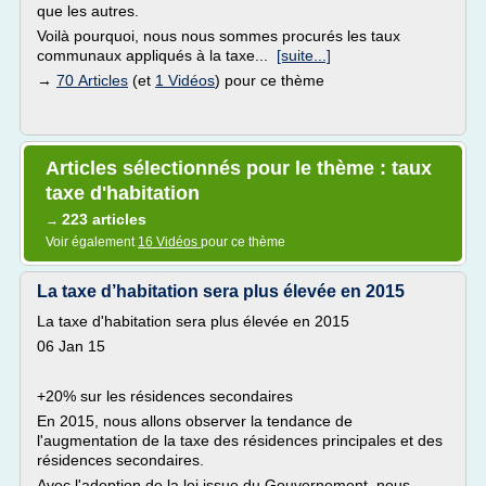
que les autres.
Voilà pourquoi, nous nous sommes procurés les taux
communaux appliqués à la taxe...
[suite...]
→
70 Articles
(et
1 Vidéos
) pour ce thème
Articles sélectionnés pour le thème : taux
taxe d'habitation
223 articles
→
Voir également
16 Vidéos
pour ce thème
La taxe d’habitation sera plus élevée en 2015
La taxe d'habitation sera plus élevée en 2015
06 Jan 15
+20% sur les résidences secondaires
En 2015, nous allons observer la tendance de
l'augmentation de la taxe des résidences principales et des
résidences secondaires.
Avec l'adoption de la loi issue du Gouvernement, nous