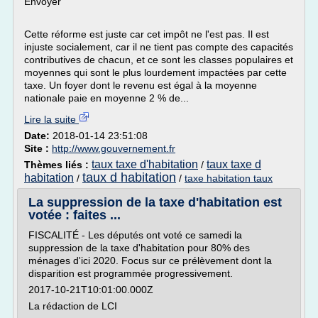
Envoyer
Cette réforme est juste car cet impôt ne l'est pas. Il est
injuste socialement, car il ne tient pas compte des capacités
contributives de chacun, et ce sont les classes populaires et
moyennes qui sont le plus lourdement impactées par cette
taxe. Un foyer dont le revenu est égal à la moyenne
nationale paie en moyenne 2 % de...
Lire la suite
Date:
2018-01-14 23:51:08
Site :
http://www.gouvernement.fr
taux taxe d'habitation
taux taxe d
Thèmes liés :
/
taux d habitation
habitation
/
/
taxe habitation taux
La suppression de la taxe d'habitation est
votée : faites ...
FISCALITÉ - Les députés ont voté ce samedi la
suppression de la taxe d'habitation pour 80% des
ménages d'ici 2020. Focus sur ce prélèvement dont la
disparition est programmée progressivement.
2017-10-21T10:01:00.000Z
La rédaction de LCI