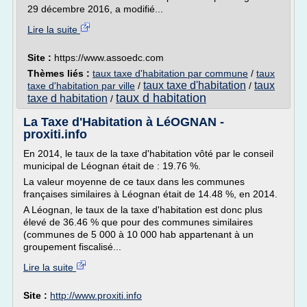
29 décembre 2016, a modifié...
Lire la suite
Site :
https://www.assoedc.com
Thèmes liés :
taux taxe d'habitation par commune
/
taux
taux taxe d'habitation
taux
taxe d'habitation par ville
/
/
taux d habitation
taxe d habitation
/
La Taxe d'Habitation à LéOGNAN -
proxiti.info
En 2014, le taux de la taxe d'habitation vôté par le conseil
municipal de Léognan était de : 19.76 %.
La valeur moyenne de ce taux dans les communes
françaises similaires à Léognan était de 14.48 %, en 2014.
A Léognan, le taux de la taxe d'habitation est donc plus
élevé de 36.46 % que pour des communes similaires
(communes de 5 000 à 10 000 hab appartenant à un
groupement fiscalisé...
Lire la suite
Site :
http://www.proxiti.info