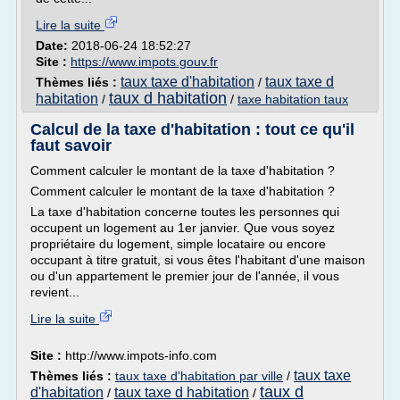
Lire la suite
Date:
2018-06-24 18:52:27
Site :
https://www.impots.gouv.fr
taux taxe d'habitation
taux taxe d
Thèmes liés :
/
taux d habitation
habitation
/
/
taxe habitation taux
Calcul de la taxe d'habitation : tout ce qu'il
faut savoir
Comment calculer le montant de la taxe d'habitation ?
Comment calculer le montant de la taxe d'habitation ?
La taxe d'habitation concerne toutes les personnes qui
occupent un logement au 1er janvier. Que vous soyez
propriétaire du logement, simple locataire ou encore
occupant à titre gratuit, si vous êtes l'habitant d'une maison
ou d'un appartement le premier jour de l'année, il vous
revient...
Lire la suite
Site :
http://www.impots-info.com
taux taxe
Thèmes liés :
taux taxe d'habitation par ville
/
taux d
d'habitation
taux taxe d habitation
/
/