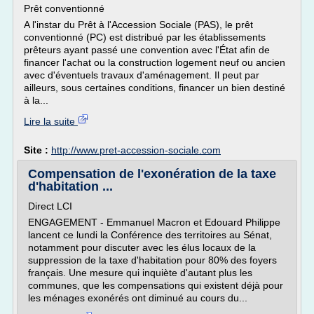
Prêt conventionné
A l'instar du Prêt à l'Accession Sociale (PAS), le prêt
conventionné (PC) est distribué par les établissements
prêteurs ayant passé une convention avec l'État afin de
financer l'achat ou la construction logement neuf ou ancien
avec d'éventuels travaux d'aménagement. Il peut par
ailleurs, sous certaines conditions, financer un bien destiné
à la...
Lire la suite
Site :
http://www.pret-accession-sociale.com
Compensation de l'exonération de la taxe
d'habitation ...
Direct LCI
ENGAGEMENT - Emmanuel Macron et Edouard Philippe
lancent ce lundi la Conférence des territoires au Sénat,
notamment pour discuter avec les élus locaux de la
suppression de la taxe d'habitation pour 80% des foyers
français. Une mesure qui inquiète d'autant plus les
communes, que les compensations qui existent déjà pour
les ménages exonérés ont diminué au cours du...