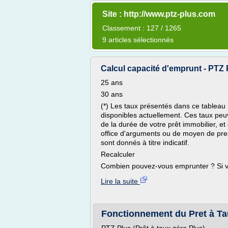
Site : http://www.ptz-plus.com
Classement : 127 / 1265
9 articles sélectionnés
Calcul capacité d'emprunt - PTZ 
25 ans
30 ans
(*) Les taux présentés dans ce tableau 
disponibles actuellement. Ces taux peuve
de la durée de votre prêt immobilier, et
office d'arguments ou de moyen de pres
sont donnés à titre indicatif.
Recalculer
Combien pouvez-vous emprunter ? Si vo
Lire la suite
Fonctionnement du Pret à Ta