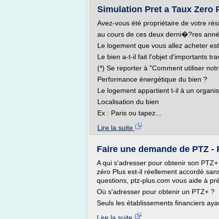
Simulation Pret a Taux Zero 
Avez-vous été propriétaire de votre rés
au cours de ces deux derni�?res ann
Le logement que vous allez acheter est
Le bien a-t-il fait l'objet d'importants t
(*) Se reporter à "Comment utiliser notr
Performance énergétique du bien ?
Le logement appartient t-il à un orga
Localisation du bien
Ex : Paris ou tapez...
Lire la suite
Faire une demande de PTZ - 
A qui s'adresser pour obtenir son PTZ+
zéro Plus est-il réellement accordé sa
questions, ptz-plus.com vous aide à pr
Où s'adresser pour obtenir un PTZ+ ?
Seuls les établissements financiers aya
Lire la suite