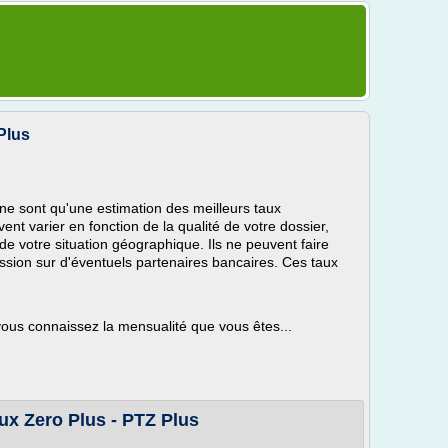
Plus
ne sont qu'une estimation des meilleurs taux
nt varier en fonction de la qualité de votre dossier,
 de votre situation géographique. Ils ne peuvent faire
sion sur d'éventuels partenaires bancaires. Ces taux
us connaissez la mensualité que vous êtes...
ux Zero Plus - PTZ Plus