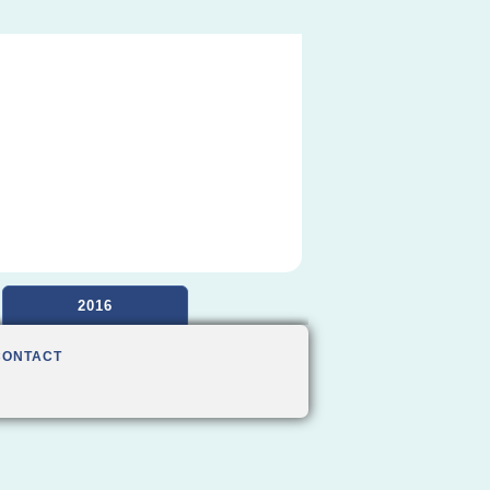
2016
CONTACT