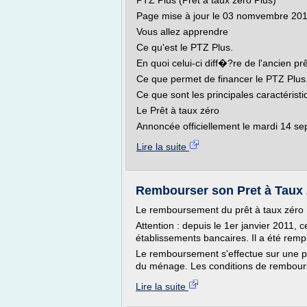
PTZ Plus (Prêt à taux zéro Plus)
Page mise à jour le 03 nomvembre 20
Vous allez apprendre
Ce qu'est le PTZ Plus.
En quoi celui-ci diff�?re de l'ancien prê
Ce que permet de financer le PTZ Plus
Ce que sont les principales caractéristi
Le Prêt à taux zéro
Annoncée officiellement le mardi 14 se
Lire la suite
Rembourser son Pret à Taux 
Le remboursement du prêt à taux zéro
Attention : depuis le 1er janvier 2011, 
établissements bancaires. Il a été remp
Le remboursement s'effectue sur une pé
du ménage. Les conditions de rembours
Lire la suite