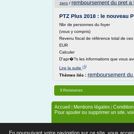
remboursement du pret a 
zero
/
PTZ Plus 2018 : le nouveau Pr
Nbr de personnes du foyer
(vous y compris)
Revenu fiscal de référence total de ce
EUR
Calculer
D'apr�?s les informations que vous avez 
Lire la suite
remboursement du p
Thèmes liés :
9 Ressources
Accueil
|
Mentions légales
|
Conditions
Pour ajouter ou supprimer un site, voi
En poursuivant votre navigation sur ce site, vous accep