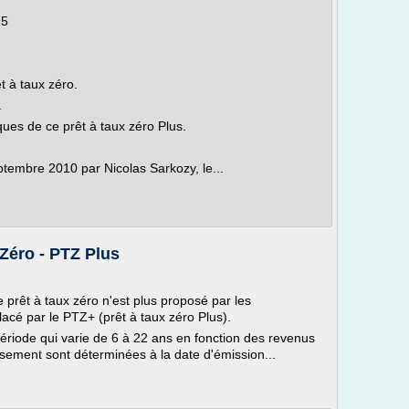
15
t à taux zéro.
.
ques de ce prêt à taux zéro Plus.
ptembre 2010 par Nicolas Sarkozy, le...
Zéro - PTZ Plus
ce prêt à taux zéro n'est plus proposé par les
lacé par le PTZ+ (prêt à taux zéro Plus).
riode qui varie de 6 à 22 ans en fonction des revenus
ement sont déterminées à la date d'émission...