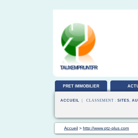
TAUXEMPRUNT.FR
PRET IMMOBILIER
ACT
ACCUEIL
| CLASSEMENT :
SITES
,
AU
Accueil
>
http://www.ptz-plus.com