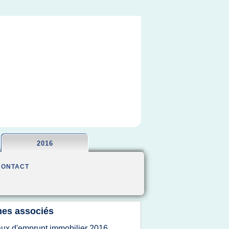
2016
CONTACT
es associés
aux d'emprunt immobilier 2016