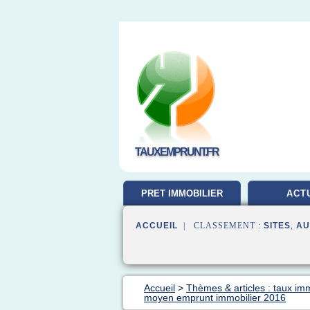
TAUXEMPRUNT.FR
PRET IMMOBILIER
ACT
ACCUEIL
| CLASSEMENT :
SITES
,
AU
Accueil
>
Thèmes & articles : taux im
moyen emprunt immobilier 2016