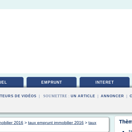
UEL
EMPRUNT
INTERET
TEURS DE VIDÉOS
| SOUMETTRE :
UN ARTICLE
|
ANNONCER
|
Thèm
mobilier 2016
>
taux emprunt immobilier 2016
>
taux
t