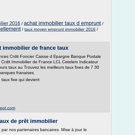
achat immobilier taux d emprunt
ilier 2016
/
/
uellement
/
taux moyen emprunt immobilier 2016
/
t immobilier de france taux
nances Crdit Foncier Caisse d Epargne Banque Postale
s Crdit Immobilier de France LCL Cetelem Indicateur
leurs taux au Trouvez les meilleurs taux fixes de 7 30
banques franaises.
 taux fixe qui devient
spot.com
taux de prêt immobilier
ar nos partenaires bancaires. Mise à jour le