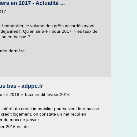
rs en 2017 - Actualité ...
017
 l'immobilier, le volume des prêts accordés ayant
déjà inédit. Qu'en sera-t-il pour 2017 ? les taux de
e ou en baisse ?
née dernière...
us bas - adppc.fr
tuel > 2016 > Taux credit février 2016
'intérêt du crédit immobilier poursuivent leur baisse.
crédit logement, on constate un net recul en
r du mois de janvier.
ier 2016 est de...