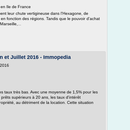
 en Ile de France
uent leur chute vertigineuse dans l'Hexagone, de
s en fonction des régions. Tandis que le pouvoir d'achat
arseille,...
n et Juillet 2016 - Immopedia
t 2016
des taux très bas. Avec une moyenne de 1,5% pour les
 prêts supérieurs à 20 ans, les taux d'intérêt
opriété, au détriment de la location. Cette situation