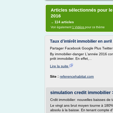
Articles sélectionnés pour 
2016
114 articles
→
Voir également
1 Vidéos
pour ce thème
Taux d’intérêt immobilier en avril
Partager Facebook Google Plus Twitter 
By immobilier-danger L'année 2016 c
prêt immobilier. En effet,...
Lire la suite
Site :
referencehabitat.com
simulation credit immobilier >
Crdit immobilier: nouvelles baisses de 
Le vingt ans brut moyen tourne à 180
absolu à la baisse. En tenant compte d'u