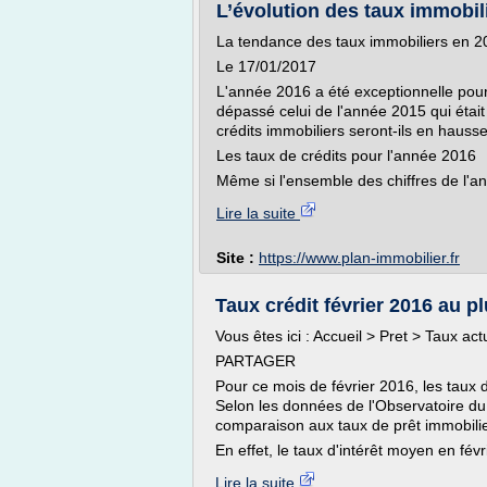
L’évolution des taux immobilie
La tendance des taux immobiliers en 2
Le 17/01/2017
L'année 2016 a été exceptionnelle pour
dépassé celui de l'année 2015 qui était 
crédits immobiliers seront-ils en hauss
Les taux de crédits pour l'année 2016
Même si l'ensemble des chiffres de l'an
Lire la suite
Site :
https://www.plan-immobilier.fr
Taux crédit février 2016 au pl
Vous êtes ici : Accueil > Pret > Taux ac
PARTAGER
Pour ce mois de février 2016, les taux d
Selon les données de l'Observatoire du 
comparaison aux taux de prêt immobilie
En effet, le taux d'intérêt moyen en févr
Lire la suite