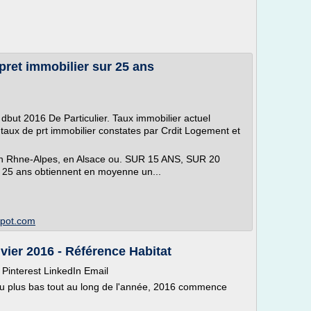
pret immobilier sur 25 ans
 dbut 2016 De Particulier. Taux immobilier actuel
aux de prt immobilier constates par Crdit Logement et
e en Rhne-Alpes, en Alsace ou. SUR 15 ANS, SUR 20
 25 ans obtiennent en moyenne un...
spot.com
vier 2016 - Référence Habitat
Pinterest LinkedIn Email
u plus bas tout au long de l'année, 2016 commence