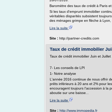
26/07/2016.
Baromètre des taux de crédit à Paris et
Si les taux d'emprunt immobilier contin
véritables disparités subsistent toujour
des ménages grimpe en flèche à Lyon, M
Lire la suite
Site :
http://partner-credits.com
Taux de crédit immobilier Jui
Taux de crédit immobilier Juin et Juille
7- Les conseils de LPI
1- Notre analyse
L'année 2016 continue de nous offrir 
prêts inférieurs à 20 ans et 2% pour les
encouragent toujours l'accession à la pr
aboutie sur une baisse...
Lire la suite
Site :
http://www.immopedia.fr