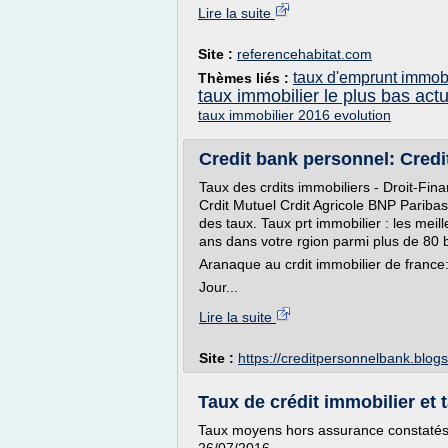
Lire la suite
Site :
referencehabitat.com
taux d'emprunt immob
Thèmes liés :
taux immobilier le plus bas act
taux immobilier 2016 evolution
Credit bank personnel: Credi
Taux des crdits immobiliers - Droit-Fi
Crdit Mutuel Crdit Agricole BNP Pariba
des taux. Taux prt immobilier : les meil
ans dans votre rgion parmi plus de 80 
Aranaque au crdit immobilier de france:
Jour...
Lire la suite
Site :
https://creditpersonnelbank.blog
Taux de crédit immobilier et 
Taux moyens hors assurance constatés p