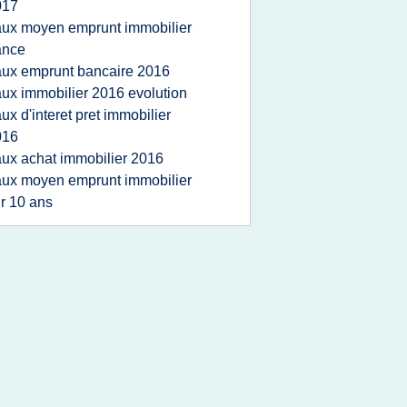
017
aux moyen emprunt immobilier
ance
aux emprunt bancaire 2016
aux immobilier 2016 evolution
aux d'interet pret immobilier
016
aux achat immobilier 2016
aux moyen emprunt immobilier
r 10 ans