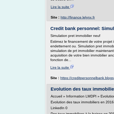
Lire la suite
Site :
http://finance.lelynx.fr
Credit bank personnel: Simul
Simulation pret immobilier neuf
Estimez le financement de votre projet 
endettement ou. Simulation pret immob
simulation de prt immobilier maintenant.
acquisition de votre bien immobilier an
fonction de...
Lire la suite
Site :
https://creditpersonnelbank.blog
Evolution des taux immobilier
Accueil » Information LMDPI » Evolutio
Evolution des taux immobiliers en 2016
LinkedIn 0
Des taux immobiliers à la baisse en 20