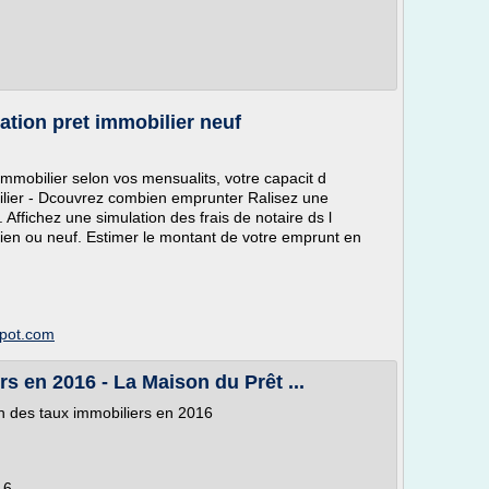
ation pret immobilier neuf
immobilier selon vos mensualits, votre capacit d
ilier - Dcouvrez combien emprunter Ralisez une
 Affichez une simulation des frais de notaire ds l
cien ou neuf. Estimer le montant de votre emprunt en
spot.com
s en 2016 - La Maison du Prêt ...
n des taux immobiliers en 2016
16.