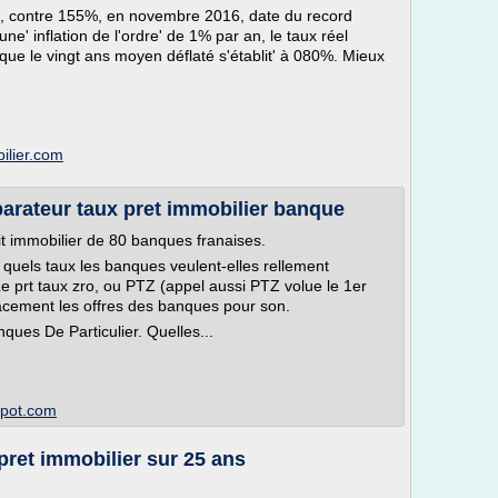
, contre 155%, en novembre 2016, date du record
ne' inflation de l'ordre' de 1% par an, le taux réel
que le vingt ans moyen déflaté s'établit' à 080%. Mieux
ilier.com
arateur taux pret immobilier banque
t immobilier de 80 banques franaises.
quels taux les banques veulent-elles rellement
e prt taux zro, ou PTZ (appel aussi PTZ volue le 1er
cement les offres des banques pour son.
ques De Particulier. Quelles...
spot.com
pret immobilier sur 25 ans