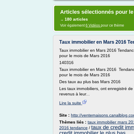
Articles sélectionnés pour l
180 articles
→
Voir également
6 Vidéos
pour ce thème
Taux immobilier en Mars 2016 Ten
Taux immobilier en Mars 2016 Tendance 
pour le mois de Mars 2016
140316
Taux immobilier en Mars 2016 Tendance
pour le mois de Mars 2016
Des taux au plus bas Mars 2016
Les taux immobiliers, ont enregistré de
revenus à leur...
Lire la suite
Site :
http://ventemaisons.canalblog.c
Thèmes liés :
taux immobilier mars 20
taux de credit im
2016 tendance
/
credit immobilier le plus bas