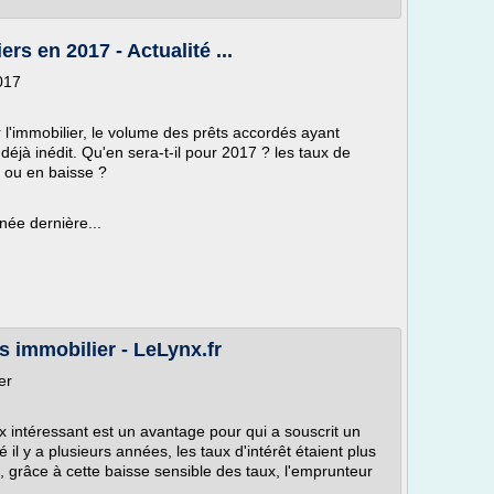
rs en 2017 - Actualité ...
017
 l'immobilier, le volume des prêts accordés ayant
déjà inédit. Qu'en sera-t-il pour 2017 ? les taux de
e ou en baisse ?
née dernière...
s immobilier - LeLynx.fr
ier
x intéressant est un avantage pour qui a souscrit un
é il y a plusieurs années, les taux d'intérêt étaient plus
i, grâce à cette baisse sensible des taux, l'emprunteur