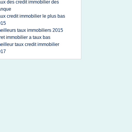
aux des credit immobilier des
anque
aux credit immobilier le plus bas
015
eilleurs taux immobiliers 2015
ret immobilier a taux bas
eilleur taux credit immobilier
017