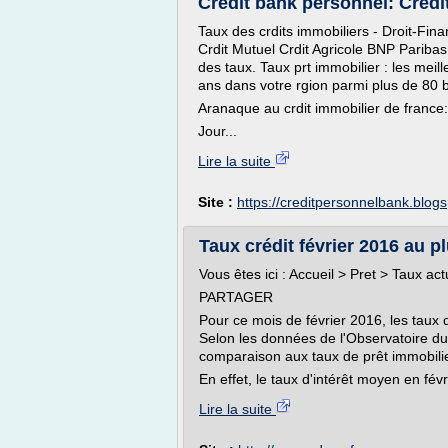
Credit bank personnel: Credi
Taux des crdits immobiliers - Droit-Fi
Crdit Mutuel Crdit Agricole BNP Pariba
des taux. Taux prt immobilier : les meil
ans dans votre rgion parmi plus de 80 
Aranaque au crdit immobilier de france: 
Jour...
Lire la suite
Site :
https://creditpersonnelbank.blog
Taux crédit février 2016 au p
Vous êtes ici : Accueil > Pret > Taux ac
PARTAGER
Pour ce mois de février 2016, les taux d
Selon les données de l'Observatoire du
comparaison aux taux de prêt immobilie
En effet, le taux d'intérêt moyen en févr
Lire la suite