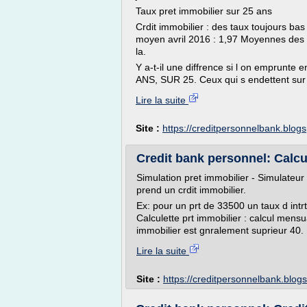
Taux pret immobilier sur 25 ans
Crdit immobilier : des taux toujours bas
moyen avril 2016 : 1,97 Moyennes des t
la.
Y a-t-il une diffrence si l on emprunt
ANS, SUR 25. Ceux qui s endettent sur
Lire la suite
Site :
https://creditpersonnelbank.blog
Credit bank personnel: Calcu
Simulation pret immobilier - Simulateur 
prend un crdit immobilier.
Ex: pour un prt de 33500 un taux d intr
Calculette prt immobilier : calcul mensu
immobilier est gnralement suprieur 40. 
Lire la suite
Site :
https://creditpersonnelbank.blog