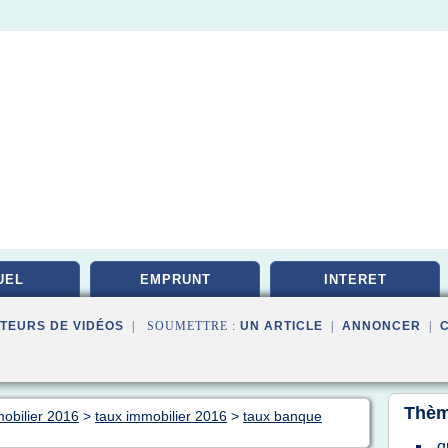
UEL
EMPRUNT
INTERET
TEURS DE VIDÉOS
| SOUMETTRE :
UN ARTICLE
|
ANNONCER
|
Thèm
mobilier 2016
>
taux immobilier 2016
>
taux banque
q