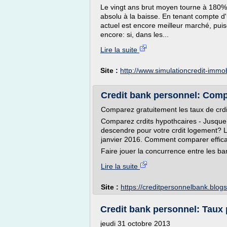
Le vingt ans brut moyen tourne à 180%
absolu à la baisse. En tenant compte d'u
actuel est encore meilleur marché, puis
encore: si, dans les...
Lire la suite
Site :
http://www.simulationcredit-immob
Credit bank personnel: Comp
Comparez gratuitement les taux de crdi
Comparez crdits hypothcaires - Jusque 
descendre pour votre crdit logement? L
janvier 2016. Comment comparer effica
Faire jouer la concurrence entre les ban
Lire la suite
Site :
https://creditpersonnelbank.blog
Credit bank personnel: Taux 
jeudi 31 octobre 2013