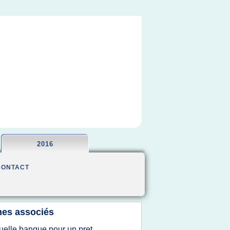
2016
CONTACT
es associés
uelle banque pour un pret