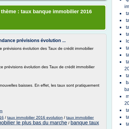
im
e thème : taux banque immobilier 2016
t
t
t
t
dance prévisions évolution ...
l
t
prévisions évolution des Taux de crédit immobilier
t
t
 prévisions évolution des Taux de crédit immobilier
2
t
b
 nouvelles baisses. En effet, les taux sont pratiquement
b
m
2
t
om
t
16
/
taux immobilier 2016 evolution
/
taux immobilier
mobilier le plus bas du marche
banque taux
/
t