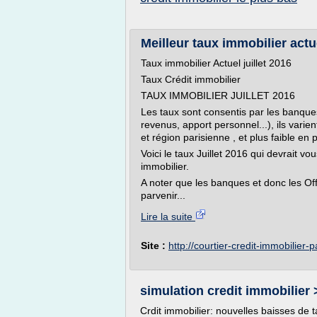
Meilleur taux immobilier actue
Taux immobilier Actuel juillet 2016
Taux Crédit immobilier
TAUX IMMOBILIER JUILLET 2016
Les taux sont consentis par les banques
revenus, apport personnel...), ils varie
et région parisienne , et plus faible en
Voici le taux Juillet 2016 qui devrait vo
immobilier.
A noter que les banques et donc les Of
parvenir...
Lire la suite
Site :
http://courtier-credit-immobilier-
simulation credit immobilier >
Crdit immobilier: nouvelles baisses de t