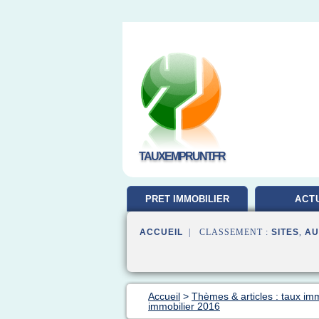
TAUXEMPRUNT.FR
PRET IMMOBILIER
ACT
ACCUEIL
| CLASSEMENT :
SITES
,
AU
Accueil
>
Thèmes & articles : taux im
immobilier 2016