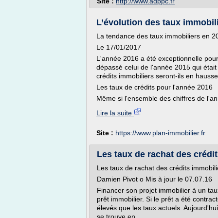
Site :
http://www.adppc.fr
L’évolution des taux immobilie
La tendance des taux immobiliers en 2
Le 17/01/2017
L'année 2016 a été exceptionnelle pour
dépassé celui de l'année 2015 qui était 
crédits immobiliers seront-ils en hauss
Les taux de crédits pour l'année 2016
Même si l'ensemble des chiffres de l'an
Lire la suite
Site :
https://www.plan-immobilier.fr
Les taux de rachat des crédit
Les taux de rachat des crédits immobil
Damien Pivot o Mis à jour le 07.07.16
Financer son projet immobilier à un tau
prêt immobilier. Si le prêt a été contract
élevés que les taux actuels. Aujourd'hu
se trouve en...