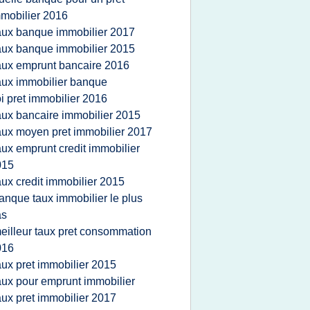
mobilier 2016
aux banque immobilier 2017
aux banque immobilier 2015
aux emprunt bancaire 2016
aux immobilier banque
oi pret immobilier 2016
aux bancaire immobilier 2015
aux moyen pret immobilier 2017
aux emprunt credit immobilier
015
aux credit immobilier 2015
anque taux immobilier le plus
as
eilleur taux pret consommation
016
aux pret immobilier 2015
aux pour emprunt immobilier
aux pret immobilier 2017