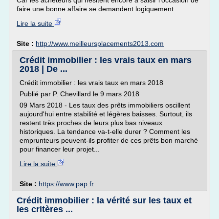
Car les acheteurs qui hésitent encore à saisir l'occasion de
faire une bonne affaire se demandent logiquement...
Lire la suite
Site :
http://www.meilleursplacements2013.com
Crédit immobilier : les vrais taux en mars
2018 | De ...
Crédit immobilier : les vrais taux en mars 2018
Publié par P. Chevillard le 9 mars 2018
09 Mars 2018 - Les taux des prêts immobiliers oscillent
aujourd'hui entre stabilité et légères baisses. Surtout, ils
restent très proches de leurs plus bas niveaux
historiques. La tendance va-t-elle durer ? Comment les
emprunteurs peuvent-ils profiter de ces prêts bon marché
pour financer leur projet...
Lire la suite
Site :
https://www.pap.fr
Crédit immobilier : la vérité sur les taux et
les critères ...