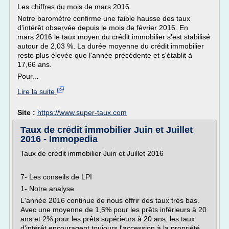
Les chiffres du mois de mars 2016
Notre baromètre confirme une faible hausse des taux
d'intérêt observée depuis le mois de février 2016. En
mars 2016 le taux moyen du crédit immobilier s'est stabilisé
autour de 2,03 %. La durée moyenne du crédit immobilier
reste plus élevée que l'année précédente et s'établit à
17,66 ans.
Pour...
Lire la suite
Site :
https://www.super-taux.com
Taux de crédit immobilier Juin et Juillet
2016 - Immopedia
Taux de crédit immobilier Juin et Juillet 2016
7- Les conseils de LPI
1- Notre analyse
L'année 2016 continue de nous offrir des taux très bas.
Avec une moyenne de 1,5% pour les prêts inférieurs à 20
ans et 2% pour les prêts supérieurs à 20 ans, les taux
d'intérêt encouragent toujours l'accession à la propriété,