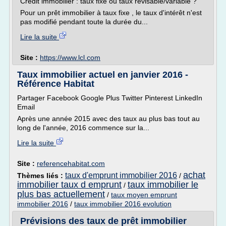
Crédit immobilier : taux fixe ou taux révisable/variable ?
Pour un prêt immobilier à taux fixe , le taux d'intérêt n'est
pas modifié pendant toute la durée du...
Lire la suite
Site :
https://www.lcl.com
Taux immobilier actuel en janvier 2016 -
Référence Habitat
Partager Facebook Google Plus Twitter Pinterest LinkedIn
Email
Après une année 2015 avec des taux au plus bas tout au
long de l'année, 2016 commence sur la...
Lire la suite
Site :
referencehabitat.com
achat
taux d'emprunt immobilier 2016
Thèmes liés :
/
immobilier taux d emprunt
taux immobilier le
/
plus bas actuellement
/
taux moyen emprunt
immobilier 2016
/
taux immobilier 2016 evolution
Prévisions des taux de prêt immobilier