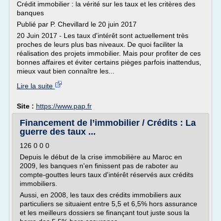
Crédit immobilier : la vérité sur les taux et les critères des
banques
Publié par P. Chevillard le 20 juin 2017
20 Juin 2017 - Les taux d'intérêt sont actuellement très
proches de leurs plus bas niveaux. De quoi faciliter la
réalisation des projets immobilier. Mais pour profiter de ces
bonnes affaires et éviter certains pièges parfois inattendus,
mieux vaut bien connaître les...
Lire la suite
Site :
https://www.pap.fr
Financement de l’immobilier / Crédits : La
guerre des taux ...
126 0 0 0
Depuis le début de la crise immobilière au Maroc en
2009, les banques n'en finissent pas de raboter au
compte-gouttes leurs taux d'intérêt réservés aux crédits
immobiliers.
Aussi, en 2008, les taux des crédits immobiliers aux
particuliers se situaient entre 5,5 et 6,5% hors assurance
et les meilleurs dossiers se finançant tout juste sous la