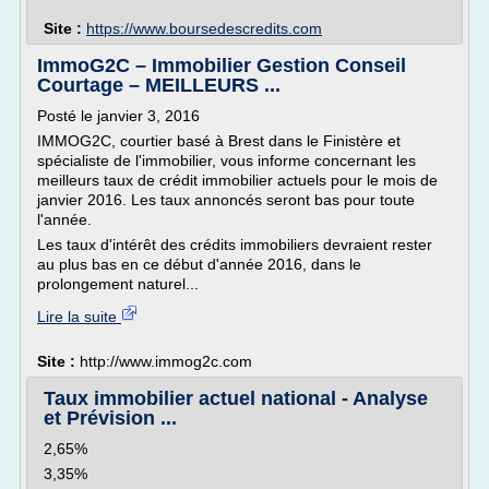
Site :
https://www.boursedescredits.com
ImmoG2C – Immobilier Gestion Conseil
Courtage – MEILLEURS ...
Posté le janvier 3, 2016
IMMOG2C, courtier basé à Brest dans le Finistère et
spécialiste de l'immobilier, vous informe concernant les
meilleurs taux de crédit immobilier actuels pour le mois de
janvier 2016. Les taux annoncés seront bas pour toute
l'année.
Les taux d'intérêt des crédits immobiliers devraient rester
au plus bas en ce début d'année 2016, dans le
prolongement naturel...
Lire la suite
Site :
http://www.immog2c.com
Taux immobilier actuel national - Analyse
et Prévision ...
2,65%
3,35%