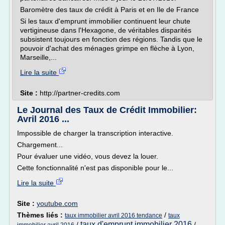
Baromètre des taux de crédit à Paris et en Ile de France
Si les taux d'emprunt immobilier continuent leur chute
vertigineuse dans l'Hexagone, de véritables disparités
subsistent toujours en fonction des régions. Tandis que le
pouvoir d'achat des ménages grimpe en flèche à Lyon,
Marseille,...
Lire la suite
Site :
http://partner-credits.com
Le Journal des Taux de Crédit Immobilier:
Avril 2016 ...
Impossible de charger la transcription interactive.
Chargement...
Pour évaluer une vidéo, vous devez la louer.
Cette fonctionnalité n'est pas disponible pour le...
Lire la suite
Site :
youtube.com
Thèmes liés :
/
taux immobilier avril 2016 tendance
taux
taux d'emprunt immobilier 2016
/
/