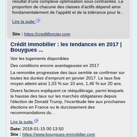
résultat d'une complexe optimisation sous contraintes. La
proportion de chacune des classes d'actifs dépend ainsi
fondamentalement de l'appétit et de la tolérance pour le...
Lire la suite
Site :
https://creditfoncier.com
Crédit immobilier : les tendances en 2017 |
Bouygues ...
Voir les logements disponibles
Des conditions encore avantageuses en 2017
La remontée progressive des taux semble se confirmer sur
toutes les durées d'emprunt en janvier 2017. Le taux fixe
moyen atteint ainsi 1,03 % sur 10 ans, 1,46 % sur 20 ans.
Divers facteurs expliquent ce rééquilibrage, parmi lesquels
la hausse des taux sur les marchés obligataires depuis
l'élection de Donald Trump, l'incertitude liée aux prochaines
élections en France ou le durcissement des
recommandations du...
Lire la suite
Date:
2018-01-15 00:13:50
Site :
https://www.bouygues-immobilier.com