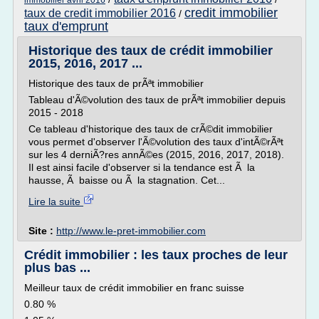
immobilier avril 2016
credit immobilier
taux de credit immobilier 2016
/
taux d'emprunt
Historique des taux de crédit immobilier
2015, 2016, 2017 ...
Historique des taux de prÃªt immobilier
Tableau d'Ã©volution des taux de prÃªt immobilier depuis
2015 - 2018
Ce tableau d'historique des taux de crÃ©dit immobilier
vous permet d'observer l'Ã©volution des taux d'intÃ©rÃªt
sur les 4 derniÃ?res annÃ©es (2015, 2016, 2017, 2018).
Il est ainsi facile d'observer si la tendance est Ã la
hausse, Ã baisse ou Ã la stagnation. Cet...
Lire la suite
Site :
http://www.le-pret-immobilier.com
Crédit immobilier : les taux proches de leur
plus bas ...
Meilleur taux de crédit immobilier en franc suisse
0.80 %