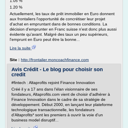
1.05 %
1.20 %
Actuellement, les taux de prêt immobilier en Euro donnent
aux frontaliers l'opportunité de concrétiser leur projet
d'achat en empruntant dans de bonnes conditions. La
décision d'emprunter en Franc suisse n'est donc plus aussi
évidente qu'avant. Malgré des taux un peu supérieurs,
l'emprunt en Euro peut être la bonne...
Lire la suite
Site :
http://frontalier.moncoachfinance.com
Avis Crédit - Le blog pour choisir son
credit
#fintech : Altaprofits rejoint Finance Innovation
Créé il y a 17 ans dans l'élan visionnaire de ses
fondateurs, Altaprofits.com vient de choisir d'adhérer à
Finance Innovation dans le cadre de sa stratégie de
développement. Début 2000, en lançant leur plateforme
technologique transactionnelle, les fondateurs
d'Altaprofits* sont les premiers à ouvrir la voie d'un
business model disruptif...