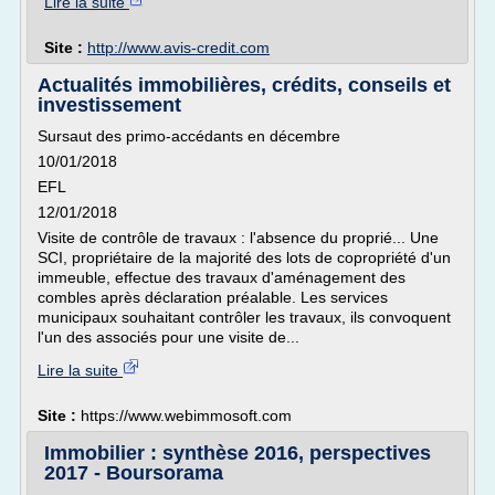
Lire la suite
Site :
http://www.avis-credit.com
Actualités immobilières, crédits, conseils et
investissement
Sursaut des primo-accédants en décembre
10/01/2018
EFL
12/01/2018
Visite de contrôle de travaux : l'absence du proprié... Une
SCI, propriétaire de la majorité des lots de copropriété d'un
immeuble, effectue des travaux d'aménagement des
combles après déclaration préalable. Les services
municipaux souhaitant contrôler les travaux, ils convoquent
l'un des associés pour une visite de...
Lire la suite
Site :
https://www.webimmosoft.com
Immobilier : synthèse 2016, perspectives
2017 - Boursorama