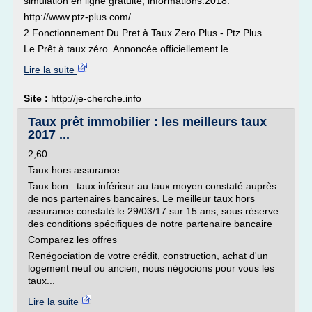
simulation en ligne gratuite, informations.2018.
http://www.ptz-plus.com/
2 Fonctionnement Du Pret à Taux Zero Plus - Ptz Plus
Le Prêt à taux zéro. Annoncée officiellement le...
Lire la suite
Site :
http://je-cherche.info
Taux prêt immobilier : les meilleurs taux
2017 ...
2,60
Taux hors assurance
Taux bon : taux inférieur au taux moyen constaté auprès
de nos partenaires bancaires. Le meilleur taux hors
assurance constaté le 29/03/17 sur 15 ans, sous réserve
des conditions spécifiques de notre partenaire bancaire
Comparez les offres
Renégociation de votre crédit, construction, achat d'un
logement neuf ou ancien, nous négocions pour vous les
taux...
Lire la suite