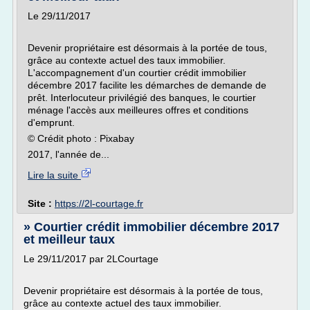
Le 29/11/2017
Devenir propriétaire est désormais à la portée de tous,
grâce au contexte actuel des taux immobilier.
L'accompagnement d'un courtier crédit immobilier
décembre 2017 facilite les démarches de demande de
prêt. Interlocuteur privilégié des banques, le courtier
ménage l'accès aux meilleures offres et conditions
d'emprunt.
© Crédit photo : Pixabay
2017, l'année de...
Lire la suite
Site :
https://2l-courtage.fr
» Courtier crédit immobilier décembre 2017
et meilleur taux
Le 29/11/2017 par 2LCourtage
Devenir propriétaire est désormais à la portée de tous,
grâce au contexte actuel des taux immobilier.