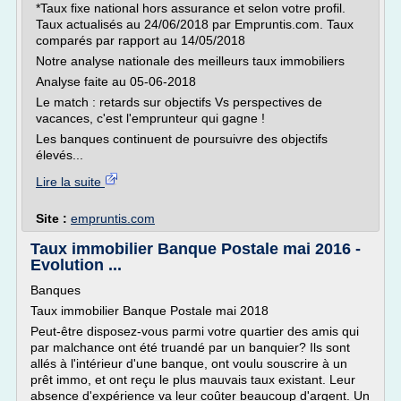
*Taux fixe national hors assurance et selon votre profil.
Taux actualisés au 24/06/2018 par Empruntis.com. Taux
comparés par rapport au 14/05/2018
Notre analyse nationale des meilleurs taux immobiliers
Analyse faite au 05-06-2018
Le match : retards sur objectifs Vs perspectives de
vacances, c'est l'emprunteur qui gagne !
Les banques continuent de poursuivre des objectifs
élevés...
Lire la suite
Site :
empruntis.com
Taux immobilier Banque Postale mai 2016 -
Evolution ...
Banques
Taux immobilier Banque Postale mai 2018
Peut-être disposez-vous parmi votre quartier des amis qui
par malchance ont été truandé par un banquier? Ils sont
allés à l'intérieur d'une banque, ont voulu souscrire à un
prêt immo, et ont reçu le plus mauvais taux existant. Leur
absence d'expérience va leur coûter beaucoup d'argent. Un