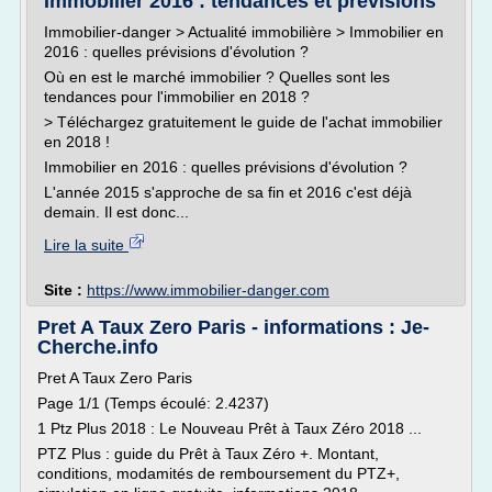
Immobilier 2016 : tendances et prévisions
Immobilier-danger > Actualité immobilière > Immobilier en
2016 : quelles prévisions d'évolution ?
Où en est le marché immobilier ? Quelles sont les
tendances pour l'immobilier en 2018 ?
> Téléchargez gratuitement le guide de l'achat immobilier
en 2018 !
Immobilier en 2016 : quelles prévisions d'évolution ?
L'année 2015 s'approche de sa fin et 2016 c'est déjà
demain. Il est donc...
Lire la suite
Site :
https://www.immobilier-danger.com
Pret A Taux Zero Paris - informations : Je-
Cherche.info
Pret A Taux Zero Paris
Page 1/1 (Temps écoulé: 2.4237)
1 Ptz Plus 2018 : Le Nouveau Prêt à Taux Zéro 2018 ...
PTZ Plus : guide du Prêt à Taux Zéro +. Montant,
conditions, modamités de remboursement du PTZ+,