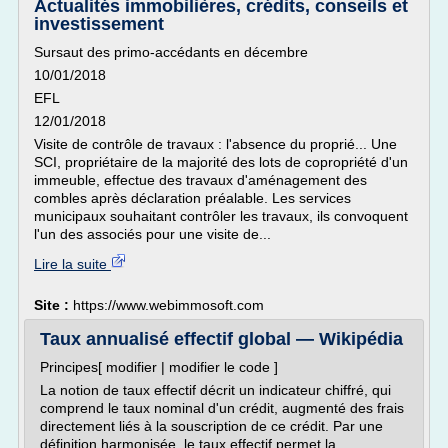
Actualités immobilières, crédits, conseils et
investissement
Sursaut des primo-accédants en décembre
10/01/2018
EFL
12/01/2018
Visite de contrôle de travaux : l'absence du proprié... Une
SCI, propriétaire de la majorité des lots de copropriété d'un
immeuble, effectue des travaux d'aménagement des
combles après déclaration préalable. Les services
municipaux souhaitant contrôler les travaux, ils convoquent
l'un des associés pour une visite de...
Lire la suite
Site :
https://www.webimmosoft.com
Taux annualisé effectif global — Wikipédia
Principes[ modifier | modifier le code ]
La notion de taux effectif décrit un indicateur chiffré, qui
comprend le taux nominal d'un crédit, augmenté des frais
directement liés à la souscription de ce crédit. Par une
définition harmonisée, le taux effectif permet la