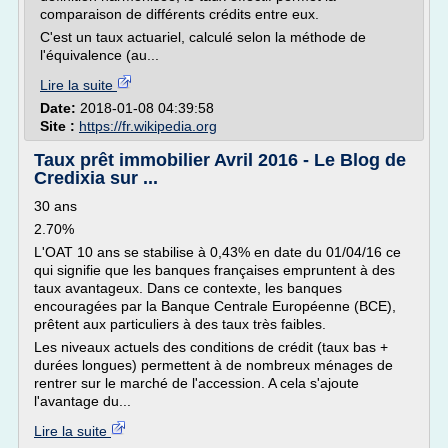
comparaison de différents crédits entre eux.
C'est un taux actuariel, calculé selon la méthode de
l'équivalence (au...
Lire la suite
Date:
2018-01-08 04:39:58
Site :
https://fr.wikipedia.org
Taux prêt immobilier Avril 2016 - Le Blog de
Credixia sur ...
30 ans
2.70%
L'OAT 10 ans se stabilise à 0,43% en date du 01/04/16 ce
qui signifie que les banques françaises empruntent à des
taux avantageux. Dans ce contexte, les banques
encouragées par la Banque Centrale Européenne (BCE),
prêtent aux particuliers à des taux très faibles.
Les niveaux actuels des conditions de crédit (taux bas +
durées longues) permettent à de nombreux ménages de
rentrer sur le marché de l'accession. A cela s'ajoute
l'avantage du...
Lire la suite