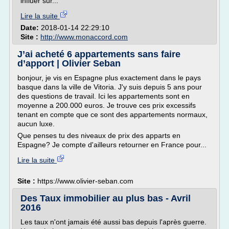
influer sur...
Lire la suite
Date:
2018-01-14 22:29:10
Site :
http://www.monaccord.com
J’ai acheté 6 appartements sans faire
d’apport | Olivier Seban
bonjour, je vis en Espagne plus exactement dans le pays
basque dans la ville de Vitoria. J'y suis depuis 5 ans pour
des questions de travail. Ici les appartements sont en
moyenne a 200.000 euros. Je trouve ces prix excessifs
tenant en compte que ce sont des appartements normaux,
aucun luxe.
Que penses tu des niveaux de prix des apparts en
Espagne? Je compte d'ailleurs retourner en France pour...
Lire la suite
Site :
https://www.olivier-seban.com
Des Taux immobilier au plus bas - Avril
2016
Les taux n'ont jamais été aussi bas depuis l'après guerre.