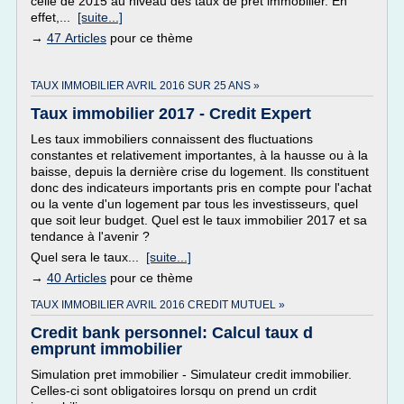
celle de 2015 au niveau des taux de prêt immobilier. En
effet,...
[suite...]
→
47 Articles
pour ce thème
TAUX IMMOBILIER AVRIL 2016 SUR 25 ANS »
Taux immobilier 2017 - Credit Expert
Les taux immobiliers connaissent des fluctuations
constantes et relativement importantes, à la hausse ou à la
baisse, depuis la dernière crise du logement. Ils constituent
donc des indicateurs importants pris en compte pour l'achat
ou la vente d'un logement par tous les investisseurs, quel
que soit leur budget. Quel est le taux immobilier 2017 et sa
tendance à l'avenir ?
Quel sera le taux...
[suite...]
→
40 Articles
pour ce thème
TAUX IMMOBILIER AVRIL 2016 CREDIT MUTUEL »
Credit bank personnel: Calcul taux d
emprunt immobilier
Simulation pret immobilier - Simulateur credit immobilier.
Celles-ci sont obligatoires lorsqu on prend un crdit