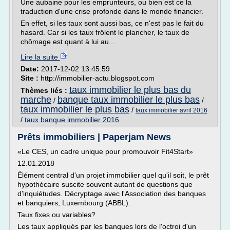
Une aubaine pour les emprunteurs, ou bien est ce la
traduction d'une crise profonde dans le monde financier.
En effet, si les taux sont aussi bas, ce n'est pas le fait du
hasard. Car si les taux frôlent le plancher, le taux de
chômage est quant à lui au...
Lire la suite
Date:
2017-12-02 13:45:59
Site :
http://immobilier-actu.blogspot.com
taux immobilier le plus bas du
Thèmes liés :
marche
banque taux immobilier le plus bas
/
/
taux immobilier le plus bas
/
taux immobilier avril 2016
/
taux banque immobilier 2016
Prêts immobiliers | Paperjam News
«Le CES, un cadre unique pour promouvoir Fit4Start»
12.01.2018
Élément central d'un projet immobilier quel qu'il soit, le prêt
hypothécaire suscite souvent autant de questions que
d'inquiétudes. Décryptage avec l'Association des banques
et banquiers, Luxembourg (ABBL).
Taux fixes ou variables?
Les taux appliqués par les banques lors de l'octroi d'un