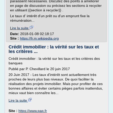
paraissent nécessaires. Discutez des points à améliorer
en page de discussion ou précisez les sections à recycler
en utilisant {{section à recycler}} .
Le taux d' intérêt d'un prêt ou d'un emprunt fixe la
rémunération...
Lire la suite
Date:
2018-01-08 02:18:17
Site :
https://fr.m.wikipedia.org
Crédit immobilier : la vérité sur les taux et
les critères ...
Crédit immobilier : la vérité sur les taux et les critères des
banques
Publié par P. Chevillard le 20 juin 2017
20 Juin 2017 - Les taux d'intérêt sont actuellement très
proches de leurs plus bas niveaux. De quoi faciliter la
réalisation des projets immobilier. Mais pour profiter de ces
bonnes affaires et éviter certains pièges parfois inattendus,
mieux vaut bien connaître les...
Lire la suite
Site :
https://www.pap.fr