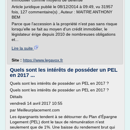
immobilier comme moyens de défense
Article juridique publié le 08/12/2014 à 09:49, vu 31957
fois, 127 commentaire(s) , Auteur : MAITRE ANTHONY
BEM
Parce que l'accession à la propriété n'est pas sans risque
lorsqu'elle se fait au moyen d'un crédit immobilier, le
législateur érige depuis 2010 de nombreuses obligations
et...
Lire la suite
Site :
https://www.legavox.fr
Quels sont les intérêts de posséder un PEL
en 2017 ...
Quels sont les intérêts de posséder un PEL en 2017 ?
Quels sont les intérêts de posséder un PEL en 2017 ?
Détails
vendredi 14 avril 2017 10:55
par Meilleurplacement.com
Les épargnants tendent à se détourner du Plan d'Épargne
Logement (PEL) dont le taux de rémunération n'est
seulement que de 1%. Une baisse du rendement brut qui