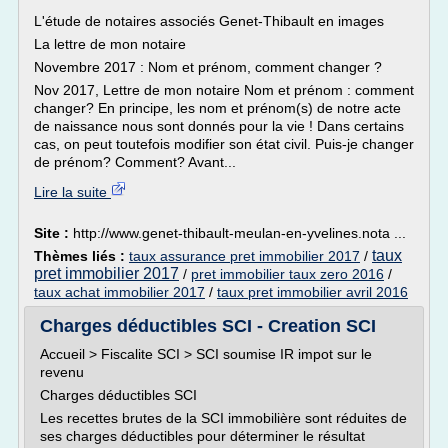
L'étude de notaires associés Genet-Thibault en images
La lettre de mon notaire
Novembre 2017 : Nom et prénom, comment changer ?
Nov 2017, Lettre de mon notaire Nom et prénom : comment
changer? En principe, les nom et prénom(s) de notre acte
de naissance nous sont donnés pour la vie ! Dans certains
cas, on peut toutefois modifier son état civil. Puis-je changer
de prénom? Comment? Avant...
Lire la suite
Site :
http://www.genet-thibault-meulan-en-yvelines.nota ...
taux
Thèmes liés :
taux assurance pret immobilier 2017
/
pret immobilier 2017
/
pret immobilier taux zero 2016
/
taux achat immobilier 2017
/
taux pret immobilier avril 2016
Charges déductibles SCI - Creation SCI
Accueil > Fiscalite SCI > SCI soumise IR impot sur le
revenu
Charges déductibles SCI
Les recettes brutes de la SCI immobilière sont réduites de
ses charges déductibles pour déterminer le résultat