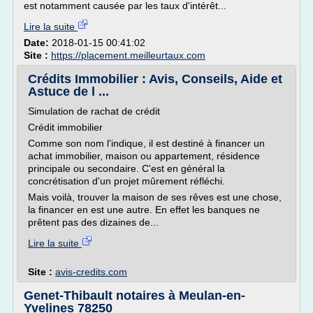
est notamment causée par les taux d'intérêt...
Lire la suite
Date:
2018-01-15 00:41:02
Site :
https://placement.meilleurtaux.com
Crédits Immobilier : Avis, Conseils, Aide et
Astuce de l ...
Simulation de rachat de crédit
Crédit immobilier
Comme son nom l'indique, il est destiné à financer un
achat immobilier, maison ou appartement, résidence
principale ou secondaire. C'est en général la
concrétisation d'un projet mûrement réfléchi.
Mais voilà, trouver la maison de ses rêves est une chose,
la financer en est une autre. En effet les banques ne
prêtent pas des dizaines de...
Lire la suite
Site :
avis-credits.com
Genet-Thibault notaires à Meulan-en-
Yvelines 78250