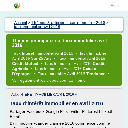
Menu
Accueil
>
Thèmes & articles : taux immobilier 2016
>
taux immobilier avril 2016
Thèmes principaux sur taux immobilier avril
2016
Taux
Interet
Immobilier Avril 2016
•
Taux Immobilier
Avril 2016
Sur
25 Ans
•
Taux Immobilier Avril 2016
Credit Mutuel
•
Taux Immobilier Avril 2016
Credit
Agricole
•
Taux Immobilier Avril 2016
Caisse
D'epargne
•
Taux Immobilier Avril 2016
Tendance
•
Voir également
les vidéos
pour ce thème
TAUX INTERET IMMOBILIER AVRIL 2016 »
Taux d’intérêt immobilier en avril 2016
Partager Facebook Google Plus Twitter Pinterest LinkedIn
Email
By immobilier-danger L'année 2016 commence comme