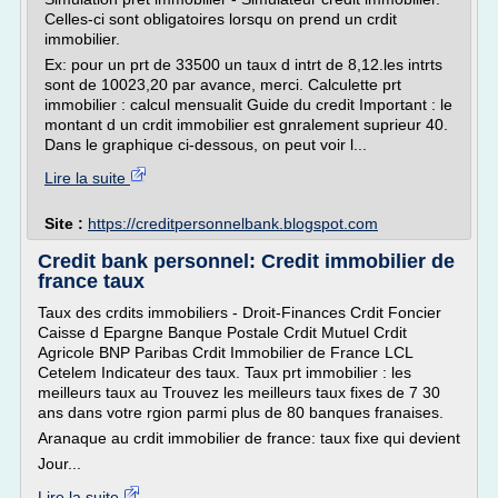
Celles-ci sont obligatoires lorsqu on prend un crdit
immobilier.
Ex: pour un prt de 33500 un taux d intrt de 8,12.les intrts
sont de 10023,20 par avance, merci. Calculette prt
immobilier : calcul mensualit Guide du credit Important : le
montant d un crdit immobilier est gnralement suprieur 40.
Dans le graphique ci-dessous, on peut voir l...
Lire la suite
Site :
https://creditpersonnelbank.blogspot.com
Credit bank personnel: Credit immobilier de
france taux
Taux des crdits immobiliers - Droit-Finances Crdit Foncier
Caisse d Epargne Banque Postale Crdit Mutuel Crdit
Agricole BNP Paribas Crdit Immobilier de France LCL
Cetelem Indicateur des taux. Taux prt immobilier : les
meilleurs taux au Trouvez les meilleurs taux fixes de 7 30
ans dans votre rgion parmi plus de 80 banques franaises.
Aranaque au crdit immobilier de france: taux fixe qui devient
Jour...
Lire la suite