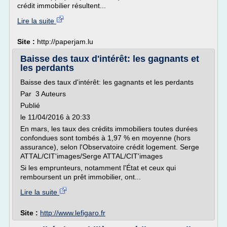
crédit immobilier résultent...
Lire la suite
Site :
http://paperjam.lu
Baisse des taux d'intérêt: les gagnants et
les perdants
Baisse des taux d'intérêt: les gagnants et les perdants
Par 3 Auteurs
Publié
le 11/04/2016 à 20:33
En mars, les taux des crédits immobiliers toutes durées
confondues sont tombés à 1,97 % en moyenne (hors
assurance), selon l'Observatoire crédit logement. Serge
ATTAL/CIT'images/Serge ATTAL/CIT'images
Si les emprunteurs, notamment l'État et ceux qui
remboursent un prêt immobilier, ont...
Lire la suite
Site :
http://www.lefigaro.fr