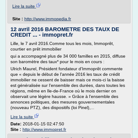
Lire la suite
Site :
http://www.immopedia.fr
12 avril 2016 BAROMETRE DES TAUX DE
CREDIT ... - immopret.fr
Lille, le 7 avril 2016.Comme tous les mois, Immoprêt,
courtier en prêt immobilier
qui a accompagné plus de 34 000 familles en 2015, diffuse
son baromètre des taux* pour le mois en cours :
Ulrich Maurel, Président fondateur d'Immoprêt commente
que « depuis le début de l'année 2016 les taux de crédit
immobilier ne cessent de baisser mais ce mois-ci la baisse
est généralisée sur l'ensemble des durées, dans toutes les
régions, même en Ile-de-France où le mois dernier on
observait une légère hausse. » Grâce à l'ensemble des
annonces politiques, des mesures gouvernementales
(nouveau PTZ), des dispositifs (loi Pinel),...
Lire la suite
Date:
2018-01-15 02:47:50
Site :
http://www.immopret.fr