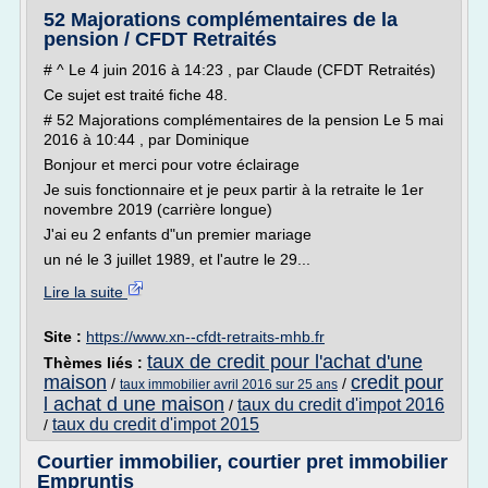
52 Majorations complémentaires de la
pension / CFDT Retraités
# ^ Le 4 juin 2016 à 14:23 , par Claude (CFDT Retraités)
Ce sujet est traité fiche 48.
# 52 Majorations complémentaires de la pension Le 5 mai
2016 à 10:44 , par Dominique
Bonjour et merci pour votre éclairage
Je suis fonctionnaire et je peux partir à la retraite le 1er
novembre 2019 (carrière longue)
J'ai eu 2 enfants d"un premier mariage
un né le 3 juillet 1989, et l'autre le 29...
Lire la suite
Site :
https://www.xn--cfdt-retraits-mhb.fr
taux de credit pour l'achat d'une
Thèmes liés :
maison
credit pour
/
/
taux immobilier avril 2016 sur 25 ans
l achat d une maison
taux du credit d'impot 2016
/
taux du credit d'impot 2015
/
Courtier immobilier, courtier pret immobilier
Empruntis