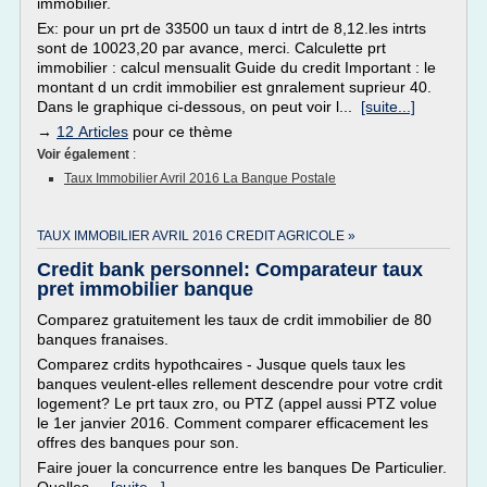
immobilier.
Ex: pour un prt de 33500 un taux d intrt de 8,12.les intrts
sont de 10023,20 par avance, merci. Calculette prt
immobilier : calcul mensualit Guide du credit Important : le
montant d un crdit immobilier est gnralement suprieur 40.
Dans le graphique ci-dessous, on peut voir l...
[suite...]
→
12 Articles
pour ce thème
Voir également
:
Taux Immobilier Avril 2016 La Banque Postale
TAUX IMMOBILIER AVRIL 2016 CREDIT AGRICOLE »
Credit bank personnel: Comparateur taux
pret immobilier banque
Comparez gratuitement les taux de crdit immobilier de 80
banques franaises.
Comparez crdits hypothcaires - Jusque quels taux les
banques veulent-elles rellement descendre pour votre crdit
logement? Le prt taux zro, ou PTZ (appel aussi PTZ volue
le 1er janvier 2016. Comment comparer efficacement les
offres des banques pour son.
Faire jouer la concurrence entre les banques De Particulier.