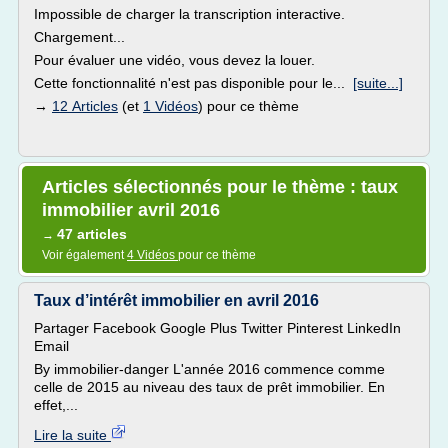
Impossible de charger la transcription interactive.
Chargement...
Pour évaluer une vidéo, vous devez la louer.
Cette fonctionnalité n'est pas disponible pour le...
[suite...]
→
12 Articles
(et
1 Vidéos
) pour ce thème
Articles sélectionnés pour le thème : taux
immobilier avril 2016
47 articles
→
Voir également
4 Vidéos
pour ce thème
Taux d’intérêt immobilier en avril 2016
Partager Facebook Google Plus Twitter Pinterest LinkedIn
Email
By immobilier-danger L'année 2016 commence comme
celle de 2015 au niveau des taux de prêt immobilier. En
effet,...
Lire la suite