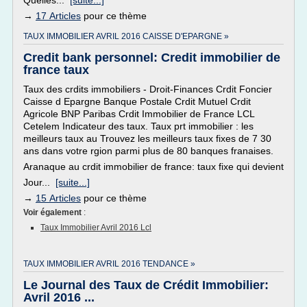
Quelles...
[suite...]
→
17 Articles
pour ce thème
TAUX IMMOBILIER AVRIL 2016 CAISSE D'EPARGNE »
Credit bank personnel: Credit immobilier de
france taux
Taux des crdits immobiliers - Droit-Finances Crdit Foncier
Caisse d Epargne Banque Postale Crdit Mutuel Crdit
Agricole BNP Paribas Crdit Immobilier de France LCL
Cetelem Indicateur des taux. Taux prt immobilier : les
meilleurs taux au Trouvez les meilleurs taux fixes de 7 30
ans dans votre rgion parmi plus de 80 banques franaises.
Aranaque au crdit immobilier de france: taux fixe qui devient
Jour...
[suite...]
→
15 Articles
pour ce thème
Voir également
:
Taux Immobilier Avril 2016 Lcl
TAUX IMMOBILIER AVRIL 2016 TENDANCE »
Le Journal des Taux de Crédit Immobilier:
Avril 2016 ...