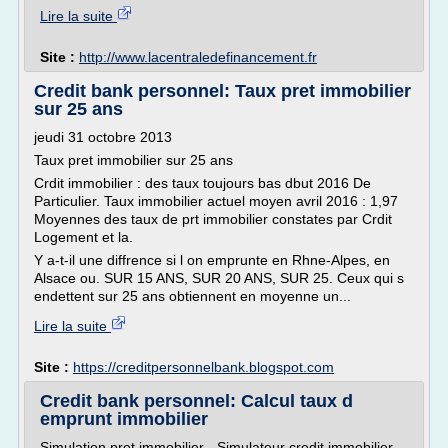
Lire la suite
Site :
http://www.lacentraledefinancement.fr
Credit bank personnel: Taux pret immobilier
sur 25 ans
jeudi 31 octobre 2013
Taux pret immobilier sur 25 ans
Crdit immobilier : des taux toujours bas dbut 2016 De
Particulier. Taux immobilier actuel moyen avril 2016 : 1,97
Moyennes des taux de prt immobilier constates par Crdit
Logement et la.
Y a-t-il une diffrence si l on emprunte en Rhne-Alpes, en
Alsace ou. SUR 15 ANS, SUR 20 ANS, SUR 25. Ceux qui s
endettent sur 25 ans obtiennent en moyenne un...
Lire la suite
Site :
https://creditpersonnelbank.blogspot.com
Credit bank personnel: Calcul taux d
emprunt immobilier
Simulation pret immobilier - Simulateur credit immobilier.