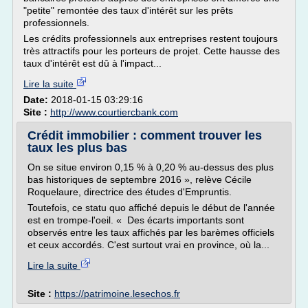
"petite" remontée des taux d'intérêt sur les prêts
professionnels.
Les crédits professionnels aux entreprises restent toujours
très attractifs pour les porteurs de projet. Cette hausse des
taux d'intérêt est dû à l'impact...
Lire la suite
Date:
2018-01-15 03:29:16
Site :
http://www.courtiercbank.com
Crédit immobilier : comment trouver les
taux les plus bas
On se situe environ 0,15 % à 0,20 % au-dessus des plus
bas historiques de septembre 2016 », relève Cécile
Roquelaure, directrice des études d'Empruntis.
Toutefois, ce statu quo affiché depuis le début de l'année
est en trompe-l'oeil. « Des écarts importants sont
observés entre les taux affichés par les barèmes officiels
et ceux accordés. C'est surtout vrai en province, où la...
Lire la suite
Site :
https://patrimoine.lesechos.fr