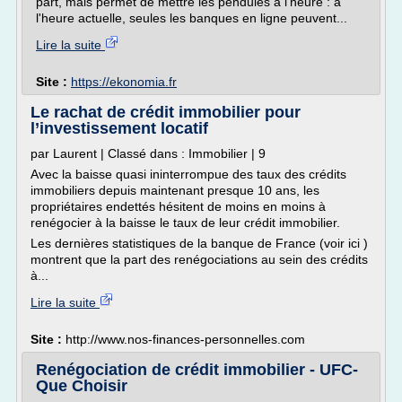
part, mais permet de mettre les pendules à l'heure : à
l'heure actuelle, seules les banques en ligne peuvent...
Lire la suite
Site :
https://ekonomia.fr
Le rachat de crédit immobilier pour
l’investissement locatif
par Laurent | Classé dans : Immobilier | 9
Avec la baisse quasi ininterrompue des taux des crédits
immobiliers depuis maintenant presque 10 ans, les
propriétaires endettés hésitent de moins en moins à
renégocier à la baisse le taux de leur crédit immobilier.
Les dernières statistiques de la banque de France (voir ici )
montrent que la part des renégociations au sein des crédits
à...
Lire la suite
Site :
http://www.nos-finances-personnelles.com
Renégociation de crédit immobilier - UFC-
Que Choisir