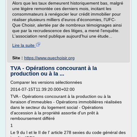
Alors que les taux demeurent historiquement bas, malgré
une légère remontée ces derniers mois, incitant les
consommateurs à renégocier leur crédit immobilier pour
réaliser plusieurs milliers d'euros d'économies, l'UFC-
Que Choisir, alertée par de nombreux témoignages ainsi
que par la recrudescence des litiges, a mené l'enquête.
L'association rend publique aujourd'hui une étude...
Lire la suite
Site :
https://www.quechoisir.org
TVA - Opérations concourant à la
production ou à la ...
Comparer les versions sélectionnées
2014-07-15T11:39:20.000+02:00
TVA - Opérations concourant à la production ou à la
livraison d'immeubles - Opérations immobilières réalisées
dans le secteur du logement social - Opérations
d'accession à la propriété assortie d'un prêt à
remboursement différé
1
Le 9 du I et le II de l' article 278 sexies du code général des