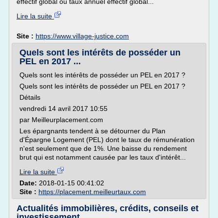
effectif global ou taux annuel effectif global...
Lire la suite
Site :
https://www.village-justice.com
Quels sont les intérêts de posséder un
PEL en 2017 ...
Quels sont les intérêts de posséder un PEL en 2017 ?
Quels sont les intérêts de posséder un PEL en 2017 ?
Détails
vendredi 14 avril 2017 10:55
par Meilleurplacement.com
Les épargnants tendent à se détourner du Plan
d'Épargne Logement (PEL) dont le taux de rémunération
n'est seulement que de 1%. Une baisse du rendement
brut qui est notamment causée par les taux d'intérêt...
Lire la suite
Date:
2018-01-15 00:41:02
Site :
https://placement.meilleurtaux.com
Actualités immobilières, crédits, conseils et
investissement