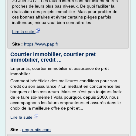
20 Juin 2017 - Les taux d'intérêt sont actuellement très
proches de leurs plus bas niveaux. De quoi faciliter la
réalisation des projets immobilier. Mais pour profiter de
ces bonnes affaires et éviter certains pièges parfois
inattendus, mieux vaut bien connaître les...
Lire la suite
Site :
https://www.pap.fr
Courtier immobilier, courtier pret
immobilier, credit ...
Empruntis, courtier immobilier et assurance de prêt
immobilier
Comment bénéficier des meilleures conditions pour son
crédit ou son assurance ? En mettant en concurrence les
banques et les assureurs. Mais ce n'est pas toujours facile
de le faire soi-même ! Voilà pourquoi, depuis 2000, nous
accompagnons les futurs emprunteurs et assurés dans le
choix de la meilleure offre de prêt et...
Lire la suite
Site :
empruntis.com