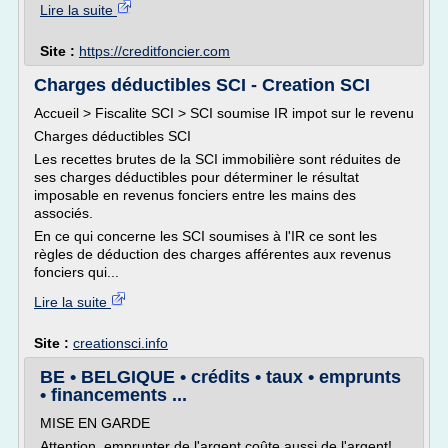
Lire la suite
Site :
https://creditfoncier.com
Charges déductibles SCI - Creation SCI
Accueil > Fiscalite SCI > SCI soumise IR impot sur le revenu
Charges déductibles SCI
Les recettes brutes de la SCI immobilière sont réduites de
ses charges déductibles pour déterminer le résultat
imposable en revenus fonciers entre les mains des
associés.
En ce qui concerne les SCI soumises à l'IR ce sont les
règles de déduction des charges afférentes aux revenus
fonciers qui...
Lire la suite
Site :
creationsci.info
BE • BELGIQUE • crédits • taux • emprunts
• financements ...
MISE EN GARDE
Attention, emprunter de l'argent coûte aussi de l'argent!