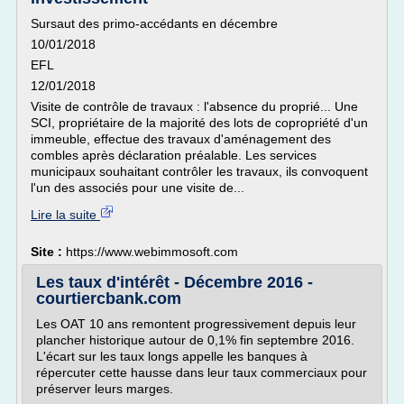
Sursaut des primo-accédants en décembre
10/01/2018
EFL
12/01/2018
Visite de contrôle de travaux : l'absence du proprié... Une
SCI, propriétaire de la majorité des lots de copropriété d'un
immeuble, effectue des travaux d'aménagement des
combles après déclaration préalable. Les services
municipaux souhaitant contrôler les travaux, ils convoquent
l'un des associés pour une visite de...
Lire la suite
Site :
https://www.webimmosoft.com
Les taux d'intérêt - Décembre 2016 -
courtiercbank.com
Les OAT 10 ans remontent progressivement depuis leur
plancher historique autour de 0,1% fin septembre 2016.
L'écart sur les taux longs appelle les banques à
répercuter cette hausse dans leur taux commerciaux pour
préserver leurs marges.