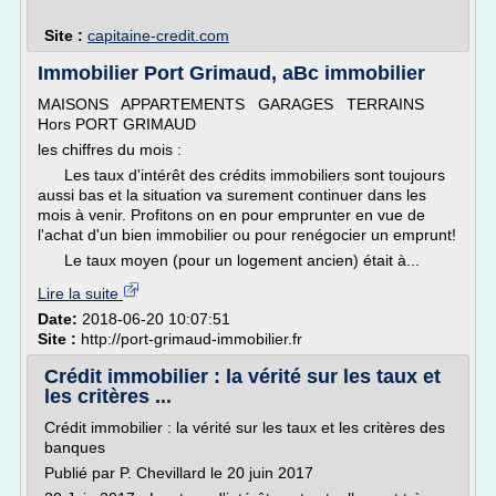
Site :
capitaine-credit.com
Immobilier Port Grimaud, aBc immobilier
MAISONS APPARTEMENTS GARAGES TERRAINS
Hors PORT GRIMAUD
les chiffres du mois :
Les taux d'intérêt des crédits immobiliers sont toujours
aussi bas et la situation va surement continuer dans les
mois à venir. Profitons on en pour emprunter en vue de
l'achat d'un bien immobilier ou pour renégocier un emprunt!
Le taux moyen (pour un logement ancien) était à...
Lire la suite
Date:
2018-06-20 10:07:51
Site :
http://port-grimaud-immobilier.fr
Crédit immobilier : la vérité sur les taux et
les critères ...
Crédit immobilier : la vérité sur les taux et les critères des
banques
Publié par P. Chevillard le 20 juin 2017