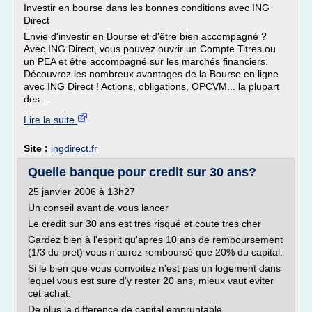
Investir en bourse dans les bonnes conditions avec ING
Direct
Envie d'investir en Bourse et d'être bien accompagné ?
Avec ING Direct, vous pouvez ouvrir un Compte Titres ou
un PEA et être accompagné sur les marchés financiers.
Découvrez les nombreux avantages de la Bourse en ligne
avec ING Direct ! Actions, obligations, OPCVM... la plupart
des...
Lire la suite
Site :
ingdirect.fr
Quelle banque pour credit sur 30 ans?
25 janvier 2006 à 13h27
Un conseil avant de vous lancer
Le credit sur 30 ans est tres risqué et coute tres cher
Gardez bien à l'esprit qu'apres 10 ans de remboursement
(1/3 du pret) vous n'aurez remboursé que 20% du capital.
Si le bien que vous convoitez n'est pas un logement dans
lequel vous est sure d'y rester 20 ans, mieux vaut eviter
cet achat.
De plus la difference de capital empruntable...