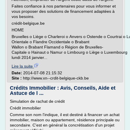
Faites confiance à nos partenaires pour vous informer et
vous proposer des solutions de financement adaptées à
vos besoins.
crédit-belgique.be
HOME
Bruxelles o Liège o Charleroi o Anvers o Ostende o Courtrai o
Orientale o Flandre Occidentale o Brabant
Wallon o Brabant Flamand o Région de Bruxelles-
Capitale o Hainaut o Namur o Limbourg o Liège o Luxembourg
lundi 2014 janvier...
Lire la suite
Date:
2014-07-08 21:15:32
Site :
http://www.xn--crdit-belgique-ckb.be
Crédits Immobilier : Avis, Conseils, Aide et
Astuce de l ...
Simulation de rachat de crédit
Crédit immobilier
Comme son nom l'indique, il est destiné à financer un achat
immobilier, maison ou appartement, résidence principale ou
secondaire. C'est en général la concrétisation d'un projet