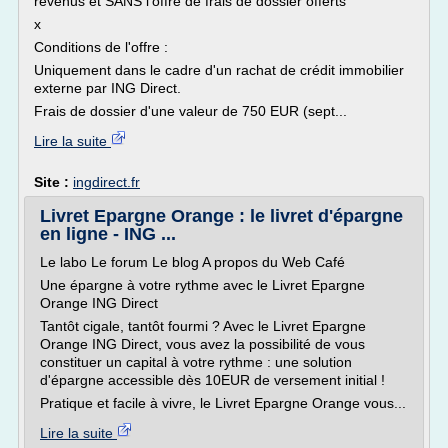
revenus et SANS l'offre de frais de dossier offerts
x
Conditions de l'offre :
Uniquement dans le cadre d'un rachat de crédit immobilier
externe par ING Direct.
Frais de dossier d'une valeur de 750 EUR (sept...
Lire la suite
Site :
ingdirect.fr
Livret Epargne Orange : le livret d'épargne
en ligne - ING ...
Le labo Le forum Le blog A propos du Web Café
Une épargne à votre rythme avec le Livret Epargne
Orange ING Direct
Tantôt cigale, tantôt fourmi ? Avec le Livret Epargne
Orange ING Direct, vous avez la possibilité de vous
constituer un capital à votre rythme : une solution
d'épargne accessible dès 10EUR de versement initial !
Pratique et facile à vivre, le Livret Epargne Orange vous...
Lire la suite