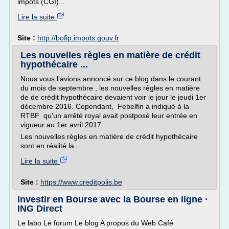
impôts (CGI)...
Lire la suite
Site :
http://bofip.impots.gouv.fr
Les nouvelles règles en matière de crédit
hypothécaire ...
Nous vous l'avions annoncé sur ce blog dans le courant
du mois de septembre , les nouvelles règles en matière
de de crédit hypothécaire devaient voir le jour le jeudi 1er
décembre 2016. Cependant, Febelfin a indiqué à la
RTBF qu'un arrêté royal avait postposé leur entrée en
vigueur au 1er avril 2017.
Les nouvelles règles en matière de crédit hypothécaire
sont en réalité la...
Lire la suite
Site :
https://www.creditpolis.be
Investir en Bourse avec la Bourse en ligne ·
ING Direct
Le labo Le forum Le blog A propos du Web Café