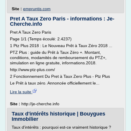
Site :
empruntis.com
Pret A Taux Zero Paris - informations : Je-
Cherche.info
Pret A Taux Zero Paris
Page 1/1 (Temps écoulé: 2.4237)
1 Ptz Plus 2018 : Le Nouveau Prêt à Taux Zéro 2018 ...
PTZ Plus : guide du Prêt à Taux Zéro +. Montant,
conditions, modamités de remboursement du PTZ+,
simulation en ligne gratuite, informations.2018.
http://www.ptz-plus.com/
2 Fonctionnement Du Pret à Taux Zero Plus - Ptz Plus
Le Prêt à taux zéro. Annoncée officiellement le...
Lire la suite
Site :
http://je-cherche.info
Taux d'intérêts historique | Bouygues
Immobilier
Taux d'intérêts : pourquoi est-ce vraiment historique ?