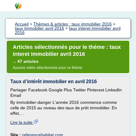
Accueil
>
Thèmes & articles : taux immobilier 2016
>
taux immobilier avril 2016
>
taux interet immobilier avril
2016
Articles sélectionnés pour le thème : taux
interet immobilier avril 2016
47 articles
→
Aucune vidéo sélectionnée pour ce thème
Taux d’intérêt immobilier en avril 2016
Partager Facebook Google Plus Twitter Pinterest LinkedIn
Email
By immobilier-danger L'année 2016 commence comme
celle de 2015 au niveau des taux de prêt immobilier. En
effet,...
Lire la suite
Site :
referencehabitat.com