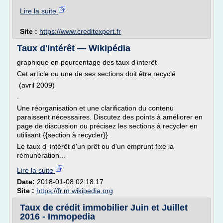
Lire la suite
Site :
https://www.creditexpert.fr
Taux d'intérêt — Wikipédia
graphique en pourcentage des taux d'interêt
Cet article ou une de ses sections doit être recyclé
(avril 2009)
.
Une réorganisation et une clarification du contenu
paraissent nécessaires. Discutez des points à améliorer en
page de discussion ou précisez les sections à recycler en
utilisant {{section à recycler}} .
Le taux d' intérêt d'un prêt ou d'un emprunt fixe la
rémunération...
Lire la suite
Date:
2018-01-08 02:18:17
Site :
https://fr.m.wikipedia.org
Taux de crédit immobilier Juin et Juillet
2016 - Immopedia