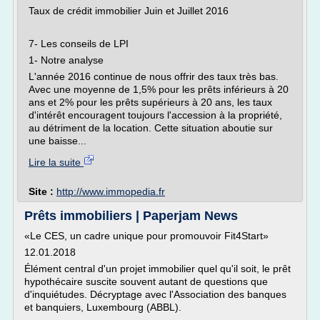
Taux de crédit immobilier Juin et Juillet 2016
7- Les conseils de LPI
1- Notre analyse
L'année 2016 continue de nous offrir des taux très bas.
Avec une moyenne de 1,5% pour les prêts inférieurs à 20
ans et 2% pour les prêts supérieurs à 20 ans, les taux
d'intérêt encouragent toujours l'accession à la propriété,
au détriment de la location. Cette situation aboutie sur
une baisse...
Lire la suite
Site :
http://www.immopedia.fr
Prêts immobiliers | Paperjam News
«Le CES, un cadre unique pour promouvoir Fit4Start»
12.01.2018
Élément central d'un projet immobilier quel qu'il soit, le prêt
hypothécaire suscite souvent autant de questions que
d'inquiétudes. Décryptage avec l'Association des banques
et banquiers, Luxembourg (ABBL).