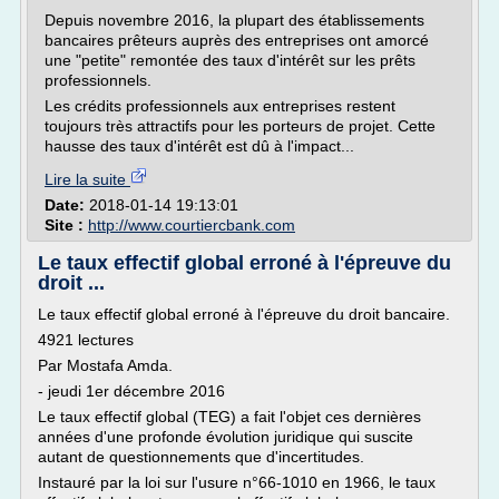
Depuis novembre 2016, la plupart des établissements
bancaires prêteurs auprès des entreprises ont amorcé
une "petite" remontée des taux d'intérêt sur les prêts
professionnels.
Les crédits professionnels aux entreprises restent
toujours très attractifs pour les porteurs de projet. Cette
hausse des taux d'intérêt est dû à l'impact...
Lire la suite
Date:
2018-01-14 19:13:01
Site :
http://www.courtiercbank.com
Le taux effectif global erroné à l'épreuve du
droit ...
Le taux effectif global erroné à l'épreuve du droit bancaire.
4921 lectures
Par Mostafa Amda.
- jeudi 1er décembre 2016
Le taux effectif global (TEG) a fait l'objet ces dernières
années d'une profonde évolution juridique qui suscite
autant de questionnements que d'incertitudes.
Instauré par la loi sur l'usure n°66-1010 en 1966, le taux