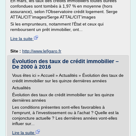
En mars, les taux des crédits immobiliers toutes durées
confondues sont tombés à 1,97 % en moyenne (hors
assurance), selon l'Observatoire crédit logement. Serge
ATTAL/CIT'images/Serge ATTAL/CIT'images
Si les emprunteurs, notamment l'État et ceux qui
remboursent un prêt immobilier, ont...
Lire la suite
Site :
http://www.lefigaro.fr
Évolution des taux de crédit immobilier –
De 2000 à 2016
Vous êtes ici » Accueil » Actualités » Évolution des taux de
crédit immobilier sur les quinze dernières années
Actualités
Évolution des taux de crédit immobilier sur les quinze
dernières années
Les conditions présentes sont-elles favorables à
l'emprunt, à l'investissement ou à l'achat ? Quelle est la
conjoncture actuelle ? Les dernières années vont-elles
influer sur...
Lire la suite