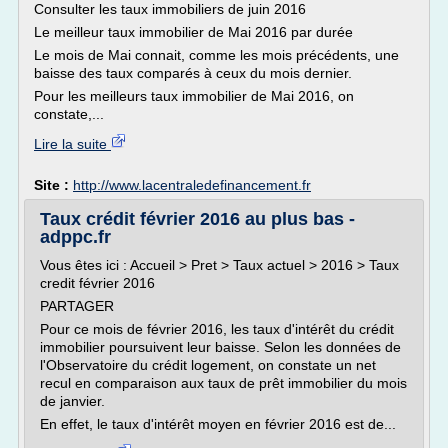
Consulter les taux immobiliers de juin 2016
Le meilleur taux immobilier de Mai 2016 par durée
Le mois de Mai connait, comme les mois précédents, une
baisse des taux comparés à ceux du mois dernier.
Pour les meilleurs taux immobilier de Mai 2016, on
constate,...
Lire la suite
Site :
http://www.lacentraledefinancement.fr
Taux crédit février 2016 au plus bas -
adppc.fr
Vous êtes ici : Accueil > Pret > Taux actuel > 2016 > Taux
credit février 2016
PARTAGER
Pour ce mois de février 2016, les taux d'intérêt du crédit
immobilier poursuivent leur baisse. Selon les données de
l'Observatoire du crédit logement, on constate un net
recul en comparaison aux taux de prêt immobilier du mois
de janvier.
En effet, le taux d'intérêt moyen en février 2016 est de...