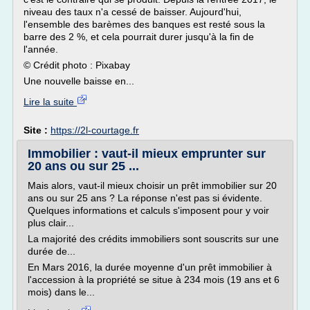
niveau des taux n'a cessé de baisser. Aujourd'hui,
l'ensemble des barèmes des banques est resté sous la
barre des 2 %, et cela pourrait durer jusqu'à la fin de
l'année.
© Crédit photo : Pixabay
Une nouvelle baisse en...
Lire la suite
Site :
https://2l-courtage.fr
Immobilier : vaut-il mieux emprunter sur
20 ans ou sur 25 ...
Mais alors, vaut-il mieux choisir un prêt immobilier sur 20
ans ou sur 25 ans ? La réponse n'est pas si évidente.
Quelques informations et calculs s'imposent pour y voir
plus clair...
La majorité des crédits immobiliers sont souscrits sur une
durée de...
En Mars 2016, la durée moyenne d'un prêt immobilier à
l'accession à la propriété se situe à 234 mois (19 ans et 6
mois) dans le...