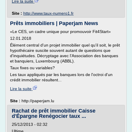
Lire la suite
Site :
http://www.taux-numero1.fr
Prêts immobiliers | Paperjam News
«Le CES, un cadre unique pour promouvoir Fit4Start»
12.01.2018
Élément central d'un projet immobilier quel qu'il soit, le prêt
hypothécaire suscite souvent autant de questions que
d'inquiétudes. Décryptage avec l'Association des banques
et banquiers, Luxembourg (ABBL).
Taux fixes ou variables?
Les taux appliqués par les banques lors de l'octroi d'un
crédit immobilier résultent...
Lire la suite
Site :
http://paperjam.lu
Rachat de prêt immobilier Caisse
d'Épargne Renégocier taux ...
25/12/2013 - 02:32
Ultime