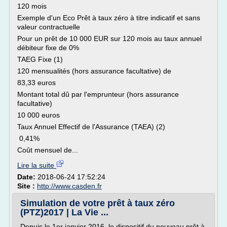
120 mois
Exemple d'un Eco Prêt à taux zéro à titre indicatif et sans
valeur contractuelle
Pour un prêt de 10 000 EUR sur 120 mois au taux annuel
débiteur fixe de 0%
TAEG Fixe (1)
120 mensualités (hors assurance facultative) de
83,33 euros
Montant total dû par l'emprunteur (hors assurance
facultative)
10 000 euros
Taux Annuel Effectif de l'Assurance (TAEA) (2)
0,41%
Coût mensuel de...
Lire la suite
Date:
2018-06-24 17:52:24
Site :
http://www.casden.fr
Simulation de votre prêt à taux zéro
(PTZ)2017 | La Vie ...
Depuis le 1er janvier 2016, le dispositif du nouveau prêt à