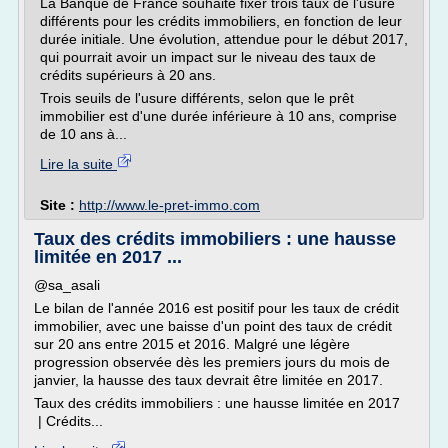
La Banque de France souhaite fixer trois taux de l'usure
différents pour les crédits immobiliers, en fonction de leur
durée initiale. Une évolution, attendue pour le début 2017,
qui pourrait avoir un impact sur le niveau des taux de
crédits supérieurs à 20 ans.
Trois seuils de l'usure différents, selon que le prêt
immobilier est d'une durée inférieure à 10 ans, comprise
de 10 ans à...
Lire la suite
Site :
http://www.le-pret-immo.com
Taux des crédits immobiliers : une hausse
limitée en 2017 ...
@sa_asali
Le bilan de l'année 2016 est positif pour les taux de crédit
immobilier, avec une baisse d'un point des taux de crédit
sur 20 ans entre 2015 et 2016. Malgré une légère
progression observée dès les premiers jours du mois de
janvier, la hausse des taux devrait être limitée en 2017.
Taux des crédits immobiliers : une hausse limitée en 2017
| Crédits...