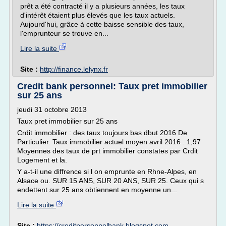
prêt a été contracté il y a plusieurs années, les taux
d'intérêt étaient plus élevés que les taux actuels.
Aujourd'hui, grâce à cette baisse sensible des taux,
l'emprunteur se trouve en...
Lire la suite
Site :
http://finance.lelynx.fr
Credit bank personnel: Taux pret immobilier
sur 25 ans
jeudi 31 octobre 2013
Taux pret immobilier sur 25 ans
Crdit immobilier : des taux toujours bas dbut 2016 De
Particulier. Taux immobilier actuel moyen avril 2016 : 1,97
Moyennes des taux de prt immobilier constates par Crdit
Logement et la.
Y a-t-il une diffrence si l on emprunte en Rhne-Alpes, en
Alsace ou. SUR 15 ANS, SUR 20 ANS, SUR 25. Ceux qui s
endettent sur 25 ans obtiennent en moyenne un...
Lire la suite
Site :
https://creditpersonnelbank.blogspot.com