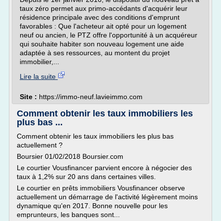
taux zéro permet aux primo-accédants d'acquérir leur
résidence principale avec des conditions d'emprunt
favorables : Que l'acheteur ait opté pour un logement
neuf ou ancien, le PTZ offre l'opportunité à un acquéreur
qui souhaite habiter son nouveau logement une aide
adaptée à ses ressources, au montent du projet
immobilier,...
Lire la suite
Site :
https://immo-neuf.lavieimmo.com
Comment obtenir les taux immobiliers les
plus bas ...
Comment obtenir les taux immobiliers les plus bas
actuellement ?
Boursier 01/02/2018 Boursier.com
Le courtier Vousfinancer parvient encore à négocier des
taux à 1,2% sur 20 ans dans certaines villes.
Le courtier en prêts immobiliers Vousfinancer observe
actuellement un démarrage de l'activité légèrement moins
dynamique qu'en 2017. Bonne nouvelle pour les
emprunteurs, les banques sont...