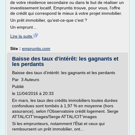
de votre résidence secondaire ou dans le but de réaliser un
investissement locatif, Empruntis trouve, pour vous, l'offre
de crédit qui correspond le mieux à votre projet immobilier.
Un prêt immobilier, qu'est-ce-que c'est ?
Un emprunt...
Lire la suite
Site :
empruntis.com
Baisse des taux d'intérêt: les gagnants et
les perdants
Baisse des taux d'intérêt: les gagnants et les perdants
Par 3 Auteurs
Publié
le 11/04/2016 à 20:33
En mars, les taux des crédits immobiliers toutes durées
confondues sont tombés à 1,97 % en moyenne (hors
assurance), selon l'Observatoire crédit logement. Serge
ATTAL/CIT'images/Serge ATTAL/CIT'images
Si les emprunteurs, notamment l'État et ceux qui
remboursent un prêt immobilier, ont...