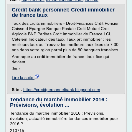
Credit bank personnel: Credit immobilier
de france taux
Taux des crdits immobiliers - Droit-Finances Crdit Foncier
Caisse d Epargne Banque Postale Crdit Mutuel Crdit
Agricole BNP Paribas Crdit Immobilier de France LCL
Cetelem Indicateur des taux. Taux prt immobilier : les
meilleurs taux au Trouvez les meilleurs taux fixes de 7 30
ans dans votre rgion parmi plus de 80 banques franaises.
Aranaque au crdit immobilier de france: taux fixe qui
devient
Jour...
Lire la suite
Site :
https://creditpersonnelbank.blogspot.com
Tendance du marché immobilier 2016 :
Prévisions, évolution ...
Tendance du marché immobilier 2016 : Prévisions,
évolution, actualité immobilière tendances immobilier pour
2016 ?
210715