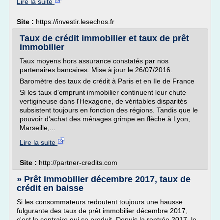
Lire la suite
Site :
https://investir.lesechos.fr
Taux de crédit immobilier et taux de prêt
immobilier
Taux moyens hors assurance constatés par nos
partenaires bancaires. Mise à jour le 26/07/2016.
Baromètre des taux de crédit à Paris et en Ile de France
Si les taux d'emprunt immobilier continuent leur chute
vertigineuse dans l'Hexagone, de véritables disparités
subsistent toujours en fonction des régions. Tandis que le
pouvoir d'achat des ménages grimpe en flèche à Lyon,
Marseille,...
Lire la suite
Site :
http://partner-credits.com
» Prêt immobilier décembre 2017, taux de
crédit en baisse
Si les consommateurs redoutent toujours une hausse
fulgurante des taux de prêt immobilier décembre 2017,
c'est le contraire qui se produit. Depuis la rentrée 2017, le