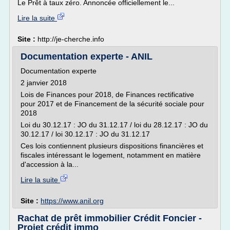
Le Prêt à taux zéro. Annoncée officiellement le...
Lire la suite
Site :
http://je-cherche.info
Documentation experte - ANIL
Documentation experte
2 janvier 2018
Lois de Finances pour 2018, de Finances rectificative
pour 2017 et de Financement de la sécurité sociale pour
2018
Loi du 30.12.17 : JO du 31.12.17 / loi du 28.12.17 : JO du
30.12.17 / loi 30.12.17 : JO du 31.12.17
Ces lois contiennent plusieurs dispositions financières et
fiscales intéressant le logement, notamment en matière
d'accession à la...
Lire la suite
Site :
https://www.anil.org
Rachat de prêt immobilier Crédit Foncier -
Projet crédit immo