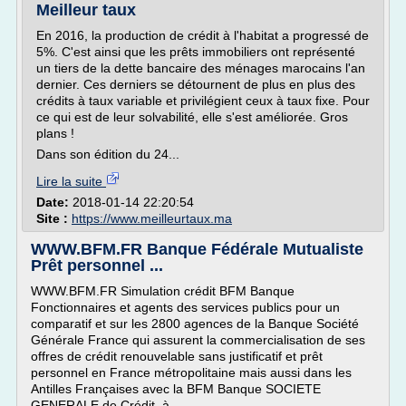
Meilleur taux
En 2016, la production de crédit à l'habitat a progressé de
5%. C'est ainsi que les prêts immobiliers ont représenté
un tiers de la dette bancaire des ménages marocains l'an
dernier. Ces derniers se détournent de plus en plus des
crédits à taux variable et privilégient ceux à taux fixe. Pour
ce qui est de leur solvabilité, elle s'est améliorée. Gros
plans !
Dans son édition du 24...
Lire la suite
Date:
2018-01-14 22:20:54
Site :
https://www.meilleurtaux.ma
WWW.BFM.FR Banque Fédérale Mutualiste
Prêt personnel ...
WWW.BFM.FR Simulation crédit BFM Banque
Fonctionnaires et agents des services publics pour un
comparatif et sur les 2800 agences de la Banque Société
Générale France qui assurent la commercialisation de ses
offres de crédit renouvelable sans justificatif et prêt
personnel en France métropolitaine mais aussi dans les
Antilles Françaises avec la BFM Banque SOCIETE
GENERALE de Crédit, à...