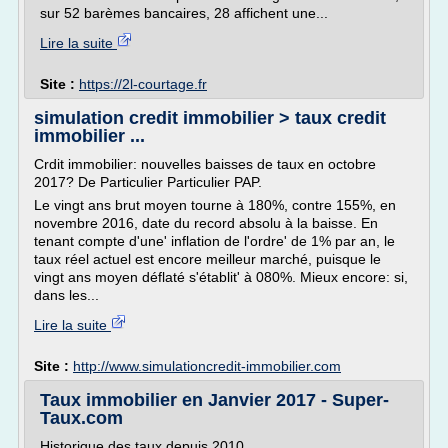
sur 52 barèmes bancaires, 28 affichent une...
Lire la suite
Site :
https://2l-courtage.fr
simulation credit immobilier > taux credit
immobilier ...
Crdit immobilier: nouvelles baisses de taux en octobre
2017? De Particulier Particulier PAP.
Le vingt ans brut moyen tourne à 180%, contre 155%, en
novembre 2016, date du record absolu à la baisse. En
tenant compte d'une' inflation de l'ordre' de 1% par an, le
taux réel actuel est encore meilleur marché, puisque le
vingt ans moyen déflaté s'établit' à 080%. Mieux encore: si,
dans les...
Lire la suite
Site :
http://www.simulationcredit-immobilier.com
Taux immobilier en Janvier 2017 - Super-
Taux.com
Historique des taux depuis 2010