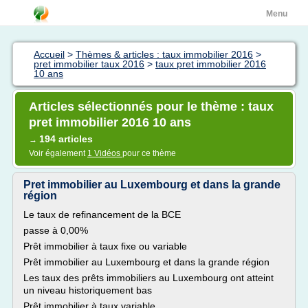
Menu
Accueil
>
Thèmes & articles : taux immobilier 2016
>
pret immobilier taux 2016
>
taux pret immobilier 2016
10 ans
Articles sélectionnés pour le thème : taux
pret immobilier 2016 10 ans
194 articles
→
Voir également
1 Vidéos
pour ce thème
Pret immobilier au Luxembourg et dans la grande
région
Le taux de refinancement de la BCE
passe à 0,00%
Prêt immobilier à taux fixe ou variable
Prêt immobilier au Luxembourg et dans la grande région
Les taux des prêts immobiliers au Luxembourg ont atteint
un niveau historiquement bas
Prêt immobilier à taux variable