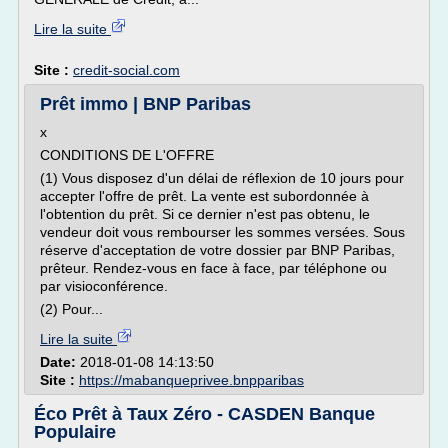
Lire la suite
Site :
credit-social.com
Prêt immo | BNP Paribas
x
CONDITIONS DE L'OFFRE
(1) Vous disposez d'un délai de réflexion de 10 jours pour
accepter l'offre de prêt. La vente est subordonnée à
l'obtention du prêt. Si ce dernier n'est pas obtenu, le
vendeur doit vous rembourser les sommes versées. Sous
réserve d'acceptation de votre dossier par BNP Paribas,
prêteur. Rendez-vous en face à face, par téléphone ou
par visioconférence.
(2) Pour...
Lire la suite
Date:
2018-01-08 14:13:50
Site :
https://mabanqueprivee.bnpparibas
Éco Prêt à Taux Zéro - CASDEN Banque
Populaire