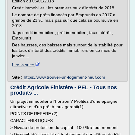
Edition du 05/01/2018
Crédit immobilier : les premiers taux d'intérêt de 2018
Le nombre de prêts financés par Empruntis en 2017 a
grimpé de 23 %, mais pas sûr que cela se poursuive en
2018.
Tags crédit immobilier , prêt immobilier , taux intérêt ,
Empruntis
Des hausses, des baisses mais surtout de la stabilité pour
les taux d'intérêt des crédits immobiliers en ce mois de
janvier,...
Lire la suite
Site :
https://www.trouver-un-logement-neuf.com
Crédit Agricole Finistère - PEL - Tous nos
produits ...
Un projet immobilier à l'horizon ? Profitez d'une épargne
attractive et d'un prêt à taux garanti(1).
POINTS DE REPERE:(2)
CARACTERISTIQUES
> Niveau de protection du capital : 100 % à tout moment
> Disponibilité : possible à tout moment par clôture du PEL,