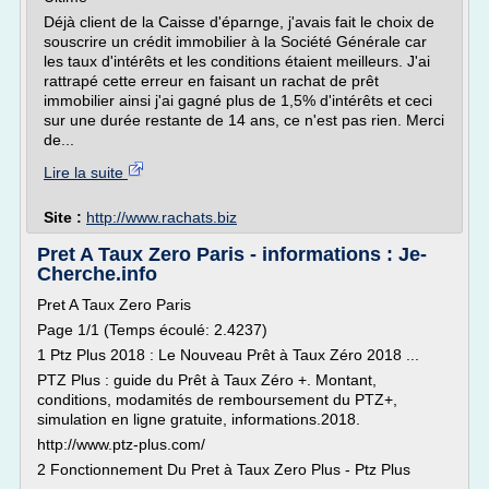
Déjà client de la Caisse d'éparnge, j'avais fait le choix de
souscrire un crédit immobilier à la Société Générale car
les taux d'intérêts et les conditions étaient meilleurs. J'ai
rattrapé cette erreur en faisant un rachat de prêt
immobilier ainsi j'ai gagné plus de 1,5% d'intérêts et ceci
sur une durée restante de 14 ans, ce n'est pas rien. Merci
de...
Lire la suite
Site :
http://www.rachats.biz
Pret A Taux Zero Paris - informations : Je-
Cherche.info
Pret A Taux Zero Paris
Page 1/1 (Temps écoulé: 2.4237)
1 Ptz Plus 2018 : Le Nouveau Prêt à Taux Zéro 2018 ...
PTZ Plus : guide du Prêt à Taux Zéro +. Montant,
conditions, modamités de remboursement du PTZ+,
simulation en ligne gratuite, informations.2018.
http://www.ptz-plus.com/
2 Fonctionnement Du Pret à Taux Zero Plus - Ptz Plus