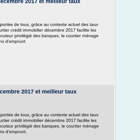
décembre 2017 et meilleur taux
 portée de tous, grâce au contexte actuel des taux
tier crédit immobilier décembre 2017 facilite les
uteur privilégié des banques, le courtier ménage
ons d'emprunt.
écembre 2017 et meilleur taux
 portée de tous, grâce au contexte actuel des taux
tier crédit immobilier décembre 2017 facilite les
cuteur privilégié des banques, le courtier ménage
ons d'emprunt.