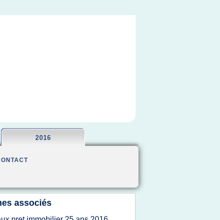
2016
CONTACT
es associés
aux pret immobilier 25 ans 2016