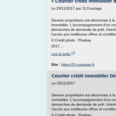
» Courtier crédit immobilier 
Le 29/11/2017 par 2LCourtage
Devenir propriétaire est désormais à la
immobilier. L'accompagnement d'un cour
démarches de demande de prêt. Interloc
l'accès aux meilleures offres et conditi
© Crédit photo : Pixabay
2017,...
Lire la suite
Site :
https://2l-courtage.fr
Courtier crédit immobilier D
Le 29/11/2017
Devenir propriétaire est désormais à la
immobilier. L'accompagnement d'un cour
démarches de demande de prêt. Interlo
l'accès aux meilleures offres et conditi
© Crédit photo : Pixabay