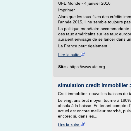
UFE Monde - 4 janvier 2016
Imprimer
Alors que les taux fixes des crédits imm
l'année 2015, il ne semble toujours pas
La politique monétaire accommodante me
des taux américains sur les taux europ
auraient envisagé de se lancer dans un
La France peut également...
Lire la suite
Site :
https://www.ufe.org
simulation credit immobilier >
Crdit immobilier: nouvelles baisses de t
Le vingt ans brut moyen tourne à 180%
absolu à la baisse. En tenant compte d'u
actuel est encore meilleur marché, puis
encore: si, dans les...
Lire la suite