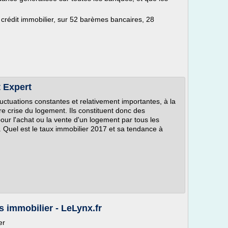
 crédit immobilier, sur 52 barèmes bancaires, 28
t Expert
uctuations constantes et relativement importantes, à la
re crise du logement. Ils constituent donc des
our l'achat ou la vente d'un logement par tous les
t. Quel est le taux immobilier 2017 et sa tendance à
s immobilier - LeLynx.fr
ier