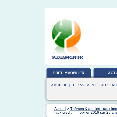
TAUXEMPRUNT.FR
PRET IMMOBILIER
ACT
ACCUEIL
| CLASSEMENT :
SITES
,
AU
Accueil
>
Thèmes & articles : taux im
taux credit immobilier 2016 sur 25 an