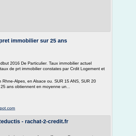
pret immobilier sur 25 ans
 dbut 2016 De Particulier. Taux immobilier actuel
aux de prt immobilier constates par Crdit Logement et
e en Rhne-Alpes, en Alsace ou. SUR 15 ANS, SUR 20
 25 ans obtiennent en moyenne un...
spot.com
eductis - rachat-2-credit.fr