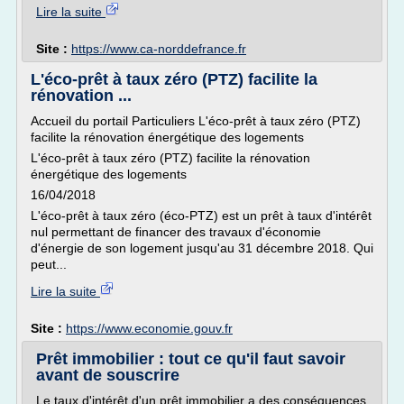
Lire la suite
Site :
https://www.ca-norddefrance.fr
L'éco-prêt à taux zéro (PTZ) facilite la
rénovation ...
Accueil du portail Particuliers L'éco-prêt à taux zéro (PTZ)
facilite la rénovation énergétique des logements
L'éco-prêt à taux zéro (PTZ) facilite la rénovation
énergétique des logements
16/04/2018
L'éco-prêt à taux zéro (éco-PTZ) est un prêt à taux d'intérêt
nul permettant de financer des travaux d'économie
d'énergie de son logement jusqu'au 31 décembre 2018. Qui
peut...
Lire la suite
Site :
https://www.economie.gouv.fr
Prêt immobilier : tout ce qu'il faut savoir
avant de souscrire
Le taux d'intérêt d'un prêt immobilier a des conséquences