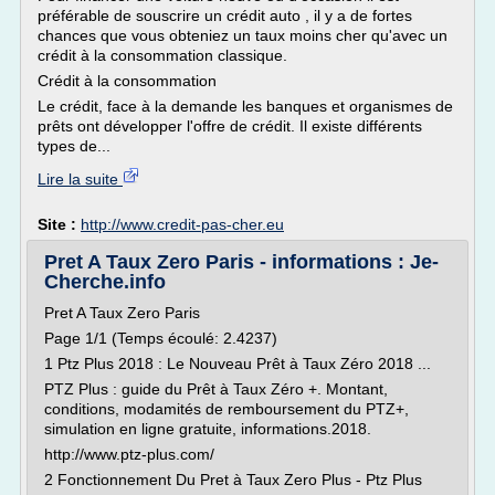
préférable de souscrire un crédit auto , il y a de fortes
chances que vous obteniez un taux moins cher qu'avec un
crédit à la consommation classique.
Crédit à la consommation
Le crédit, face à la demande les banques et organismes de
prêts ont développer l'offre de crédit. Il existe différents
types de...
Lire la suite
Site :
http://www.credit-pas-cher.eu
Pret A Taux Zero Paris - informations : Je-
Cherche.info
Pret A Taux Zero Paris
Page 1/1 (Temps écoulé: 2.4237)
1 Ptz Plus 2018 : Le Nouveau Prêt à Taux Zéro 2018 ...
PTZ Plus : guide du Prêt à Taux Zéro +. Montant,
conditions, modamités de remboursement du PTZ+,
simulation en ligne gratuite, informations.2018.
http://www.ptz-plus.com/
2 Fonctionnement Du Pret à Taux Zero Plus - Ptz Plus