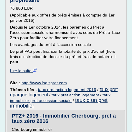
propriétaire
76 800 EUR
(Applicable aux offres de prêts émises à compter du 1er
janvier 2016).
Depuis le 1er octobre 2014, les barèmes du Prêt à
l'accession sociale s'harmonisent avec ceux du Prêt à Taux
Zéro pour faciliter votre financement.
Les avantages du prêt à l'accession sociale
Le prêt PAS peut financer la totalité du prix d'achat (hors
frais d'instruction de dossier du prêt et frais de notaire). Il
peut...
Lire la suite
Site :
http://www.logispret.com
taux pret
Thèmes liés :
taux pret action logement 2016
/
epargne logement
/
taux pret action logement
/
taux
taux d un pret
immobilier pret accession sociale
/
immobilier
PTZ+ 2016 - Immobilier Cherbourg, pret a
taux zéro 2016
Cherbourg immobilier