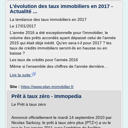
L’évolution des taux immobiliers en 2017 -
Actualité ...
La tendance des taux immobiliers en 2017
Le 17/01/2017
L'année 2016 a été exceptionnelle pour l'immobilier, le
volume des prêts accordés ayant dépassé celui de l'année
2015 qui était déjà inédit. Qu'en sera-t-il pour 2017 ? les
taux de crédits immobiliers seront-ils en hausse ou en
baisse ?
Les taux de crédits pour l'année 2016
Même si l'ensemble des chiffres de l'année dernière...
Lire la suite
Site :
https://www.plan-immobilier.fr
Prêt à taux zéro - Immopedia
Le Prêt à taux zéro
Annoncé officiellement le mardi 14 septembre 2010 par
Nicolas Sarkozy, le prêt à taux zéro plus (PTZ+) a vu le
jour le 1er janvier 2011 avec l'ambition de faciliter