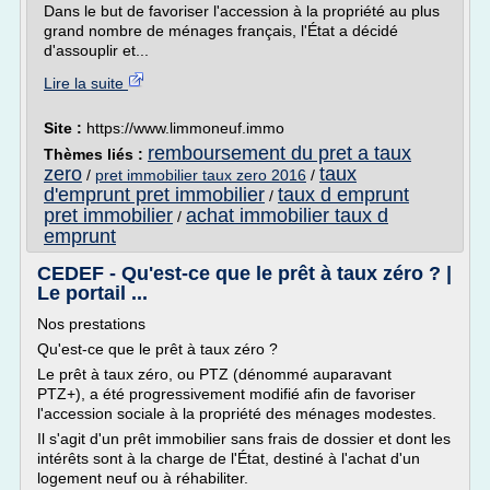
Dans le but de favoriser l'accession à la propriété au plus
grand nombre de ménages français, l'État a décidé
d'assouplir et...
Lire la suite
Site :
https://www.limmoneuf.immo
remboursement du pret a taux
Thèmes liés :
zero
taux
/
pret immobilier taux zero 2016
/
d'emprunt pret immobilier
taux d emprunt
/
pret immobilier
achat immobilier taux d
/
emprunt
CEDEF - Qu'est-ce que le prêt à taux zéro ? |
Le portail ...
Nos prestations
Qu'est-ce que le prêt à taux zéro ?
Le prêt à taux zéro, ou PTZ (dénommé auparavant
PTZ+), a été progressivement modifié afin de favoriser
l'accession sociale à la propriété des ménages modestes.
Il s'agit d'un prêt immobilier sans frais de dossier et dont les
intérêts sont à la charge de l'État, destiné à l'achat d'un
logement neuf ou à réhabiliter.