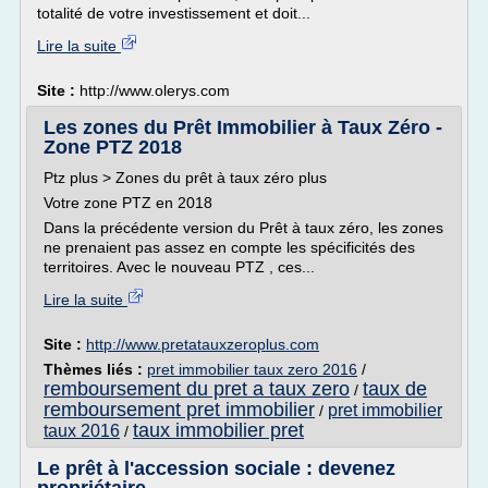
totalité de votre investissement et doit...
Lire la suite
Site :
http://www.olerys.com
Les zones du Prêt Immobilier à Taux Zéro -
Zone PTZ 2018
Ptz plus > Zones du prêt à taux zéro plus
Votre zone PTZ en 2018
Dans la précédente version du Prêt à taux zéro, les zones
ne prenaient pas assez en compte les spécificités des
territoires. Avec le nouveau PTZ , ces...
Lire la suite
Site :
http://www.pretatauxzeroplus.com
Thèmes liés :
pret immobilier taux zero 2016
/
remboursement du pret a taux zero
taux de
/
remboursement pret immobilier
pret immobilier
/
taux immobilier pret
taux 2016
/
Le prêt à l'accession sociale : devenez