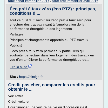
taux achat immobilier 2017
/
taux pret immobilier avril 2016
Éco prêt à taux zéro (éco PTZ) : principes,
conditions d ...
Tout ce qu'il faut savoir sur l'éco prêt à taux zéro pour
effectuer des travaux visant à l'amélioration de la
performance énergétique des logements.
Partages
Principes et changements apportés au PTZ travaux
Publicité
L'éco prêt à taux zéro permet aux particuliers qui
souhaitent effectuer dans leur logement des travaux en
vue d'en améliorer la performance énergétique de...
Lire la suite
Site :
https://hintigo.fr
Credit pas cher, comparer les credits pour
obtenir le ...
Voir l'offre
Crédit voiture
Pour financer une voiture neuve ou d'occasion il est