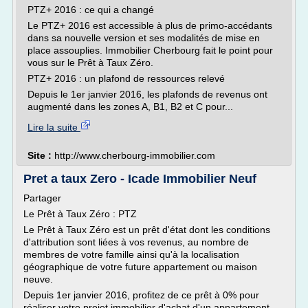
PTZ+ 2016 : ce qui a changé
Le PTZ+ 2016 est accessible à plus de primo-accédants
dans sa nouvelle version et ses modalités de mise en
place assouplies. Immobilier Cherbourg fait le point pour
vous sur le Prêt à Taux Zéro.
PTZ+ 2016 : un plafond de ressources relevé
Depuis le 1er janvier 2016, les plafonds de revenus ont
augmenté dans les zones A, B1, B2 et C pour...
Lire la suite
Site :
http://www.cherbourg-immobilier.com
Pret a taux Zero - Icade Immobilier Neuf
Partager
Le Prêt à Taux Zéro : PTZ
Le Prêt à Taux Zéro est un prêt d'état dont les conditions
d'attribution sont liées à vos revenus, au nombre de
membres de votre famille ainsi qu'à la localisation
géographique de votre future appartement ou maison
neuve.
Depuis 1er janvier 2016, profitez de ce prêt à 0% pour
réaliser votre projet immobilier d'achat d'un appartement