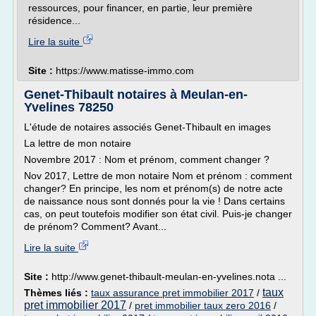
ressources, pour financer, en partie, leur première
résidence...
Lire la suite
Site :
https://www.matisse-immo.com
Genet-Thibault notaires à Meulan-en-
Yvelines 78250
L'étude de notaires associés Genet-Thibault en images
La lettre de mon notaire
Novembre 2017 : Nom et prénom, comment changer ?
Nov 2017, Lettre de mon notaire Nom et prénom : comment
changer? En principe, les nom et prénom(s) de notre acte
de naissance nous sont donnés pour la vie ! Dans certains
cas, on peut toutefois modifier son état civil. Puis-je changer
de prénom? Comment? Avant...
Lire la suite
Site :
http://www.genet-thibault-meulan-en-yvelines.nota ...
taux
Thèmes liés :
taux assurance pret immobilier 2017
/
pret immobilier 2017
/
pret immobilier taux zero 2016
/