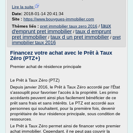
Lire la suite
Date:
2018-01-14 20:41:34
Site :
https://www.bouygues-immobilier.com
taux
Thèmes liés :
pret immobilier taux zero 2016
/
d'emprunt pret immobilier
taux d emprunt
/
pret immobilier
taux d un pret immobilier
pret
/
/
immobilier taux 2016
Financez votre achat avec le Prêt à Taux
Zéro (PTZ+)
Premier achat de résidence principale
Le Prêt à Taux Zéro (PTZ)
Depuis janvier 2016, le Prêt à Taux Zéro accordé par l'État
s'assouplit pour favoriser l'accès à la propriété. Les primo
accédants peuvent ainsi plus facilement bénéficier de ce
prêt sans frais et sans intérêts. Le PTZ est accordé aux
personnes qui souhaitent, pour la première fois, devenir
propriétaire de leur résidence principale, sous condition de
ressources.
Le Prêt à Taux Zéro permet ainsi de financer votre premier
achat immobilier. Cependant, il ne peut pas couvrir la