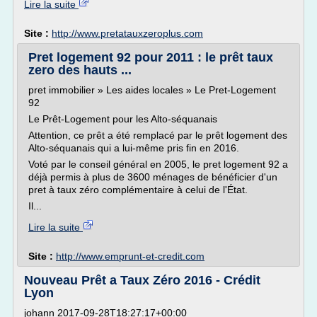
Lire la suite
Site :
http://www.pretatauxzeroplus.com
Pret logement 92 pour 2011 : le prêt taux
zero des hauts ...
pret immobilier » Les aides locales » Le Pret-Logement
92
Le Prêt-Logement pour les Alto-séquanais
Attention, ce prêt a été remplacé par le prêt logement des
Alto-séquanais qui a lui-même pris fin en 2016.
Voté par le conseil général en 2005, le pret logement 92 a
déjà permis à plus de 3600 ménages de bénéficier d'un
pret à taux zéro complémentaire à celui de l'État.
Il...
Lire la suite
Site :
http://www.emprunt-et-credit.com
Nouveau Prêt a Taux Zéro 2016 - Crédit
Lyon
johann 2017-09-28T18:27:17+00:00