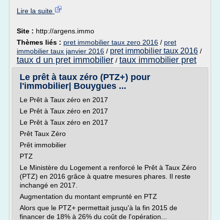
Lire la suite
Site :
http://argens.immo
Thèmes liés :
pret immobilier taux zero 2016
/
pret
pret immobilier taux 2016
immobilier taux janvier 2016
/
/
taux d un pret immobilier
taux immobilier pret
/
Le prêt à taux zéro (PTZ+) pour
l'immobilier| Bouygues ...
Le Prêt à Taux zéro en 2017
Le Prêt à Taux zéro en 2017
Le Prêt à Taux zéro en 2017
Prêt Taux Zéro
Prêt immobilier
PTZ
Le Ministère du Logement a renforcé le Prêt à Taux Zéro
(PTZ) en 2016 grâce à quatre mesures phares. Il reste
inchangé en 2017.
Augmentation du montant emprunté en PTZ
Alors que le PTZ+ permettait jusqu'à la fin 2015 de
financer de 18% à 26% du coût de l'opération...