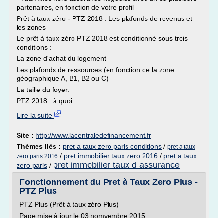
partenaires, en fonction de votre profil
Prêt à taux zéro - PTZ 2018 : Les plafonds de revenus et
les zones
Le prêt à taux zéro PTZ 2018 est conditionné sous trois
conditions :
La zone d'achat du logement
Les plafonds de ressources (en fonction de la zone
géographique A, B1, B2 ou C)
La taille du foyer.
PTZ 2018 : à quoi...
Lire la suite
Site :
http://www.lacentraledefinancement.fr
Thèmes liés :
pret a taux zero paris conditions
/
pret a taux
/
pret immobilier taux zero 2016
/
pret a taux
zero paris 2016
pret immobilier taux d assurance
zero paris
/
Fonctionnement du Pret à Taux Zero Plus -
PTZ Plus
PTZ Plus (Prêt à taux zéro Plus)
Page mise à jour le 03 nomvembre 2015