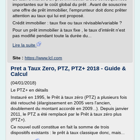
importantes sur le coût global du prêt . Avant de souscrire
une offre de prêt immobilier, l'emprunteur doit donc prêter
attention au taux qui lui est proposé.
Crédit immobilier : taux fixe ou taux révisable/variable ?
Pour un prêt immobilier à taux fixe , le taux d'intérêt n'est
pas modifié pendant toute la durée du...
Lire la suite
Site :
https://www.lcl.com
Pret a Taux Zero, PTZ, PTZ+ 2018 - Guide &
Calcul
(04/01/2018)
Le PTZ+ en détails
Instauré en 1995, le Prêt à taux zéro (PTZ) a plusieurs fois
été retouché (élargissement en 2005 vers l'ancien,
doublement du montant accordé en 2009...). Depuis janvier
2011, le PTZ a été remplacé par le Prêt à taux zéro plus
(PTZ+).
Ce nouvel outil constitue en fait la somme de trois
dispositifs existants : le prêt à taux classique donc, mais...