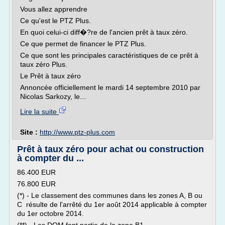
Vous allez apprendre
Ce qu'est le PTZ Plus.
En quoi celui-ci diff�?re de l'ancien prêt à taux zéro.
Ce que permet de financer le PTZ Plus.
Ce que sont les principales caractéristiques de ce prêt à
taux zéro Plus.
Le Prêt à taux zéro
Annoncée officiellement le mardi 14 septembre 2010 par
Nicolas Sarkozy, le...
Lire la suite
Site :
http://www.ptz-plus.com
Prêt à taux zéro pour achat ou construction
à compter du ...
86.400 EUR
76.800 EUR
(*) - Le classement des communes dans les zones A, B ou
C résulte de l'arrêté du 1er août 2014 applicable à compter
du 1er octobre 2014.