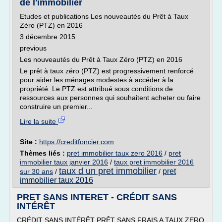
de l'immobilier
Etudes et publications Les nouveautés du Prêt à Taux
Zéro (PTZ) en 2016
3 décembre 2015
previous
Les nouveautés du Prêt à Taux Zéro (PTZ) en 2016
Le prêt à taux zéro (PTZ) est progressivement renforcé
pour aider les ménages modestes à accéder à la
propriété. Le PTZ est attribué sous conditions de
ressources aux personnes qui souhaitent acheter ou faire
construire un premier...
Lire la suite
Site :
https://creditfoncier.com
Thèmes liés :
pret immobilier taux zero 2016
/
pret
immobilier taux janvier 2016
/
taux pret immobilier 2016
taux d un pret immobilier
pret
sur 30 ans
/
/
immobilier taux 2016
PRET SANS INTERET - CRÉDIT SANS
INTÉRÊT
CRÉDIT SANS INTÉRÊT PRÊT SANS FRAIS A TAUX ZERO