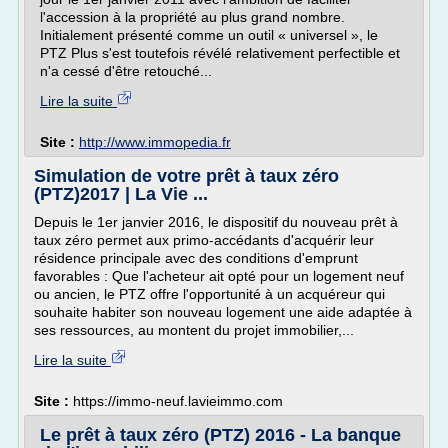
l'accession à la propriété au plus grand nombre.
Initialement présenté comme un outil « universel », le
PTZ Plus s'est toutefois révélé relativement perfectible et
n'a cessé d'être retouché...
Lire la suite
Site :
http://www.immopedia.fr
Simulation de votre prêt à taux zéro
(PTZ)2017 | La Vie ...
Depuis le 1er janvier 2016, le dispositif du nouveau prêt à
taux zéro permet aux primo-accédants d'acquérir leur
résidence principale avec des conditions d'emprunt
favorables : Que l'acheteur ait opté pour un logement neuf
ou ancien, le PTZ offre l'opportunité à un acquéreur qui
souhaite habiter son nouveau logement une aide adaptée à
ses ressources, au montent du projet immobilier,...
Lire la suite
Site :
https://immo-neuf.lavieimmo.com
Le prêt à taux zéro (PTZ) 2016 - La banque