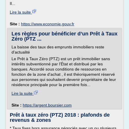
Il...
Lire la suite
Site :
https://www.economie.gouv.fr
Les règles pour bénéficier d’un Prêt à Taux
Zéro (PTZ ...
La baisse des taux des emprunts immobiliers reste
d'actualité
Le Prêt à Taux Zéro (PTZ) est un prêt immobilier sans
intérêts subventionné par l'État et distribué par les
banques. Accordé sous conditions de ressources en
fonction de la zone d'achat , il est théoriquement réservé
aux personnes qui souhaitent devenir propriétaire de leur
résidence principale pour la première fois...
Lire la suite
Site :
https://argent.boursier.com
Prêt à taux zéro (PTZ) 2018 : plafonds de
revenus & zones
* Taux fixes hors assurance négociés avec un ou plusieurs