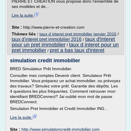
PIERRE ET CREATION vous propose donc l'ensemble de
ses modèles et de...
Lire la suite
Site :
http://www.pierre-et-creation.com
Thèmes liés :
taux d interet pret immobilier janvier 2016
/
taux d'interet
taux d'interet pret immobilier 2016
/
pour un pret immobilier
taux d interet pour un
/
pret immobilier
pret a bas taux d'interet
/
simulation credit immobilier
BRED Simulateur Prêt Immobilier.
Consulter mes comptes Devenir client. Simulateur Prêt
Immobilier. Vous préparez un achat immobilier. ou prévoyez
des travaux? Simulez votre prêt. Garantie des dépôts. Les
4 questions les plus fréquentes. Comment retrouver mon
identifiant BREDConnect? Jai oublié mon mot de passe
BREDConnect.
Simulation Pret Immobilier et Credit Immobilier ING...
Lire la suite
Site :
http://www.simulationcredit-immobilier.com