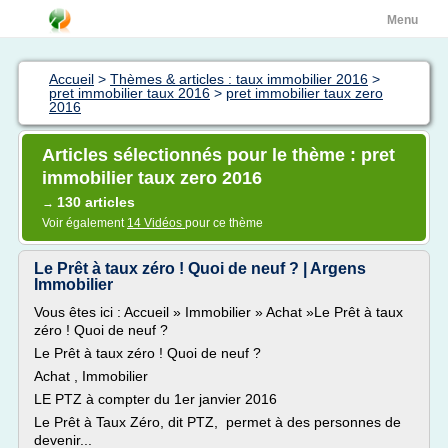
Menu
Accueil
>
Thèmes & articles : taux immobilier 2016
>
pret immobilier taux 2016
>
pret immobilier taux zero
2016
Articles sélectionnés pour le thème : pret
immobilier taux zero 2016
130 articles
→
Voir également
14 Vidéos
pour ce thème
Le Prêt à taux zéro ! Quoi de neuf ? | Argens
Immobilier
Vous êtes ici : Accueil » Immobilier » Achat »Le Prêt à taux
zéro ! Quoi de neuf ?
Le Prêt à taux zéro ! Quoi de neuf ?
Achat , Immobilier
LE PTZ à compter du 1er janvier 2016
Le Prêt à Taux Zéro, dit PTZ, permet à des personnes de
devenir...