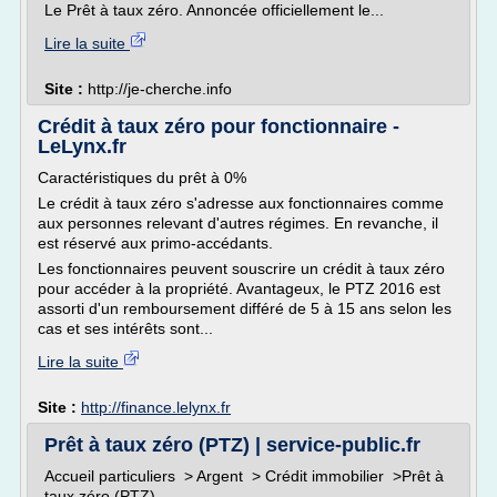
Le Prêt à taux zéro. Annoncée officiellement le...
Lire la suite
Site :
http://je-cherche.info
Crédit à taux zéro pour fonctionnaire -
LeLynx.fr
Caractéristiques du prêt à 0%
Le crédit à taux zéro s'adresse aux fonctionnaires comme
aux personnes relevant d'autres régimes. En revanche, il
est réservé aux primo-accédants.
Les fonctionnaires peuvent souscrire un crédit à taux zéro
pour accéder à la propriété. Avantageux, le PTZ 2016 est
assorti d'un remboursement différé de 5 à 15 ans selon les
cas et ses intérêts sont...
Lire la suite
Site :
http://finance.lelynx.fr
Prêt à taux zéro (PTZ) | service-public.fr
Accueil particuliers > Argent > Crédit immobilier >Prêt à
taux zéro (PTZ)