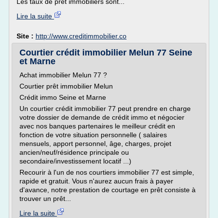
Les taux de prêt immobiliers sont...
Lire la suite
Site :
http://www.creditimmobilier.co
Courtier crédit immobilier Melun 77 Seine
et Marne
Achat immobilier Melun 77 ?
Courtier prêt immobilier Melun
Crédit immo Seine et Marne
Un courtier crédit immobilier 77 peut prendre en charge
votre dossier de demande de crédit immo et négocier
avec nos banques partenaires le meilleur crédit en
fonction de votre situation personnelle ( salaires
mensuels, apport personnel, âge, charges, projet
ancien/neuf/résidence principale ou
secondaire/investissement locatif ...)
Recourir à l'un de nos courtiers immobilier 77 est simple,
rapide et gratuit. Vous n'aurez aucun frais à payer
d'avance, notre prestation de courtage en prêt consiste à
trouver un prêt...
Lire la suite