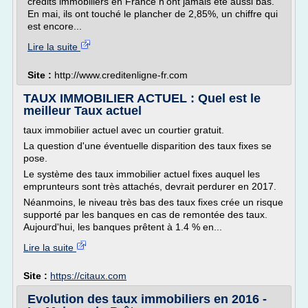
crédits immobiliers en France n'ont jamais été aussi bas.
En mai, ils ont touché le plancher de 2,85%, un chiffre qui
est encore...
Lire la suite
Site :
http://www.creditenligne-fr.com
TAUX IMMOBILIER ACTUEL : Quel est le
meilleur Taux actuel
taux immobilier actuel avec un courtier gratuit.
La question d'une éventuelle disparition des taux fixes se
pose.
Le système des taux immobilier actuel fixes auquel les
emprunteurs sont très attachés, devrait perdurer en 2017.
Néanmoins, le niveau très bas des taux fixes crée un risque
supporté par les banques en cas de remontée des taux.
Aujourd'hui, les banques prêtent à 1.4 % en...
Lire la suite
Site :
https://citaux.com
Evolution des taux immobiliers en 2016 -