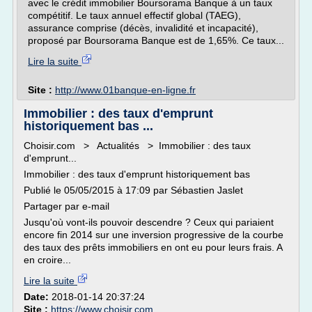
avec le crédit immobilier Boursorama Banque à un taux
compétitif. Le taux annuel effectif global (TAEG),
assurance comprise (décès, invalidité et incapacité),
proposé par Boursorama Banque est de 1,65%. Ce taux...
Lire la suite
Site :
http://www.01banque-en-ligne.fr
Immobilier : des taux d'emprunt
historiquement bas ...
Choisir.com > Actualités > Immobilier : des taux
d'emprunt...
Immobilier : des taux d'emprunt historiquement bas
Publié le 05/05/2015 à 17:09 par Sébastien Jaslet
Partager par e-mail
Jusqu'où vont-ils pouvoir descendre ? Ceux qui pariaient
encore fin 2014 sur une inversion progressive de la courbe
des taux des prêts immobiliers en ont eu pour leurs frais. A
en croire...
Lire la suite
Date:
2018-01-14 20:37:24
Site :
https://www.choisir.com