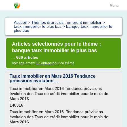
Menu
Accueil
>
Thèmes & articles : emprunt immobilier
>
taux immobilier le plus bas
>
banque taux immobilier le
plus bas
Articles sélectionnés pour le thème :
banque taux immobilier le plus bas
666 articles
→
Voir également
17 Vidéos
pour ce thème
Taux immobilier en Mars 2016 Tendance
prévisions évolution ...
Taux immobilier en Mars 2016 Tendance prévisions
évolution des Taux de crédit immobilier pour le mois de
Mars 2016
140316
Taux immobilier en Mars 2016 Tendance prévisions
évolution des Taux de crédit immobilier pour le mois de
Mars 2016