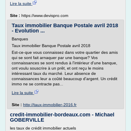
Lire la suite
Site :
https://www.devispro.com
Taux immobilier Banque Postale avril 2018
- Evolution ...
Banques
Taux immobilier Banque Postale avril 2018
Est-ce-que vous connaissez dans votre quartier des amis
qui se sont fait arnaquer par une banque? Vos
connaissances se sont rendus à l'intérieur d'une banque,
ont voulu souscrire à un prêt, et ont reçu le moins
intéressant taux du marché. Leur absence de
connaissances leur a coûté beaucoup d'argent. Un crédit
immo ne se contracte pas...
Lire la suite
Site :
http://taux-immobilier-2016.fr
credit-immobilier-bordeaux.com - Michael
GOBERVILLE
les taux de crédit immobilier actuels