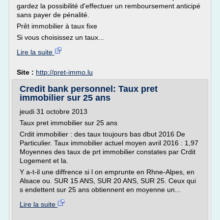
gardez la possibilité d'effectuer un remboursement anticipé
sans payer de pénalité.
Prêt immobilier à taux fixe
Si vous choisissez un taux...
Lire la suite
Site :
http://pret-immo.lu
Credit bank personnel: Taux pret
immobilier sur 25 ans
jeudi 31 octobre 2013
Taux pret immobilier sur 25 ans
Crdit immobilier : des taux toujours bas dbut 2016 De
Particulier. Taux immobilier actuel moyen avril 2016 : 1,97
Moyennes des taux de prt immobilier constates par Crdit
Logement et la.
Y a-t-il une diffrence si l on emprunte en Rhne-Alpes, en
Alsace ou. SUR 15 ANS, SUR 20 ANS, SUR 25. Ceux qui
s endettent sur 25 ans obtiennent en moyenne un...
Lire la suite