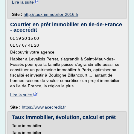
Lire la suite
Site :
http://taux-immobilier-2016.fr
Courtier en prêt immobilier en Ile-de-France
- acecrédit
01 39 20 15 00
01 57 67 41 28
Découvrir votre agence
Habiter à Levallois Perret, s'agrandir à Saint-Maur-des-
Fossés pour que la famille puisse s'agrandir elle aussi, se
constituer un patrimoine immobilier à Paris, optimiser sa
fiscalité et investir à Boulogne Billancourt,... autant de
bonnes raisons de vouloir concrétiser un projet immobilier
en Ile de France, la région la plus...
Lire la suite
Site :
https://www.acecredit.fr
Taux immobilier, évolution, calcul et prêt
Taux immobilier
Taux immobilier