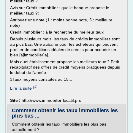
meilleur taux ?
Avis sur Crédit immobilier : quelle banque propose le
meilleur taux ?:
Attribuez une note (1 : moins bonne note, 5 : meilleure
note)
Crédit immobilier : à la recherche du meilleur taux
Depuis plusieurs mois, les taux de crédits immobiliers sont
au plus bas. Une aubaine pour les acheteurs qui peuvent
profiter de conditions idéales de crédits pour acquérir un
bien [a[immobilier]a].
Mais quel établissement propose les meilleurs taux ? Petit
récapitulatif des offres de crédit moyens pratiquées depuis
le début de l'année.
3Taux moyens constatés au 15...
Lire la suite
Site :
http://www.immobilier-locatif.pro
Comment obtenir les taux immobiliers les
plus bas ...
Comment obtenir les taux immobiliers les plus bas
actuellement ?