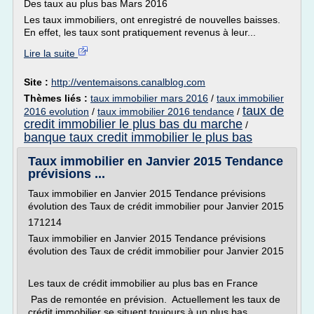
Des taux au plus bas Mars 2016
Les taux immobiliers, ont enregistré de nouvelles baisses.
En effet, les taux sont pratiquement revenus à leur...
Lire la suite
Site :
http://ventemaisons.canalblog.com
Thèmes liés :
taux immobilier mars 2016
/
taux immobilier
taux de
2016 evolution
/
taux immobilier 2016 tendance
/
credit immobilier le plus bas du marche
/
banque taux credit immobilier le plus bas
Taux immobilier en Janvier 2015 Tendance
prévisions ...
Taux immobilier en Janvier 2015 Tendance prévisions
évolution des Taux de crédit immobilier pour Janvier 2015
171214
Taux immobilier en Janvier 2015 Tendance prévisions
évolution des Taux de crédit immobilier pour Janvier 2015
Les taux de crédit immobilier au plus bas en France
Pas de remontée en prévision. Actuellement les taux de
crédit immobilier se situent toujours à un plus bas