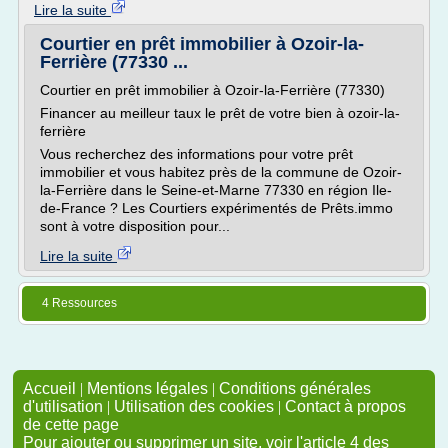
Lire la suite
Courtier en prêt immobilier à Ozoir-la-
Ferrière (77330 ...
Courtier en prêt immobilier à Ozoir-la-Ferrière (77330)
Financer au meilleur taux le prêt de votre bien à ozoir-la-
ferrière
Vous recherchez des informations pour votre prêt
immobilier et vous habitez près de la commune de Ozoir-
la-Ferrière dans le Seine-et-Marne 77330 en région Ile-
de-France ? Les Courtiers expérimentés de Prêts.immo
sont à votre disposition pour...
Lire la suite
4 Ressources
Accueil
|
Mentions légales
|
Conditions générales
d'utilisation
|
Utilisation des cookies
|
Contact à propos
de cette page
Pour ajouter ou supprimer un site, voir l'article 4 des