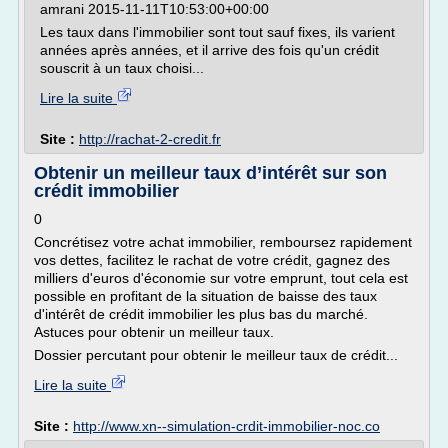
amrani 2015-11-11T10:53:00+00:00
Les taux dans l'immobilier sont tout sauf fixes, ils varient
années après années, et il arrive des fois qu'un crédit
souscrit à un taux choisi...
Lire la suite
Site :
http://rachat-2-credit.fr
Obtenir un meilleur taux d’intérêt sur son
crédit immobilier
0
Concrétisez votre achat immobilier, remboursez rapidement
vos dettes, facilitez le rachat de votre crédit, gagnez des
milliers d'euros d'économie sur votre emprunt, tout cela est
possible en profitant de la situation de baisse des taux
d'intérêt de crédit immobilier les plus bas du marché.
Astuces pour obtenir un meilleur taux.
Dossier percutant pour obtenir le meilleur taux de crédit...
Lire la suite
Site :
http://www.xn--simulation-crdit-immobilier-noc.co