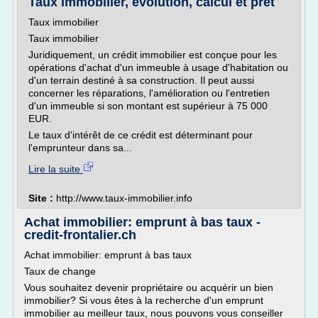
Taux immobilier, évolution, calcul et prêt
Taux immobilier
Taux immobilier
Juridiquement, un crédit immobilier est conçue pour les
opérations d'achat d'un immeuble à usage d'habitation ou
d'un terrain destiné à sa construction. Il peut aussi
concerner les réparations, l'amélioration ou l'entretien
d'un immeuble si son montant est supérieur à 75 000
EUR.
Le taux d'intérêt de ce crédit est déterminant pour
l'emprunteur dans sa...
Lire la suite
Site :
http://www.taux-immobilier.info
Achat immobilier: emprunt à bas taux -
credit-frontalier.ch
Achat immobilier: emprunt à bas taux
Taux de change
Vous souhaitez devenir propriétaire ou acquérir un bien
immobilier? Si vous êtes à la recherche d'un emprunt
immobilier au meilleur taux, nous pouvons vous conseiller