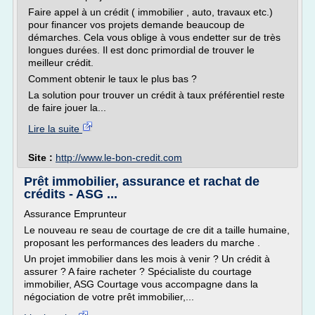
Faire appel à un crédit ( immobilier , auto, travaux etc.)
pour financer vos projets demande beaucoup de
démarches. Cela vous oblige à vous endetter sur de très
longues durées. Il est donc primordial de trouver le
meilleur crédit.
Comment obtenir le taux le plus bas ?
La solution pour trouver un crédit à taux préférentiel reste
de faire jouer la...
Lire la suite
Site :
http://www.le-bon-credit.com
Prêt immobilier, assurance et rachat de
crédits - ASG ...
Assurance Emprunteur
Le nouveau re seau de courtage de cre dit a taille humaine,
proposant les performances des leaders du marche .
Un projet immobilier dans les mois à venir ? Un crédit à
assurer ? A faire racheter ? Spécialiste du courtage
immobilier, ASG Courtage vous accompagne dans la
négociation de votre prêt immobilier,...