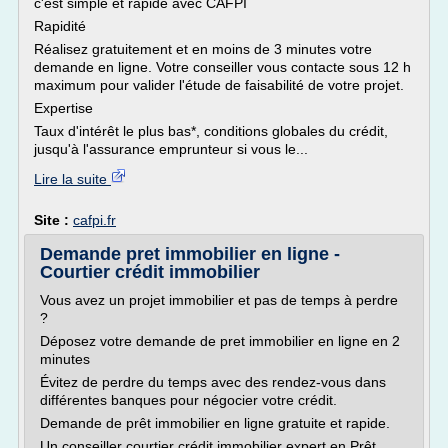
c'est simple et rapide avec CAFPI
Rapidité
Réalisez gratuitement et en moins de 3 minutes votre
demande en ligne. Votre conseiller vous contacte sous 12 h
maximum pour valider l'étude de faisabilité de votre projet.
Expertise
Taux d'intérêt le plus bas*, conditions globales du crédit,
jusqu'à l'assurance emprunteur si vous le...
Lire la suite
Site :
cafpi.fr
Demande pret immobilier en ligne -
Courtier crédit immobilier
Vous avez un projet immobilier et pas de temps à perdre
?
Déposez votre demande de pret immobilier en ligne en 2
minutes
Évitez de perdre du temps avec des rendez-vous dans
différentes banques pour négocier votre crédit.
Demande de prêt immobilier en ligne gratuite et rapide.
Un conseiller courtier crédit immobilier expert en Prêt