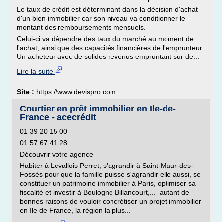
Le taux de crédit est déterminant dans la décision d'achat
d'un bien immobilier car son niveau va conditionner le
montant des remboursements mensuels.
Celui-ci va dépendre des taux du marché au moment de
l'achat, ainsi que des capacités financières de l'emprunteur.
Un acheteur avec de solides revenus empruntant sur de...
Lire la suite
Site :
https://www.devispro.com
Courtier en prêt immobilier en Ile-de-
France - acecrédit
01 39 20 15 00
01 57 67 41 28
Découvrir votre agence
Habiter à Levallois Perret, s'agrandir à Saint-Maur-des-
Fossés pour que la famille puisse s'agrandir elle aussi, se
constituer un patrimoine immobilier à Paris, optimiser sa
fiscalité et investir à Boulogne Billancourt,... autant de
bonnes raisons de vouloir concrétiser un projet immobilier
en Ile de France, la région la plus...