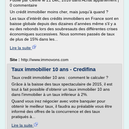
Publié par Céline le 21 Déc, 2016 dans Achat appartement |
0 commentaire
Un crédit immobilier moins cher, mais jusqu'à quand ?
Les taux d'intérêt des crédits immobiliers en France sont en
baisse globale depuis des dizaines d'années même s'il y a
eu des rebonds lors des soubresauts des différentes crises
économiques successives. Nous sommes passés de taux
de plus de 15% dans les...
Lire la suite
Site :
http://www.immovons.com
Taux immobilier 10 ans - Credifina
Taux credit immobilier 10 ans : comment le calculer ?
Grâce à la baisse des taux spectaculaire de 2015, il est
tout à fait possible d'obtenir un taux immobilier 10 ans
dans l'immobilier à un taux inférieur à 2%.
Quand vous irez négocier avec votre banquier pour
obtenir le meilleur taux, il faudra au préalable vous être
informé des offres de la concurrence et des taux
pratiqués à...
Lire la suite