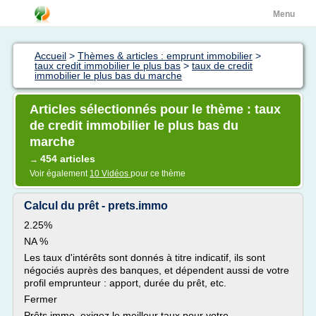
Menu
Accueil
>
Thèmes & articles : emprunt immobilier
>
taux credit immobilier le plus bas
>
taux de credit
immobilier le plus bas du marche
Articles sélectionnés pour le thème : taux
de credit immobilier le plus bas du
marche
454 articles
→
Voir également
10 Vidéos
pour ce thème
Calcul du prêt - prets.immo
2.25%
NA %
Les taux d'intérêts sont donnés à titre indicatif, ils sont
négociés auprès des banques, et dépendent aussi de votre
profil emprunteur : apport, durée du prêt, etc.
Fermer
Prêts.immo, exigez le meilleur taux pour votre...