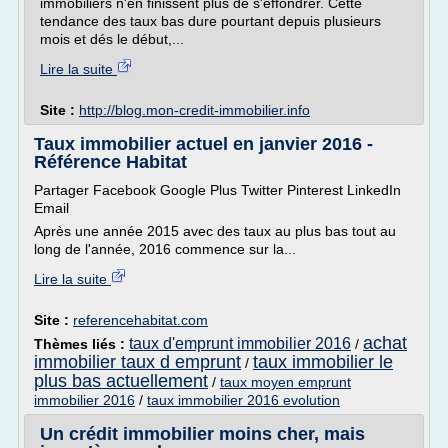
immobiliers n'en finissent plus de s'effondrer. Cette
tendance des taux bas dure pourtant depuis plusieurs
mois et dés le début,...
Lire la suite
Site :
http://blog.mon-credit-immobilier.info
Taux immobilier actuel en janvier 2016 -
Référence Habitat
Partager Facebook Google Plus Twitter Pinterest LinkedIn
Email
Après une année 2015 avec des taux au plus bas tout au
long de l'année, 2016 commence sur la...
Lire la suite
Site :
referencehabitat.com
achat
taux d'emprunt immobilier 2016
Thèmes liés :
/
immobilier taux d emprunt
taux immobilier le
/
plus bas actuellement
/
taux moyen emprunt
immobilier 2016
/
taux immobilier 2016 evolution
Un crédit immobilier moins cher, mais