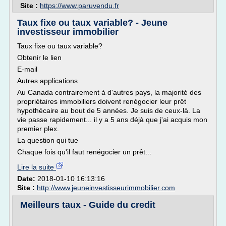
Site :
https://www.paruvendu.fr
Taux fixe ou taux variable? - Jeune
investisseur immobilier
Taux fixe ou taux variable?
Obtenir le lien
E-mail
Autres applications
Au Canada contrairement à d'autres pays, la majorité des
propriétaires immobiliers doivent renégocier leur prêt
hypothécaire au bout de 5 années. Je suis de ceux-là. La
vie passe rapidement... il y a 5 ans déjà que j'ai acquis mon
premier plex.
La question qui tue
Chaque fois qu'il faut renégocier un prêt...
Lire la suite
Date:
2018-01-10 16:13:16
Site :
http://www.jeuneinvestisseurimmobilier.com
Meilleurs taux - Guide du credit