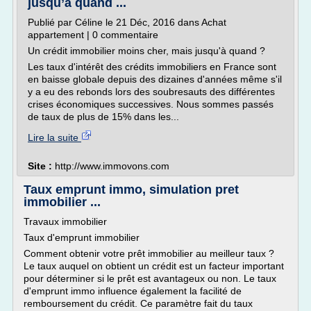
jusqu’à quand ...
Publié par Céline le 21 Déc, 2016 dans Achat
appartement | 0 commentaire
Un crédit immobilier moins cher, mais jusqu'à quand ?
Les taux d'intérêt des crédits immobiliers en France sont
en baisse globale depuis des dizaines d'années même s'il
y a eu des rebonds lors des soubresauts des différentes
crises économiques successives. Nous sommes passés
de taux de plus de 15% dans les...
Lire la suite
Site :
http://www.immovons.com
Taux emprunt immo, simulation pret
immobilier ...
Travaux immobilier
Taux d'emprunt immobilier
Comment obtenir votre prêt immobilier au meilleur taux ?
Le taux auquel on obtient un crédit est un facteur important
pour déterminer si le prêt est avantageux ou non. Le taux
d'emprunt immo influence également la facilité de
remboursement du crédit. Ce paramètre fait du taux