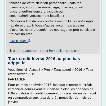
fonction de votre situation personnelle ( salaires
mensuels, apport personnel, âge, charges, projet
ancien/neuf/résidence principale ou
secondaire/investissement locatif ...)
Recourir à l'un de nos courtiers immobilier 77 est simple,
rapide et gratuit. Vous n'aurez aucun frais à payer
d'avance, notre prestation de courtage en prêt consiste à
trouver un prêt...
Lire la suite
Site :
http://courtier-credit-immobilier-paris.com
Taux crédit février 2016 au plus bas -
adppc.fr
Vous êtes ici : Accueil > Pret > Taux actuel > 2016 > Taux
credit février 2016
PARTAGER
Pour ce mois de février 2016, les taux d'intérêt du crédit
immobilier poursuivent leur baisse. Selon les données de
l'Observatoire du crédit logement, on constate un net recul
en comparaison aux taux de prêt immobilier du mois de
janvier.