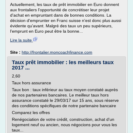
Actuellement, les taux de prêt immobilier en Euro donnent
aux frontaliers l'opportunité de concrétiser leur projet
d'achat en empruntant dans de bonnes conditions. La
décision d'emprunter en Franc suisse n'est donc plus aussi
évidente qu'avant. Malgré des taux un peu supérieurs,
l'emprunt en Euro peut être la bonne...
Lire la suite
Site :
http://frontalier.moncoachfinance.com
Taux prêt immobilier : les meilleurs taux
2017 ...
2,60
Taux hors assurance
Taux bon : taux inférieur au taux moyen constaté auprès
de nos partenaires bancaires. Le meilleur taux hors
assurance constaté le 29/03/17 sur 15 ans, sous réserve
des conditions spécifiques de notre partenaire bancaire
Comparez les offres
Renégociation de votre crédit, construction, achat d'un
logement neuf ou ancien, nous négocions pour vous les
taux...