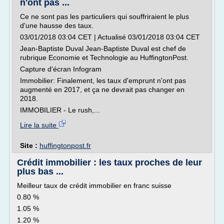
n'ont pas ...
Ce ne sont pas les particuliers qui souffriraient le plus
d'une hausse des taux.
03/01/2018 03:04 CET | Actualisé 03/01/2018 03:04 CET
Jean-Baptiste Duval Jean-Baptiste Duval est chef de
rubrique Economie et Technologie au HuffingtonPost.
Capture d'écran Infogram
Immobilier: Finalement, les taux d'emprunt n'ont pas
augmenté en 2017, et ça ne devrait pas changer en
2018.
IMMOBILIER - Le rush,...
Lire la suite
Site :
huffingtonpost.fr
Crédit immobilier : les taux proches de leur
plus bas ...
Meilleur taux de crédit immobilier en franc suisse
0.80 %
1.05 %
1.20 %