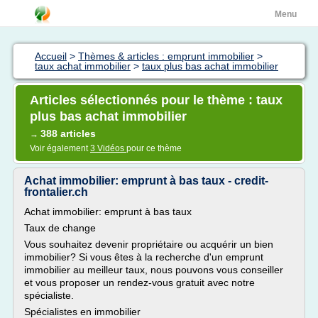
Menu
Accueil
>
Thèmes & articles : emprunt immobilier
>
taux achat immobilier
>
taux plus bas achat immobilier
Articles sélectionnés pour le thème : taux
plus bas achat immobilier
388 articles
→
Voir également
3 Vidéos
pour ce thème
Achat immobilier: emprunt à bas taux - credit-
frontalier.ch
Achat immobilier: emprunt à bas taux
Taux de change
Vous souhaitez devenir propriétaire ou acquérir un bien
immobilier? Si vous êtes à la recherche d'un emprunt
immobilier au meilleur taux, nous pouvons vous conseiller
et vous proposer un rendez-vous gratuit avec notre
spécialiste.
Spécialistes en immobilier