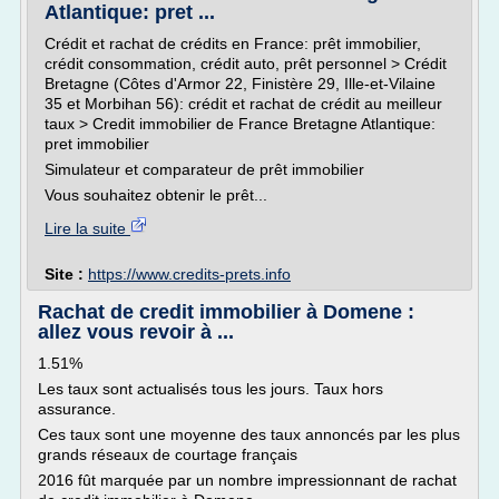
Atlantique: pret ...
Crédit et rachat de crédits en France: prêt immobilier,
crédit consommation, crédit auto, prêt personnel > Crédit
Bretagne (Côtes d'Armor 22, Finistère 29, Ille-et-Vilaine
35 et Morbihan 56): crédit et rachat de crédit au meilleur
taux > Credit immobilier de France Bretagne Atlantique:
pret immobilier
Simulateur et comparateur de prêt immobilier
Vous souhaitez obtenir le prêt...
Lire la suite
Site :
https://www.credits-prets.info
Rachat de credit immobilier à Domene :
allez vous revoir à ...
1.51%
Les taux sont actualisés tous les jours. Taux hors
assurance.
Ces taux sont une moyenne des taux annoncés par les plus
grands réseaux de courtage français
2016 fût marquée par un nombre impressionnant de rachat