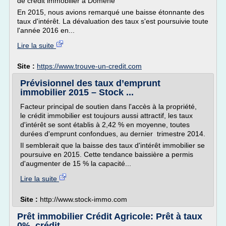
de credit immobilier à Domene
En 2015, nous avions remarqué une baisse étonnante des
taux d'intérêt. La dévaluation des taux s'est poursuivie toute
l'année 2016 en...
Lire la suite
Site :
https://www.trouve-un-credit.com
Prévisionnel des taux d’emprunt
immobilier 2015 – Stock ...
Facteur principal de soutien dans l'accès à la propriété,
le crédit immobilier est toujours aussi attractif, les taux
d'intérêt se sont établis à 2,42 % en moyenne, toutes
durées d'emprunt confondues, au dernier trimestre 2014.
Il semblerait que la baisse des taux d'intérêt immobilier se
poursuive en 2015. Cette tendance baissière a permis
d'augmenter de 15 % la capacité...
Lire la suite
Site :
http://www.stock-immo.com
Prêt immobilier Crédit Agricole: Prêt à taux
0%, crédit ...