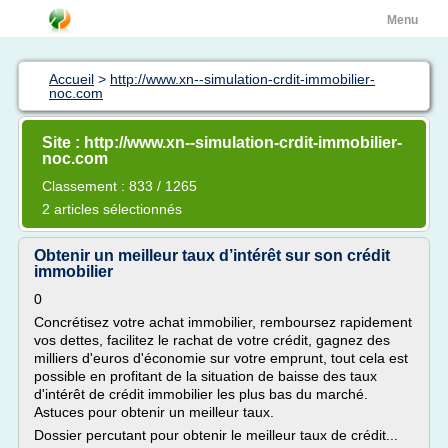
Menu
Accueil
>
http://www.xn--simulation-crdit-immobilier-
noc.com
Site : http://www.xn--simulation-crdit-immobilier-
noc.com
Classement : 833 / 1265
2 articles sélectionnés
Obtenir un meilleur taux d’intérêt sur son crédit
immobilier
0
Concrétisez votre achat immobilier, remboursez rapidement
vos dettes, facilitez le rachat de votre crédit, gagnez des
milliers d'euros d'économie sur votre emprunt, tout cela est
possible en profitant de la situation de baisse des taux
d'intérêt de crédit immobilier les plus bas du marché.
Astuces pour obtenir un meilleur taux.
Dossier percutant pour obtenir le meilleur taux de crédit...