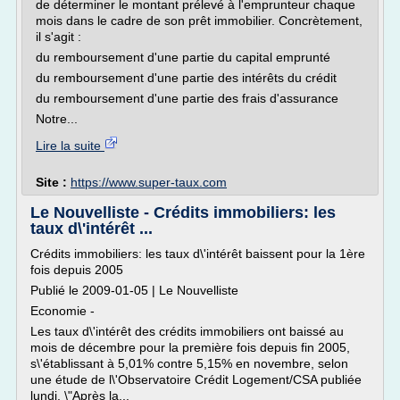
de déterminer le montant prélevé à l'emprunteur chaque
mois dans le cadre de son prêt immobilier. Concrètement,
il s'agit :
du remboursement d'une partie du capital emprunté
du remboursement d'une partie des intérêts du crédit
du remboursement d'une partie des frais d'assurance
Notre...
Lire la suite
Site :
https://www.super-taux.com
Le Nouvelliste - Crédits immobiliers: les
taux d\'intérêt ...
Crédits immobiliers: les taux d\'intérêt baissent pour la 1ère
fois depuis 2005
Publié le 2009-01-05 | Le Nouvelliste
Economie -
Les taux d\'intérêt des crédits immobiliers ont baissé au
mois de décembre pour la première fois depuis fin 2005,
s\'établissant à 5,01% contre 5,15% en novembre, selon
une étude de l\'Observatoire Crédit Logement/CSA publiée
lundi. \"Après la...