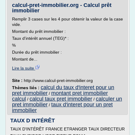
calcul-pret-immobilier.org - Calcul prêt
immobilier
Remplir 3 cases sur les 4 pour obtenir la valeur de la case
vide.
Montant du prêt immobilier :
Taux d'intérêt annuel (TEG)* :
%
Durée du prêt immobilier :
Montant de...
Lire la suite
Site :
http://www.calcul-pret-immobilier.org
calcul du taux d'interet pour un
Thèmes liés :
pret immobilier
montant pret immobilier
/
calcul
calcul taux pret immobilier
calculer un
/
/
pret immobilier
taux d'interet pour un pret
/
immobilier
TAUX D INTÉRÊT
TAUX D'INTÉRÊT FRANCE ETRANGER TAUX DIRECTEUR