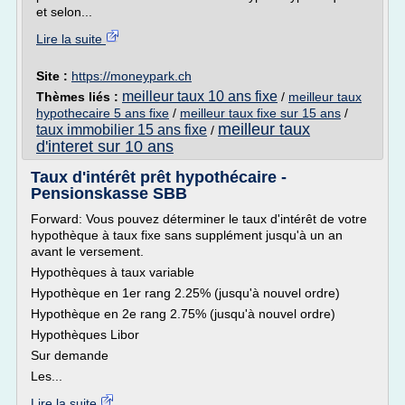
et selon...
Lire la suite
Site :
https://moneypark.ch
meilleur taux 10 ans fixe
Thèmes liés :
/
meilleur taux
hypothecaire 5 ans fixe
/
meilleur taux fixe sur 15 ans
/
meilleur taux
taux immobilier 15 ans fixe
/
d'interet sur 10 ans
Taux d'intérêt prêt hypothécaire -
Pensionskasse SBB
Forward: Vous pouvez déterminer le taux d'intérêt de votre
hypothèque à taux fixe sans supplément jusqu'à un an
avant le versement.
Hypothèques à taux variable
Hypothèque en 1er rang 2.25% (jusqu'à nouvel ordre)
Hypothèque en 2e rang 2.75% (jusqu'à nouvel ordre)
Hypothèques Libor
Sur demande
Les...
Lire la suite