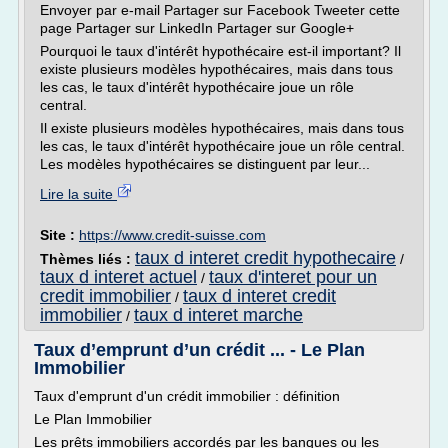
Envoyer par e-mail Partager sur Facebook Tweeter cette
page Partager sur LinkedIn Partager sur Google+
Pourquoi le taux d'intérêt hypothécaire est-il important? Il
existe plusieurs modèles hypothécaires, mais dans tous
les cas, le taux d'intérêt hypothécaire joue un rôle
central.
Il existe plusieurs modèles hypothécaires, mais dans tous
les cas, le taux d'intérêt hypothécaire joue un rôle central.
Les modèles hypothécaires se distinguent par leur...
Lire la suite
Site :
https://www.credit-suisse.com
taux d interet credit hypothecaire
Thèmes liés :
/
taux d interet actuel
taux d'interet pour un
/
credit immobilier
taux d interet credit
/
immobilier
taux d interet marche
/
Taux d’emprunt d’un crédit ... - Le Plan
Immobilier
Taux d'emprunt d'un crédit immobilier : définition
Le Plan Immobilier
Les prêts immobiliers accordés par les banques ou les