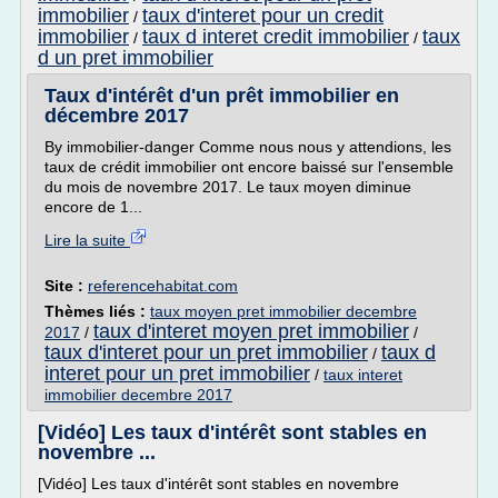
immobilier
taux d'interet pour un credit
/
immobilier
taux d interet credit immobilier
taux
/
/
d un pret immobilier
Taux d'intérêt d'un prêt immobilier en
décembre 2017
By immobilier-danger Comme nous nous y attendions, les
taux de crédit immobilier ont encore baissé sur l'ensemble
du mois de novembre 2017. Le taux moyen diminue
encore de 1...
Lire la suite
Site :
referencehabitat.com
Thèmes liés :
taux moyen pret immobilier decembre
taux d'interet moyen pret immobilier
2017
/
/
taux d'interet pour un pret immobilier
taux d
/
interet pour un pret immobilier
/
taux interet
immobilier decembre 2017
[Vidéo] Les taux d'intérêt sont stables en
novembre ...
[Vidéo] Les taux d'intérêt sont stables en novembre