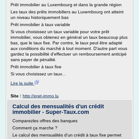
Prêt immobilier au Luxembourg et dans la grande région
Les taux des prêts immobiliers au Luxembourg ont atteint
un niveau historiquement bas
Prêt immobilier à taux variable
Si vous choisissez un taux variable pour votre prêt
immobilier, vous obtenez en général un taux beaucoup plus
bas, que le taux fixe. Par contre, le taux peut être adapté
aux conditions du marché à tout moment. D'autre part vous
gardez la possibilité d'effectuer un remboursement anticipé
sans payer de pénalité.
Prêt immobilier à taux fixe
Si vous choisissez un taux...
Lire la suite
Site :
http://pret-immo.lu
Calcul des mensualités d'un crédit
immobilier - Super-Taux.com
Comparezles offres des banques
Comment ça marche ?
Le calcul des mensualités d'un crédit à taux fixe permet