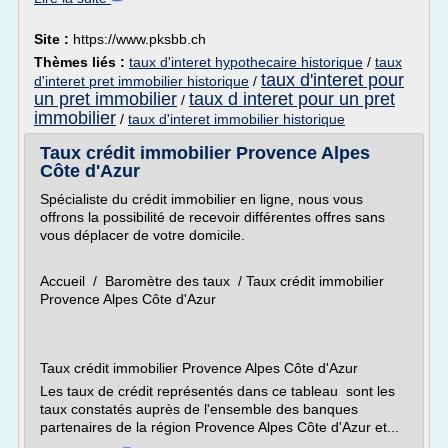
Site :
https://www.pksbb.ch
Thèmes liés :
taux d'interet hypothecaire historique
/
taux
taux d'interet pour
d'interet pret immobilier historique
/
un pret immobilier
taux d interet pour un pret
/
immobilier
/
taux d'interet immobilier historique
Taux crédit immobilier Provence Alpes
Côte d'Azur
Spécialiste du crédit immobilier en ligne, nous vous
offrons la possibilité de recevoir différentes offres sans
vous déplacer de votre domicile.
Accueil / Baromètre des taux / Taux crédit immobilier
Provence Alpes Côte d'Azur
Taux crédit immobilier Provence Alpes Côte d'Azur
Les taux de crédit représentés dans ce tableau sont les
taux constatés auprès de l'ensemble des banques
partenaires de la région Provence Alpes Côte d'Azur et...