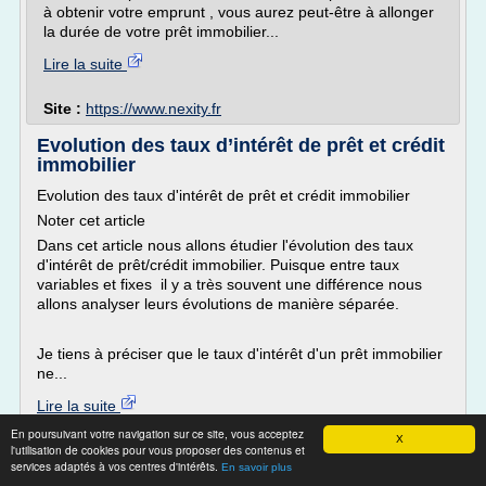
à obtenir votre emprunt , vous aurez peut-être à allonger
la durée de votre prêt immobilier...
Lire la suite
Site :
https://www.nexity.fr
Evolution des taux d’intérêt de prêt et crédit
immobilier
Evolution des taux d'intérêt de prêt et crédit immobilier
Noter cet article
Dans cet article nous allons étudier l'évolution des taux
d'intérêt de prêt/crédit immobilier. Puisque entre taux
variables et fixes il y a très souvent une différence nous
allons analyser leurs évolutions de manière séparée.
Je tiens à préciser que le taux d'intérêt d'un prêt immobilier
ne...
Lire la suite
En poursuivant votre navigation sur ce site, vous acceptez
X
l'utilisation de cookies pour vous proposer des contenus et
Site :
https://www.tradebourse.fr
services adaptés à vos centres d'intérêts.
En savoir plus