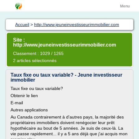
Menu
Accueil
>
http://www.jeuneinvestisseurimmobilier.com
Site :
http://www.jeuneinvestisseurimmobilier.com
Classement : 1029 / 1265
2 articles sélectionnés
Taux fixe ou taux variable? - Jeune investisseur
immobilier
Taux fixe ou taux variable?
Obtenir le lien
E-mail
Autres applications
Au Canada contrairement à d'autres pays, la majorité des
propriétaires immobiliers doivent renégocier leur prêt
hypothécaire au bout de 5 années. Je suis de ceux-là. La
vie passe rapidement... il y a 5 ans déjà que j'ai acquis mon