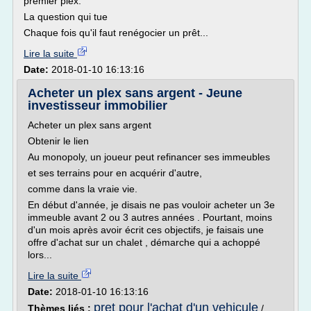
premier plex.
La question qui tue
Chaque fois qu'il faut renégocier un prêt...
Lire la suite
Date:
2018-01-10 16:13:16
Acheter un plex sans argent - Jeune
investisseur immobilier
Acheter un plex sans argent
Obtenir le lien
Au monopoly, un joueur peut refinancer ses immeubles
et ses terrains pour en acquérir d'autre,
comme dans la vraie vie.
En début d'année, je disais ne pas vouloir acheter un 3e
immeuble avant 2 ou 3 autres années . Pourtant, moins
d'un mois après avoir écrit ces objectifs, je faisais une
offre d'achat sur un chalet , démarche qui a achoppé
lors...
Lire la suite
Date:
2018-01-10 16:13:16
pret pour l'achat d'un vehicule
Thèmes liés :
/