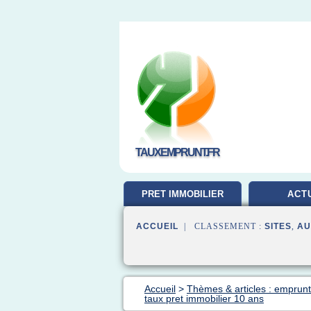
TAUXEMPRUNT.FR
PRET IMMOBILIER
ACT
ACCUEIL
| CLASSEMENT :
SITES
,
AU
Accueil
>
Thèmes & articles : emprunt
taux pret immobilier 10 ans