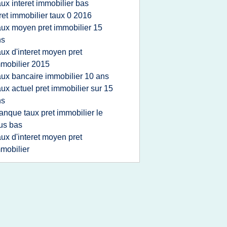
aux interet immobilier bas
ret immobilier taux 0 2016
aux moyen pret immobilier 15
ns
aux d'interet moyen pret
mobilier 2015
aux bancaire immobilier 10 ans
aux actuel pret immobilier sur 15
ns
anque taux pret immobilier le
us bas
aux d'interet moyen pret
mobilier