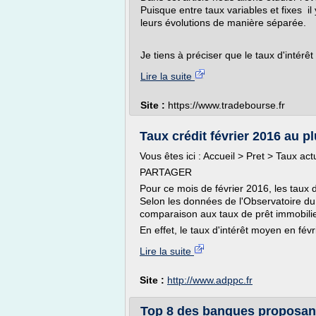
Puisque entre taux variables et fixes il
leurs évolutions de manière séparée.
Je tiens à préciser que le taux d'intérêt
Lire la suite
Site :
https://www.tradebourse.fr
Taux crédit février 2016 au pl
Vous êtes ici : Accueil > Pret > Taux ac
PARTAGER
Pour ce mois de février 2016, les taux d
Selon les données de l'Observatoire du 
comparaison aux taux de prêt immobilie
En effet, le taux d'intérêt moyen en févr
Lire la suite
Site :
http://www.adppc.fr
Top 8 des banques proposant 