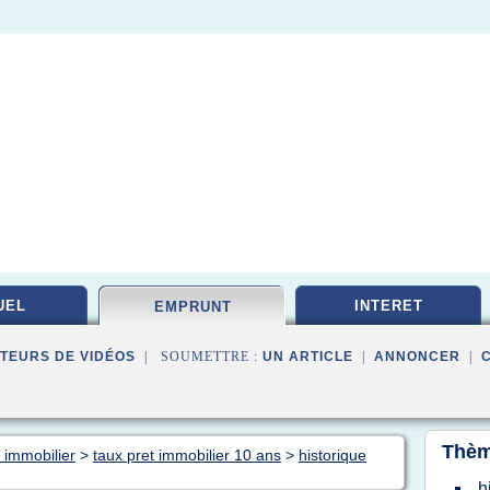
UEL
INTERET
EMPRUNT
TEURS DE VIDÉOS
| SOUMETTRE :
UN ARTICLE
|
ANNONCER
|
Thèm
 immobilier
>
taux pret immobilier 10 ans
>
historique
h