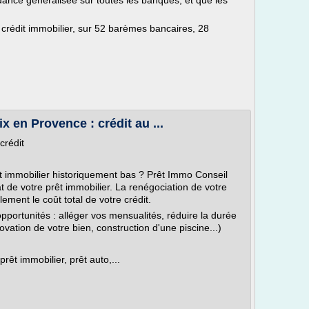
ndance généralisée sur toutes les banques, et que les
 crédit immobilier, sur 52 barèmes bancaires, 28
x en Provence : crédit au ...
crédit
êt immobilier historiquement bas ? Prêt Immo Conseil
 de votre prêt immobilier. La renégociation de votre
ement le coût total de votre crédit.
opportunités : alléger vos mensualités, réduire la durée
ovation de votre bien, construction d'une piscine...)
prêt immobilier, prêt auto,...