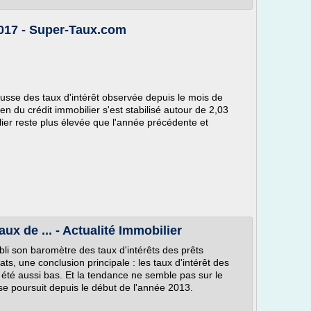
2017 - Super-Taux.com
usse des taux d'intérêt observée depuis le mois de
n du crédit immobilier s'est stabilisé autour de 2,03
er reste plus élevée que l'année précédente et
ux de ... - Actualité Immobilier
abli son baromètre des taux d'intérêts des prêts
ats, une conclusion principale : les taux d'intérêt des
 été aussi bas. Et la tendance ne semble pas sur le
 se poursuit depuis le début de l'année 2013.