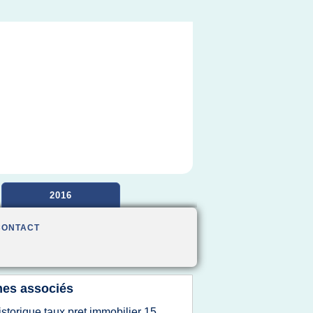
2016
CONTACT
es associés
istorique taux pret immobilier 15