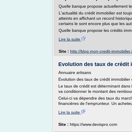
Quelle banque propose actuellement les
L'actualité du crédit immobilier est to
atteints en affichant un record historiq
certains le sont encore plus que les aut
Quelle banque propose les crédits immo
Lire la suite
Site :
http://blog.mon-credit-immobilier.
Evolution des taux de crédit
Annuaire artisans
Evolution des taux de crédit immobilier
Le taux de crédit est déterminant dans 
va conditionner le montant des rembo
Celui-ci va dépendre des taux du march
financières de l'emprunteur. Un achete
Lire la suite
Site :
https://www.devispro.com