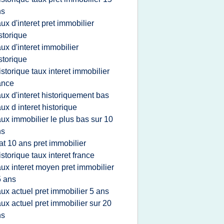
ns
aux d'interet pret immobilier
storique
aux d'interet immobilier
storique
istorique taux interet immobilier
ance
aux d'interet historiquement bas
aux d interet historique
aux immobilier le plus bas sur 10
ns
at 10 ans pret immobilier
istorique taux interet france
aux interet moyen pret immobilier
 ans
aux actuel pret immobilier 5 ans
aux actuel pret immobilier sur 20
ns