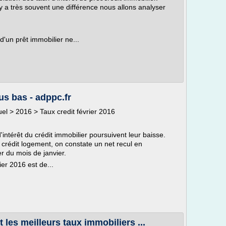
 y a très souvent une différence nous allons analyser
 d'un prêt immobilier ne...
us bas - adppc.fr
tuel > 2016 > Taux credit février 2016
'intérêt du crédit immobilier poursuivent leur baisse.
crédit logement, on constate un net recul en
r du mois de janvier.
ier 2016 est de...
les meilleurs taux immobiliers ...