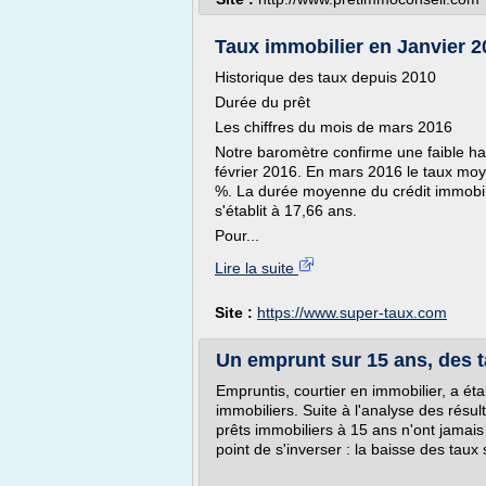
Taux immobilier en Janvier 
Historique des taux depuis 2010
Durée du prêt
Les chiffres du mois de mars 2016
Notre baromètre confirme une faible ha
février 2016. En mars 2016 le taux moye
%. La durée moyenne du crédit immobili
s'établit à 17,66 ans.
Pour...
Lire la suite
Site :
https://www.super-taux.com
Un emprunt sur 15 ans, des ta
Empruntis, courtier en immobilier, a ét
immobiliers. Suite à l'analyse des résult
prêts immobiliers à 15 ans n'ont jamais
point de s'inverser : la baisse des taux