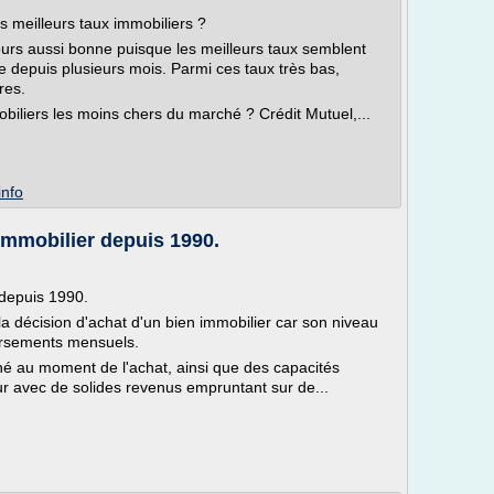
 meilleurs taux immobiliers ?
ujours aussi bonne puisque les meilleurs taux semblent
ue depuis plusieurs mois. Parmi ces taux très bas,
res.
biliers les moins chers du marché ? Crédit Mutuel,...
info
 immobilier depuis 1990.
 depuis 1990.
la décision d'achat d'un bien immobilier car son niveau
ursements mensuels.
é au moment de l'achat, ainsi que des capacités
ur avec de solides revenus empruntant sur de...