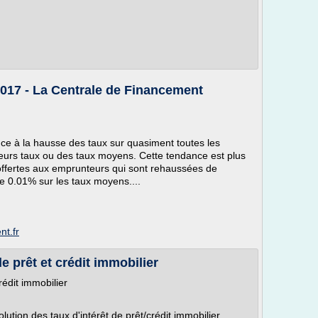
017 - La Centrale de Financement
e à la hausse des taux sur quasiment toutes les
leurs taux ou des taux moyens. Cette tendance est plus
offertes aux emprunteurs qui sont rehaussées de
e 0.01% sur les taux moyens....
nt.fr
e prêt et crédit immobilier
rédit immobilier
olution des taux d'intérêt de prêt/crédit immobilier.