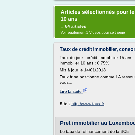
Articles sélectionnés pour le
10 ans
84 articles
→
Voir également
1 Vidéos
pour ce thème
Taux de crédit immobilier, conso
Taux du jour : crédit immobilier 15 an
immobilier 10 ans : 0.75%
Mis à jour le 14/01/2018
Taux.fr se positionne comme LA ressou
vous...
Lire la suite
Site :
http://www.taux.fr
Pret immobilier au Luxembou
Le taux de refinancement de la BCE