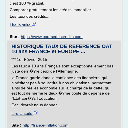
c'est 100 % gratuit.
Comparer gratuitement les crédits immobilier
Les taux des crédits...
Lire la suite
Site :
https://www.boursedescredits.com
HISTORIQUE TAUX DE REFERENCE OAT
10 ans FRANCE et EUROPE ...
*** 1er Février 2015
Les taux à 10 ans Français sont exceptionnellement bas,
juste derri�?re ceux de l'Allemagne.
la France garde donc la confiance des financiers, qui
n'hésitent pas à souscrire à nos obligations, permettant
ainsi de réelles économie sur la charge de la dette, qui
est tout de même le deuxi�?me poste de dépense de
l'Etat apr�?s l'Education.
Ceci devrait nous donner...
Lire la suite
Site :
http://france-inflation.com