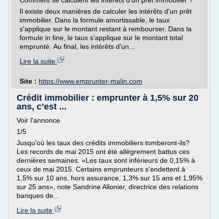
Comment se calculent les intérêts d'un prêt immobilier ?
Il existe deux manières de calculer les intérêts d'un prêt
immobilier. Dans la formule amortissable, le taux
s'applique sur le montant restant à rembourser. Dans la
formule in fine, le taux s'applique sur le montant total
emprunté. Au final, les intérêts d'un...
Lire la suite
Site :
https://www.emprunter-malin.com
Crédit immobilier : emprunter à 1,5% sur 20
ans, c’est ...
Voir l'annonce
1/5
Jusqu'où les taux des crédits immobiliers tomberont-ils?
Les records de mai 2015 ont été allègrement battus ces
dernières semaines. «Les taux sont inférieurs de 0,15% à
ceux de mai 2015. Certains emprunteurs s'endettent à
1,5% sur 10 ans, hors assurance, 1,3% sur 15 ans et 1,95%
sur 25 ans», note Sandrine Allonier, directrice des relations
banques de...
Lire la suite