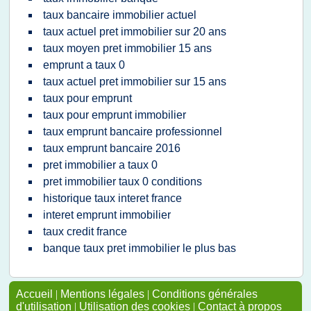
taux bancaire immobilier actuel
taux actuel pret immobilier sur 20 ans
taux moyen pret immobilier 15 ans
emprunt a taux 0
taux actuel pret immobilier sur 15 ans
taux pour emprunt
taux pour emprunt immobilier
taux emprunt bancaire professionnel
taux emprunt bancaire 2016
pret immobilier a taux 0
pret immobilier taux 0 conditions
historique taux interet france
interet emprunt immobilier
taux credit france
banque taux pret immobilier le plus bas
Accueil
|
Mentions légales
|
Conditions générales
d'utilisation
|
Utilisation des cookies
|
Contact à propos