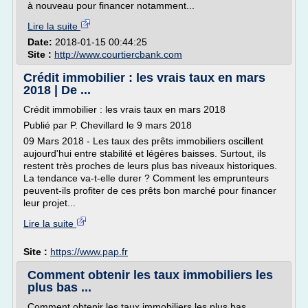
à nouveau pour financer notamment...
Lire la suite
Date:
2018-01-15 00:44:25
Site :
http://www.courtiercbank.com
Crédit immobilier : les vrais taux en mars
2018 | De ...
Crédit immobilier : les vrais taux en mars 2018
Publié par P. Chevillard le 9 mars 2018
09 Mars 2018 - Les taux des prêts immobiliers oscillent
aujourd'hui entre stabilité et légères baisses. Surtout, ils
restent très proches de leurs plus bas niveaux historiques.
La tendance va-t-elle durer ? Comment les emprunteurs
peuvent-ils profiter de ces prêts bon marché pour financer
leur projet...
Lire la suite
Site :
https://www.pap.fr
Comment obtenir les taux immobiliers les
plus bas ...
Comment obtenir les taux immobiliers les plus bas