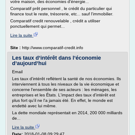
votre maison, des économies d'énergie...
Comparatif prêt personnel , le crédit du particulier qui
finance tout le reste, trésorerie, etc... sauf l'immobilier.
Comparatif credit renouvelable , crédit a utiliser
ponctuellement qui permet...
Lire la suite
Site :
http://www.comparatif-credit.info
Les taux d’intérêt dans l’économie
d’aujourd’hui
Email
Les taux d'intérêt reflètent la santé de nos économies. Ils
interviennent à tous les niveaux de la vie économique et
concerne l'ensemble de ses acteurs : les ménages, les
entreprises et les États. L'impact des taux d'intérêt est
plus fort qu'il ne l'a jamais été. En effet, le monde est
endetté avec lui même.
La dette mondiale représentait en 2014, 200 000 milliards
de...
Lire la suite
Date:
2018-01-08 09:29:47