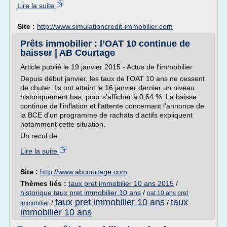
Lire la suite
Site :
http://www.simulationcredit-immobilier.com
Prêts immobilier : l’OAT 10 continue de
baisser | AB Courtage
Article publié le 19 janvier 2015 - Actus de l'immobilier
Depuis début janvier, les taux de l'OAT 10 ans ne cessent
de chuter. Ils ont atteint le 16 janvier dernier un niveau
historiquement bas, pour s'afficher à 0,64 %. La baisse
continue de l'inflation et l'attente concernant l'annonce de
la BCE d'un programme de rachats d'actifs expliquent
notamment cette situation.
Un recul de...
Lire la suite
Site :
http://www.abcourtage.com
Thèmes liés :
taux pret immobilier 10 ans 2015
/
historique taux pret immobilier 10 ans
/
oat 10 ans pret
taux pret immobilier 10 ans
taux
/
/
immobilier
immobilier 10 ans