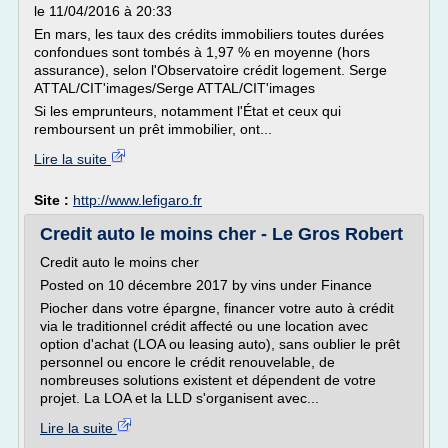
le 11/04/2016 à 20:33
En mars, les taux des crédits immobiliers toutes durées
confondues sont tombés à 1,97 % en moyenne (hors
assurance), selon l'Observatoire crédit logement. Serge
ATTAL/CIT'images/Serge ATTAL/CIT'images
Si les emprunteurs, notamment l'État et ceux qui
remboursent un prêt immobilier, ont...
Lire la suite
Site :
http://www.lefigaro.fr
Credit auto le moins cher - Le Gros Robert
Credit auto le moins cher
Posted on 10 décembre 2017 by vins under Finance
Piocher dans votre épargne, financer votre auto à crédit
via le traditionnel crédit affecté ou une location avec
option d'achat (LOA ou leasing auto), sans oublier le prêt
personnel ou encore le crédit renouvelable, de
nombreuses solutions existent et dépendent de votre
projet. La LOA et la LLD s'organisent avec...
Lire la suite