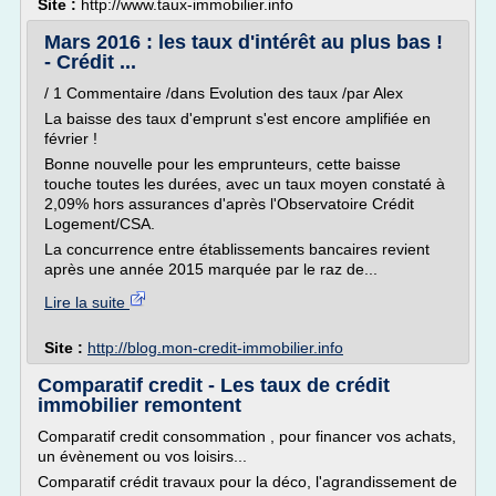
Site :
http://www.taux-immobilier.info
Mars 2016 : les taux d'intérêt au plus bas !
- Crédit ...
/ 1 Commentaire /dans Evolution des taux /par Alex
La baisse des taux d'emprunt s'est encore amplifiée en
février !
Bonne nouvelle pour les emprunteurs, cette baisse
touche toutes les durées, avec un taux moyen constaté à
2,09% hors assurances d'après l'Observatoire Crédit
Logement/CSA.
La concurrence entre établissements bancaires revient
après une année 2015 marquée par le raz de...
Lire la suite
Site :
http://blog.mon-credit-immobilier.info
Comparatif credit - Les taux de crédit
immobilier remontent
Comparatif credit consommation , pour financer vos achats,
un évènement ou vos loisirs...
Comparatif crédit travaux pour la déco, l'agrandissement de