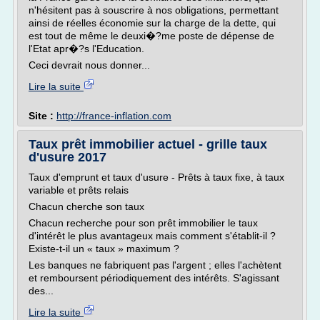
n'hésitent pas à souscrire à nos obligations, permettant
ainsi de réelles économie sur la charge de la dette, qui
est tout de même le deuxi�?me poste de dépense de
l'Etat apr�?s l'Education.
Ceci devrait nous donner...
Lire la suite
Site :
http://france-inflation.com
Taux prêt immobilier actuel - grille taux
d'usure 2017
Taux d'emprunt et taux d'usure - Prêts à taux fixe, à taux
variable et prêts relais
Chacun cherche son taux
Chacun recherche pour son prêt immobilier le taux
d'intérêt le plus avantageux mais comment s'établit-il ?
Existe-t-il un « taux » maximum ?
Les banques ne fabriquent pas l'argent ; elles l'achètent
et remboursent périodiquement des intérêts. S'agissant
des...
Lire la suite