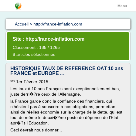
Menu
Accueil
>
http://france-inflation.com
Site : http://france-inflation.com
Classement : 185 / 1265
8 articles sélectionnés
HISTORIQUE TAUX DE REFERENCE OAT 10 ans
FRANCE et EUROPE ...
*** 1er Février 2015
Les taux à 10 ans Français sont exceptionnellement bas,
juste derri�?re ceux de l'Allemagne.
la France garde donc la confiance des financiers, qui
n'hésitent pas à souscrire à nos obligations, permettant
ainsi de réelles économie sur la charge de la dette, qui est
tout de même le deuxi�?me poste de dépense de l'Etat
apr�?s l'Education.
Ceci devrait nous donner...