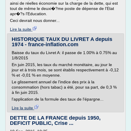
ainsi de réelles économie sur la charge de la dette, qui est
tout de même le deuxi�?me poste de dépense de l'Etat
apr�?s l'Education.
Ceci devrait nous donner...
Lire la suite
HISTORIQUE TAUX DU LIVRET A depuis
1974 - france-inflation.com
Baisse du taux du Livret A: il passe de 1.00% à 0.75% au
1/8/2015
En juin 2015, les taux du marché monétaire, au jour le
jour et à trois mois, se sont établis respectivement à -0,12
% et -0,01 % en moyenne.
Le glissement annuel de l'indice des prix à la
consommation (hors tabac) a été, pour sa part, de 0,3 %
à fin juin 2015.
l'application de la formule des taux de l'épargne...
Lire la suite
DETTE DE LA FRANCE depuis 1950,
DEFICIT PUBLIC, Crise ...