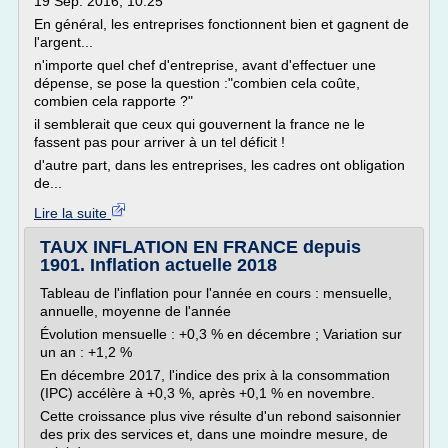
19 Sep. 2016, 10:25
En général, les entreprises fonctionnent bien et gagnent de
l'argent...
n'importe quel chef d'entreprise, avant d'effectuer une
dépense, se pose la question :"combien cela coûte,
combien cela rapporte ?"
il semblerait que ceux qui gouvernent la france ne le
fassent pas pour arriver à un tel déficit !
d'autre part, dans les entreprises, les cadres ont obligation
de...
Lire la suite
TAUX INFLATION EN FRANCE depuis
1901. Inflation actuelle 2018
Tableau de l'inflation pour l'année en cours : mensuelle,
annuelle, moyenne de l'année
Évolution mensuelle : +0,3 % en décembre ; Variation sur
un an : +1,2 %
En décembre 2017, l'indice des prix à la consommation
(IPC) accélère à +0,3 %, après +0,1 % en novembre.
Cette croissance plus vive résulte d'un rebond saisonnier
des prix des services et, dans une moindre mesure, de