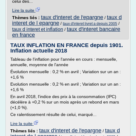
celui des...
Lire la suite
taux d'interet de l'epargne
taux d
Thèmes liés :
/
interet de l epargne
/
/
taux d'interet livret a depuis 2005
taux d'interet bancaire
taux d interet et inflation
/
en france
TAUX INFLATION EN FRANCE depuis 1901.
Inflation actuelle 2018
Tableau de l'inflation pour l'année en cours : mensuelle,
annuelle, moyenne de l'année
Évolution mensuelle : 0,2 % en avril ; Variation sur un an :
+1,6 %
Evolution mensuelle : 0,2 % en avril ; Variation sur un an :
+1,6 %
En avril 2018, l'indice des prix à la consommation (IPC)
décélère à +0,2 % sur un mois après un rebond en mars
(+1,0 %).
Ce ralentissement résulte de celui, marqué...
Lire la suite
taux d'interet de l'epargne
taux d
Thèmes liés :
/