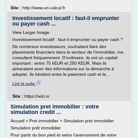
Site :
http://www.un-calcul.fr
Investissement locatif : faut-il emprunter
ou payer cash ...
View Larger Image
Investissement locatif : faut-il emprunter ou payer cash ?
De nombreux investisseurs, souhaitant faire des
placements financiers dans le secteur de l'immobilier, me
consultent fréquemment. D'ordinaire, ils ont un capital
important : entre 75 kEUR et 250 KEUR. Mais ils
aimeraient avoir des informations sur la démarche à
adopter. Ils hésitent entre le paiement cash et le...
Lire la suite
Site :
https://wizi.io
Simulation pret immobilier : votre
simulation credit ...
Accueil > Pret immobilier > Simulation pret immobilier
Simulation prêt immobilier
Pour partir du bon pied et selon l'avancement de votre