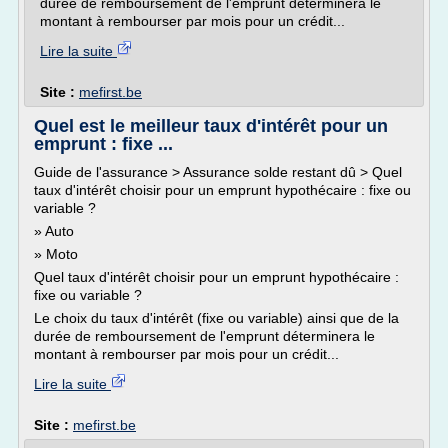
durée de remboursement de l'emprunt déterminera le
montant à rembourser par mois pour un crédit...
Lire la suite
Site :
mefirst.be
Quel est le meilleur taux d'intérêt pour un
emprunt : fixe ...
Guide de l'assurance > Assurance solde restant dû > Quel
taux d'intérêt choisir pour un emprunt hypothécaire : fixe ou
variable ?
» Auto
» Moto
Quel taux d'intérêt choisir pour un emprunt hypothécaire :
fixe ou variable ?
Le choix du taux d'intérêt (fixe ou variable) ainsi que de la
durée de remboursement de l'emprunt déterminera le
montant à rembourser par mois pour un crédit...
Lire la suite
Site :
mefirst.be