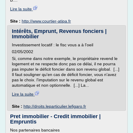
B....
Lire la suite
Site :
http://www.courtier-atipa.fr
Intérêts, Emprunt, Revenus fonciers |
Immobilier
Investissement locatif : le fisc vous a à l'oeil
02/05/2002
Si, comme dans notre exemple, le propriétaire revend le
logement et ne respecte donc pas ce délai, il ne pourra
pas imputer le déficit foncier dans son revenu global. [...]
Il faut souligner qu'en cas de déficit foncier, vous n'avez
pas le choix. l'imputation sur le revenu global est
automatique et non optionnelle. [...] La...
Lire la suite
Site :
http://droits.leparticulier.lefigaro.fr
Pret immobilier - Credit immobilier |
Empruntis
Nos partenaires bancaires