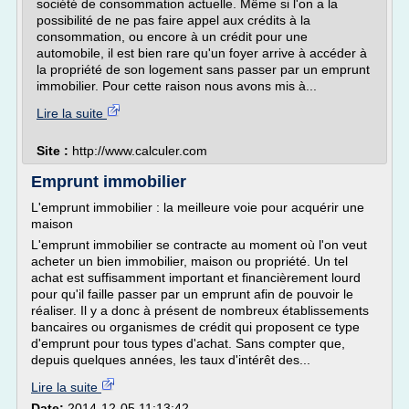
société de consommation actuelle. Même si l'on a la
possibilité de ne pas faire appel aux crédits à la
consommation, ou encore à un crédit pour une
automobile, il est bien rare qu'un foyer arrive à accéder à
la propriété de son logement sans passer par un emprunt
immobilier. Pour cette raison nous avons mis à...
Lire la suite
Site :
http://www.calculer.com
Emprunt immobilier
L'emprunt immobilier : la meilleure voie pour acquérir une
maison
L'emprunt immobilier se contracte au moment où l'on veut
acheter un bien immobilier, maison ou propriété. Un tel
achat est suffisamment important et financièrement lourd
pour qu'il faille passer par un emprunt afin de pouvoir le
réaliser. Il y a donc à présent de nombreux établissements
bancaires ou organismes de crédit qui proposent ce type
d'emprunt pour tous types d'achat. Sans compter que,
depuis quelques années, les taux d'intérêt des...
Lire la suite
Date:
2014-12-05 11:13:42