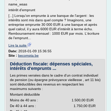
name_wsas
intérêt d'emprunt
[...] Lorsqu'on emprunte à une banque de l'argent : les
intérêts sont mis dans quel compte ? Imaginons, une
entreprise emprunte 30 000 EUR à une banque et après
quel calcul, il y aura 6000 EUR d'intérêt à terme échu.
Remboursement mensuel : 1000 EUR par mois. L'écriture
de l'emprunt...
Lire la suite
Date:
2018-01-09 15:36:55
Site :
becompta.be
Déduction fiscale: dépenses spéciales,
intérêts d'emprunts ...
Les primes versées dans le cadre d'un contrat individuel
de pension (ou épargne prévoyance vieillesse , art 11 bis)
sont déductibles des revenus en respectant les
maximums suivants :
Montant déductible
Moins de 40 ans : 1.500,00 EUR
De 40 à 44 ans : 1.750,00 EUR