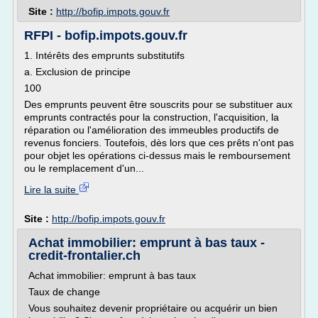
Site :
http://bofip.impots.gouv.fr
RFPI - bofip.impots.gouv.fr
1. Intérêts des emprunts substitutifs
a. Exclusion de principe
100
Des emprunts peuvent être souscrits pour se substituer aux
emprunts contractés pour la construction, l'acquisition, la
réparation ou l'amélioration des immeubles productifs de
revenus fonciers. Toutefois, dès lors que ces prêts n'ont pas
pour objet les opérations ci-dessus mais le remboursement
ou le remplacement d'un...
Lire la suite
Site :
http://bofip.impots.gouv.fr
Achat immobilier: emprunt à bas taux -
credit-frontalier.ch
Achat immobilier: emprunt à bas taux
Taux de change
Vous souhaitez devenir propriétaire ou acquérir un bien