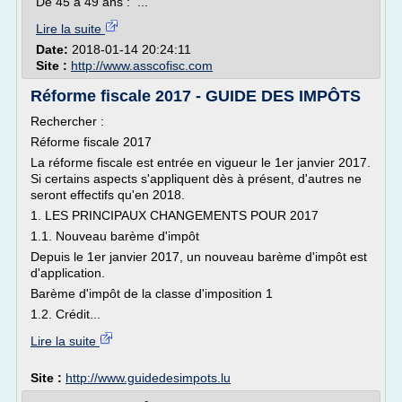
De 45 à 49 ans : ...
Lire la suite
Date:
2018-01-14 20:24:11
Site :
http://www.asscofisc.com
Réforme fiscale 2017 - GUIDE DES IMPÔTS
Rechercher :
Réforme fiscale 2017
La réforme fiscale est entrée en vigueur le 1er janvier 2017.
Si certains aspects s'appliquent dès à présent, d'autres ne
seront effectifs qu'en 2018.
1. LES PRINCIPAUX CHANGEMENTS POUR 2017
1.1. Nouveau barème d'impôt
Depuis le 1er janvier 2017, un nouveau barème d'impôt est
d'application.
Barème d'impôt de la classe d'imposition 1
1.2. Crédit...
Lire la suite
Site :
http://www.guidedesimpots.lu