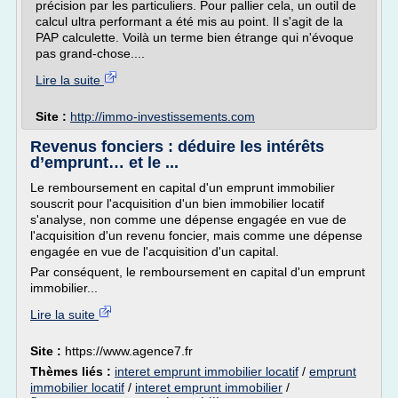
précision par les particuliers. Pour pallier cela, un outil de
calcul ultra performant a été mis au point. Il s'agit de la
PAP calculette. Voilà un terme bien étrange qui n'évoque
pas grand-chose....
Lire la suite
Site :
http://immo-investissements.com
Revenus fonciers : déduire les intérêts
d’emprunt… et le ...
Le remboursement en capital d'un emprunt immobilier
souscrit pour l'acquisition d'un bien immobilier locatif
s'analyse, non comme une dépense engagée en vue de
l'acquisition d'un revenu foncier, mais comme une dépense
engagée en vue de l'acquisition d'un capital.
Par conséquent, le remboursement en capital d'un emprunt
immobilier...
Lire la suite
Site :
https://www.agence7.fr
Thèmes liés :
interet emprunt immobilier locatif
/
emprunt
immobilier locatif
/
interet emprunt immobilier
/