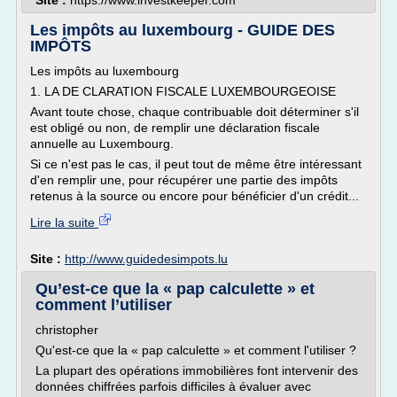
Site :
https://www.investkeeper.com
Les impôts au luxembourg - GUIDE DES
IMPÔTS
Les impôts au luxembourg
1. LA DE CLARATION FISCALE LUXEMBOURGEOISE
Avant toute chose, chaque contribuable doit déterminer s'il
est obligé ou non, de remplir une déclaration fiscale
annuelle au Luxembourg.
Si ce n'est pas le cas, il peut tout de même être intéressant
d'en remplir une, pour récupérer une partie des impôts
retenus à la source ou encore pour bénéficier d'un crédit...
Lire la suite
Site :
http://www.guidedesimpots.lu
Qu’est-ce que la « pap calculette » et
comment l’utiliser
christopher
Qu'est-ce que la « pap calculette » et comment l'utiliser ?
La plupart des opérations immobilières font intervenir des
données chiffrées parfois difficiles à évaluer avec