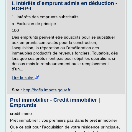
I. Intérêts d’emprunt admis en déduction -
BOFIP-I
1. Intérêts des emprunts substitutifs
a. Exclusion de principe
100
Des emprunts peuvent être souscrits pour se substituer
aux emprunts contractés pour la construction,
l'acquisition, la réparation ou l'amélioration des
immeubles productifs de revenus fonciers. Toutefois, dès
lors que ces prêts n'ont pas pour objet les opérations ci-
dessus mais le remboursement ou le remplacement
d'un...
Lire la suite
Site :
http://bofip.impots.gouv.fr
Pret immobilier - Credit immobilier |
Empruntis
credit immo
Prêt immobilier : vos premiers pas dans le prêt immobilier
Que ce soit pour l'acquisition de votre résidence principale,