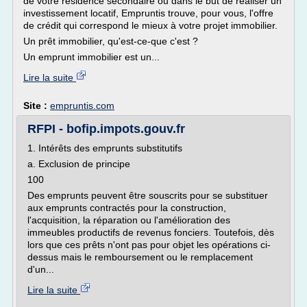
de votre résidence secondaire ou dans le but de réaliser un
investissement locatif, Empruntis trouve, pour vous, l'offre
de crédit qui correspond le mieux à votre projet immobilier.
Un prêt immobilier, qu'est-ce-que c'est ?
Un emprunt immobilier est un...
Lire la suite
Site :
empruntis.com
RFPI - bofip.impots.gouv.fr
1. Intérêts des emprunts substitutifs
a. Exclusion de principe
100
Des emprunts peuvent être souscrits pour se substituer
aux emprunts contractés pour la construction,
l'acquisition, la réparation ou l'amélioration des
immeubles productifs de revenus fonciers. Toutefois, dès
lors que ces prêts n'ont pas pour objet les opérations ci-
dessus mais le remboursement ou le remplacement
d'un...
Lire la suite