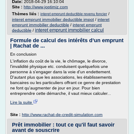
Date:
2018-04-29 16:10:04
Site :
http://www.joptimiz.com
Thèmes liés :
/
interet emprunt deductible revenu foncier
interet emprunt immobilier deductible impot
/
interet
emprunt immobilier deductible
/
interet emprunt
interet emprunt immobilier calcul
deductible
/
Formule de calcul des intérêts d’un emprunt
| Rachat de ...
En conclusion
L'inflation du coût de la vie, le chômage, le divorce,
l'invalidité physique etc. conduisent quelquefois une
personne à s'engager dans la voie d'un endettement.
D'autant plus que les associations, les établissements
bancaires ou les particuliers offrant ce genre de prestation
ne font qu'augmenter de jour en jour. Pour bien
entreprendre cette démarche, il vaut mieux calculer...
Lire la suite
Site :
http://www.rachat-de-credit-simulation.com
Prêt immobilier : tout ce qu'il faut savoir
avant de souscrire