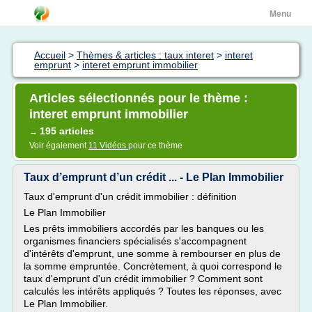
Menu
Accueil
>
Thèmes & articles : taux interet
>
interet
emprunt
>
interet emprunt immobilier
Articles sélectionnés pour le thème :
interet emprunt immobilier
195 articles
→
Voir également
11 Vidéos
pour ce thème
Taux d’emprunt d’un crédit ... - Le Plan Immobilier
Taux d'emprunt d'un crédit immobilier : définition
Le Plan Immobilier
Les prêts immobiliers accordés par les banques ou les
organismes financiers spécialisés s'accompagnent
d'intérêts d'emprunt, une somme à rembourser en plus de
la somme empruntée. Concrètement, à quoi correspond le
taux d'emprunt d'un crédit immobilier ? Comment sont
calculés les intérêts appliqués ? Toutes les réponses, avec
Le Plan Immobilier.