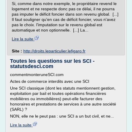
Si, comme dans notre exemple, le propriétaire revend le
logement et ne respecte donc pas ce délai, il ne pourra
pas imputer le déficit foncier dans son revenu global. [...]
Il faut souligner qu'en cas de déficit foncier, vous n'avez
pas le choix. l'imputation sur le revenu global est
automatique et non optionnelle. [...] La...
Lire la suite
Site :
http://droits.leparticulier.lefigaro.fr
Toutes les questions sur les SCI -
statutsdesci.com
commentmonteruneSCI.com
Actes de commerce interdits avec une SCI
Une SCI classique (dont les statuts mentionnent gestion,
exploitation par bail et toutes opérations financières
mobilières ou immobilières) peut-elle facturer des
honoraires et prestations de services à une autre société
(SARL) ?
NON, elle ne le peut pas : une SCI a un but civil, et ne...
Lire la suite