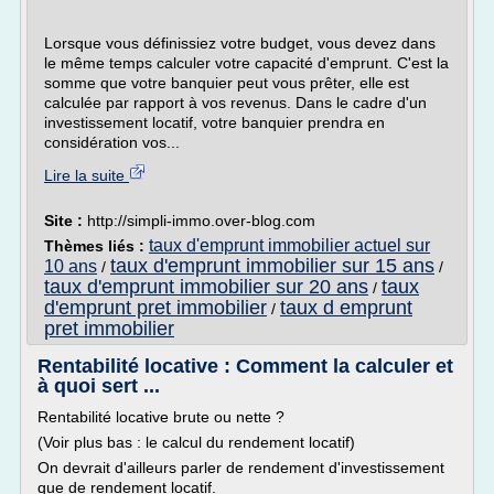
Lorsque vous définissiez votre budget, vous devez dans
le même temps calculer votre capacité d'emprunt. C'est la
somme que votre banquier peut vous prêter, elle est
calculée par rapport à vos revenus. Dans le cadre d'un
investissement locatif, votre banquier prendra en
considération vos...
Lire la suite
Site :
http://simpli-immo.over-blog.com
taux d'emprunt immobilier actuel sur
Thèmes liés :
taux d'emprunt immobilier sur 15 ans
10 ans
/
/
taux d'emprunt immobilier sur 20 ans
taux
/
d'emprunt pret immobilier
taux d emprunt
/
pret immobilier
Rentabilité locative : Comment la calculer et
à quoi sert ...
Rentabilité locative brute ou nette ?
(Voir plus bas : le calcul du rendement locatif)
On devrait d'ailleurs parler de rendement d'investissement
que de rendement locatif.