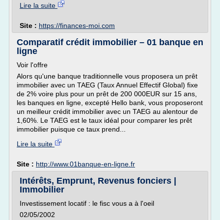
Lire la suite
Site :
https://finances-moi.com
Comparatif crédit immobilier – 01 banque en
ligne
Voir l'offre
Alors qu'une banque traditionnelle vous proposera un prêt
immobilier avec un TAEG (Taux Annuel Effectif Global) fixe
de 2% voire plus pour un prêt de 200 000EUR sur 15 ans,
les banques en ligne, excepté Hello bank, vous proposeront
un meilleur crédit immobilier avec un TAEG au alentour de
1,60%. Le TAEG est le taux idéal pour comparer les prêt
immobilier puisque ce taux prend...
Lire la suite
Site :
http://www.01banque-en-ligne.fr
Intérêts, Emprunt, Revenus fonciers |
Immobilier
Investissement locatif : le fisc vous a à l'oeil
02/05/2002