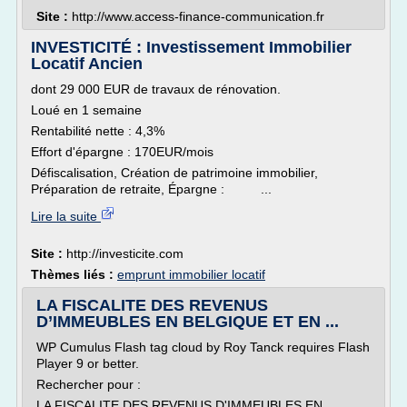
Site :
http://www.access-finance-communication.fr
INVESTICITÉ : Investissement Immobilier
Locatif Ancien
dont 29 000 EUR de travaux de rénovation.
Loué en 1 semaine
Rentabilité nette : 4,3%
Effort d'épargne : 170EUR/mois
Défiscalisation, Création de patrimoine immobilier,
Préparation de retraite, Épargne : ...
Lire la suite
Site :
http://investicite.com
Thèmes liés :
emprunt immobilier locatif
LA FISCALITE DES REVENUS
D’IMMEUBLES EN BELGIQUE ET EN ...
WP Cumulus Flash tag cloud by Roy Tanck requires Flash
Player 9 or better.
Rechercher pour :
LA FISCALITE DES REVENUS D'IMMEUBLES EN