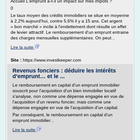
Accueil L'emprunt a-t-il un impact sur mes impôts ?
0
Le taux moyen des crédits immobiliers se situe en moyenne
à 2,2% aujourd'hui, contre 5,6% il y a 15 ans. Cet argent
« bon marché » incite à l'endettement dont résulte un effet
de levier attractif. Le remboursement d'un emprunt entraine
des charges mensuelles supplémentaires. On peut...
Lire la suite
Site :
https://www.investkeeper.com
Revenus fonciers : déduire les intérêts
d’emprunt… et le ...
Le remboursement en capital d'un emprunt immobilier
souscrit pour l'acquisition d'un bien immobilier locatif
s'analyse, non comme une dépense engagée en vue de
l'acquisition d'un revenu foncier, mais comme une
dépense engagée en vue de l'acquisition d'un capital.
Par conséquent, le remboursement en capital d'un
emprunt immobilier...
Lire la suite