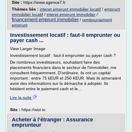
Site :
https://www.agence7.fr
Thèmes liés :
interet emprunt immobilier locatif
/
emprunt
immobilier locatif
/
interet emprunt immobilier
/
financement emprunt immobilier
/
remboursement
emprunt
Investissement locatif : faut-il emprunter ou
payer cash ...
View Larger Image
Investissement locatif : faut-il emprunter ou payer cash ?
De nombreux investisseurs, souhaitant faire des
placements financiers dans le secteur de l'immobilier, me
consultent fréquemment. D'ordinaire, ils ont un capital
important : entre 75 kEUR et 250 KEUR. Mais ils aimeraient
avoir des informations sur la démarche à adopter. Ils
hésitent entre le paiement cash et le...
Lire la suite
Site :
https://wizi.io
Acheter à l’étranger : Assurance
emprunteur