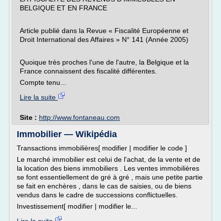
BELGIQUE ET EN FRANCE
Article publié dans la Revue « Fiscalité Européenne et
Droit International des Affaires » N° 141 (Année 2005)
Quoique très proches l'une de l'autre, la Belgique et la
France connaissent des fiscalité différentes.
Compte tenu...
Lire la suite
Site :
http://www.fontaneau.com
Immobilier — Wikipédia
Transactions immobilières[ modifier | modifier le code ]
Le marché immobilier est celui de l'achat, de la vente et de
la location des biens immobiliers . Les ventes immobilières
se font essentiellement de gré à gré , mais une petite partie
se fait en enchères , dans le cas de saisies, ou de biens
vendus dans le cadre de successions conflictuelles.
Investissement[ modifier | modifier le...