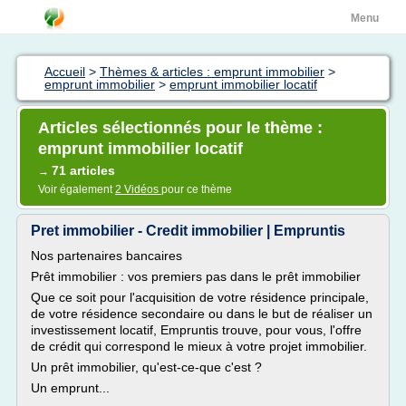
Menu
Accueil
>
Thèmes & articles : emprunt immobilier
>
emprunt immobilier
>
emprunt immobilier locatif
Articles sélectionnés pour le thème :
emprunt immobilier locatif
71 articles
→
Voir également
2 Vidéos
pour ce thème
Pret immobilier - Credit immobilier | Empruntis
Nos partenaires bancaires
Prêt immobilier : vos premiers pas dans le prêt immobilier
Que ce soit pour l'acquisition de votre résidence principale,
de votre résidence secondaire ou dans le but de réaliser un
investissement locatif, Empruntis trouve, pour vous, l'offre
de crédit qui correspond le mieux à votre projet immobilier.
Un prêt immobilier, qu'est-ce-que c'est ?
Un emprunt...