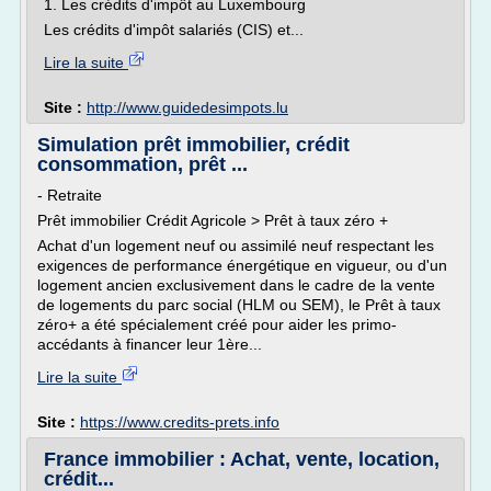
1. Les crédits d'impôt au Luxembourg
Les crédits d'impôt salariés (CIS) et...
Lire la suite
Site :
http://www.guidedesimpots.lu
Simulation prêt immobilier, crédit
consommation, prêt ...
- Retraite
Prêt immobilier Crédit Agricole > Prêt à taux zéro +
Achat d'un logement neuf ou assimilé neuf respectant les
exigences de performance énergétique en vigueur, ou d'un
logement ancien exclusivement dans le cadre de la vente
de logements du parc social (HLM ou SEM), le Prêt à taux
zéro+ a été spécialement créé pour aider les primo-
accédants à financer leur 1ère...
Lire la suite
Site :
https://www.credits-prets.info
France immobilier : Achat, vente, location,
crédit...