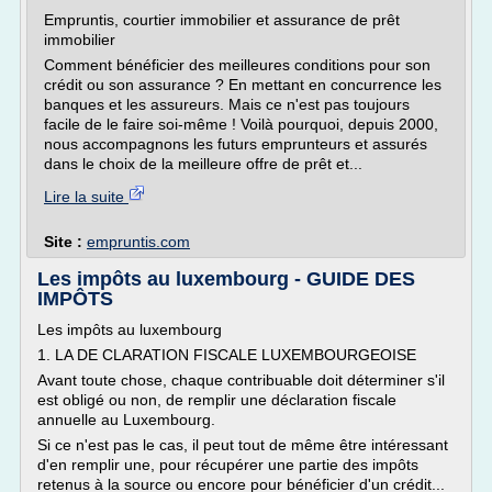
Empruntis, courtier immobilier et assurance de prêt
immobilier
Comment bénéficier des meilleures conditions pour son
crédit ou son assurance ? En mettant en concurrence les
banques et les assureurs. Mais ce n'est pas toujours
facile de le faire soi-même ! Voilà pourquoi, depuis 2000,
nous accompagnons les futurs emprunteurs et assurés
dans le choix de la meilleure offre de prêt et...
Lire la suite
Site :
empruntis.com
Les impôts au luxembourg - GUIDE DES
IMPÔTS
Les impôts au luxembourg
1. LA DE CLARATION FISCALE LUXEMBOURGEOISE
Avant toute chose, chaque contribuable doit déterminer s'il
est obligé ou non, de remplir une déclaration fiscale
annuelle au Luxembourg.
Si ce n'est pas le cas, il peut tout de même être intéressant
d'en remplir une, pour récupérer une partie des impôts
retenus à la source ou encore pour bénéficier d'un crédit...