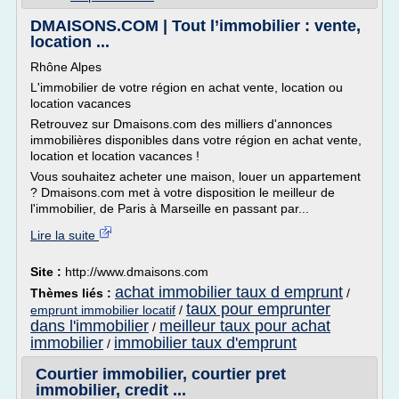
DMAISONS.COM | Tout l’immobilier : vente,
location ...
Rhône Alpes
L'immobilier de votre région en achat vente, location ou
location vacances
Retrouvez sur Dmaisons.com des milliers d'annonces
immobilières disponibles dans votre région en achat vente,
location et location vacances !
Vous souhaitez acheter une maison, louer un appartement
? Dmaisons.com met à votre disposition le meilleur de
l'immobilier, de Paris à Marseille en passant par...
Lire la suite
Site :
http://www.dmaisons.com
achat immobilier taux d emprunt
Thèmes liés :
/
taux pour emprunter
emprunt immobilier locatif
/
dans l'immobilier
meilleur taux pour achat
/
immobilier
immobilier taux d'emprunt
/
Courtier immobilier, courtier pret
immobilier, credit ...