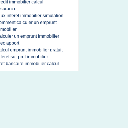
redit immobilier calcul
ssurance
aux interet immobilier simulation
omment calculer un emprunt
mobilier
alculer un emprunt immobilier
ec apport
alcul emprunt immobilier gratuit
nteret sur pret immobilier
ret bancaire immobilier calcul