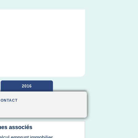
2016
CONTACT
es associés
alcul emprunt immobilier