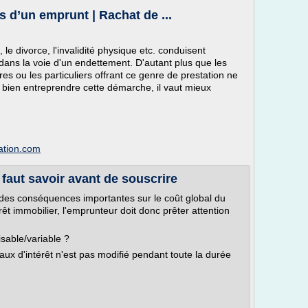
s d’un emprunt | Rachat de ...
, le divorce, l'invalidité physique etc. conduisent
ans la voie d'un endettement. D'autant plus que les
es ou les particuliers offrant ce genre de prestation ne
 bien entreprendre cette démarche, il vaut mieux
lation.com
l faut savoir avant de souscrire
a des conséquences importantes sur le coût global du
rêt immobilier, l'emprunteur doit donc prêter attention
isable/variable ?
 taux d'intérêt n'est pas modifié pendant toute la durée