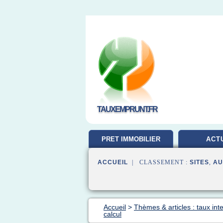
TAUXEMPRUNT.FR
PRET IMMOBILIER
ACT
ACCUEIL
| CLASSEMENT :
SITES
,
AU
Accueil
>
Thèmes & articles : taux inte
calcul