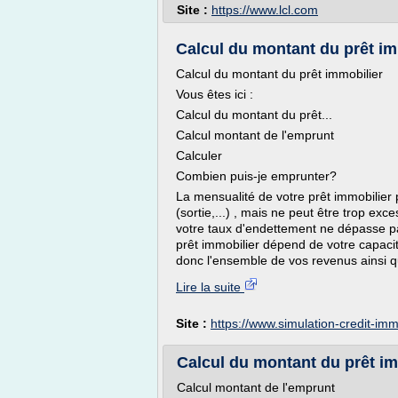
Site :
https://www.lcl.com
Calcul du montant du prêt im
Calcul du montant du prêt immobilier
Vous êtes ici :
Calcul du montant du prêt...
Calcul montant de l'emprunt
Calculer
Combien puis-je emprunter?
La mensualité de votre prêt immobilier 
(sortie,...) , mais ne peut être trop ex
votre taux d'endettement ne dépasse pa
prêt immobilier dépend de votre capac
donc l'ensemble de vos revenus ainsi q
Lire la suite
Site :
https://www.simulation-credit-i
Calcul du montant du prêt im
Calcul montant de l'emprunt