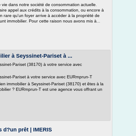
re vie dans notre société de consommation actuelle.
 faire appel aux crédits à la consommation, ou encore à
en rare qu'un foyer arrive à accéder à la propriété de
t immobilier. Pour cette raison nous avons mis à...
er à Seyssinet-Pariset à ...
sinet-Pariset (38170) à votre service avec
ssinet-Pariset à votre service avec EURmprun-T
bien immobilier à Seyssinet-Pariset (38170) et êtes à la
obilier ? EURmprun-T est une agence vous offrant un
s d?un prêt | IMERIS