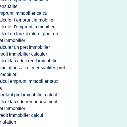
nsualite
mprunt immobilier calcul
alculer l emprunt immobilier
alculer l'emprunt immobilier
alcul du taux d'interet pour un
et immobilier
alculer un pret immobilier
redit immobilier calculer
alcul taux de credit immobilier
imulation calcul mensualites pret
mobilier
alcul emprunt immobilier taux
xe
ontant pret immobilier calcul
alcul taux de remboursement
et immobilier
redit immobilier calcul
mulation