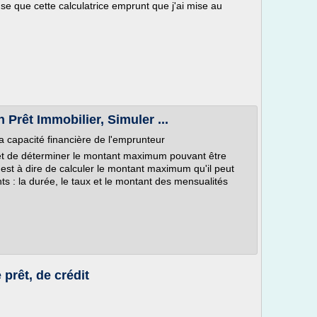
se que cette calculatrice emprunt que j'ai mise au
 Prêt Immobilier, Simuler ...
apacité financière de l'emprunteur
et de déterminer le montant maximum pouvant être
est à dire de calculer le montant maximum qu'il peut
ts : la durée, le taux et le montant des mensualités
 prêt, de crédit