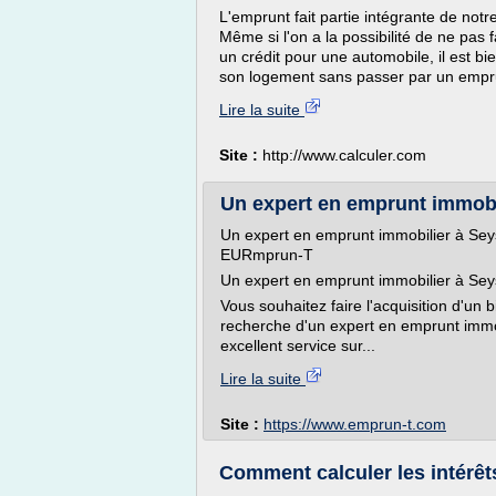
L'emprunt fait partie intégrante de not
Même si l'on a la possibilité de ne pas
un crédit pour une automobile, il est bi
son logement sans passer par un emprun
Lire la suite
Site :
http://www.calculer.com
Un expert en emprunt immobili
Un expert en emprunt immobilier à Seys
EURmprun-T
Un expert en emprunt immobilier à Sey
Vous souhaitez faire l'acquisition d'un 
recherche d'un expert en emprunt imm
excellent service sur...
Lire la suite
Site :
https://www.emprun-t.com
Comment calculer les intérêt