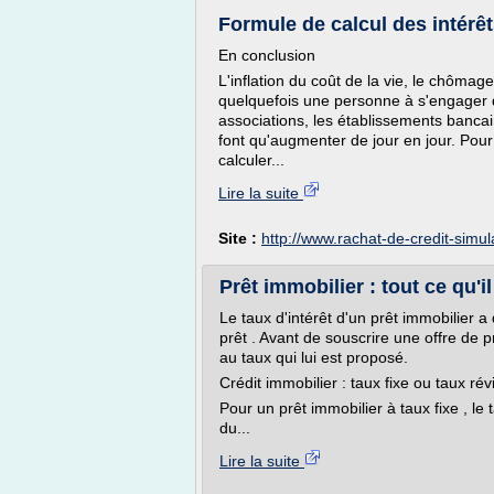
Formule de calcul des intérêt
En conclusion
L'inflation du coût de la vie, le chômage
quelquefois une personne à s'engager d
associations, les établissements bancair
font qu'augmenter de jour en jour. Pour
calculer...
Lire la suite
Site :
http://www.rachat-de-credit-simu
Prêt immobilier : tout ce qu'i
Le taux d'intérêt d'un prêt immobilier 
prêt . Avant de souscrire une offre de p
au taux qui lui est proposé.
Crédit immobilier : taux fixe ou taux rév
Pour un prêt immobilier à taux fixe , le
du...
Lire la suite