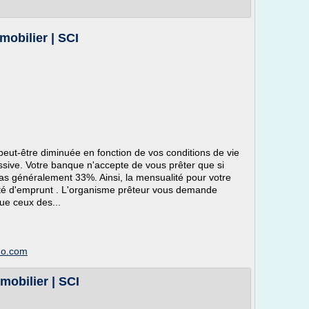
mobilier | SCI
peut-être diminuée en fonction de vos conditions de vie
cessive. Votre banque n'accepte de vous prêter que si
s généralement 33%. Ainsi, la mensualité pour votre
ité d'emprunt . L'organisme prêteur vous demande
ue ceux des...
mmo.com
mobilier | SCI