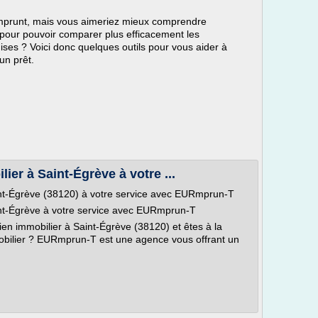
emprunt, mais vous aimeriez mieux comprendre
 pour pouvoir comparer plus efficacement les
mises ? Voici donc quelques outils pour vous aider à
un prêt.
er à Saint-Égrève à votre ...
int-Égrève (38120) à votre service avec EURmprun-T
int-Égrève à votre service avec EURmprun-T
bien immobilier à Saint-Égrève (38120) et êtes à la
obilier ? EURmprun-T est une agence vous offrant un
.