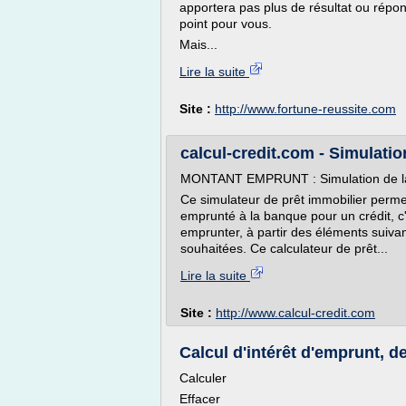
apportera pas plus de résultat ou répon
point pour vous.
Mais...
Lire la suite
Site :
http://www.fortune-reussite.com
calcul-credit.com - Simulation
MONTANT EMPRUNT : Simulation de la c
Ce simulateur de prêt immobilier perm
emprunté à la banque pour un crédit, c'
emprunter, à partir des éléments suivan
souhaitées. Ce calculateur de prêt...
Lire la suite
Site :
http://www.calcul-credit.com
Calcul d'intérêt d'emprunt, de
Calculer
Effacer