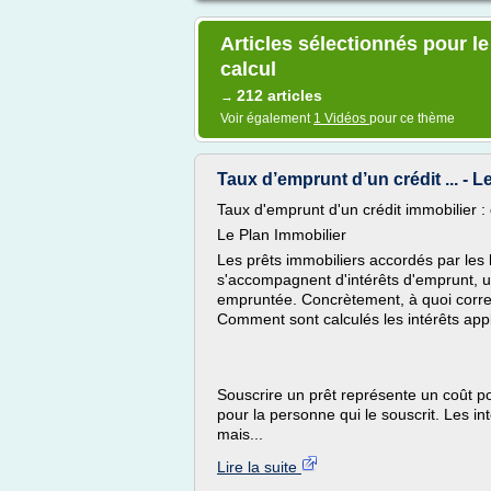
Articles sélectionnés pour l
calcul
212 articles
→
Voir également
1 Vidéos
pour ce thème
Taux d’emprunt d’un crédit ... - L
Taux d'emprunt d'un crédit immobilier : 
Le Plan Immobilier
Les prêts immobiliers accordés par les
s'accompagnent d'intérêts d'emprunt,
empruntée. Concrètement, à quoi corres
Comment sont calculés les intérêts app
Souscrire un prêt représente un coût pou
pour la personne qui le souscrit. Les in
mais...
Lire la suite