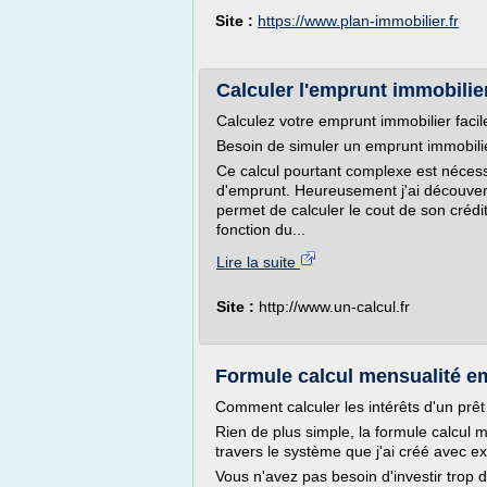
Site :
https://www.plan-immobilier.fr
Calculer l'emprunt immobilier 
Calculez votre emprunt immobilier faci
Besoin de simuler un emprunt immobili
Ce calcul pourtant complexe est néces
d'emprunt. Heureusement j'ai découvert 
permet de calculer le cout de son créd
fonction du...
Lire la suite
Site :
http://www.un-calcul.fr
Formule calcul mensualité e
Comment calculer les intérêts d'un prêt 
Rien de plus simple, la formule calcul m
travers le système que j'ai créé avec ex
Vous n'avez pas besoin d'investir trop d