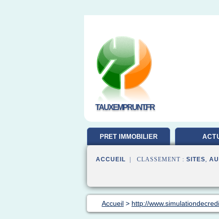
TAUXEMPRUNT.FR
PRET IMMOBILIER
ACT
ACCUEIL
| CLASSEMENT :
SITES
,
AU
Accueil
>
http://www.simulationdecred