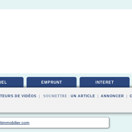
UEL
EMPRUNT
INTERET
TEURS DE VIDÉOS
| SOUMETTRE :
UN ARTICLE
|
ANNONCER
|
itimmobilier.com