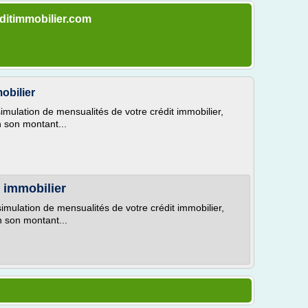
editimmobilier.com
obilier
simulation de mensualités de votre crédit immobilier,
 son montant...
t immobilier
simulation de mensualités de votre crédit immobilier,
 son montant...