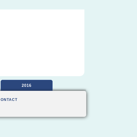
2016
CONTACT