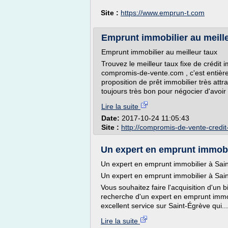
Site :
https://www.emprun-t.com
Emprunt immobilier au meille
Emprunt immobilier au meilleur taux
Trouvez le meilleur taux fixe de crédit
compromis-de-vente.com , c'est entière
proposition de prêt immobilier très attrac
toujours très bon pour négocier d'avoir 
Lire la suite
Date:
2017-10-24 11:05:43
Site :
http://compromis-de-vente-credit-
Un expert en emprunt immobili
Un expert en emprunt immobilier à Sai
Un expert en emprunt immobilier à Sai
Vous souhaitez faire l'acquisition d'un 
recherche d'un expert en emprunt immo
excellent service sur Saint-Égrève qui...
Lire la suite