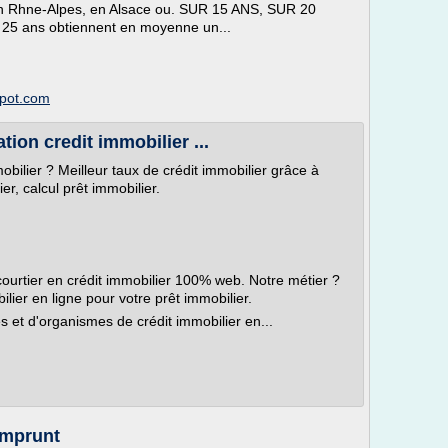
e en Rhne-Alpes, en Alsace ou. SUR 15 ANS, SUR 20
 25 ans obtiennent en moyenne un...
spot.com
on credit immobilier ...
obilier ? Meilleur taux de crédit immobilier grâce à
er, calcul prêt immobilier.
 courtier en crédit immobilier 100% web. Notre métier ?
ilier en ligne pour votre prêt immobilier.
 et d'organismes de crédit immobilier en...
Emprunt