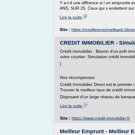
Y a-t-il une diffrence si l on emprunt
ANS, SUR 25. Ceux qui s endettent sur
Lire la suite
Site :
https://creditpersonnelbank.blog
CREDIT IMMOBILIER - Simulati
Crédit immobilier : Besoin d'un prêt imm
votre courtier. Simulation crédit immobili
|
Nos récompenses
Crédit Immobilier Direct est le premier
Trouver le meilleur taux de crédit immob
Disposant d'un large réseau de banques
Lire la suite
Site :
https://www.credit-immobilier.fr
Meilleur Emprunt - Meilleur 