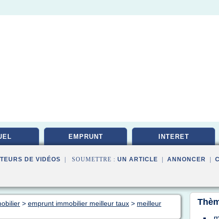
UEL
EMPRUNT
INTERET
TEURS DE VIDÉOS
| SOUMETTRE :
UN ARTICLE
|
ANNONCER
|
Thèm
obilier
>
emprunt immobilier meilleur taux
>
meilleur
m