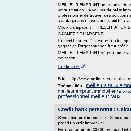
MEILLEUR EMPRUNT se propose de trouv
votre situation. Le volume de prêts imm
professionnel de trouver des solutions
avantageuses et avec une rapidité à laqu
Choix transparent PRÉSENTATION 
GAGNEZ DE L'ARGENT
L'objectif numéro 1 lorsque l'on fait app
gagner de l'argent sur son futur crédit.
MEILLEUR EMPRUNT négocie pour votre p
cotisation...
Lire la suite
Site :
http://www.meilleur-emprunt.com
meilleurs taux empr
Thèmes liés :
meilleur emprunt immobilier
/
meille
professionnel meilleur taux
Credit bank personnel: Calcu
Simulation pret immobilier - Simulateur 
prend un crdit immobilier.
Ex: pour un prt de 33500 un taux d intr