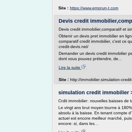
Site :
https://www.emprun-t.com
Devis credit immobilier,compar
Devis credit immobilier,comparatif et si
Obtenir un devis pret immobilier en lig
comparatif credit immobilier, c'est ce q
credit-devis.net/
Demander un devis credit immobilier pe
dont vous pouvez prétendre, de...
Lire la suite
Site :
http://immobilier.simulation-credit
simulation credit immobilier >
Crdit immobilier: nouvelles baisses de t
Le vingt ans brut moyen tourne à 180%
absolu à la baisse. En tenant compte d'u
actuel est encore meilleur marché, puis
encore: si, dans les...