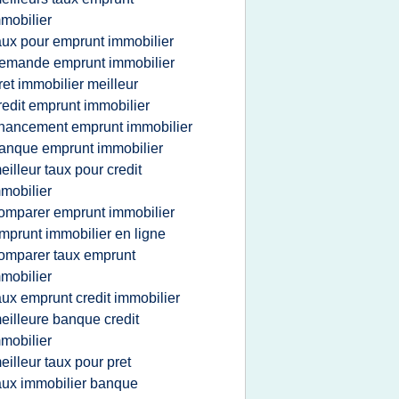
mobilier
aux pour emprunt immobilier
emande emprunt immobilier
ret immobilier meilleur
redit emprunt immobilier
inancement emprunt immobilier
anque emprunt immobilier
eilleur taux pour credit
mobilier
omparer emprunt immobilier
mprunt immobilier en ligne
omparer taux emprunt
mobilier
aux emprunt credit immobilier
eilleure banque credit
mobilier
eilleur taux pour pret
aux immobilier banque