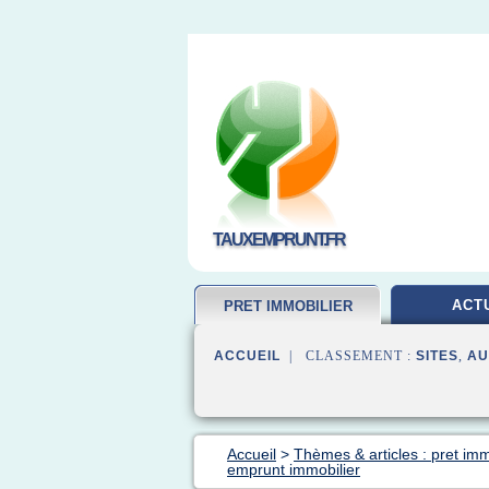
TAUXEMPRUNT.FR
ACT
PRET IMMOBILIER
ACCUEIL
| CLASSEMENT :
SITES
,
AU
Accueil
>
Thèmes & articles : pret imm
emprunt immobilier