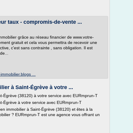
ur taux - compromis-de-vente ...
 immobilier grâce au réseau financier de www.votre-
ment gratuit et cela vous permettra de recevoir une
tive, c'est sans contrainte , sans obligation. Il est
de...
immobilier.blogs ...
er à Saint-Égrève à votre ...
nt-Égrève (38120) à votre service avec EURmprun-T
nt-Égrève à votre service avec EURmprun-T
bien immobilier à Saint-Égrève (38120) et êtes à la
bilier ? EURmprun-T est une agence vous offrant un