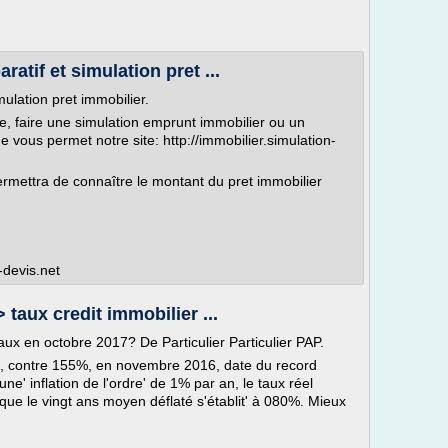
atif et simulation pret ...
mulation pret immobilier.
ne, faire une simulation emprunt immobilier ou un
ue vous permet notre site: http://immobilier.simulation-
rmettra de connaître le montant du pret immobilier
-devis.net
 taux credit immobilier ...
aux en octobre 2017? De Particulier Particulier PAP.
, contre 155%, en novembre 2016, date du record
ne' inflation de l'ordre' de 1% par an, le taux réel
que le vingt ans moyen déflaté s'établit' à 080%. Mieux