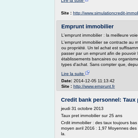
Lire la suite
Site :
http://www.simulationcredit-immob
Emprunt immobilier
L'emprunt immobilier : la meilleure voi
L'emprunt immobilier se contracte au m
ou propriété. Un tel achat est suffisamm
passer par un emprunt afin de pouvoir l
établissements bancaires ou organisme
types d'achat. Sans compter que, depuis
Lire la suite
Date:
2014-12-05 11:13:42
Site :
http://www.emprunt.fr
Credit bank personnel: Taux 
jeudi 31 octobre 2013
Taux pret immobilier sur 25 ans
Crdit immobilier : des taux toujours bas
moyen avril 2016 : 1,97 Moyennes des t
la.