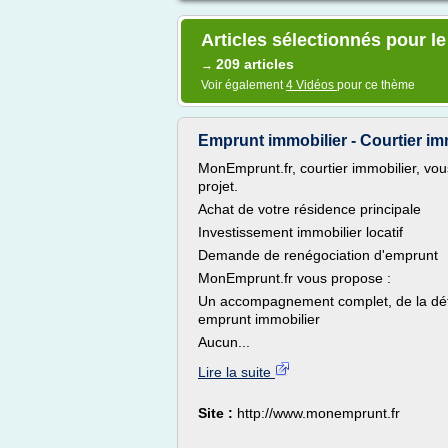
Articles sélectionnés pour l
209 articles
→
Voir également
4 Vidéos
pour ce thème
Emprunt immobilier - Courtier im
MonEmprunt.fr, courtier immobilier, vou
projet.
Achat de votre résidence principale
Investissement immobilier locatif
Demande de renégociation d'emprunt
MonEmprunt.fr vous propose :
Un accompagnement complet, de la défini
emprunt immobilier
Aucun...
Lire la suite
Site :
http://www.monemprunt.fr