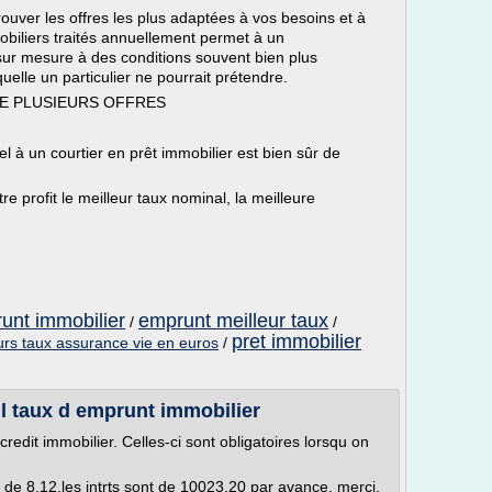
er les offres les plus adaptées à vos besoins et à
obiliers traités annuellement permet à un
 sur mesure à des conditions souvent bien plus
elle un particulier ne pourrait prétendre.
DE PLUSIEURS OFFRES
el à un courtier en prêt immobilier est bien sûr de
rofit le meilleur taux nominal, la meilleure
unt immobilier
emprunt meilleur taux
/
/
pret immobilier
urs taux assurance vie en euros
/
l taux d emprunt immobilier
credit immobilier. Celles-ci sont obligatoires lorsqu on
t de 8,12.les intrts sont de 10023,20 par avance, merci.