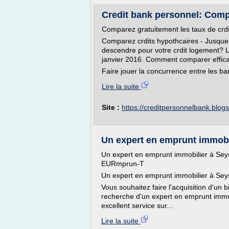
Credit bank personnel: Comp
Comparez gratuitement les taux de crdi
Comparez crdits hypothcaires - Jusque 
descendre pour votre crdit logement? L
janvier 2016. Comment comparer effica
Faire jouer la concurrence entre les ban
Lire la suite
Site :
https://creditpersonnelbank.blog
Un expert en emprunt immobili
Un expert en emprunt immobilier à Seys
EURmprun-T
Un expert en emprunt immobilier à Sey
Vous souhaitez faire l'acquisition d'un 
recherche d'un expert en emprunt immo
excellent service sur...
Lire la suite