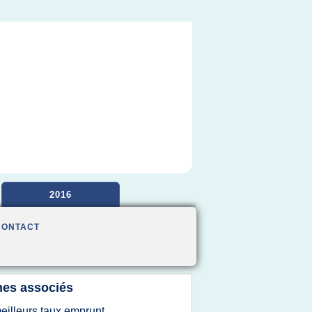
2016
CONTACT
es associés
eilleurs taux emprunt