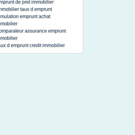
mprunt de pret immobilier
mmobilier taux d emprunt
imulation emprunt achat
mobilier
omparateur assurance emprunt
mobilier
aux d emprunt credit immobilier