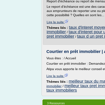
Report d'échéance ou report de mensua
Le report d'échéance est une des caracté
aux emprunteurs de reporter une ou plus
cette possibilité ? Quelles en sont les...
Lire la suite
taux d'interet moye
Thèmes liés :
immobilier
taux d'interet pour 
/
pret immobilier
taux d un pret 
/
Courtier en prêt immobilier |
Vous êtes : / Accueil
Courtier en prêt immobilier : Demandez
Atipa vous apporte le meilleur conseil e
Lire la suite
meilleur taux du ma
Thèmes liés :
meilleur taux pret imm
immobilier
/
taux immobiliers
3 Ressources