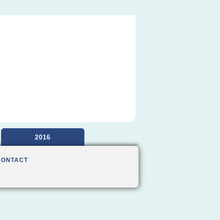
2016
CONTACT