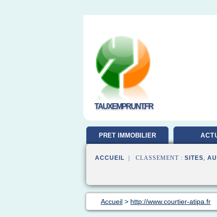
TAUXEMPRUNT.FR
PRET IMMOBILIER
ACT
ACCUEIL
| CLASSEMENT :
SITES
,
AU
Accueil
>
http://www.courtier-atipa.fr