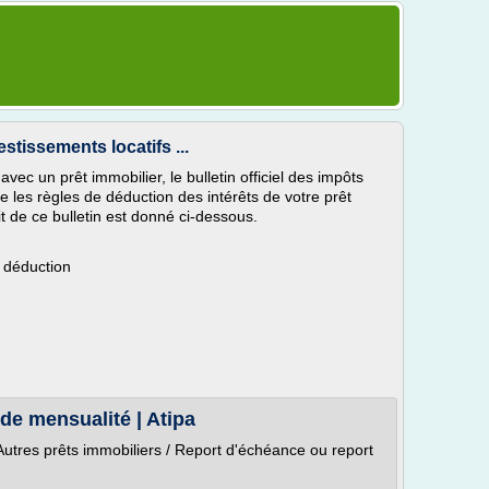
stissements locatifs ...
avec un prêt immobilier, le bulletin officiel des impôts
es règles de déduction des intérêts de votre prêt
it de ce bulletin est donné ci-dessous.
n déduction
de mensualité | Atipa
/ Autres prêts immobiliers / Report d'échéance ou report