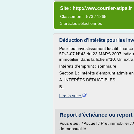
Site : http://www.courtier-atipa.fr
Classement : 573 / 1265
3 articles sélectionnés
Déduction d'intérêts pour les inve
Pour tout investissement locatif financé 
5D-2-07 N°43 du 23 MARS 2007 indique l
immobilier, dans la fiche n°10. Un extra
Intérêts d'emprunt : sommaire
Section 1 : Intérêts d'emprunt admis e
A. INTÉRÊTS DÉDUCTIBLES
B....
Lire la suite
Report d'échéance ou report 
Vous êtes : / Accueil / Prêt immobilier 
de mensualité