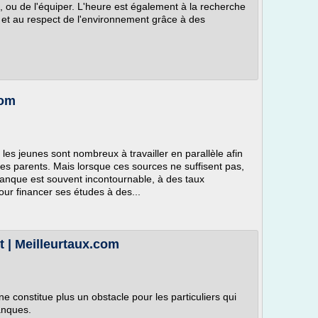
, ou de l'équiper. L'heure est également à la recherche
 et au respect de l'environnement grâce à des
com
les jeunes sont nombreux à travailler en parallèle afin
s parents. Mais lorsque ces sources ne suffisent pas,
 banque est souvent incontournable, à des taux
 pour financer ses études à des...
t | Meilleurtaux.com
 constitue plus un obstacle pour les particuliers qui
banques.