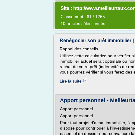
Site : http://www.meilleurtaux.co
Classement : 61 / 1265
10 articles sélectionnés
Renégocier son prêt immobilier |
Rappel des conseils
Utilisez cette calculatrice pour vérifier
immobilier actuel serait optimale ou non
rachat de votre prêt (indemnités de rem
vous pourrez vérifier si vous ferez des é
Lire la suite
Apport personnel - Meilleur
Apport personnel
Apport personnel
Pour tout projet d'achat immobilier, l'a
dispose pour contribuer à l'investissem
essentiel du dossier pour convaincre la