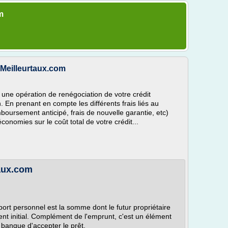
m
 Meilleurtaux.com
 si une opération de renégociation de votre crédit
. En prenant en compte les différents frais liés au
boursement anticipé, frais de nouvelle garantie, etc)
conomies sur le coût total de votre crédit...
taux.com
pport personnel est la somme dont le futur propriétaire
ent initial. Complément de l'emprunt, c'est un élément
 banque d'accepter le prêt.