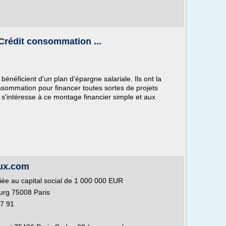
- Crédit consommation ...
bénéficient d'un plan d'épargne salariale. Ils ont la
consommation pour financer toutes sortes de projets
r s'intéresse à ce montage financier simple et aux
aux.com
ifiée au capital social de 1 000 000 EUR
ourg 75008 Paris
27 91