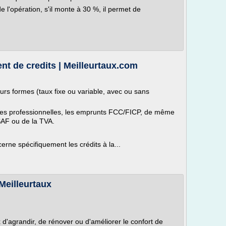
 l'opération, s'il monte à 30 %, il permet de
nt de credits | Meilleurtaux.com
urs formes (taux fixe ou variable, avec ou sans
ttes professionnelles, les emprunts FCC/FICP, de même
SAF ou de la TVA.
rne spécifiquement les crédits à la...
 Meilleurtaux
 d'agrandir, de rénover ou d'améliorer le confort de