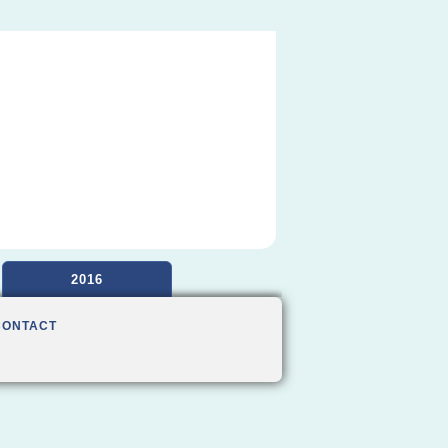
2016
CONTACT