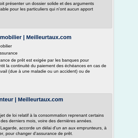
doit présenter un dossier solide et des arguments
able pour les particuliers qui n'ont aucun apport
mobilier | Meilleurtaux.com
obilier
'assurance
urance de prêt est exigée par les banques pour
antit la continuité du paiement des échéances en cas de
ravail (due à une maladie ou un accident) ou de
teur | Meilleurtaux.com
jet de loi relatif à la consommation reprenant certains
des derniers mois, voire des dernières années.
oi Lagarde, accorde un délai d'un an aux emprunteurs, à
lier, pour changer d'assurance de prêt.