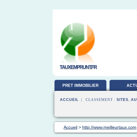
TAUXEMPRUNT.FR
PRET IMMOBILIER
ACT
ACCUEIL
| CLASSEMENT :
SITES
,
AU
Accueil
>
http://www.meilleurtaux.com