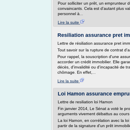
Pour solliciter un prêt, un emprunteur 
convaincants. Cela est d'autant plus val
personnel à...
Lire la suite
Resiliation assurance pret im
Lettre de résiliation assurance pret imm
Tout savoir sur la rupture de contrat d
Pour rappel, la souscription d'une ass
accorder un crédit immobilier. Elle gar
décès, d'invalidité ou d'incapacité de t
chômage. En effet,...
Lire la suite
Loi Hamon assurance emprun
Lettre de resiliation loi Hamon
Fin janvier 2014, Le Sénat a voté le pro
arguments vivement débattus au cours 
La loi Hamon, en corrélation avec la l
partir de la signature d'un prêt immobi