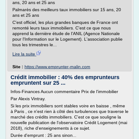
ans, 20 ans et 25 ans
Palmarès des meilleurs taux immobiliers sur 15 ans, 20
ans et 25 ans
C'est officiel, les plus grandes banques de France ont
remonté leurs taux immobiliers. C'est ce que nous
apprend la dernière étude de l'ANIL (Agence Nationale
pour l'Information sur le Logement). L'association publie
tous les trimestres le...
Lire la suite
Site :
https://www.emprunter-malin.com
Crédit immobilier : 40% des emprunteurs
empruntent sur 25 ...
Infos-Finances Aucun commentaire Prix de l'immobilier
Par Alexis Vintray.
Si les prix immobiliers sont stables voire en baisse , même
à Paris , ce n'est rien à côté des turbulences que traverse le
marché des crédits immobiliers. C'est ce que souligne la
nouvelle publication de l'observatoire Crédit Logement (mai
2018), riche d'enseignements à ce sujet.
Durée d'emprunt : 25 ans sinon...