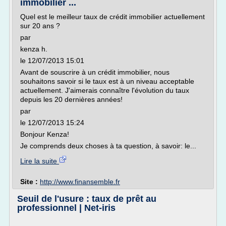
immobilier ...
Quel est le meilleur taux de crédit immobilier actuellement
sur 20 ans ?
par
kenza h.
le 12/07/2013 15:01
Avant de souscrire à un crédit immobilier, nous
souhaitons savoir si le taux est à un niveau acceptable
actuellement. J'aimerais connaître l'évolution du taux
depuis les 20 dernières années!
par
le 12/07/2013 15:24
Bonjour Kenza!
Je comprends deux choses à ta question, à savoir: le...
Lire la suite
Site :
http://www.finansemble.fr
Seuil de l'usure : taux de prêt au
professionnel | Net-iris