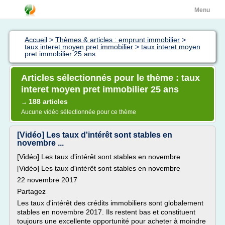
Menu
Accueil
>
Thèmes & articles : emprunt immobilier
>
taux interet moyen pret immobilier
>
taux interet moyen
pret immobilier 25 ans
Articles sélectionnés pour le thème : taux
interet moyen pret immobilier 25 ans
188 articles
→
Aucune vidéo sélectionnée pour ce thème
[Vidéo] Les taux d'intérêt sont stables en
novembre ...
[Vidéo] Les taux d'intérêt sont stables en novembre
[Vidéo] Les taux d'intérêt sont stables en novembre
22 novembre 2017
Partagez
Les taux d'intérêt des crédits immobiliers sont globalement
stables en novembre 2017. Ils restent bas et constituent
toujours une excellente opportunité pour acheter à moindre