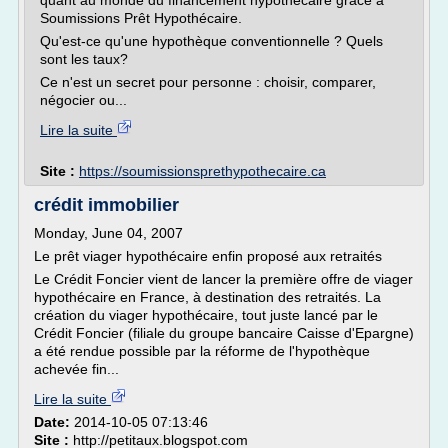
quant au monde du financement hypothécaire grâce à
Soumissions Prêt Hypothécaire.
Qu'est-ce qu'une hypothèque conventionnelle ? Quels
sont les taux?
Ce n'est un secret pour personne : choisir, comparer,
négocier ou...
Lire la suite
Site :
https://soumissionsprethypothecaire.ca
crédit immobilier
Monday, June 04, 2007
Le prêt viager hypothécaire enfin proposé aux retraités
Le Crédit Foncier vient de lancer la première offre de viager
hypothécaire en France, à destination des retraités. La
création du viager hypothécaire, tout juste lancé par le
Crédit Foncier (filiale du groupe bancaire Caisse d'Epargne)
a été rendue possible par la réforme de l'hypothèque
achevée fin...
Lire la suite
Date:
2014-10-05 07:13:46
Site :
http://petitaux.blogspot.com