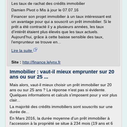
Les taux de rachat des crédits immobilier
Damien Pivot o Mis à jour le 07.07.16
Financer son projet immobilier à un taux intéressant est
un avantage pour qui a souscrit un prêt immobilier. Si le
prêt a été contracté il y a plusieurs années, les taux
d'intérêt étaient plus élevés que les taux actuels.
Aujourd'hui, grâce à cette baisse sensible des taux,
l'emprunteur se trouve en...
Lire la suite
Site :
http://finance.lelynx.fr
Immobilier : vaut-il mieux emprunter sur 20
ans ou sur 25 ...
Mais alors, vaut-il mieux choisir un prêt immobilier sur 20
ans ou sur 25 ans ? La réponse n'est pas si évidente.
Quelques informations et calculs s'imposent pour y voir plus
clair...
La majorité des crédits immobiliers sont souscrits sur une
durée de...
En Mars 2016, la durée moyenne d'un prêt immobilier à
l'accession à la propriété se situe à 234 mois (19 ans et 6