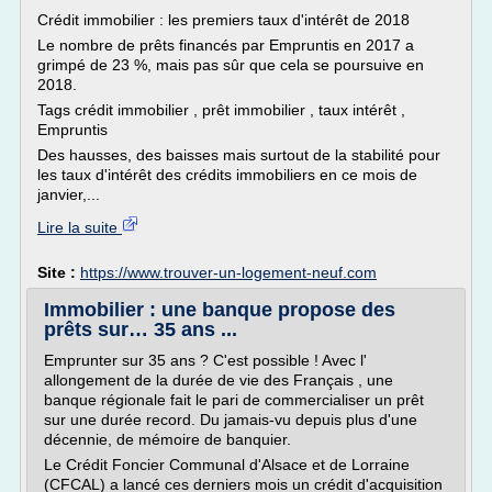
Crédit immobilier : les premiers taux d'intérêt de 2018
Le nombre de prêts financés par Empruntis en 2017 a
grimpé de 23 %, mais pas sûr que cela se poursuive en
2018.
Tags crédit immobilier , prêt immobilier , taux intérêt ,
Empruntis
Des hausses, des baisses mais surtout de la stabilité pour
les taux d'intérêt des crédits immobiliers en ce mois de
janvier,...
Lire la suite
Site :
https://www.trouver-un-logement-neuf.com
Immobilier : une banque propose des
prêts sur… 35 ans ...
Emprunter sur 35 ans ? C'est possible ! Avec l'
allongement de la durée de vie des Français , une
banque régionale fait le pari de commercialiser un prêt
sur une durée record. Du jamais-vu depuis plus d'une
décennie, de mémoire de banquier.
Le Crédit Foncier Communal d'Alsace et de Lorraine
(CFCAL) a lancé ces derniers mois un crédit d'acquisition