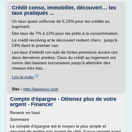
Crédit conso, immobilier, découvert… les
taux pratiqués ...
Un taux quasi uniforme de 5,15% pour les crédits au
logement.
Des taux de 7% à 12% pour les prêts à la consommation.
Le crédit revolving et le découvert restent chers : jusqu'à
14% dans le premier cas.
Les taux d'intérêt ont subi de fortes pressions durant ces
deux dernières années. Ceux du crédit au logement ont
connu des baisses successives jusqu'à atteindre des
niveaux très bas....
Lire la suite
Site :
http://lavieeco.com
Compte d'épargne - Obtenez plus de votre
argent - Financer
Revenir en haut
Sommaire
Le compte d'épargne est le moyen le plus simple et
sécurisé de mettre son argent de côté. Il vous permet aussi