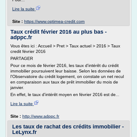
Lire la suite
Site :
https://www.optimea-credit.com
Taux crédit février 2016 au plus bas -
adppc.fr
Vous êtes ici : Accueil > Pret > Taux actuel > 2016 > Taux
credit février 2016
PARTAGER
Pour ce mois de février 2016, les taux d'intérêt du crédit
immobilier poursuivent leur baisse. Selon les données de
l'Observatoire du crédit logement, on constate un net recul
en comparaison aux taux de prêt immobilier du mois de
janvier.
En effet, le taux d'intérêt moyen en février 2016 est de...
Lire la suite
Site :
http://www.adppc.fr
Les taux de rachat des crédits immobilier -
LeLynx.fr