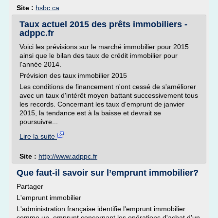
Site :
hsbc.ca
Taux actuel 2015 des prêts immobiliers -
adppc.fr
Voici les prévisions sur le marché immobilier pour 2015
ainsi que le bilan des taux de crédit immobilier pour
l'année 2014.
Prévision des taux immobilier 2015
Les conditions de financement n'ont cessé de s'améliorer
avec un taux d'intérêt moyen battant successivement tous
les records. Concernant les taux d'emprunt de janvier
2015, la tendance est à la baisse et devrait se
poursuivre...
Lire la suite
Site :
http://www.adppc.fr
Que faut-il savoir sur l’emprunt immobilier?
Partager
L'emprunt immobilier
L'administration française identifie l'emprunt immobilier
comme un emprunt concernant les opérations d'achat d'un