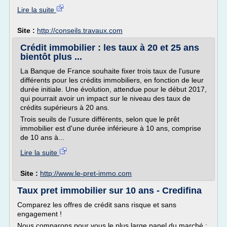
Lire la suite
Site :
http://conseils.travaux.com
Crédit immobilier : les taux à 20 et 25 ans
bientôt plus ...
La Banque de France souhaite fixer trois taux de l'usure
différents pour les crédits immobiliers, en fonction de leur
durée initiale. Une évolution, attendue pour le début 2017,
qui pourrait avoir un impact sur le niveau des taux de
crédits supérieurs à 20 ans.
Trois seuils de l'usure différents, selon que le prêt
immobilier est d'une durée inférieure à 10 ans, comprise
de 10 ans à...
Lire la suite
Site :
http://www.le-pret-immo.com
Taux pret immobilier sur 10 ans - Credifina
Comparez les offres de crédit sans risque et sans
engagement !
Nous comparons pour vous le plus large panel du marché :