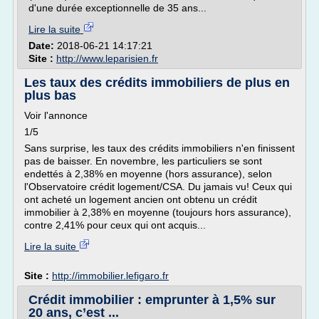
d'une durée exceptionnelle de 35 ans...
Lire la suite
Date:
2018-06-21 14:17:21
Site :
http://www.leparisien.fr
Les taux des crédits immobiliers de plus en
plus bas
Voir l'annonce
1/5
Sans surprise, les taux des crédits immobiliers n'en finissent
pas de baisser. En novembre, les particuliers se sont
endettés à 2,38% en moyenne (hors assurance), selon
l'Observatoire crédit logement/CSA. Du jamais vu! Ceux qui
ont acheté un logement ancien ont obtenu un crédit
immobilier à 2,38% en moyenne (toujours hors assurance),
contre 2,41% pour ceux qui ont acquis...
Lire la suite
Site :
http://immobilier.lefigaro.fr
Crédit immobilier : emprunter à 1,5% sur
20 ans, c’est ...