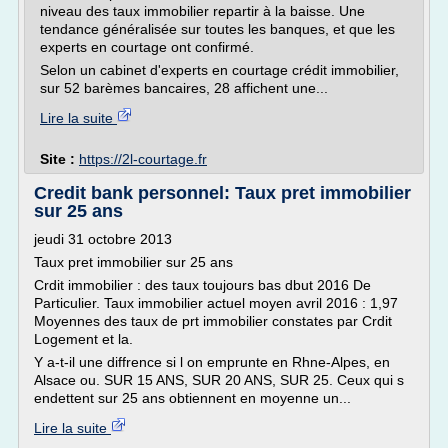
niveau des taux immobilier repartir à la baisse. Une
tendance généralisée sur toutes les banques, et que les
experts en courtage ont confirmé.
Selon un cabinet d'experts en courtage crédit immobilier,
sur 52 barèmes bancaires, 28 affichent une...
Lire la suite
Site :
https://2l-courtage.fr
Credit bank personnel: Taux pret immobilier
sur 25 ans
jeudi 31 octobre 2013
Taux pret immobilier sur 25 ans
Crdit immobilier : des taux toujours bas dbut 2016 De
Particulier. Taux immobilier actuel moyen avril 2016 : 1,97
Moyennes des taux de prt immobilier constates par Crdit
Logement et la.
Y a-t-il une diffrence si l on emprunte en Rhne-Alpes, en
Alsace ou. SUR 15 ANS, SUR 20 ANS, SUR 25. Ceux qui s
endettent sur 25 ans obtiennent en moyenne un...
Lire la suite