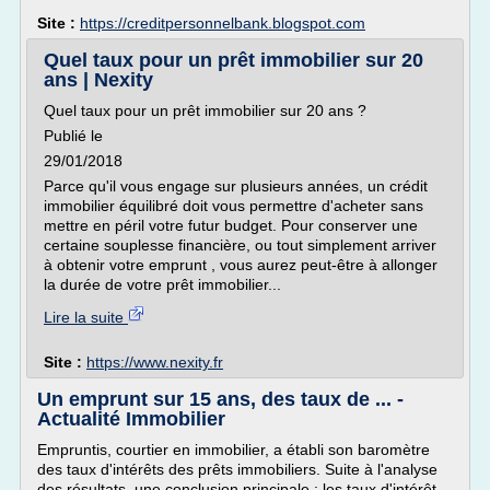
Site :
https://creditpersonnelbank.blogspot.com
Quel taux pour un prêt immobilier sur 20
ans | Nexity
Quel taux pour un prêt immobilier sur 20 ans ?
Publié le
29/01/2018
Parce qu'il vous engage sur plusieurs années, un crédit
immobilier équilibré doit vous permettre d'acheter sans
mettre en péril votre futur budget. Pour conserver une
certaine souplesse financière, ou tout simplement arriver
à obtenir votre emprunt , vous aurez peut-être à allonger
la durée de votre prêt immobilier...
Lire la suite
Site :
https://www.nexity.fr
Un emprunt sur 15 ans, des taux de ... -
Actualité Immobilier
Empruntis, courtier en immobilier, a établi son baromètre
des taux d'intérêts des prêts immobiliers. Suite à l'analyse
des résultats, une conclusion principale : les taux d'intérêt