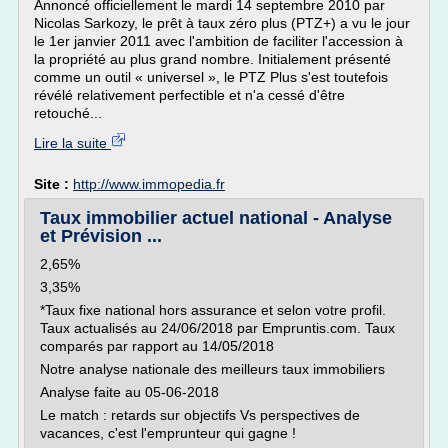
Annoncé officiellement le mardi 14 septembre 2010 par
Nicolas Sarkozy, le prêt à taux zéro plus (PTZ+) a vu le jour
le 1er janvier 2011 avec l'ambition de faciliter l'accession à
la propriété au plus grand nombre. Initialement présenté
comme un outil « universel », le PTZ Plus s'est toutefois
révélé relativement perfectible et n'a cessé d'être
retouché...
Lire la suite
Site :
http://www.immopedia.fr
Taux immobilier actuel national - Analyse
et Prévision ...
2,65%
3,35%
*Taux fixe national hors assurance et selon votre profil.
Taux actualisés au 24/06/2018 par Empruntis.com. Taux
comparés par rapport au 14/05/2018
Notre analyse nationale des meilleurs taux immobiliers
Analyse faite au 05-06-2018
Le match : retards sur objectifs Vs perspectives de
vacances, c'est l'emprunteur qui gagne !