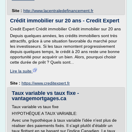
Site :
http://www.lacentraledefinancement.fr
Crédit immobilier sur 20 ans - Credit Expert
Credit Expert Crédit immobilier Crédit immobilier sur 20 ans
Depuis quelques années, les crédits immobiliers sont très
attractifs, grâce à une situation favorable du marché pour
les investisseurs. Si les taux remontent progressivement
depuis quelques temps, le crédit à 20 ans reste une bonne
opportunité pour acquérir un bien. Alors, pourquoi choisir
cette durée de prêt ? Quels sont...
Lire la suite
Site :
https://www.creditexpert.fr
Taux variable vs taux fixe -
vantagemortgages.ca
Taux variable vs taux fixe
HYPOTHÈQUE A TAUX VARIABLE:
Avec une hypothèque à taux variable l'idée n'est plus de
réaliser des paiements fixés. Il s'agit plutôt d'établir un
taux flottant en se basant sur l'indice Canadien. Le taux