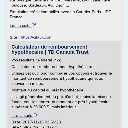
sur presque toute la France : Marseille, Lyon, Lille, Nice,
Toulouse, Bordeaux, Aix, Dijon ...
Simulation crédit immobilier avec un Courtier Paris - IDF -
France...
Lire la suite
Site :
https://citaux.com
Calculateur de remboursement
hypothécaire | TD Canada Trust
Vos résultats : {{shareLink}}
Calculateur de remboursement hypothécaire
Utilisez cet outil pour comparer vos options et trouver le
montant de remboursement hypothécaire qui vous
convient le mieux.
Montant du capital du prêt hypothécaire
Il s'agit généralement du prix d'achat, moins la mise de
fonds. Veuillez entrer un montant de prêt hypothécaire
supérieur à 20 000 $, mais inférieur...
Lire la suite
Date:
2017-11-16 03:56:28
Site :
https://outils.td.com