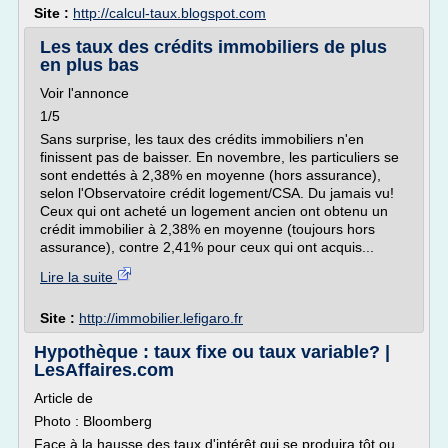
Site :
http://calcul-taux.blogspot.com
Les taux des crédits immobiliers de plus
en plus bas
Voir l'annonce
1/5
Sans surprise, les taux des crédits immobiliers n'en
finissent pas de baisser. En novembre, les particuliers se
sont endettés à 2,38% en moyenne (hors assurance),
selon l'Observatoire crédit logement/CSA. Du jamais vu!
Ceux qui ont acheté un logement ancien ont obtenu un
crédit immobilier à 2,38% en moyenne (toujours hors
assurance), contre 2,41% pour ceux qui ont acquis...
Lire la suite
Site :
http://immobilier.lefigaro.fr
Hypothèque : taux fixe ou taux variable? |
LesAffaires.com
Article de
Photo : Bloomberg
Face à la hausse des taux d'intérêt qui se produira tôt ou