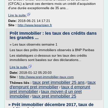
(CFCAL) a lancé ces derniers mois un crédit d'acquisition
d'une durée exceptionnelle de 35 ans...
Lire la suite
Date:
2018-06-21 14:17:21
Site :
http://www.leparisien.fr
Prêt Immobilier : les taux des crédits dans
les grandes ...
» Les taux observés semaine 1
Les taux des prêts immobiliers observés à BNP Paribas
Les statistiques ci-dessous sur les taux des crédits
immobiliers sont basées sur des déclarations...
Lire la suite
Date:
2018-01-12 05:20:03
Site :
http://www.pret-immobilier-taux.com
taux pret immobilier 25 ans
taux
Thèmes liés :
/
d'emprunt pret immobilier
taux d emprunt
/
pret immobilier
taux moyen d un pret
/
immobilier
taux pret immobilier 25
/
» Prêt immobilier décembre 2017, taux de