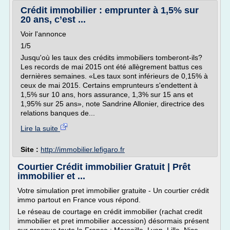
Crédit immobilier : emprunter à 1,5% sur
20 ans, c’est ...
Voir l'annonce
1/5
Jusqu'où les taux des crédits immobiliers tomberont-ils?
Les records de mai 2015 ont été allègrement battus ces
dernières semaines. «Les taux sont inférieurs de 0,15% à
ceux de mai 2015. Certains emprunteurs s'endettent à
1,5% sur 10 ans, hors assurance, 1,3% sur 15 ans et
1,95% sur 25 ans», note Sandrine Allonier, directrice des
relations banques de...
Lire la suite
Site :
http://immobilier.lefigaro.fr
Courtier Crédit immobilier Gratuit | Prêt
immobilier et ...
Votre simulation pret immobilier gratuite - Un courtier crédit
immo partout en France vous répond.
Le réseau de courtage en crédit immobilier (rachat credit
immobilier et pret immobilier accession) désormais présent