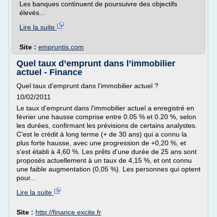
Les banques continuent de poursuivre des objectifs
élevés...
Lire la suite
Site :
empruntis.com
Quel taux d’emprunt dans l’immobilier
actuel - Finance
Quel taux d'emprunt dans l'immobilier actuel ?
10/02/2011
Le taux d'emprunt dans l'immobilier actuel a enregistré en
février une hausse comprise entre 0.05 % et 0.20 %, selon
les durées, confirmant les prévisions de certains analystes.
C'est le crédit à long terme (+ de 30 ans) qui a connu la
plus forte hausse, avec une progression de +0,20 %, et
s'est établi à 4,60 %. Les prêts d'une durée de 25 ans sont
proposés actuellement à un taux de 4,15 %, et ont connu
une faible augmentation (0,05 %). Les personnes qui optent
pour...
Lire la suite
Site :
http://finance.excite.fr