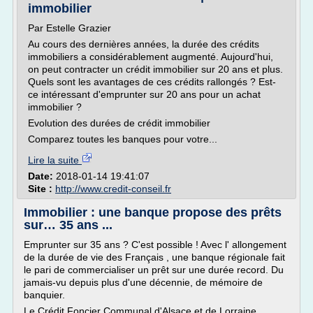
immobilier
Par Estelle Grazier
Au cours des dernières années, la durée des crédits
immobiliers a considérablement augmenté. Aujourd'hui,
on peut contracter un crédit immobilier sur 20 ans et plus.
Quels sont les avantages de ces crédits rallongés ? Est-
ce intéressant d'emprunter sur 20 ans pour un achat
immobilier ?
Evolution des durées de crédit immobilier
Comparez toutes les banques pour votre...
Lire la suite
Date:
2018-01-14 19:41:07
Site :
http://www.credit-conseil.fr
Immobilier : une banque propose des prêts
sur… 35 ans ...
Emprunter sur 35 ans ? C'est possible ! Avec l' allongement
de la durée de vie des Français , une banque régionale fait
le pari de commercialiser un prêt sur une durée record. Du
jamais-vu depuis plus d'une décennie, de mémoire de
banquier.
Le Crédit Foncier Communal d'Alsace et de Lorraine