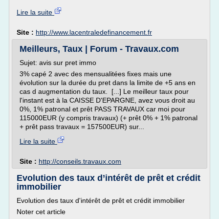
Lire la suite
Site :
http://www.lacentraledefinancement.fr
Meilleurs, Taux | Forum - Travaux.com
Sujet: avis sur pret immo
3% capé 2 avec des mensualitées fixes mais une
évolution sur la durée du pret dans la limite de +5 ans en
cas d augmentation du taux. [...] Le meilleur taux pour
l'instant est à la CAISSE D'EPARGNE, avez vous droit au
0%, 1% patronal et prêt PASS TRAVAUX car moi pour
115000EUR (y compris travaux) (+ prêt 0% + 1% patronal
+ prêt pass travaux = 157500EUR) sur...
Lire la suite
Site :
http://conseils.travaux.com
Evolution des taux d’intérêt de prêt et crédit
immobilier
Evolution des taux d'intérêt de prêt et crédit immobilier
Noter cet article