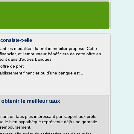
consiste-t-elle
ant les modalités du prêt immobilier proposé. Cette
inancier, et l'emprunteur bénéficiera de cette offre en
scrit dans d'autres banques.
offre de prêt
blissement financier ou d'une banque est...
obtenir le meilleur taux
nant un taux plus intéressant par rapport aux prêts
 que le bien hypothéqué représente déjà une garantie
n-remboursement.