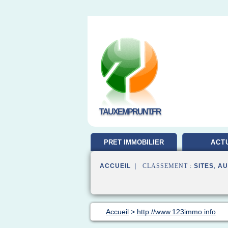
TAUXEMPRUNT.FR
PRET IMMOBILIER
ACT
ACCUEIL
| CLASSEMENT :
SITES
,
AU
Accueil
>
http://www.123immo.info