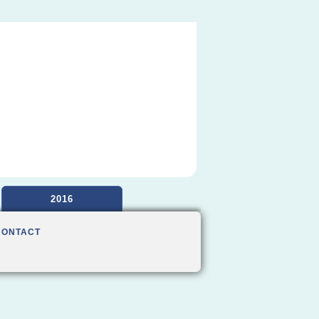
2016
CONTACT