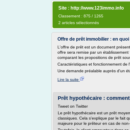
Site : http://www.123immo.info
Classement : 875 / 1265
2 articles sélectionnés
Offre de prêt immobilier : en quoi 
L'offre de prêt est un document présent
offre sera remise par un établissement f
comparant les propositions de prêt sou
Caractéristiques et fonctionnement de l'
Une demande préalable auprès d'un éta
Lire la suite
Prêt hypothécaire : comment 
Tweet on Twitter
Le prêt hypothécaire est un prêt moyen
classiques. Cela s'explique par le fait
majeure pour le prêteur en cas de no