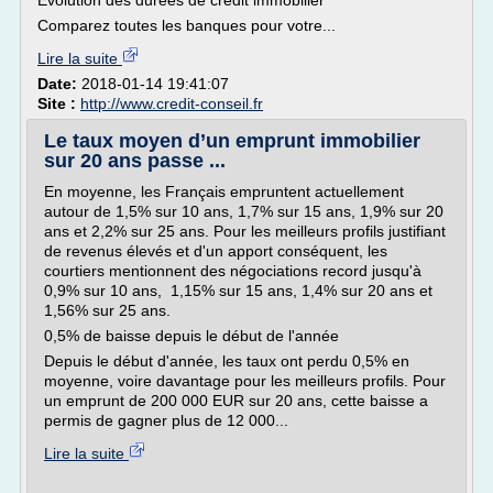
Evolution des durées de crédit immobilier
Comparez toutes les banques pour votre...
Lire la suite
Date:
2018-01-14 19:41:07
Site :
http://www.credit-conseil.fr
Le taux moyen d’un emprunt immobilier
sur 20 ans passe ...
En moyenne, les Français empruntent actuellement
autour de 1,5% sur 10 ans, 1,7% sur 15 ans, 1,9% sur 20
ans et 2,2% sur 25 ans. Pour les meilleurs profils justifiant
de revenus élevés et d'un apport conséquent, les
courtiers mentionnent des négociations record jusqu'à
0,9% sur 10 ans, 1,15% sur 15 ans, 1,4% sur 20 ans et
1,56% sur 25 ans.
0,5% de baisse depuis le début de l'année
Depuis le début d'année, les taux ont perdu 0,5% en
moyenne, voire davantage pour les meilleurs profils. Pour
un emprunt de 200 000 EUR sur 20 ans, cette baisse a
permis de gagner plus de 12 000...
Lire la suite