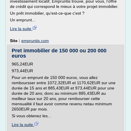
investissement locatif, Empruntis trouve, pour vous, l'offre
de crédit qui correspond le mieux à votre projet immobilier.
Un prêt immobilier, qu'est-ce-que c'est ?
Un emprunt...
Lire la suite
Site :
empruntis.com
Pret immobilier de 150 000 ou 200 000
euros
965,24EUR
973,44EUR
Pour un emprunt de 150 000 euros, vous allez
remboursser entre 1072,32EUR et 1170,62EUR sur une
durée de 15 ans et 885,43EUR et 973,44EUR pour une
durée de 20 ans; donc au minimum 885,43EUR au
meilleur taux sur 20 ans, pour rembourser cette
mensualité il faut avoir comme revenu netau minimum
2650EUR par mois.
Si vous obtenez les...
Lire la suite