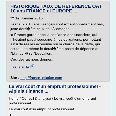
HISTORIQUE TAUX DE REFERENCE OAT
10 ans FRANCE et EUROPE ...
*** 1er Février 2015
Les taux à 10 ans Français sont exceptionnellement bas,
juste derri�?re ceux de l'Allemagne.
la France garde donc la confiance des financiers, qui
n'hésitent pas à souscrire à nos obligations, permettant
ainsi de réelles économie sur la charge de la dette, qui
est tout de même le deuxi�?me poste de dépense de
l'Etat apr�?s l'Education.
Ceci devrait nous donner...
Lire la suite
Site :
http://france-inflation.com
Le vrai coût d’un emprunt professionnel -
Alpinia Finance ...
Home / Conseil & analyse / Le vrai coût d'un emprunt
professionnel
Le vrai coût d'un emprunt professionnel
0