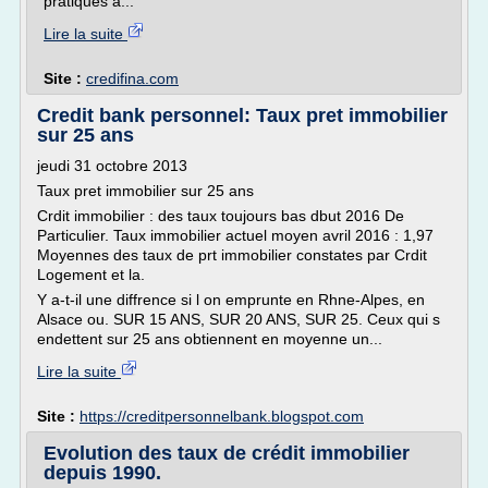
pratiqués à...
Lire la suite
Site :
credifina.com
Credit bank personnel: Taux pret immobilier
sur 25 ans
jeudi 31 octobre 2013
Taux pret immobilier sur 25 ans
Crdit immobilier : des taux toujours bas dbut 2016 De
Particulier. Taux immobilier actuel moyen avril 2016 : 1,97
Moyennes des taux de prt immobilier constates par Crdit
Logement et la.
Y a-t-il une diffrence si l on emprunte en Rhne-Alpes, en
Alsace ou. SUR 15 ANS, SUR 20 ANS, SUR 25. Ceux qui s
endettent sur 25 ans obtiennent en moyenne un...
Lire la suite
Site :
https://creditpersonnelbank.blogspot.com
Evolution des taux de crédit immobilier
depuis 1990.