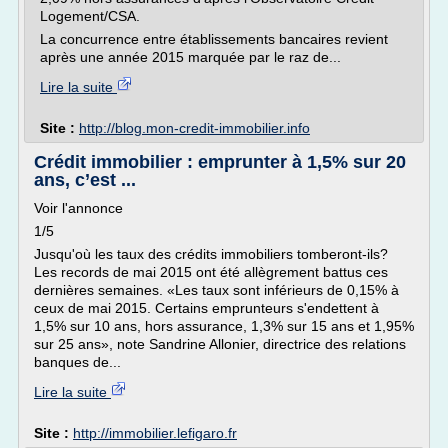
Logement/CSA.
La concurrence entre établissements bancaires revient
après une année 2015 marquée par le raz de...
Lire la suite
Site :
http://blog.mon-credit-immobilier.info
Crédit immobilier : emprunter à 1,5% sur 20
ans, c’est ...
Voir l'annonce
1/5
Jusqu'où les taux des crédits immobiliers tomberont-ils?
Les records de mai 2015 ont été allègrement battus ces
dernières semaines. «Les taux sont inférieurs de 0,15% à
ceux de mai 2015. Certains emprunteurs s'endettent à
1,5% sur 10 ans, hors assurance, 1,3% sur 15 ans et 1,95%
sur 25 ans», note Sandrine Allonier, directrice des relations
banques de...
Lire la suite
Site :
http://immobilier.lefigaro.fr