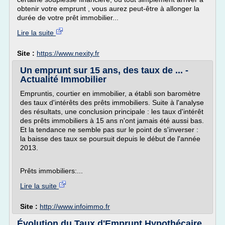
obtenir votre emprunt , vous aurez peut-être à allonger la
durée de votre prêt immobilier...
Lire la suite
Site :
https://www.nexity.fr
Un emprunt sur 15 ans, des taux de ... -
Actualité Immobilier
Empruntis, courtier en immobilier, a établi son baromètre
des taux d'intérêts des prêts immobiliers. Suite à l'analyse
des résultats, une conclusion principale : les taux d'intérêt
des prêts immobiliers à 15 ans n'ont jamais été aussi bas.
Et la tendance ne semble pas sur le point de s'inverser :
la baisse des taux se poursuit depuis le début de l'année
2013.
Prêts immobiliers:...
Lire la suite
Site :
http://www.infoimmo.fr
Évolution du Taux d'Emprunt Hypothécaire