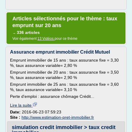
Articles sélectionnés pour le thème : taux
emprunt sur 20 ans
336 articles
→
Voir également
13 Vidéos
pour ce thème
Assurance emprunt immobilier Crédit Mutuel
Emprunt immobilier de 15 ans : taux assurance fixe = 3,30
%, taux assurance variable= 2,80 %
Emprunt immobilier de 20 ans : taux assurance fixe = 3,50
%, taux assurance variable= 2,90 %
Emprunt immobilier de 25 ans : taux assurance fixe = 3,60
%, taux assurance variable= 3,10 %
Perte d'emploi : assurance chômage Crédit...
Lire la suite
Date:
2016-06-23 07:59:23
Site :
http://www.estimation-pret-immobilier.fr
simulation credit immobilier > taux credit