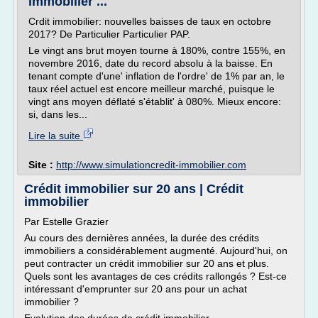
immobilier ...
Crdit immobilier: nouvelles baisses de taux en octobre
2017? De Particulier Particulier PAP.
Le vingt ans brut moyen tourne à 180%, contre 155%, en
novembre 2016, date du record absolu à la baisse. En
tenant compte d'une' inflation de l'ordre' de 1% par an, le
taux réel actuel est encore meilleur marché, puisque le
vingt ans moyen déflaté s'établit' à 080%. Mieux encore:
si, dans les...
Lire la suite
Site :
http://www.simulationcredit-immobilier.com
Crédit immobilier sur 20 ans | Crédit
immobilier
Par Estelle Grazier
Au cours des dernières années, la durée des crédits
immobiliers a considérablement augmenté. Aujourd'hui, on
peut contracter un crédit immobilier sur 20 ans et plus.
Quels sont les avantages de ces crédits rallongés ? Est-ce
intéressant d'emprunter sur 20 ans pour un achat
immobilier ?