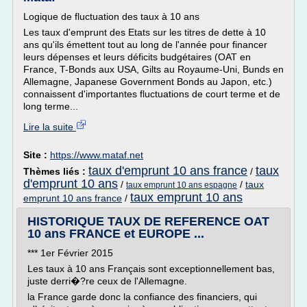
Logique de fluctuation des taux à 10 ans
Les taux d'emprunt des Etats sur les titres de dette à 10
ans qu'ils émettent tout au long de l'année pour financer
leurs dépenses et leurs déficits budgétaires (OAT en
France, T-Bonds aux USA, Gilts au Royaume-Uni, Bunds en
Allemagne, Japanese Government Bonds au Japon, etc.)
connaissent d'importantes fluctuations de court terme et de
long terme...
Lire la suite
Site :
https://www.mataf.net
taux d'emprunt 10 ans france
taux
Thèmes liés :
/
d'emprunt 10 ans
/
/
taux
taux emprunt 10 ans espagne
taux emprunt 10 ans
emprunt 10 ans france
/
HISTORIQUE TAUX DE REFERENCE OAT
10 ans FRANCE et EUROPE ...
*** 1er Février 2015
Les taux à 10 ans Français sont exceptionnellement bas,
juste derri�?re ceux de l'Allemagne.
la France garde donc la confiance des financiers, qui