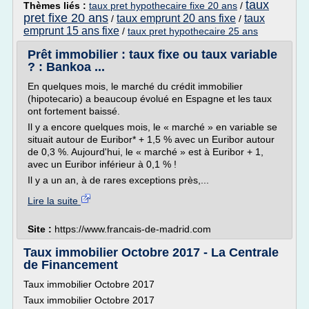
taux
Thèmes liés :
taux pret hypothecaire fixe 20 ans
/
pret fixe 20 ans
taux emprunt 20 ans fixe
taux
/
/
emprunt 15 ans fixe
/
taux pret hypothecaire 25 ans
Prêt immobilier : taux fixe ou taux variable
? : Bankoa ...
En quelques mois, le marché du crédit immobilier
(hipotecario) a beaucoup évolué en Espagne et les taux
ont fortement baissé.
Il y a encore quelques mois, le « marché » en variable se
situait autour de Euribor* + 1,5 % avec un Euribor autour
de 0,3 %. Aujourd'hui, le « marché » est à Euribor + 1,
avec un Euribor inférieur à 0,1 % !
Il y a un an, à de rares exceptions près,...
Lire la suite
Site :
https://www.francais-de-madrid.com
Taux immobilier Octobre 2017 - La Centrale
de Financement
Taux immobilier Octobre 2017
Taux immobilier Octobre 2017