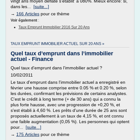
vingt ans moyen déflaté s'établit' à 080%. Mieux encore: si,
dans les...
[suite...]
→
166 Articles
pour ce thème
Voir également
:
Taux Emprunt Immobilier 2016 Sur 20 Ans
TAUX EMPRUNT IMMOBILIER ACTUEL SUR 20 ANS »
Quel taux d’emprunt dans l’immobilier
actuel - Finance
Quel taux d'emprunt dans l'immobilier actuel ?
10/02/2011
Le taux d'emprunt dans l'immobilier actuel a enregistré en
février une hausse comprise entre 0.05 % et 0.20 %, selon
les durées, confirmant les prévisions de certains analystes.
C'est le crédit à long terme (+ de 30 ans) qui a connu la
plus forte hausse, avec une progression de +0,20 %, et
s'est établi à 4,60 %. Les prêts d'une durée de 25 ans sont
proposés actuellement à un taux de 4,15 %, et ont connu
une faible augmentation (0,05 %). Les personnes qui optent
pour...
[suite...]
→
175 Articles
pour ce thème