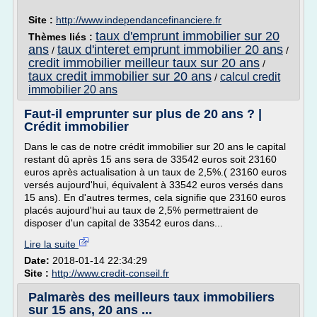
Site :
http://www.independancefinanciere.fr
taux d'emprunt immobilier sur 20
Thèmes liés :
ans
taux d'interet emprunt immobilier 20 ans
/
/
credit immobilier meilleur taux sur 20 ans
/
taux credit immobilier sur 20 ans
calcul credit
/
immobilier 20 ans
Faut-il emprunter sur plus de 20 ans ? |
Crédit immobilier
Dans le cas de notre crédit immobilier sur 20 ans le capital
restant dû après 15 ans sera de 33542 euros soit 23160
euros après actualisation à un taux de 2,5%.( 23160 euros
versés aujourd'hui, équivalent à 33542 euros versés dans
15 ans). En d'autres termes, cela signifie que 23160 euros
placés aujourd'hui au taux de 2,5% permettraient de
disposer d'un capital de 33542 euros dans...
Lire la suite
Date:
2018-01-14 22:34:29
Site :
http://www.credit-conseil.fr
Palmarès des meilleurs taux immobiliers
sur 15 ans, 20 ans ...