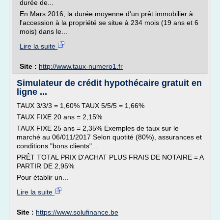
durée de...
En Mars 2016, la durée moyenne d'un prêt immobilier à
l'accession à la propriété se situe à 234 mois (19 ans et 6
mois) dans le...
Lire la suite
Site :
http://www.taux-numero1.fr
Simulateur de crédit hypothécaire gratuit en
ligne ...
TAUX 3/3/3 = 1,60% TAUX 5/5/5 = 1,66%
TAUX FIXE 20 ans = 2,15%
TAUX FIXE 25 ans = 2,35% Exemples de taux sur le
marché au 06/011/2017 Selon quotité (80%), assurances et
conditions "bons clients"...
PRÊT TOTAL PRIX D'ACHAT PLUS FRAIS DE NOTAIRE = A
PARTIR DE 2,95%
Pour établir un...
Lire la suite
Site :
https://www.solufinance.be