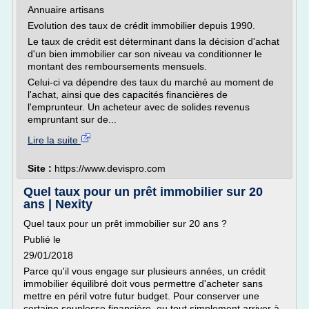
Annuaire artisans
Evolution des taux de crédit immobilier depuis 1990.
Le taux de crédit est déterminant dans la décision d'achat
d'un bien immobilier car son niveau va conditionner le
montant des remboursements mensuels.
Celui-ci va dépendre des taux du marché au moment de
l'achat, ainsi que des capacités financières de
l'emprunteur. Un acheteur avec de solides revenus
empruntant sur de...
Lire la suite
Site :
https://www.devispro.com
Quel taux pour un prêt immobilier sur 20
ans | Nexity
Quel taux pour un prêt immobilier sur 20 ans ?
Publié le
29/01/2018
Parce qu'il vous engage sur plusieurs années, un crédit
immobilier équilibré doit vous permettre d'acheter sans
mettre en péril votre futur budget. Pour conserver une
certaine souplesse financière, ou tout simplement arriver à