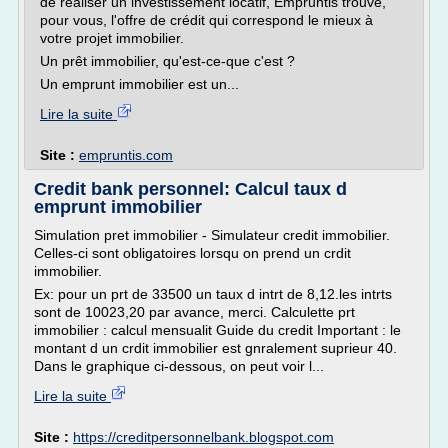
de réaliser un investissement locatif, Empruntis trouve,
pour vous, l'offre de crédit qui correspond le mieux à
votre projet immobilier.
Un prêt immobilier, qu'est-ce-que c'est ?
Un emprunt immobilier est un...
Lire la suite
Site :
empruntis.com
Credit bank personnel: Calcul taux d
emprunt immobilier
Simulation pret immobilier - Simulateur credit immobilier.
Celles-ci sont obligatoires lorsqu on prend un crdit
immobilier.
Ex: pour un prt de 33500 un taux d intrt de 8,12.les intrts
sont de 10023,20 par avance, merci. Calculette prt
immobilier : calcul mensualit Guide du credit Important : le
montant d un crdit immobilier est gnralement suprieur 40.
Dans le graphique ci-dessous, on peut voir l...
Lire la suite
Site :
https://creditpersonnelbank.blogspot.com