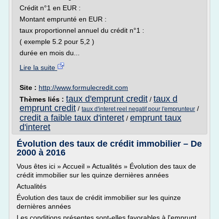
Crédit n°1 en EUR :
Montant emprunté en EUR :
taux proportionnel annuel du crédit n°1 :
( exemple 5.2 pour 5,2 )
durée en mois du...
Lire la suite
Site :
http://www.formulecredit.com
taux d'emprunt credit
taux d
Thèmes liés :
/
emprunt credit
/
/
taux d'interet reel negatif pour l'emprunteur
credit a faible taux d'interet
emprunt taux
/
d'interet
Évolution des taux de crédit immobilier – De
2000 à 2016
Vous êtes ici » Accueil » Actualités » Évolution des taux de
crédit immobilier sur les quinze dernières années
Actualités
Évolution des taux de crédit immobilier sur les quinze
dernières années
Les conditions présentes sont-elles favorables à l'emprunt,