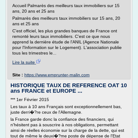
Accueil Palmarès des meilleurs taux immobiliers sur 15
ans, 20 ans et 25 ans
Palmarès des meilleurs taux immobiliers sur 15 ans, 20
ans et 25 ans
C'est officiel, les plus grandes banques de France ont
remonté leurs taux immobiliers. C'est ce que nous
apprend la dernière étude de l'ANIL (Agence Nationale
pour l'Information sur le Logement). L'association publie
tous les trimestres le...
Lire la suite
Site :
https://www.emprunter-malin.com
HISTORIQUE TAUX DE REFERENCE OAT 10
ans FRANCE et EUROPE ...
*** 1er Février 2015
Les taux à 10 ans Français sont exceptionnellement bas,
juste derri�?re ceux de l'Allemagne.
la France garde donc la confiance des financiers, qui
n'hésitent pas à souscrire à nos obligations, permettant
ainsi de réelles économie sur la charge de la dette, qui est
tout de même le deuxi�?me poste de dépense de l'Etat