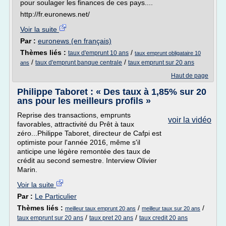
pour soulager les finances de ces pays....
http://fr.euronews.net/
Voir la suite
Par :
euronews (en français)
Thèmes liés :
/
taux d'emprunt 10 ans
taux emprunt obligataire 10
/
/
taux d'emprunt banque centrale
taux emprunt sur 20 ans
ans
Haut de page
Philippe Taboret : « Des taux à 1,85% sur 20
ans pour les meilleurs profils »
Reprise des transactions, emprunts
voir la vidéo
favorables, attractivité du Prêt à taux
zéro...Philippe Taboret, directeur de Cafpi est
optimiste pour l'année 2016, même s'il
anticipe une légère remontée des taux de
crédit au second semestre. Interview Olivier
Marin.
Voir la suite
Par :
Le Particulier
Thèmes liés :
/
/
meilleur taux emprunt 20 ans
meilleur taux sur 20 ans
/
/
taux emprunt sur 20 ans
taux pret 20 ans
taux credit 20 ans