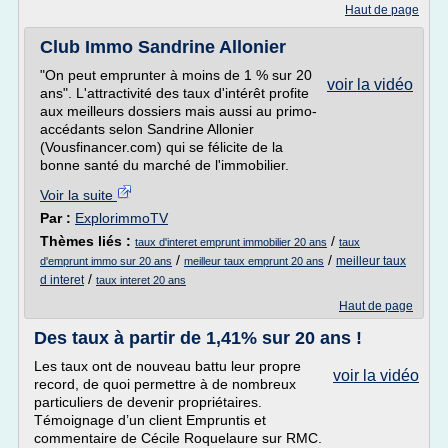
Haut de page
Club Immo Sandrine Allonier
"On peut emprunter à moins de 1 % sur 20
voir la vidéo
ans". L'attractivité des taux d'intérêt profite
aux meilleurs dossiers mais aussi au primo-
accédants selon Sandrine Allonier
(Vousfinancer.com) qui se félicite de la
bonne santé du marché de l'immobilier.
Voir la suite
Par :
ExplorimmoTV
Thèmes liés :
/
taux d'interet emprunt immobilier 20 ans
taux
/
/
meilleur taux
d'emprunt immo sur 20 ans
meilleur taux emprunt 20 ans
/
d interet
taux interet 20 ans
Haut de page
Des taux à partir de 1,41% sur 20 ans !
Les taux ont de nouveau battu leur propre
voir la vidéo
record, de quoi permettre à de nombreux
particuliers de devenir propriétaires.
Témoignage d’un client Empruntis et
commentaire de Cécile Roquelaure sur RMC.