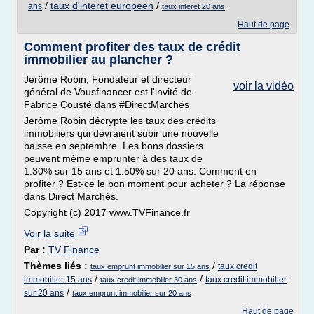
/
taux d'interet europeen
/
ans
taux interet 20 ans
Haut de page
Comment profiter des taux de crédit
immobilier au plancher ?
Jerôme Robin, Fondateur et directeur
voir la vidéo
général de Vousfinancer est l'invité de
Fabrice Cousté dans #DirectMarchés
Jerôme Robin décrypte les taux des crédits
immobiliers qui devraient subir une nouvelle
baisse en septembre. Les bons dossiers
peuvent même emprunter à des taux de
1.30% sur 15 ans et 1.50% sur 20 ans. Comment en
profiter ? Est-ce le bon moment pour acheter ? La réponse
dans Direct Marchés.
Copyright (c) 2017 www.TVFinance.fr
Voir la suite
Par :
TV Finance
Thèmes liés :
/
taux credit
taux emprunt immobilier sur 15 ans
/
/
immobilier 15 ans
taux credit immobilier
taux credit immobilier 30 ans
/
sur 20 ans
taux emprunt immobilier sur 20 ans
Haut de page