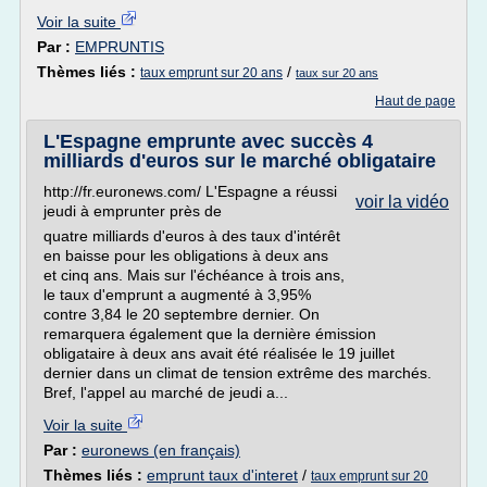
Voir la suite
Par :
EMPRUNTIS
Thèmes liés :
/
taux emprunt sur 20 ans
taux sur 20 ans
Haut de page
L'Espagne emprunte avec succès 4
milliards d'euros sur le marché obligataire
http://fr.euronews.com/ L'Espagne a réussi
voir la vidéo
jeudi à emprunter près de
quatre milliards d'euros à des taux d'intérêt
en baisse pour les obligations à deux ans
et cinq ans. Mais sur l'échéance à trois ans,
le taux d'emprunt a augmenté à 3,95%
contre 3,84 le 20 septembre dernier. On
remarquera également que la dernière émission
obligataire à deux ans avait été réalisée le 19 juillet
dernier dans un climat de tension extrême des marchés.
Bref, l'appel au marché de jeudi a...
Voir la suite
Par :
euronews (en français)
Thèmes liés :
emprunt taux d'interet
/
taux emprunt sur 20