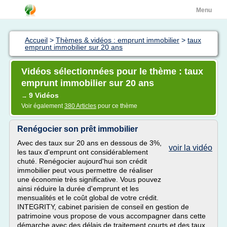
Menu
Accueil
>
Thèmes & vidéos : emprunt immobilier
>
taux
emprunt immobilier sur 20 ans
Vidéos sélectionnées pour le thème : taux
emprunt immobilier sur 20 ans
9 Vidéos
→
Voir également
380 Articles
pour ce thème
Renégocier son prêt immobilier
Avec des taux sur 20 ans en dessous de 3%,
voir la vidéo
les taux d'emprunt ont considérablement
chuté. Renégocier aujourd'hui son crédit
immobilier peut vous permettre de réaliser
une économie très significative. Vous pouvez
ainsi réduire la durée d'emprunt et les
mensualités et le coût global de votre crédit.
INTEGRITY, cabinet parisien de conseil en gestion de
patrimoine vous propose de vous accompagner dans cette
démarche avec des délais de traitement courts et des taux