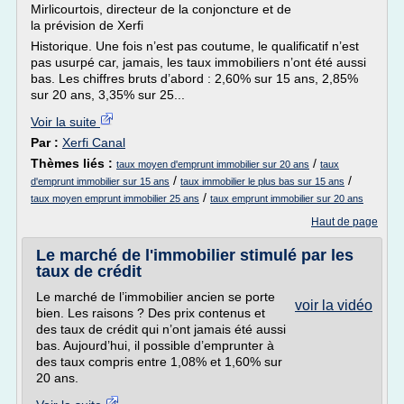
Mirlicourtois, directeur de la conjoncture et de
la prévision de Xerfi
Historique. Une fois n’est pas coutume, le qualificatif n’est
pas usurpé car, jamais, les taux immobiliers n’ont été aussi
bas. Les chiffres bruts d’abord : 2,60% sur 15 ans, 2,85%
sur 20 ans, 3,35% sur 25...
Voir la suite
Par :
Xerfi Canal
Thèmes liés :
/
taux moyen d'emprunt immobilier sur 20 ans
taux
/
/
d'emprunt immobilier sur 15 ans
taux immobilier le plus bas sur 15 ans
/
taux moyen emprunt immobilier 25 ans
taux emprunt immobilier sur 20 ans
Haut de page
Le marché de l'immobilier stimulé par les
taux de crédit
Le marché de l’immobilier ancien se porte
voir la vidéo
bien. Les raisons ? Des prix contenus et
des taux de crédit qui n’ont jamais été aussi
bas. Aujourd’hui, il possible d’emprunter à
des taux compris entre 1,08% et 1,60% sur
20 ans.