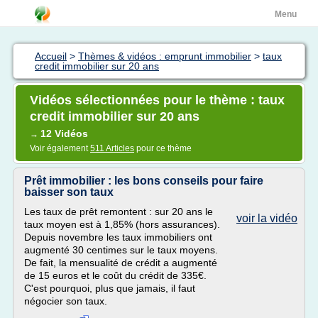
Menu
Accueil
>
Thèmes & vidéos : emprunt immobilier
>
taux
credit immobilier sur 20 ans
Vidéos sélectionnées pour le thème : taux
credit immobilier sur 20 ans
12 Vidéos
→
Voir également
511 Articles
pour ce thème
Prêt immobilier : les bons conseils pour faire
baisser son taux
Les taux de prêt remontent : sur 20 ans le
voir la vidéo
taux moyen est à 1,85% (hors assurances).
Depuis novembre les taux immobiliers ont
augmenté 30 centimes sur le taux moyens.
De fait, la mensualité de crédit a augmenté
de 15 euros et le coût du crédit de 335€.
C'est pourquoi, plus que jamais, il faut
négocier son taux.