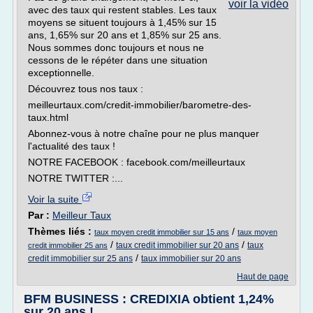
voir la vidéo
avec des taux qui restent stables. Les taux
moyens se situent toujours à 1,45% sur 15
ans, 1,65% sur 20 ans et 1,85% sur 25 ans.
Nous sommes donc toujours et nous ne
cessons de le répéter dans une situation
exceptionnelle.
Découvrez tous nos taux :
meilleurtaux.com/credit-immobilier/barometre-des-
taux.html
Abonnez-vous à notre chaîne pour ne plus manquer
l'actualité des taux !
NOTRE FACEBOOK : facebook.com/meilleurtaux
NOTRE TWITTER :...
Voir la suite
Par :
Meilleur Taux
Thèmes liés :
/
taux moyen credit immobilier sur 15 ans
taux moyen
/
/
taux credit immobilier sur 20 ans
taux
credit immobilier 25 ans
/
credit immobilier sur 25 ans
taux immobilier sur 20 ans
Haut de page
BFM BUSINESS : CREDIXIA obtient 1,24%
sur 20 ans !