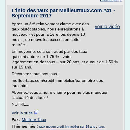
L'info des taux par Meilleurtaux.com #41 -
Septembre 2017
Après un été relativement clame avec des
voir la vidéo
taux plutôt stables, nous enregistrons à
nouveau - et pour la 1ère fois depuis 10
mois -, de nouvelles baisses en cette
rentrée.
En moyenne, cela se traduit par des taux
qui sont autour de 1,75 % - voire
légèrement en-dessous – sur 20 ans, et autour de 1,50 %
sur 15 ans.
Découvrez tous nos taux :
meilleurtaux.com/credit-immobilier/barometre-des-
taux.html
Abonnez-vous à notre chaîne pour ne plus manquer
l'actualité des taux !
NOTRE...
Voir la suite
Par :
Meilleur Taux
Thèmes liés :
/
taux moyen credit immobilier sur 15 ans
taux