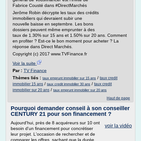
Fabrice Cousté dans #DirectMarchés
Jerôme Robin décrypte les taux des crédits
immobiliers qui devraient subir une
nouvelle baisse en septembre. Les bons
dossiers peuvent même emprunter à des
taux de 1.30% sur 15 ans et 1.50% sur 20 ans. Comment
en profiter ? Est-ce le bon moment pour acheter ? La
réponse dans Direct Marchés.
Copyright (c) 2017 www.TVFinance.fr
Voir la suite
Par :
TV Finance
Thèmes liés :
/
taux credit
taux emprunt immobilier sur 15 ans
/
/
immobilier 15 ans
taux credit
taux credit immobilier 30 ans
/
immobilier sur 20 ans
taux emprunt immobilier sur 20 ans
Haut de page
Pourquoi demander conseil à son conseiller
CENTURY 21 pour son financement ?
Aujourd'hui, près de 8 acquéreurs sur 10 ont
voir la vidéo
besoin d'un financement pour concrétiser
leur projet. L'occasion de rechercher et de
comparer les offres, sachant que la durée