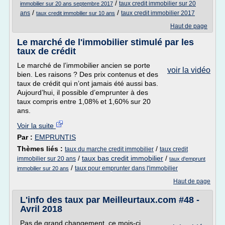
/
taux credit immobilier sur 20
immobilier sur 20 ans septembre 2017
/
/
ans
taux credit immobilier 2017
taux credit immobilier sur 10 ans
Haut de page
Le marché de l'immobilier stimulé par les
taux de crédit
Le marché de l’immobilier ancien se porte
voir la vidéo
bien. Les raisons ? Des prix contenus et des
taux de crédit qui n’ont jamais été aussi bas.
Aujourd’hui, il possible d’emprunter à des
taux compris entre 1,08% et 1,60% sur 20
ans.
Voir la suite
Par :
EMPRUNTIS
Thèmes liés :
/
taux du marche credit immobilier
taux credit
/
taux bas credit immobilier
/
immobilier sur 20 ans
taux d'emprunt
/
taux pour emprunter dans l'immobilier
immobilier sur 20 ans
Haut de page
L'info des taux par Meilleurtaux.com #48 -
Avril 2018
Pas de grand changement, ce mois-ci,