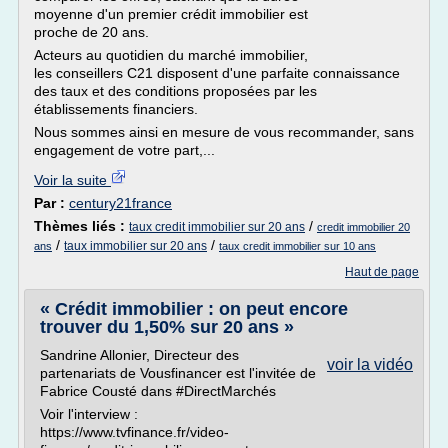
moyenne d'un premier crédit immobilier est
proche de 20 ans.
Acteurs au quotidien du marché immobilier,
les conseillers C21 disposent d'une parfaite connaissance
des taux et des conditions proposées par les
établissements financiers.
Nous sommes ainsi en mesure de vous recommander, sans
engagement de votre part,...
Voir la suite
Par :
century21france
Thèmes liés :
/
taux credit immobilier sur 20 ans
credit immobilier 20
/
/
taux immobilier sur 20 ans
ans
taux credit immobilier sur 10 ans
Haut de page
« Crédit immobilier : on peut encore
trouver du 1,50% sur 20 ans »
Sandrine Allonier, Directeur des
voir la vidéo
partenariats de Vousfinancer est l'invitée de
Fabrice Cousté dans #DirectMarchés
Voir l'interview :
https://www.tvfinance.fr/video-