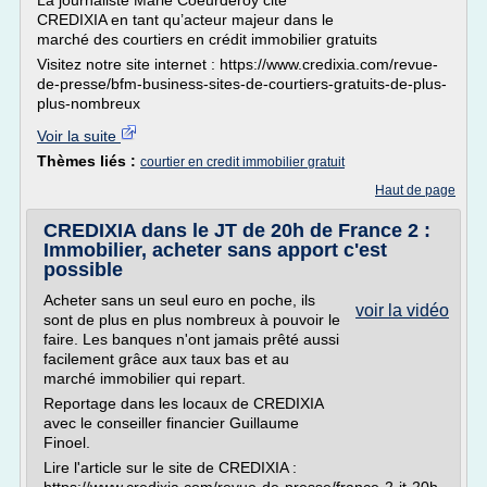
La journaliste Marie Coeurderoy cite
CREDIXIA en tant qu’acteur majeur dans le
marché des courtiers en crédit immobilier gratuits
Visitez notre site internet : https://www.credixia.com/revue-
de-presse/bfm-business-sites-de-courtiers-gratuits-de-plus-
plus-nombreux
Voir la suite
Thèmes liés :
courtier en credit immobilier gratuit
Haut de page
CREDIXIA dans le JT de 20h de France 2 :
Immobilier, acheter sans apport c'est
possible
Acheter sans un seul euro en poche, ils
voir la vidéo
sont de plus en plus nombreux à pouvoir le
faire. Les banques n'ont jamais prêté aussi
facilement grâce aux taux bas et au
marché immobilier qui repart.
Reportage dans les locaux de CREDIXIA
avec le conseiller financier Guillaume
Finoel.
Lire l'article sur le site de CREDIXIA :