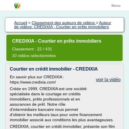
Menu
Accueil
>
Classement des auteurs de vidéos
>
Auteur
de vidéos: CREDIXIA - Courtier en prêts immobiliers
CREDIXIA - Courtier en prêts immobiliers
Classement : 22 / 431
10 vidéos sélectionnées
Courtier en crédit immobilier - CREDIXIA
En savoir plus sur CREDIXIA :
voir la vidéo
https://www.credixia.com/
Créée en 1999, CREDIXIA est une société
spécialisée dans le courtage en crédits
immobiliers, prêts professionnels et en
assurances de prêt. Notre rôle
d’intermédiaire bancaire nous permet
d’obtenir les meilleurs taux pour votre financement
immobilier associé aux conditions les plus avantageuses.
CREDIXIA, courtier en crédit immobilier, présente son film