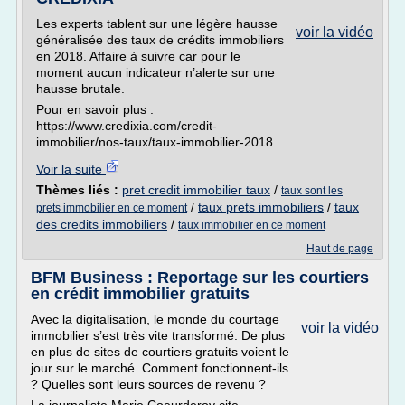
Les experts tablent sur une légère hausse
voir la vidéo
généralisée des taux de crédits immobiliers
en 2018. Affaire à suivre car pour le
moment aucun indicateur n’alerte sur une
hausse brutale.
Pour en savoir plus :
https://www.credixia.com/credit-
immobilier/nos-taux/taux-immobilier-2018
Voir la suite
Thèmes liés :
pret credit immobilier taux
/
taux sont les
/
taux prets immobiliers
/
taux
prets immobilier en ce moment
des credits immobiliers
/
taux immobilier en ce moment
Haut de page
BFM Business : Reportage sur les courtiers
en crédit immobilier gratuits
Avec la digitalisation, le monde du courtage
voir la vidéo
immobilier s’est très vite transformé. De plus
en plus de sites de courtiers gratuits voient le
jour sur le marché. Comment fonctionnent-ils
? Quelles sont leurs sources de revenu ?