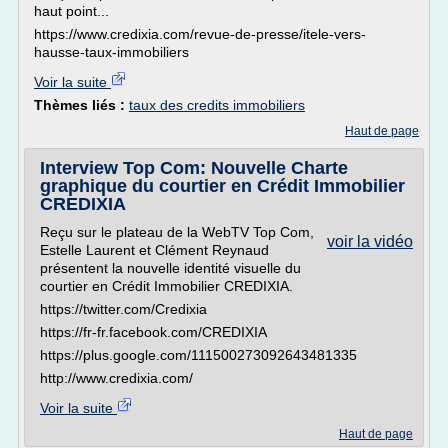
haut point...
https://www.credixia.com/revue-de-presse/itele-vers-
hausse-taux-immobiliers
Voir la suite
Thèmes liés :
taux des credits immobiliers
Haut de page
Interview Top Com: Nouvelle Charte
graphique du courtier en Crédit Immobilier
CREDIXIA
Reçu sur le plateau de la WebTV Top Com,
voir la vidéo
Estelle Laurent et Clément Reynaud
présentent la nouvelle identité visuelle du
courtier en Crédit Immobilier CREDIXIA.
https://twitter.com/Credixia
https://fr-fr.facebook.com/CREDIXIA
https://plus.google.com/111500273092643481335
http://www.credixia.com/
Voir la suite
Haut de page