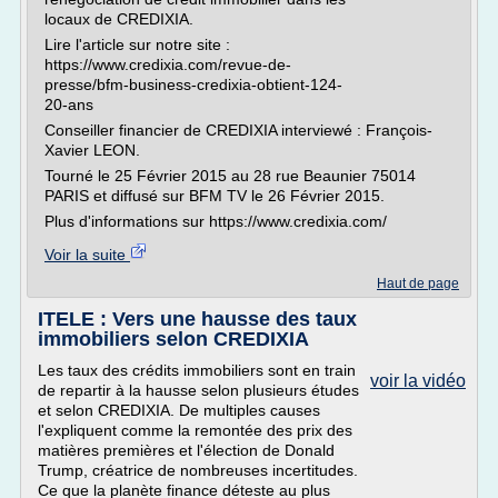
locaux de CREDIXIA.
Lire l'article sur notre site :
https://www.credixia.com/revue-de-
presse/bfm-business-credixia-obtient-124-
20-ans
Conseiller financier de CREDIXIA interviewé : François-
Xavier LEON.
Tourné le 25 Février 2015 au 28 rue Beaunier 75014
PARIS et diffusé sur BFM TV le 26 Février 2015.
Plus d'informations sur https://www.credixia.com/
Voir la suite
Haut de page
ITELE : Vers une hausse des taux
immobiliers selon CREDIXIA
Les taux des crédits immobiliers sont en train
voir la vidéo
de repartir à la hausse selon plusieurs études
et selon CREDIXIA. De multiples causes
l'expliquent comme la remontée des prix des
matières premières et l'élection de Donald
Trump, créatrice de nombreuses incertitudes.
Ce que la planète finance déteste au plus