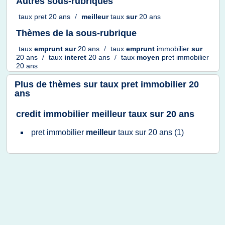
Autres sous-rubriques
taux pret 20 ans
/
meilleur
taux
sur
20 ans
Thèmes de la sous-rubrique
taux
emprunt
sur
20 ans
/
taux
emprunt
immobilier
sur
20 ans
/
taux
interet
20 ans
/
taux
moyen
pret immobilier
20 ans
Plus de thèmes sur
taux pret immobilier 20
ans
credit immobilier meilleur taux sur 20 ans
pret immobilier
meilleur
taux
sur
20 ans
(1)