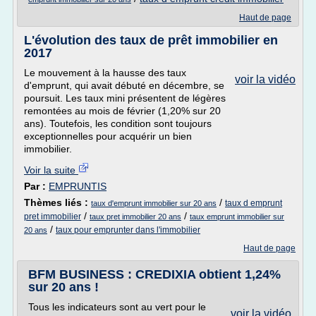
Haut de page
L'évolution des taux de prêt immobilier en
2017
Le mouvement à la hausse des taux
voir la vidéo
d'emprunt, qui avait débuté en décembre, se
poursuit. Les taux mini présentent de légères
remontées au mois de février (1,20% sur 20
ans). Toutefois, les condition sont toujours
exceptionnelles pour acquérir un bien
immobilier.
Voir la suite
Par :
EMPRUNTIS
Thèmes liés :
/
taux d emprunt
taux d'emprunt immobilier sur 20 ans
/
/
pret immobilier
taux pret immobilier 20 ans
taux emprunt immobilier sur
/
taux pour emprunter dans l'immobilier
20 ans
Haut de page
BFM BUSINESS : CREDIXIA obtient 1,24%
sur 20 ans !
Tous les indicateurs sont au vert pour le
voir la vidéo