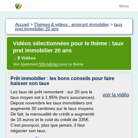
Menu
Accueil
>
Thèmes & vidéos : emprunt immobilier
>
taux
pret immobilier 20 ans
Vidéos sélectionnées pour le thème : taux
pret immobilier 20 ans
8 Vidéos
→
Voir également
550 Articles
pour ce thème
Prêt immobilier : les bons conseils pour faire
baisser son taux
Les taux de prêt remontent : sur 20 ans le
voir la vidéo
taux moyen est à 1,85% (hors assurances).
Depuis novembre les taux immobiliers ont
augmenté 30 centimes sur le taux moyens.
De fait, la mensualité de crédit a augmenté
de 15 euros et le coût du crédit de 335€.
C'est pourquoi, plus que jamais, il faut
négocier son taux.