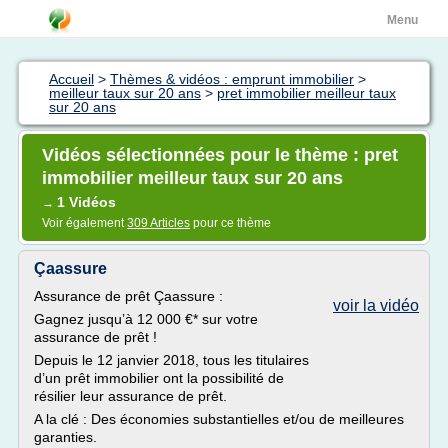
Menu
Accueil
>
Thèmes & vidéos : emprunt immobilier
>
meilleur taux sur 20 ans
>
pret immobilier meilleur taux
sur 20 ans
Vidéos sélectionnées pour le thème : pret
immobilier meilleur taux sur 20 ans
1 Vidéos
→
Voir également
309 Articles
pour ce thème
Çaassure
Assurance de prêt Çaassure :
voir la vidéo
Gagnez jusqu’à 12 000 €* sur votre
assurance de prêt !
Depuis le 12 janvier 2018, tous les titulaires
d’un prêt immobilier ont la possibilité de
résilier leur assurance de prêt.
A la clé : Des économies substantielles et/ou de meilleures
garanties.