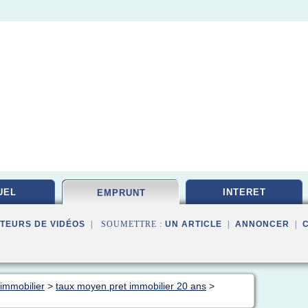
UEL
INTERET
EMPRUNT
TEURS DE VIDÉOS
| SOUMETTRE :
UN ARTICLE
|
ANNONCER
|
immobilier
>
taux moyen pret immobilier 20 ans
>