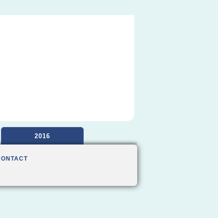
2016
CONTACT