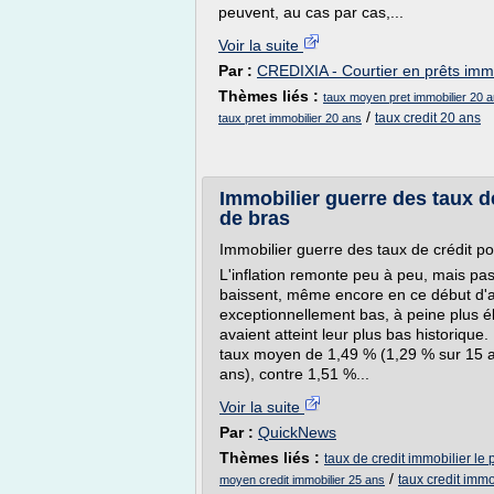
peuvent, au cas par cas,...
Voir la suite
Par :
CREDIXIA - Courtier en prêts immo
Thèmes liés :
taux moyen pret immobilier 20 
/
taux credit 20 ans
taux pret immobilier 20 ans
Immobilier guerre des taux d
de bras
Immobilier guerre des taux de crédit po
L'inflation remonte peu à peu, mais pas
baissent, même encore en ce début d'an
exceptionnellement bas, à peine plus 
avaient atteint leur plus bas historique
taux moyen de 1,49 % (1,29 % sur 15 a
ans), contre 1,51 %...
Voir la suite
Par :
QuickNews
Thèmes liés :
taux de credit immobilier le
/
taux credit immo
moyen credit immobilier 25 ans