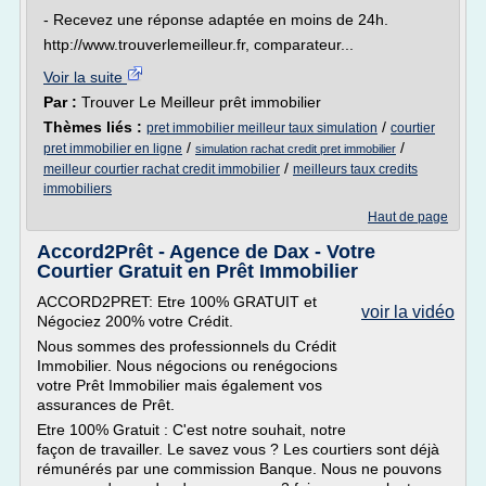
- Recevez une réponse adaptée en moins de 24h.
http://www.trouverlemeilleur.fr, comparateur...
Voir la suite
Par :
Trouver Le Meilleur prêt immobilier
Thèmes liés :
/
pret immobilier meilleur taux simulation
courtier
/
/
pret immobilier en ligne
simulation rachat credit pret immobilier
/
meilleur courtier rachat credit immobilier
meilleurs taux credits
immobiliers
Haut de page
Accord2Prêt - Agence de Dax - Votre
Courtier Gratuit en Prêt Immobilier
ACCORD2PRET: Etre 100% GRATUIT et
voir la vidéo
Négociez 200% votre Crédit.
Nous sommes des professionnels du Crédit
Immobilier. Nous négocions ou renégocions
votre Prêt Immobilier mais également vos
assurances de Prêt.
Etre 100% Gratuit : C'est notre souhait, notre
façon de travailler. Le savez vous ? Les courtiers sont déjà
rémunérés par une commission Banque. Nous ne pouvons