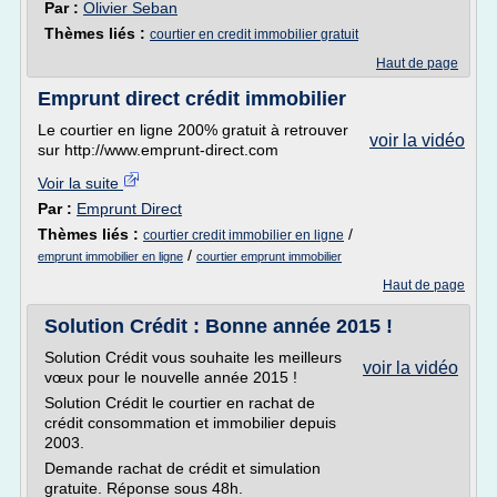
Par :
Olivier Seban
Thèmes liés :
courtier en credit immobilier gratuit
Haut de page
Emprunt direct crédit immobilier
Le courtier en ligne 200% gratuit à retrouver
voir la vidéo
sur http://www.emprunt-direct.com
Voir la suite
Par :
Emprunt Direct
Thèmes liés :
/
courtier credit immobilier en ligne
/
emprunt immobilier en ligne
courtier emprunt immobilier
Haut de page
Solution Crédit : Bonne année 2015 !
Solution Crédit vous souhaite les meilleurs
voir la vidéo
vœux pour le nouvelle année 2015 !
Solution Crédit le courtier en rachat de
crédit consommation et immobilier depuis
2003.
Demande rachat de crédit et simulation
gratuite. Réponse sous 48h.