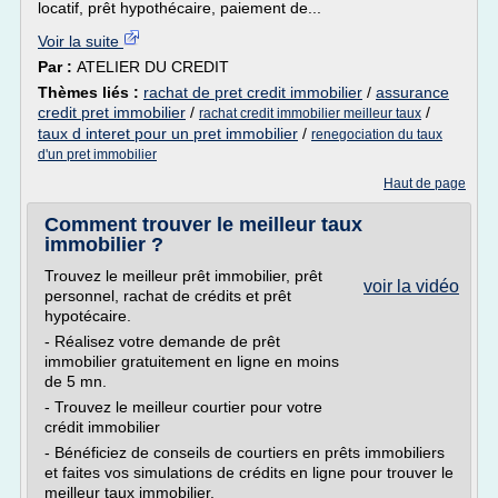
locatif, prêt hypothécaire, paiement de...
Voir la suite
Par :
ATELIER DU CREDIT
Thèmes liés :
rachat de pret credit immobilier
/
assurance
credit pret immobilier
/
/
rachat credit immobilier meilleur taux
taux d interet pour un pret immobilier
/
renegociation du taux
d'un pret immobilier
Haut de page
Comment trouver le meilleur taux
immobilier ?
Trouvez le meilleur prêt immobilier, prêt
voir la vidéo
personnel, rachat de crédits et prêt
hypotécaire.
- Réalisez votre demande de prêt
immobilier gratuitement en ligne en moins
de 5 mn.
- Trouvez le meilleur courtier pour votre
crédit immobilier
- Bénéficiez de conseils de courtiers en prêts immobiliers
et faites vos simulations de crédits en ligne pour trouver le
meilleur taux immobilier.