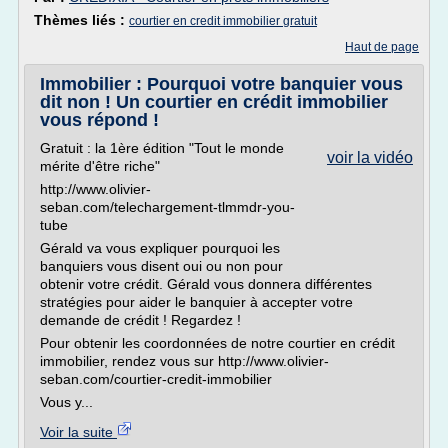
Thèmes liés :
courtier en credit immobilier gratuit
Haut de page
Immobilier : Pourquoi votre banquier vous
dit non ! Un courtier en crédit immobilier
vous répond !
Gratuit : la 1ère édition "Tout le monde
voir la vidéo
mérite d'être riche"
http://www.olivier-
seban.com/telechargement-tlmmdr-you-
tube
Gérald va vous expliquer pourquoi les
banquiers vous disent oui ou non pour
obtenir votre crédit. Gérald vous donnera différentes
stratégies pour aider le banquier à accepter votre
demande de crédit ! Regardez !
Pour obtenir les coordonnées de notre courtier en crédit
immobilier, rendez vous sur http://www.olivier-
seban.com/courtier-credit-immobilier
Vous y...
Voir la suite