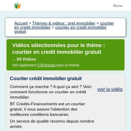
Menu
Accueil
>
Thèmes & vidéos : pret immobilier
>
courtier
en credit immobilier
>
courtier en credit immobilier
gratuit
Vidéos sélectionnées pour le thème :
courtier en credit immobilier gratuit
24 Vidéos
→
Voir également
278 Articles
pour ce thème
Courtier crédit immobilier gratuit
Comment ça marche ? A quoi ça sert ? Voici
voir la vidéo
comment fonctionne un courtier en crédit
immobilier.
BT Crédits-Financements est un courtier
gratuit, il vous assure l'obtention des
meilleures conditions bancaires.
Un service de qualité reconnu depuis nombre
année.