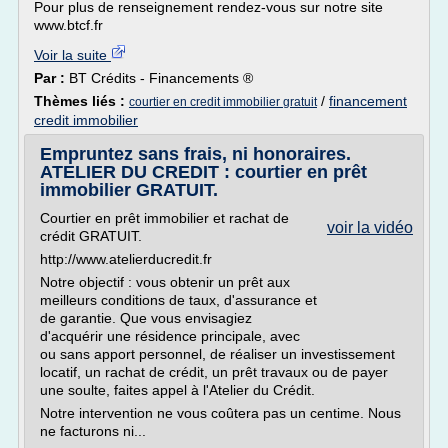
Pour plus de renseignement rendez-vous sur notre site
www.btcf.fr
Voir la suite
Par :
BT Crédits - Financements ®
Thèmes liés :
/
financement
courtier en credit immobilier gratuit
credit immobilier
Empruntez sans frais, ni honoraires.
ATELIER DU CREDIT : courtier en prêt
immobilier GRATUIT.
Courtier en prêt immobilier et rachat de
voir la vidéo
crédit GRATUIT.
http://www.atelierducredit.fr
Notre objectif : vous obtenir un prêt aux
meilleurs conditions de taux, d'assurance et
de garantie. Que vous envisagiez
d'acquérir une résidence principale, avec
ou sans apport personnel, de réaliser un investissement
locatif, un rachat de crédit, un prêt travaux ou de payer
une soulte, faites appel à l'Atelier du Crédit.
Notre intervention ne vous coûtera pas un centime. Nous
ne facturons ni...