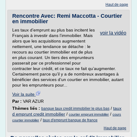
Haut de page
Rencontre Avec: Remi Maccotta - Courtier
en immobilier
Les taux d’emprunt au plus bas incitent les
voir la vidéo
Français à investir dans l’immobilier. Mais
alors que les acquisitions augmentent
nettement, une tendance se détache : le
recours au courtier immobilier est de plus
en plus courant. Un tiers des emprunteurs
passerait par ce professionnel pour
contracter leur crédit, et ce taux ne fait qu’augmenter.
Certainement parce qu’il y a de nombreux avantages à
bénéficier des services d’un courtier en immobilier, autant
pour les emprunteurs pour...
Voir la suite
Par :
VAR AZUR
Thèmes liés :
/
taux
banque taux credit immobilier le plus bas
d emprunt credit immobilier
/
/
courtier emprunt immobilier
cours
/
taux d'emprunt banque de france
courtier immobilier
Haut de page