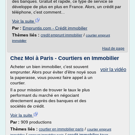
des banques. Gratuit et rapide, ce type de service se
développe de plus en plus en France. Alors, un crédit par
téléphone, c'est comment...
Voir la suite
Par :
Empruntis.com - Crédit immobilier
Thèmes liés :
/
credit emprunt immobilier
courtier emprunt
immobilier
Haut de page
Chez Moi à Paris - Courtiers en Immobilier
Acheter un bien immobilier, c'est souvent
voir la vidéo
emprunter. Alors pour éviter d'être noyé sous
la paperasse, vous pouvez faire appel à un
courtier.
Il a pour mission de trouver le taux le plus
performant du marché en négociant
directement auprès des banques et des
sociétés de crédit.
Voir la suite
Par :
909 productions
Thèmes liés :
/
courtier en immobilier paris
courtier emprunt
/
/
credit immobilier taux