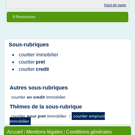
Haut de page
9 Ressources
Sous-rubriques
courtier immobilier
courtier
pret
courtier
credit
Autres sous-rubriques
courtier
en
credit
immobilier
Thèmes de la sous-rubrique
courtier
pour
pret
immobilier
/
courtier emprunt
immobilier
Accueil
|
Mentions légales
|
Conditions générales