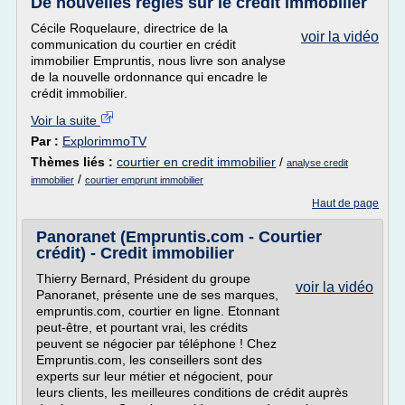
De nouvelles règles sur le crédit immobilier
Cécile Roquelaure, directrice de la
voir la vidéo
communication du courtier en crédit
immobilier Empruntis, nous livre son analyse
de la nouvelle ordonnance qui encadre le
crédit immobilier.
Voir la suite
Par :
ExplorimmoTV
Thèmes liés :
courtier en credit immobilier
/
analyse credit
/
immobilier
courtier emprunt immobilier
Haut de page
Panoranet (Empruntis.com - Courtier
crédit) - Credit immobilier
Thierry Bernard, Président du groupe
voir la vidéo
Panoranet, présente une de ses marques,
empruntis.com, courtier en ligne. Etonnant
peut-être, et pourtant vrai, les crédits
peuvent se négocier par téléphone ! Chez
Empruntis.com, les conseillers sont des
experts sur leur métier et négocient, pour
leurs clients, les meilleures conditions de crédit auprès