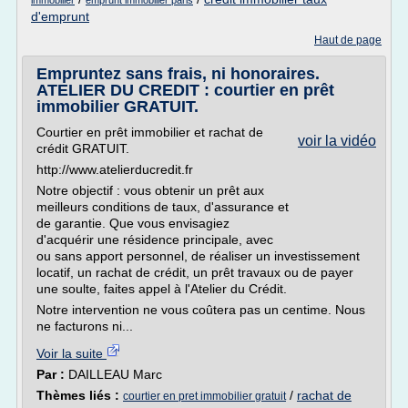
immobilier
emprunt immobilier paris
d'emprunt
Haut de page
Empruntez sans frais, ni honoraires.
ATELIER DU CREDIT : courtier en prêt
immobilier GRATUIT.
Courtier en prêt immobilier et rachat de
voir la vidéo
crédit GRATUIT.
http://www.atelierducredit.fr
Notre objectif : vous obtenir un prêt aux
meilleurs conditions de taux, d'assurance et
de garantie. Que vous envisagiez
d'acquérir une résidence principale, avec
ou sans apport personnel, de réaliser un investissement
locatif, un rachat de crédit, un prêt travaux ou de payer
une soulte, faites appel à l'Atelier du Crédit.
Notre intervention ne vous coûtera pas un centime. Nous
ne facturons ni...
Voir la suite
Par :
DAILLEAU Marc
Thèmes liés :
/
rachat de
courtier en pret immobilier gratuit