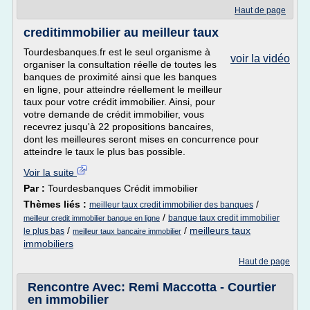
Haut de page
creditimmobilier au meilleur taux
Tourdesbanques.fr est le seul organisme à
voir la vidéo
organiser la consultation réelle de toutes les
banques de proximité ainsi que les banques
en ligne, pour atteindre réellement le meilleur
taux pour votre crédit immobilier. Ainsi, pour
votre demande de crédit immobilier, vous
recevrez jusqu'à 22 propositions bancaires,
dont les meilleures seront mises en concurrence pour
atteindre le taux le plus bas possible.
Voir la suite
Par :
Tourdesbanques Crédit immobilier
Thèmes liés :
/
meilleur taux credit immobilier des banques
/
banque taux credit immobilier
meilleur credit immobilier banque en ligne
/
/
meilleurs taux
le plus bas
meilleur taux bancaire immobilier
immobiliers
Haut de page
Rencontre Avec: Remi Maccotta - Courtier
en immobilier