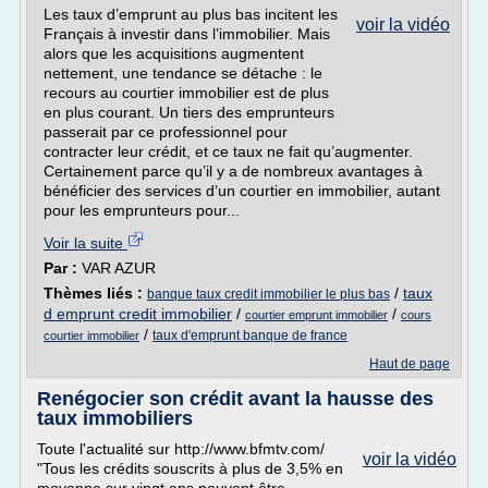
Les taux d’emprunt au plus bas incitent les
voir la vidéo
Français à investir dans l’immobilier. Mais
alors que les acquisitions augmentent
nettement, une tendance se détache : le
recours au courtier immobilier est de plus
en plus courant. Un tiers des emprunteurs
passerait par ce professionnel pour
contracter leur crédit, et ce taux ne fait qu’augmenter.
Certainement parce qu’il y a de nombreux avantages à
bénéficier des services d’un courtier en immobilier, autant
pour les emprunteurs pour...
Voir la suite
Par :
VAR AZUR
Thèmes liés :
/
taux
banque taux credit immobilier le plus bas
d emprunt credit immobilier
/
/
courtier emprunt immobilier
cours
/
taux d'emprunt banque de france
courtier immobilier
Haut de page
Renégocier son crédit avant la hausse des
taux immobiliers
Toute l'actualité sur http://www.bfmtv.com/
voir la vidéo
"Tous les crédits souscrits à plus de 3,5% en