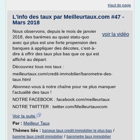
Haut de page
L'info des taux par Meilleurtaux.com #47 -
Mars 2018
Nous observons, depuis le mois de janvier
voir la vidéo
2018, des barèmes au quasi statu-quo
avec qui plus est une forte propension des
banques à appliquer des décotes, c’est-à-
dire à offrir des taux plus bas que ce qui est
affiché au départ.
Découvrez tous nos taux :
meilleurtaux.com/credit-immobilier/barometre-des-
taux.html
Abonnez-vous à notre chaîne pour ne plus manquer
l'actualité des taux !
NOTRE FACEBOOK : facebook.com/meilleurtaux
NOTRE TWITTER : twitter.com/Meilleurtauxcom
Voir la suite
Par :
Meilleur Taux
Thèmes liés :
/
banque taux credit immobilier le plus bas
/
bareme taux credit immobilier
barometre taux immobilier