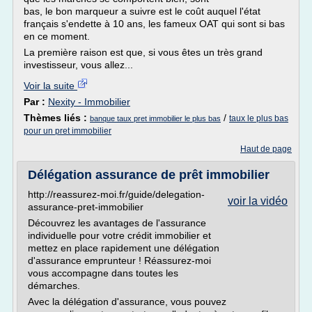
bas, le bon marqueur a suivre est le coût auquel l'état
français s'endette à 10 ans, les fameux OAT qui sont si bas
en ce moment.
La première raison est que, si vous êtes un très grand
investisseur, vous allez...
Voir la suite
Par :
Nexity - Immobilier
Thèmes liés :
/
taux le plus bas
banque taux pret immobilier le plus bas
pour un pret immobilier
Haut de page
Délégation assurance de prêt immobilier
http://reassurez-moi.fr/guide/delegation-
voir la vidéo
assurance-pret-immobilier
Découvrez les avantages de l'assurance
individuelle pour votre crédit immobilier et
mettez en place rapidement une délégation
d'assurance emprunteur ! Réassurez-moi
vous accompagne dans toutes les
démarches.
Avec la délégation d'assurance, vous pouvez