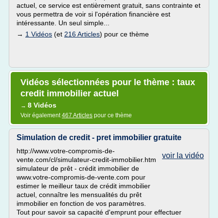
actuel, ce service est entièrement gratuit, sans contrainte et
vous permettra de voir si l'opération financière est
intéressante. Un seul simple...
→
1 Vidéos
(et
216 Articles
) pour ce thème
Vidéos sélectionnées pour le thème : taux
credit immobilier actuel
8 Vidéos
→
Voir également
467 Articles
pour ce thème
Simulation de credit - pret immobilier gratuite
http://www.votre-compromis-de-
voir la vidéo
vente.com/cl/simulateur-credit-immobilier.htm
simulateur de prêt - crédit immobilier de
www.votre-compromis-de-vente.com pour
estimer le meilleur taux de crédit immobilier
actuel, connaître les mensualités du prêt
immobilier en fonction de vos paramètres.
Tout pour savoir sa capacité d'emprunt pour effectuer