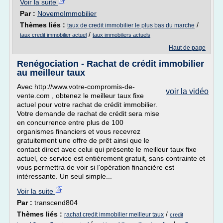
Voir la suite
Par :
NovemoImmobilier
Thèmes liés :
/
taux de credit immobilier le plus bas du marche
/
taux credit immobilier actuel
taux immobiliers actuels
Haut de page
Renégociation - Rachat de crédit immobilier
au meilleur taux
Avec http://www.votre-compromis-de-
voir la vidéo
vente.com , obtenez le meilleur taux fixe
actuel pour votre rachat de crédit immobilier.
Votre demande de rachat de crédit sera mise
en concurrence entre plus de 100
organismes financiers et vous recevrez
gratuitement une offre de prêt ainsi que le
contact direct avec celui qui présente le meilleur taux fixe
actuel, ce service est entièrement gratuit, sans contrainte et
vous permettra de voir si l'opération financière est
intéressante. Un seul simple...
Voir la suite
Par :
transcend804
Thèmes liés :
/
rachat credit immobilier meilleur taux
credit