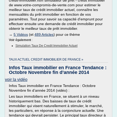
credit-immobilier.htm simulateur de prêt - crédit immobilier
de www.votre-compromis-de-vente.com pour estimer le
meilleur taux de crédit immobilier actuel, connaître les
mensualités du prêt immobilier en fonction de vos
paramètres. Tout pour savoir sa capacité d'emprunt pour
effectuer ensuite une demande de crédit immobilier pour
obtenir le meilleur taux de prêt immobilier.
→
5 Vidéos
(et
489 Articles
) pour ce thème
Voir également
:
Simulation Taux De Credit Immobilier Actuel
TAUX ACTUEL CREDIT IMMOBILIER DE FRANCE »
Infos Taux immobilier en France Tendance :
Octobre Novembre fin d’année 2014
voir la vidéo
Infos Taux immobilier en France Tendance : Octobre
Novembre fin d’année 2014 (vidéo) :
Les taux immobiliers en France, se situent à un niveau
historiquement bas. Des baisses de taux de crédit
immobilier qui visent naturellement à stimuler, le marché,
les particuliers, en réponse à la conjoncture actuelle. Une
tendance qui devrait persister. Le principal taux directeur à