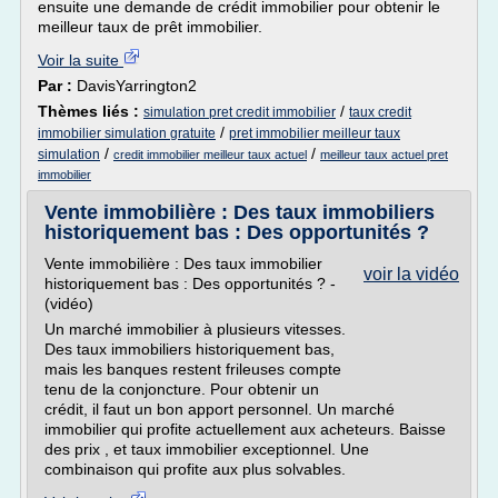
ensuite une demande de crédit immobilier pour obtenir le
meilleur taux de prêt immobilier.
Voir la suite
Par :
DavisYarrington2
Thèmes liés :
/
simulation pret credit immobilier
taux credit
/
immobilier simulation gratuite
pret immobilier meilleur taux
/
/
simulation
credit immobilier meilleur taux actuel
meilleur taux actuel pret
immobilier
Vente immobilière : Des taux immobiliers
historiquement bas : Des opportunités ?
Vente immobilière : Des taux immobilier
voir la vidéo
historiquement bas : Des opportunités ? -
(vidéo)
Un marché immobilier à plusieurs vitesses.
Des taux immobiliers historiquement bas,
mais les banques restent frileuses compte
tenu de la conjoncture. Pour obtenir un
crédit, il faut un bon apport personnel. Un marché
immobilier qui profite actuellement aux acheteurs. Baisse
des prix , et taux immobilier exceptionnel. Une
combinaison qui profite aux plus solvables.