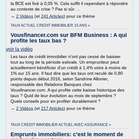
la BCE est fixé à 0,05 %. Cela suffit il cependant à répondre
au contexte de crise ? Pas si sûr. ...
→
2 Vidéos
(et
241 Articles
) pour ce thème
TAUX ACTUEL CREDIT IMMOBILIER 15 ANS »
Vousfinancer.com sur BFM Business : A qui
profite les taux bas ?
voir la vidéo
Les taux de crédit immobilier n'ont pas cessé de baisser
tout au long de la période estivale. Un emprunteur peut
actuellement bénéficier d'un crédit à 1,4% voire à moins de
1% sur 15 ans. Il faut dire que les taux ont reculé de 0,80
points depuis début 2016, selon Sandrine Allonier,
responsable des Relations Banques chez
Vousfinancer.com. A qui profite cette baisse historique des
taux ? Quid de leur évolution au mois de septembre ?
Quels conseils pour en profiter durablement ?
→
2 Vidéos
(et
217 Articles
) pour ce thème
TAUX CREDIT IMMOBILIER ACTUEL AVEC ASSURANCE »
Emprunts immobiliers: c’est le moment de