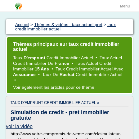
Menu
Accueil
>
Thèmes & vidéos : taux actuel pret
>
taux
credit immobilier actuel
Thèmes principaux sur taux credit immobilier
actuel
Taux
D'emprunt
Credit Immobilier Actuel
•
Taux Actuel
Credit Immobilier
De
France
•
Taux Actuel Credit
Immobilier
15 Ans
•
Taux Credit Immobilier Actuel
Avec
Assurance
•
Taux
De
Rachat
Credit Immobilier Actuel
•
Voir également
les articles
pour ce thème
TAUX D'EMPRUNT CREDIT IMMOBILIER ACTUEL »
Simulation de credit - pret immobilier
gratuite
voir la vidéo
http://www.votre-compromis-de-vente.com/cl/simulateur-