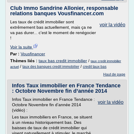
Club Immo Sandrine Allonier, responsable
relations banques Vousfinancer.com
Les taux de crédit immobilier sont
voir la vidéo
extrêmement bas actuellement, mais ça ne
va pas durer... c'est le moment de renégocier
!
Voir la suite
Par :
Vousfinancer
Thèmes liés :
taux bas credit immobilier
/
taux credit immobilier
/
/
taux des banques credit immobilier
credit taux bas
actuel
Haut de page
Infos Taux immobilier en France Tendance
: Octobre Novembre fin d’année 2014
Infos Taux immobilier en France Tendance :
voir la vidéo
Octobre Novembre fin d’année 2014
(vidéo) :
Les taux immobiliers en France, se situent
à un niveau historiquement bas. Des
baisses de taux de crédit immobilier qui
visent naturellement à stimuler, le marché,