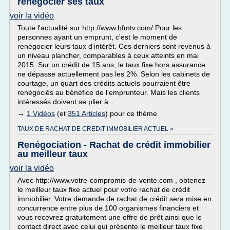
renégocier ses taux
voir la vidéo
Toute l'actualité sur http://www.bfmtv.com/ Pour les
personnes ayant un emprunt, c'est le moment de
renégocier leurs taux d'intérêt. Ces derniers sont revenus à
un niveau plancher, comparables à ceux atteints en mai
2015. Sur un crédit de 15 ans, le taux fixe hors assurance
ne dépasse actuellement pas les 2%. Selon les cabinets de
courtage, un quart des crédits actuels pourraient être
renégociés au bénéfice de l'emprunteur. Mais les clients
intéressés doivent se plier à...
→
1 Vidéos
(et
351 Articles
) pour ce thème
TAUX DE RACHAT DE CREDIT IMMOBILIER ACTUEL »
Renégociation - Rachat de crédit immobilier
au meilleur taux
voir la vidéo
Avec http://www.votre-compromis-de-vente.com , obtenez
le meilleur taux fixe actuel pour votre rachat de crédit
immobilier. Votre demande de rachat de crédit sera mise en
concurrence entre plus de 100 organismes financiers et
vous recevrez gratuitement une offre de prêt ainsi que le
contact direct avec celui qui présente le meilleur taux fixe