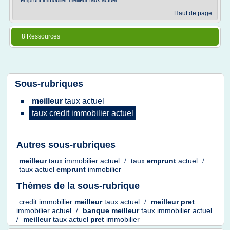
emprunt immobilier meilleur taux actuel
Haut de page
8 Ressources
Sous-rubriques
meilleur
taux actuel
taux credit immobilier actuel
Autres sous-rubriques
meilleur
taux immobilier actuel
/
taux
emprunt
actuel
/
taux actuel
emprunt
immobilier
Thèmes de la sous-rubrique
credit immobilier
meilleur
taux actuel
/
meilleur pret
immobilier actuel
/
banque meilleur
taux immobilier actuel
/
meilleur
taux actuel
pret
immobilier