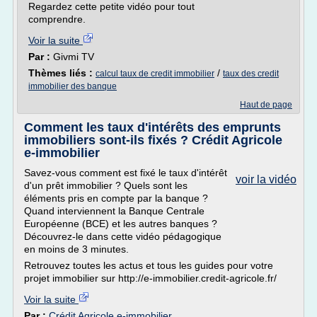
Regardez cette petite vidéo pour tout
comprendre.
Voir la suite
Par :
Givmi TV
Thèmes liés :
/
calcul taux de credit immobilier
taux des credit
immobilier des banque
Haut de page
Comment les taux d'intérêts des emprunts
immobiliers sont-ils fixés ? Crédit Agricole
e-immobilier
Savez-vous comment est fixé le taux d'intérêt
voir la vidéo
d'un prêt immobilier ? Quels sont les
éléments pris en compte par la banque ?
Quand interviennent la Banque Centrale
Européenne (BCE) et les autres banques ?
Découvrez-le dans cette vidéo pédagogique
en moins de 3 minutes.
Retrouvez toutes les actus et tous les guides pour votre
projet immobilier sur http://e-immobilier.credit-agricole.fr/
Voir la suite
Par :
Crédit Agricole e-immobilier