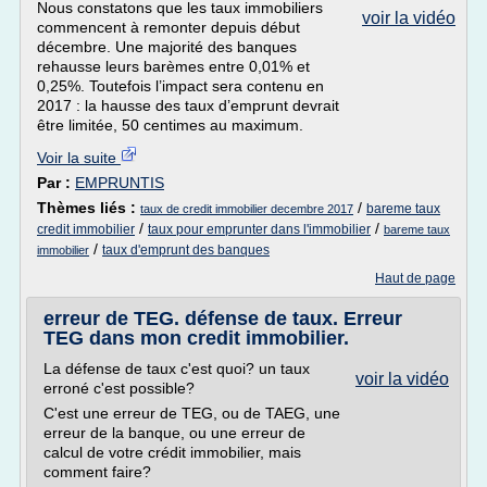
Nous constatons que les taux immobiliers
voir la vidéo
commencent à remonter depuis début
décembre. Une majorité des banques
rehausse leurs barèmes entre 0,01% et
0,25%. Toutefois l’impact sera contenu en
2017 : la hausse des taux d’emprunt devrait
être limitée, 50 centimes au maximum.
Voir la suite
Par :
EMPRUNTIS
Thèmes liés :
/
bareme taux
taux de credit immobilier decembre 2017
/
/
credit immobilier
taux pour emprunter dans l'immobilier
bareme taux
/
taux d'emprunt des banques
immobilier
Haut de page
erreur de TEG. défense de taux. Erreur
TEG dans mon credit immobilier.
La défense de taux c'est quoi? un taux
voir la vidéo
erroné c'est possible?
C'est une erreur de TEG, ou de TAEG, une
erreur de la banque, ou une erreur de
calcul de votre crédit immobilier, mais
comment faire?