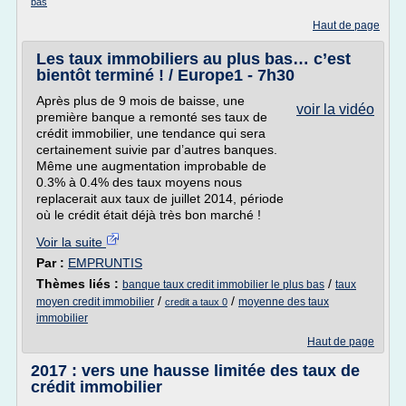
bas
Haut de page
Les taux immobiliers au plus bas… c’est
bientôt terminé ! / Europe1 - 7h30
Après plus de 9 mois de baisse, une
voir la vidéo
première banque a remonté ses taux de
crédit immobilier, une tendance qui sera
certainement suivie par d’autres banques.
Même une augmentation improbable de
0.3% à 0.4% des taux moyens nous
replacerait aux taux de juillet 2014, période
où le crédit était déjà très bon marché !
Voir la suite
Par :
EMPRUNTIS
Thèmes liés :
/
banque taux credit immobilier le plus bas
taux
/
/
moyen credit immobilier
moyenne des taux
credit a taux 0
immobilier
Haut de page
2017 : vers une hausse limitée des taux de
crédit immobilier