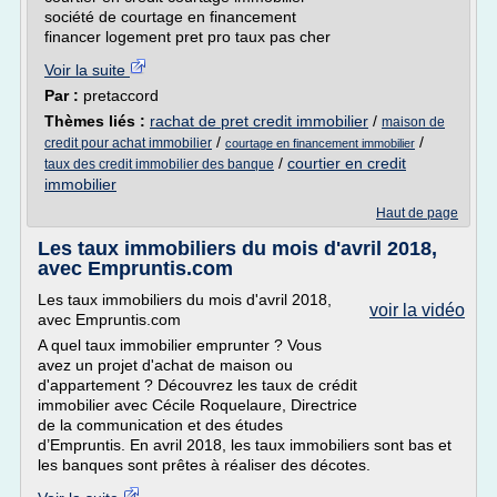
société de courtage en financement
financer logement pret pro taux pas cher
Voir la suite
Par :
pretaccord
Thèmes liés :
rachat de pret credit immobilier
/
maison de
/
/
credit pour achat immobilier
courtage en financement immobilier
/
courtier en credit
taux des credit immobilier des banque
immobilier
Haut de page
Les taux immobiliers du mois d'avril 2018,
avec Empruntis.com
Les taux immobiliers du mois d'avril 2018,
voir la vidéo
avec Empruntis.com
A quel taux immobilier emprunter ? Vous
avez un projet d'achat de maison ou
d'appartement ? Découvrez les taux de crédit
immobilier avec Cécile Roquelaure, Directrice
de la communication et des études
d’Empruntis. En avril 2018, les taux immobiliers sont bas et
les banques sont prêtes à réaliser des décotes.