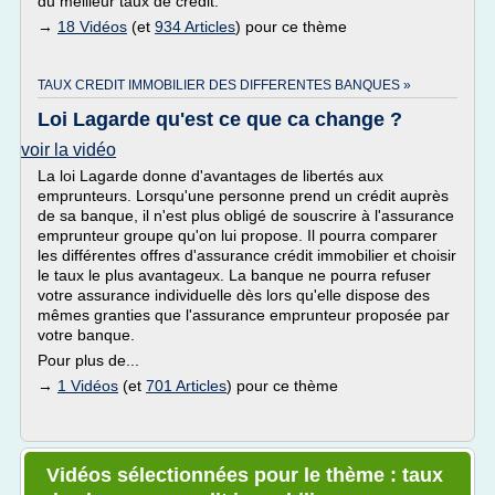
du meilleur taux de crédit.
→
18 Vidéos
(et
934 Articles
) pour ce thème
TAUX CREDIT IMMOBILIER DES DIFFERENTES BANQUES »
Loi Lagarde qu'est ce que ca change ?
voir la vidéo
La loi Lagarde donne d'avantages de libertés aux
emprunteurs. Lorsqu'une personne prend un crédit auprès
de sa banque, il n'est plus obligé de souscrire à l'assurance
emprunteur groupe qu'on lui propose. Il pourra comparer
les différentes offres d'assurance crédit immobilier et choisir
le taux le plus avantageux. La banque ne pourra refuser
votre assurance individuelle dès lors qu'elle dispose des
mêmes granties que l'assurance emprunteur proposée par
votre banque.
Pour plus de...
→
1 Vidéos
(et
701 Articles
) pour ce thème
Vidéos sélectionnées pour le thème : taux