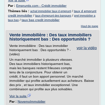
Voir la suite
Par :
Empruntis.com - Crédit immobilier
Thèmes liés :
/
taux d emprunt
achat immobilier taux d emprunt
credit immobilier
/
/
taux d'emprunt des banques
pret immobilier a
/
taux bas credit immobilier
taux bas
Haut de page
Vente immobilière : Des taux immobiliers
historiquement bas : Des opportunités ?
Vente immobilière : Des taux immobilier
voir la vidéo
historiquement bas : Des opportunités ? -
(vidéo)
Un marché immobilier à plusieurs vitesses.
Des taux immobiliers historiquement bas,
mais les banques restent frileuses compte
tenu de la conjoncture. Pour obtenir un
crédit, il faut un bon apport personnel. Un marché
immobilier qui profite actuellement aux acheteurs. Baisse
des prix , et taux immobilier exceptionnel. Une
combinaison qui profite aux plus solvables.
Voir la suite
Par :
NovemoImmobilier