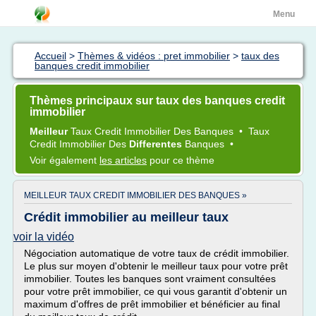
Menu
Accueil
>
Thèmes & vidéos : pret immobilier
>
taux des
banques credit immobilier
Thèmes principaux sur taux des banques credit
immobilier
Meilleur
Taux Credit Immobilier
Des
Banques
•
Taux
Credit Immobilier
Des
Differentes
Banques
•
Voir également
les articles
pour ce thème
MEILLEUR TAUX CREDIT IMMOBILIER DES BANQUES »
Crédit immobilier au meilleur taux
voir la vidéo
Négociation automatique de votre taux de crédit immobilier.
Le plus sur moyen d'obtenir le meilleur taux pour votre prêt
immobilier. Toutes les banques sont vraiment consultées
pour votre prêt immobilier, ce qui vous garantit d'obtenir un
maximum d'offres de prêt immobilier et bénéficier au final