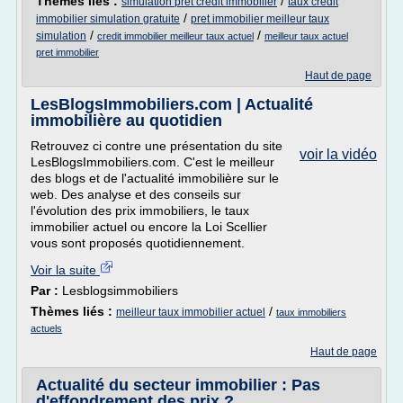
Thèmes liés :
/
simulation pret credit immobilier
taux credit
/
immobilier simulation gratuite
pret immobilier meilleur taux
/
/
simulation
credit immobilier meilleur taux actuel
meilleur taux actuel
pret immobilier
Haut de page
LesBlogsImmobiliers.com | Actualité
immobilière au quotidien
Retrouvez ci contre une présentation du site
voir la vidéo
LesBlogsImmobiliers.com. C'est le meilleur
des blogs et de l'actualité immobilière sur le
web. Des analyse et des conseils sur
l'évolution des prix immobiliers, le taux
immobilier actuel ou encore la Loi Scellier
vous sont proposés quotidiennement.
Voir la suite
Par :
Lesblogsimmobiliers
Thèmes liés :
/
meilleur taux immobilier actuel
taux immobiliers
actuels
Haut de page
Actualité du secteur immobilier : Pas
d'effondrement des prix ?