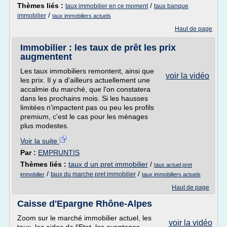
Thèmes liés :
/
taux immobilier en ce moment
taux banque
/
immobilier
taux immobiliers actuels
Haut de page
Immobilier : les taux de prêt les prix
augmentent
Les taux immobiliers remontent, ainsi que
voir la vidéo
les prix. Il y a d'ailleurs actuellement une
accalmie du marché, que l'on constatera
dans les prochains mois. Si les hausses
limitées n'impactent pas ou peu les profils
premium, c'est le cas pour les ménages
plus modestes.
Voir la suite
Par :
EMPRUNTIS
Thèmes liés :
taux d un pret immobilier
/
taux actuel pret
/
/
taux du marche pret immobilier
immobilier
taux immobiliers actuels
Haut de page
Caisse d'Epargne Rhône-Alpes
Zoom sur le marché immobilier actuel, les
voir la vidéo