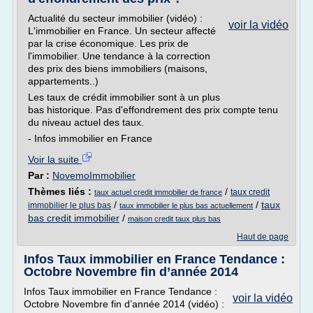
Actualité du secteur immobilier (vidéo) :
voir la vidéo
L'immobilier en France. Un secteur affecté
par la crise économique. Les prix de
l'immobilier. Une tendance à la correction
des prix des biens immobiliers (maisons,
appartements..)
Les taux de crédit immobilier sont à un plus
bas historique. Pas d'effondrement des prix compte tenu
du niveau actuel des taux.
- Infos immobilier en France
Voir la suite
Par :
NovemoImmobilier
Thèmes liés :
/
taux credit
taux actuel credit immobilier de france
/
/
taux
immobilier le plus bas
taux immobilier le plus bas actuellement
bas credit immobilier
/
maison credit taux plus bas
Haut de page
Infos Taux immobilier en France Tendance :
Octobre Novembre fin d’année 2014
Infos Taux immobilier en France Tendance :
voir la vidéo
Octobre Novembre fin d’année 2014 (vidéo) :