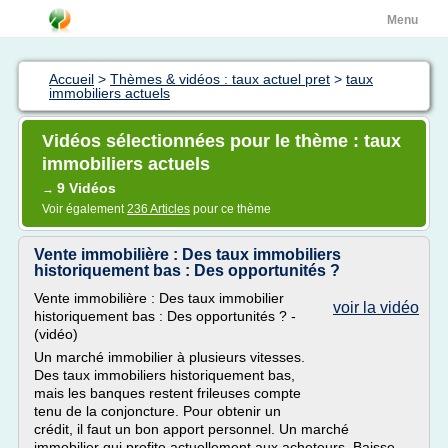
Menu
Accueil
>
Thèmes & vidéos : taux actuel pret
>
taux
immobiliers actuels
Vidéos sélectionnées pour le thème : taux
immobiliers actuels
9 Vidéos
→
Voir également
236 Articles
pour ce thème
Vente immobilière : Des taux immobiliers
historiquement bas : Des opportunités ?
Vente immobilière : Des taux immobilier
voir la vidéo
historiquement bas : Des opportunités ? -
(vidéo)
Un marché immobilier à plusieurs vitesses.
Des taux immobiliers historiquement bas,
mais les banques restent frileuses compte
tenu de la conjoncture. Pour obtenir un
crédit, il faut un bon apport personnel. Un marché
immobilier qui profite actuellement aux acheteurs. Baisse