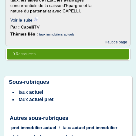
taux, les aides de l'Etat, les avantages
concurrentiels de la caisse d'Epargne et la
nature du partenariat avec CAPELLI.
Voir la suite
Par :
CapelliTV
Thèmes liés :
taux immobiliers actuels
Haut de page
9 Ressources
Sous-rubriques
taux
actuel
taux
actuel pret
Autres sous-rubriques
pret immobilier actuel
/
taux
actuel pret immobilier