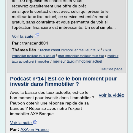
de 100 organismes financiers et vous
recevrez gratuitement une offre de prêt
ainsi que le contact direct avec celui qui présente le
meilleur taux fixe actuel, ce service est entièrement
gratuit, sans contrainte et vous permettra de voir si
l'opération financière est intéressante. Un seul simple...
Voir la suite
Par :
transcend804
Thèmes liés :
/
rachat credit immobilier meilleur taux
credit
/
/
immobilier meilleur taux actuel
pret immobilier meilleur taux fixe
meilleur
/
meilleur taux immobilier actuel
taux actuel pret immobilier
Haut de page
Podcast n°14 | Est-ce le bon moment pour
investir dans l'immobilier ?
Avec la baisse des taux actuelle, est-ce le
voir la vidéo
bon moment pour investir dans l'immobilier ?
Peut-on obtenir une réponse rapide de sa
banque ? Réponse avec notre l'expert
immobilier AXA Banque...
Voir la suite
Par :
AXA en France