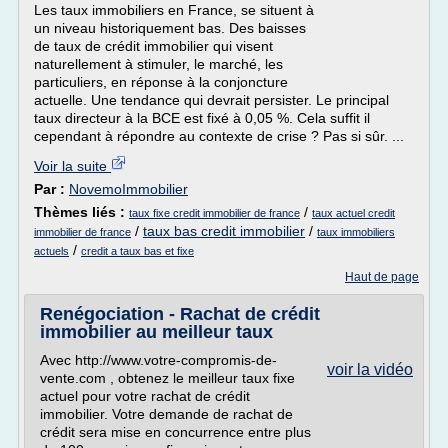
Les taux immobiliers en France, se situent à
un niveau historiquement bas. Des baisses
de taux de crédit immobilier qui visent
naturellement à stimuler, le marché, les
particuliers, en réponse à la conjoncture
actuelle. Une tendance qui devrait persister. Le principal
taux directeur à la BCE est fixé à 0,05 %. Cela suffit il
cependant à répondre au contexte de crise ? Pas si sûr. ...
Voir la suite
Par :
NovemoImmobilier
Thèmes liés :
/
taux fixe credit immobilier de france
taux actuel credit
/
taux bas credit immobilier
/
immobilier de france
taux immobiliers
/
actuels
credit a taux bas et fixe
Haut de page
Renégociation - Rachat de crédit
immobilier au meilleur taux
Avec http://www.votre-compromis-de-
voir la vidéo
vente.com , obtenez le meilleur taux fixe
actuel pour votre rachat de crédit
immobilier. Votre demande de rachat de
crédit sera mise en concurrence entre plus