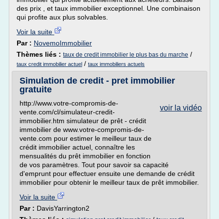
des prix , et taux immobilier exceptionnel. Une combinaison
qui profite aux plus solvables.
Voir la suite
Par :
NovemoImmobilier
Thèmes liés :
/
taux de credit immobilier le plus bas du marche
/
taux credit immobilier actuel
taux immobiliers actuels
Simulation de credit - pret immobilier
gratuite
http://www.votre-compromis-de-
voir la vidéo
vente.com/cl/simulateur-credit-
immobilier.htm simulateur de prêt - crédit
immobilier de www.votre-compromis-de-
vente.com pour estimer le meilleur taux de
crédit immobilier actuel, connaître les
mensualités du prêt immobilier en fonction
de vos paramètres. Tout pour savoir sa capacité
d'emprunt pour effectuer ensuite une demande de crédit
immobilier pour obtenir le meilleur taux de prêt immobilier.
Voir la suite
Par :
DavisYarrington2