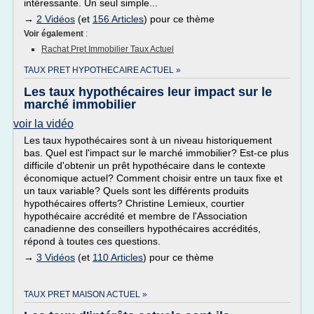
intéressante. Un seul simple...
→
2 Vidéos
(et
156 Articles
) pour ce thème
Voir également
:
Rachat Pret Immobilier Taux Actuel
TAUX PRET HYPOTHECAIRE ACTUEL »
Les taux hypothécaires leur impact sur le
marché immobilier
voir la vidéo
Les taux hypothécaires sont à un niveau historiquement
bas. Quel est l'impact sur le marché immobilier? Est-ce plus
difficile d'obtenir un prêt hypothécaire dans le contexte
économique actuel? Comment choisir entre un taux fixe et
un taux variable? Quels sont les différents produits
hypothécaires offerts? Christine Lemieux, courtier
hypothécaire accrédité et membre de l'Association
canadienne des conseillers hypothécaires accrédités,
répond à toutes ces questions.
→
3 Vidéos
(et
110 Articles
) pour ce thème
TAUX PRET MAISON ACTUEL »