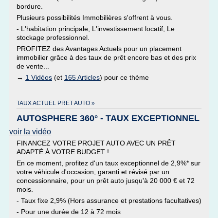
bordure.
Plusieurs possibilités Immobilières s'offrent à vous.
- L'habitation principale; L'investissement locatif; Le
stockage professionnel.
PROFITEZ des Avantages Actuels pour un placement
immobilier grâce à des taux de prêt encore bas et des prix
de vente...
→
1 Vidéos
(et
165 Articles
) pour ce thème
TAUX ACTUEL PRET AUTO »
AUTOSPHERE 360° - TAUX EXCEPTIONNEL
voir la vidéo
FINANCEZ VOTRE PROJET AUTO AVEC UN PRÊT
ADAPTÉ À VOTRE BUDGET !
En ce moment, profitez d'un taux exceptionnel de 2,9%* sur
votre véhicule d'occasion, garanti et révisé par un
concessionnaire, pour un prêt auto jusqu'à 20 000 € et 72
mois.
- Taux fixe 2,9% (Hors assurance et prestations facultatives)
- Pour une durée de 12 à 72 mois