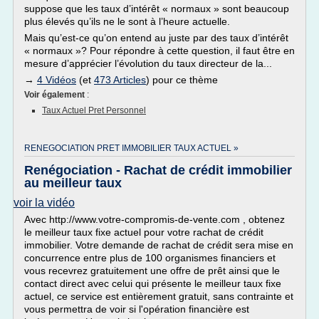
suppose que les taux d’intérêt « normaux » sont beaucoup
plus élevés qu’ils ne le sont à l’heure actuelle.
Mais qu’est-ce qu’on entend au juste par des taux d’intérêt
« normaux »? Pour répondre à cette question, il faut être en
mesure d’apprécier l’évolution du taux directeur de la...
→
4 Vidéos
(et
473 Articles
) pour ce thème
Voir également
:
Taux Actuel Pret Personnel
RENEGOCIATION PRET IMMOBILIER TAUX ACTUEL »
Renégociation - Rachat de crédit immobilier
au meilleur taux
voir la vidéo
Avec http://www.votre-compromis-de-vente.com , obtenez
le meilleur taux fixe actuel pour votre rachat de crédit
immobilier. Votre demande de rachat de crédit sera mise en
concurrence entre plus de 100 organismes financiers et
vous recevrez gratuitement une offre de prêt ainsi que le
contact direct avec celui qui présente le meilleur taux fixe
actuel, ce service est entièrement gratuit, sans contrainte et
vous permettra de voir si l'opération financière est