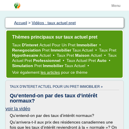
Menu
Accueil
>
Vidéos : taux actuel pret
Thèmes principaux sur taux actuel pret
Taux
D'interet
Actuel
Pour Un
Pret
Immobilier
•
Renegociation
Pret
Immobilier
Taux Actuel
•
Taux Pret
Hypothecaire
Actuel
•
Taux Pret
Maison
Actuel
•
Taux
Actuel Pret
Professionnel
•
Taux Actuel Pret
Auto
•
Simulation
Pret
Immobilier
Taux Actuel
•
Voir également
les articles
pour ce thème
TAUX D'INTERET ACTUEL POUR UN PRET IMMOBILIER »
Qu’entend-on par des taux d’intérêt
normaux?
voir la vidéo
Qu’entend-on par des taux d’intérêt normaux?
Qu’arrivera-t-il aux prix des résidences canadiennes une
fois que les taux d’intérêt reviendront à la « normale »? On