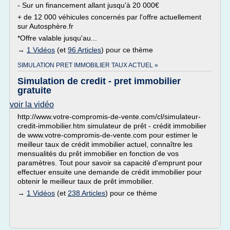
- Sur un financement allant jusqu'à 20 000€
+ de 12 000 véhicules concernés par l'offre actuellement
sur Autosphère.fr
*Offre valable jusqu'au...
→
1 Vidéos
(et
96 Articles
) pour ce thème
SIMULATION PRET IMMOBILIER TAUX ACTUEL »
Simulation de credit - pret immobilier
gratuite
voir la vidéo
http://www.votre-compromis-de-vente.com/cl/simulateur-
credit-immobilier.htm simulateur de prêt - crédit immobilier
de www.votre-compromis-de-vente.com pour estimer le
meilleur taux de crédit immobilier actuel, connaître les
mensualités du prêt immobilier en fonction de vos
paramètres. Tout pour savoir sa capacité d'emprunt pour
effectuer ensuite une demande de crédit immobilier pour
obtenir le meilleur taux de prêt immobilier.
→
1 Vidéos
(et
238 Articles
) pour ce thème