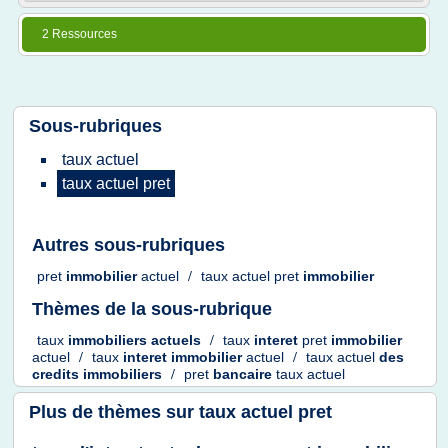
2 Ressources
Sous-rubriques
taux actuel
taux actuel pret
Autres sous-rubriques
pret
immobilier
actuel
/
taux actuel pret
immobilier
Thèmes de la sous-rubrique
taux
immobiliers actuels
/
taux
interet
pret
immobilier
actuel
/
taux
interet immobilier
actuel
/
taux actuel
des
credits immobiliers
/
pret
bancaire
taux actuel
Plus de thèmes sur
taux actuel pret