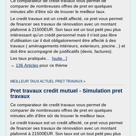
Ce comparateur de credit travaux vous permet de
comparer de nombreuses offres de pret en quelques
minutes afin d'être sûr de trouver le meilleur taux.
Le credit travaux est un credit affecté, ce pret vous permet
de financer ses travaux de rénovation avec un montant
plafonné à 21500EUR. Son taux est un tout petit peu plus
intéressant qu'un crédit personnel mais il n'est pas libre
d'utilisation car il doit obligatoirement être affecté à des
travaux ( aménagements intérieurs, exterieurs, piscine...) et
doit être accompagné de justificatifs (devis, factures).
Les taux pratiqués...
[suite...]
→
136 Articles
pour ce thème
MEILLEUR TAUX ACTUEL PRET TRAVAUX »
Pret travaux credit mutuel - Simulation pret
travaux
Ce comparateur de credit travaux vous permet de
comparer de nombreuses offres de pret en quelques
minutes afin d'être sûr de trouver le meilleur taux.
Le credit travaux est un credit affecté, ce pret vous permet
de financer ses travaux de rénovation avec un montant
plafonné à 21500EUR. Son taux est un tout petit peu plus