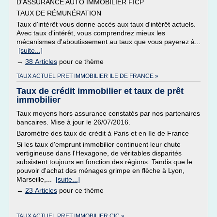
D'ASSURANCE AUTO IMMOBILIER FICP
TAUX DE RÉMUNÉRATION
Taux d'intérêt vous donne accès aux taux d'intérêt actuels.
Avec taux d'intérêt, vous comprendrez mieux les
mécanismes d'aboutissement au taux que vous payerez à...
[suite...]
→
38 Articles
pour ce thème
TAUX ACTUEL PRET IMMOBILIER ILE DE FRANCE »
Taux de crédit immobilier et taux de prêt
immobilier
Taux moyens hors assurance constatés par nos partenaires
bancaires. Mise à jour le 26/07/2016.
Baromètre des taux de crédit à Paris et en Ile de France
Si les taux d'emprunt immobilier continuent leur chute
vertigineuse dans l'Hexagone, de véritables disparités
subsistent toujours en fonction des régions. Tandis que le
pouvoir d'achat des ménages grimpe en flèche à Lyon,
Marseille,...
[suite...]
→
23 Articles
pour ce thème
TAUX ACTUEL PRET IMMOBILIER CIC »