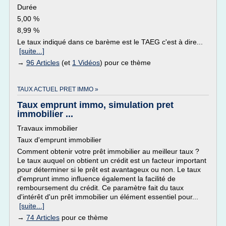
Durée
5,00 %
8,99 %
Le taux indiqué dans ce barème est le TAEG c'est à dire...
[suite...]
→
96 Articles
(et
1 Vidéos
) pour ce thème
TAUX ACTUEL PRET IMMO »
Taux emprunt immo, simulation pret
immobilier ...
Travaux immobilier
Taux d'emprunt immobilier
Comment obtenir votre prêt immobilier au meilleur taux ?
Le taux auquel on obtient un crédit est un facteur important
pour déterminer si le prêt est avantageux ou non. Le taux
d'emprunt immo influence également la facilité de
remboursement du crédit. Ce paramètre fait du taux
d'intérêt d'un prêt immobilier un élément essentiel pour...
[suite...]
→
74 Articles
pour ce thème