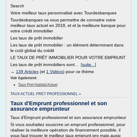
Search
Votre meilleur taux personnalisé avec Tourdesbanques
Tourdesbanques va vous permettre de connaitre votre
meilleur taux actuel en 2018, et et la meilleure banque pour
votre crédit immobilier
Les taux de prêt immobilier
Les taux de prêt immobilier : un élément déterminant dans
le coût global du crédit
LE TAUX DE PRËT IMMOBILIER POUR VOTRE EMPRUNT
Les taux de prêt immobiliers sont...
[suite...]
→
139 Articles
(et
1 Vidéos
) pour ce thème
Voir également
:
Taux Pret Habitat Actuel
TAUX ACTUEL PRET PROFESSIONNEL »
Taux d'Emprunt professionnel et son
assurance emprunteur
Taux d'Emprunt professionnel et son assurance emprunteur
Si vous souhaitez souscrire un emprunt professionnel, pour
réaliser la meilleure opération de financement possible, il
vous faut trouver le meilleur taux emprunt pro mais aussi