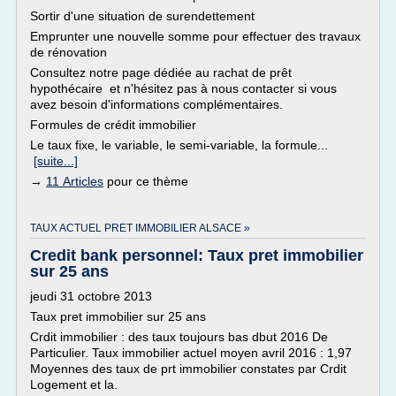
Sortir d'une situation de surendettement
Emprunter une nouvelle somme pour effectuer des travaux
de rénovation
Consultez notre page dédiée au rachat de prêt
hypothécaire et n'hésitez pas à nous contacter si vous
avez besoin d'informations complémentaires.
Formules de crédit immobilier
Le taux fixe, le variable, le semi-variable, la formule...
[suite...]
→
11 Articles
pour ce thème
TAUX ACTUEL PRET IMMOBILIER ALSACE »
Credit bank personnel: Taux pret immobilier
sur 25 ans
jeudi 31 octobre 2013
Taux pret immobilier sur 25 ans
Crdit immobilier : des taux toujours bas dbut 2016 De
Particulier. Taux immobilier actuel moyen avril 2016 : 1,97
Moyennes des taux de prt immobilier constates par Crdit
Logement et la.