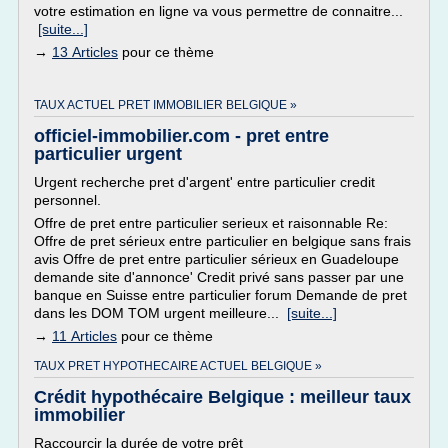
votre estimation en ligne va vous permettre de connaitre...
[suite...]
→
13 Articles
pour ce thème
TAUX ACTUEL PRET IMMOBILIER BELGIQUE »
officiel-immobilier.com - pret entre
particulier urgent
Urgent recherche pret d'argent' entre particulier credit
personnel.
Offre de pret entre particulier serieux et raisonnable Re:
Offre de pret sérieux entre particulier en belgique sans frais
avis Offre de pret entre particulier sérieux en Guadeloupe
demande site d'annonce' Credit privé sans passer par une
banque en Suisse entre particulier forum Demande de pret
dans les DOM TOM urgent meilleure...
[suite...]
→
11 Articles
pour ce thème
TAUX PRET HYPOTHECAIRE ACTUEL BELGIQUE »
Crédit hypothécaire Belgique : meilleur taux
immobilier
Raccourcir la durée de votre prêt