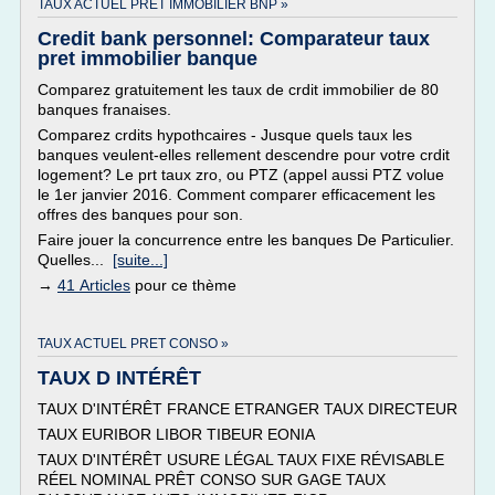
TAUX ACTUEL PRET IMMOBILIER BNP »
Credit bank personnel: Comparateur taux
pret immobilier banque
Comparez gratuitement les taux de crdit immobilier de 80
banques franaises.
Comparez crdits hypothcaires - Jusque quels taux les
banques veulent-elles rellement descendre pour votre crdit
logement? Le prt taux zro, ou PTZ (appel aussi PTZ volue
le 1er janvier 2016. Comment comparer efficacement les
offres des banques pour son.
Faire jouer la concurrence entre les banques De Particulier.
Quelles...
[suite...]
→
41 Articles
pour ce thème
TAUX ACTUEL PRET CONSO »
TAUX D INTÉRÊT
TAUX D'INTÉRÊT FRANCE ETRANGER TAUX DIRECTEUR
TAUX EURIBOR LIBOR TIBEUR EONIA
TAUX D'INTÉRÊT USURE LÉGAL TAUX FIXE RÉVISABLE
RÉEL NOMINAL PRÊT CONSO SUR GAGE TAUX