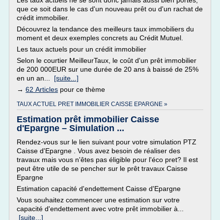
Les taux actuels ne se sont donc jamais aussi bien portés,
que ce soit dans le cas d'un nouveau prêt ou d'un rachat de
crédit immobilier.
Découvrez la tendance des meilleurs taux immobiliers du
moment et deux exemples concrets au Crédit Mutuel.
Les taux actuels pour un crédit immobilier
Selon le courtier MeilleurTaux, le coût d'un prêt immobilier
de 200 000EUR sur une durée de 20 ans à baissé de 25%
en un an...
[suite...]
→
62 Articles
pour ce thème
TAUX ACTUEL PRET IMMOBILIER CAISSE EPARGNE »
Estimation prêt immobilier Caisse
d'Epargne – Simulation ...
Rendez-vous sur le lien suivant pour votre simulation PTZ
Caisse d'Epargne . Vous avez besoin de réaliser des
travaux mais vous n'êtes pas éligible pour l'éco pret? Il est
peut être utile de se pencher sur le prêt travaux Caisse
Epargne
Estimation capacité d'endettement Caisse d'Epargne
Vous souhaitez commencer une estimation sur votre
capacité d'endettement avec votre prêt immobilier à...
[suite...]