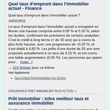
Quel taux d’emprunt dans l’immobilier
actuel - Finance
Quel taux d'emprunt dans l'immobilier actuel ?
10/02/2011
Le taux d'emprunt dans l'immobilier actuel a enregistré en
février une hausse comprise entre 0.05 % et 0.20 %, selon
les durées, confirmant les prévisions de certains analystes.
C'est le crédit à long terme (+ de 30 ans) qui a connu la
plus forte hausse, avec une progression de +0,20 %, et
s'est établi à 4,60 %. Les prêts d'une durée de 25 ans sont
proposés actuellement à un taux de 4,15 %, et ont connu
une faible augmentation (0,05 %). Les personnes qui optent
pour...
[suite...]
→
219 Articles
pour ce thème
Voir également
:
Taux Actuel Pret Immobilier Sur 30 Ans
ASSURANCE PRET IMMOBILIER TAUX ACTUEL »
Prêt immobilier : infos meilleur taux et
assurance immobilier