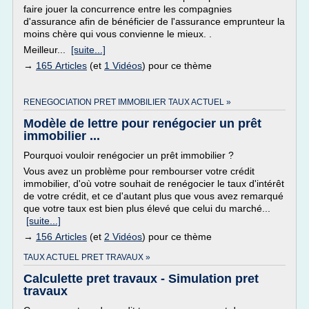
faire jouer la concurrence entre les compagnies
d'assurance afin de bénéficier de l'assurance emprunteur la
moins chère qui vous convienne le mieux. .
Meilleur...
[suite...]
→
165 Articles
(et
1 Vidéos
) pour ce thème
RENEGOCIATION PRET IMMOBILIER TAUX ACTUEL »
Modèle de lettre pour renégocier un prêt
immobilier ...
Pourquoi vouloir renégocier un prêt immobilier ?
Vous avez un problème pour rembourser votre crédit
immobilier, d'où votre souhait de renégocier le taux d'intérêt
de votre crédit, et ce d'autant plus que vous avez remarqué
que votre taux est bien plus élevé que celui du marché...
[suite...]
→
156 Articles
(et
2 Vidéos
) pour ce thème
TAUX ACTUEL PRET TRAVAUX »
Calculette pret travaux - Simulation pret
travaux