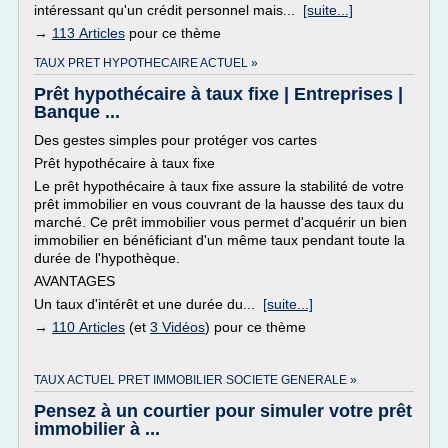
intéressant qu'un crédit personnel mais...
[suite...]
→
113 Articles
pour ce thème
TAUX PRET HYPOTHECAIRE ACTUEL »
Prêt hypothécaire à taux fixe | Entreprises |
Banque ...
Des gestes simples pour protéger vos cartes
Prêt hypothécaire à taux fixe
Le prêt hypothécaire à taux fixe assure la stabilité de votre
prêt immobilier en vous couvrant de la hausse des taux du
marché. Ce prêt immobilier vous permet d'acquérir un bien
immobilier en bénéficiant d'un même taux pendant toute la
durée de l'hypothèque.
AVANTAGES
Un taux d'intérêt et une durée du...
[suite...]
→
110 Articles
(et
3 Vidéos
) pour ce thème
TAUX ACTUEL PRET IMMOBILIER SOCIETE GENERALE »
Pensez à un courtier pour simuler votre prêt
immobilier à ...