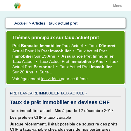
Menu
Accueil
>
Articles : taux actuel pret
Thèmes principaux sur taux actuel pret
Pret
Bancaire Immobilier
Taux Actuel
•
Taux
D'interet
Actuel
Pour Un
Pret
Immobilier
•
Taux Actuel Pret
Immobilier
Sur
15 Ans
•
Assurance
Pret
Immobilier
Taux Actuel
•
Taux Actuel Pret
Immobilier 5 Ans
•
Taux
Actuel Pret
Personnel
•
Taux Actuel Pret
Immobilier
Sur
20 Ans
•
Suite ...
Voir également
les vidéos
pour ce thème
PRET BANCAIRE IMMOBILIER TAUX ACTUEL »
Taux de prêt immobilier en devises CHF
Taux immobilier actuel : Mis à jour le 12 décembre 2017
Les prêts en CHF à taux variable
Jusque récemment, il était possible de souscrire des prêts
CHF à taux variable chez plusieurs de nos partenaires