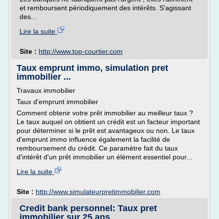
et remboursent périodiquement des intérêts. S'agissant
des...
Lire la suite
Site :
http://www.top-courtier.com
Taux emprunt immo, simulation pret
immobilier ...
Travaux immobilier
Taux d'emprunt immobilier
Comment obtenir votre prêt immobilier au meilleur taux ?
Le taux auquel on obtient un crédit est un facteur important
pour déterminer si le prêt est avantageux ou non. Le taux
d'emprunt immo influence également la facilité de
remboursement du crédit. Ce paramètre fait du taux
d'intérêt d'un prêt immobilier un élément essentiel pour...
Lire la suite
Site :
http://www.simulateurpretimmobilier.com
Credit bank personnel: Taux pret
immobilier sur 25 ans