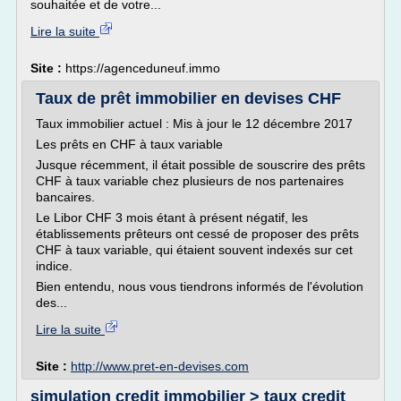
souhaitée et de votre...
Lire la suite
Site :
https://agenceduneuf.immo
Taux de prêt immobilier en devises CHF
Taux immobilier actuel : Mis à jour le 12 décembre 2017
Les prêts en CHF à taux variable
Jusque récemment, il était possible de souscrire des prêts
CHF à taux variable chez plusieurs de nos partenaires
bancaires.
Le Libor CHF 3 mois étant à présent négatif, les
établissements prêteurs ont cessé de proposer des prêts
CHF à taux variable, qui étaient souvent indexés sur cet
indice.
Bien entendu, nous vous tiendrons informés de l'évolution
des...
Lire la suite
Site :
http://www.pret-en-devises.com
simulation credit immobilier > taux credit