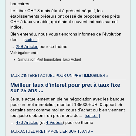
bancaires.
Le Libor CHF 3 mois étant à présent négatif, les
établissements prêteurs ont cessé de proposer des prêts
CHF à taux variable, qui étaient souvent indexés sur cet
indice.
Bien entendu, nous vous tiendrons informés de l'évolution
des...
[suite...]
→
289 Articles
pour ce thème
Voir également
:
Simulation Pret Immobilier Taux Actuel
TAUX D'INTERET ACTUEL POUR UN PRET IMMOBILIER »
Meilleur taux d'interet pour pret à taux fixe
sur 25 ans ...
Je suis actuellement en pleine négociation avec les banque
pour un pret immobilier, montant 185000EUR, 0 apport. Si
certains sont comme moi en cours d'achat ou bien viennent
tout juste d'obtenir un pret merci de...
[suite...]
→
473 Articles
(et
4 Vidéos
) pour ce thème
TAUX ACTUEL PRET IMMOBILIER SUR 15 ANS »