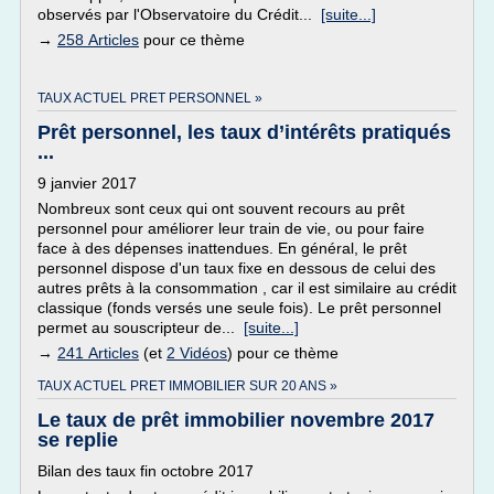
observés par l'Observatoire du Crédit...
[suite...]
→
258 Articles
pour ce thème
TAUX ACTUEL PRET PERSONNEL »
Prêt personnel, les taux d’intérêts pratiqués
...
9 janvier 2017
Nombreux sont ceux qui ont souvent recours au prêt
personnel pour améliorer leur train de vie, ou pour faire
face à des dépenses inattendues. En général, le prêt
personnel dispose d'un taux fixe en dessous de celui des
autres prêts à la consommation , car il est similaire au crédit
classique (fonds versés une seule fois). Le prêt personnel
permet au souscripteur de...
[suite...]
→
241 Articles
(et
2 Vidéos
) pour ce thème
TAUX ACTUEL PRET IMMOBILIER SUR 20 ANS »
Le taux de prêt immobilier novembre 2017
se replie
Bilan des taux fin octobre 2017