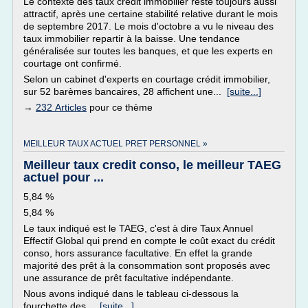
Le contexte des taux crédit immobilier reste toujours aussi
attractif, après une certaine stabilité relative durant le mois
de septembre 2017. Le mois d'octobre a vu le niveau des
taux immobilier repartir à la baisse. Une tendance
généralisée sur toutes les banques, et que les experts en
courtage ont confirmé.
Selon un cabinet d'experts en courtage crédit immobilier,
sur 52 barèmes bancaires, 28 affichent une...
[suite...]
→
232 Articles
pour ce thème
MEILLEUR TAUX ACTUEL PRET PERSONNEL »
Meilleur taux credit conso, le meilleur TAEG
actuel pour ...
5,84 %
5,84 %
Le taux indiqué est le TAEG, c'est à dire Taux Annuel
Effectif Global qui prend en compte le coût exact du crédit
conso, hors assurance facultative. En effet la grande
majorité des prêt à la consommation sont proposés avec
une assurance de prêt facultative indépendante.
Nous avons indiqué dans le tableau ci-dessous la
fourchette des...
[suite...]