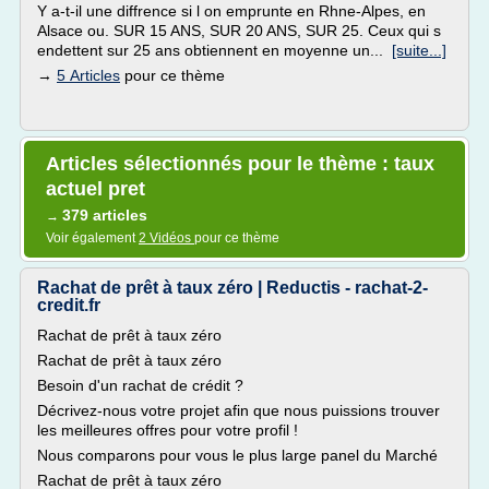
Y a-t-il une diffrence si l on emprunte en Rhne-Alpes, en
Alsace ou. SUR 15 ANS, SUR 20 ANS, SUR 25. Ceux qui s
endettent sur 25 ans obtiennent en moyenne un...
[suite...]
→
5 Articles
pour ce thème
Articles sélectionnés pour le thème : taux
actuel pret
379 articles
→
Voir également
2 Vidéos
pour ce thème
Rachat de prêt à taux zéro | Reductis - rachat-2-
credit.fr
Rachat de prêt à taux zéro
Rachat de prêt à taux zéro
Besoin d'un rachat de crédit ?
Décrivez-nous votre projet afin que nous puissions trouver
les meilleures offres pour votre profil !
Nous comparons pour vous le plus large panel du Marché
Rachat de prêt à taux zéro