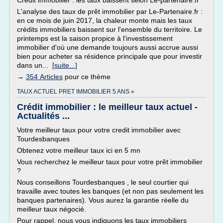
Crédit immobilier : les taux baissent selon Le-partenaire.fr
L'analyse des taux de prêt immobilier par Le-Partenaire.fr :
en ce mois de juin 2017, la chaleur monte mais les taux
crédits immobiliers baissent sur l'ensemble du territoire. Le
printemps est la saison propice à l'investissement
immobilier d'où une demande toujours aussi accrue aussi
bien pour acheter sa résidence principale que pour investir
dans un...
[suite...]
→
354 Articles
pour ce thème
TAUX ACTUEL PRET IMMOBILIER 5 ANS »
Crédit immobilier : le meilleur taux actuel -
Actualités ...
Votre meilleur taux pour votre credit immobilier avec
Tourdesbanques
Obtenez votre meilleur taux ici en 5 mn
Vous recherchez le meilleur taux pour votre prêt immobilier
?
Nous conseillons Tourdesbanques , le seul courtier qui
travaille avec toutes les banques (et non pas seulement les
banques partenaires). Vous aurez la garantie réelle du
meilleur taux négocié.
Pour rappel, nous vous indiquons les taux immobiliers