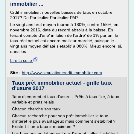
immobilier ...
Crdit immobilier: nouvelles baisses de taux en octobre
2017? De Particulier Particulier PAP.
Le vingt ans brut moyen tourne à 180%, contre 155%, en
novembre 2016, date du record absolu à la baisse. En
tenant compte d'une' inflation de l'ordre' de 1% par an, le
taux réel actuel est encore meilleur marché, puisque le
vingt ans moyen déflaté s'établit' à 080%. Mieux encore: si,
dans les...
Lire la suite
Site :
http://www.simulationcredit-immobilier.com
Taux prêt immobilier actuel - grille taux
d'usure 2017
Taux d'emprunt et taux d'usure - Prêts à taux fixe, à taux
variable et prêts relais
Chacun cherche son taux
Chacun recherche pour son prêt immobilier le taux
d'intérêt le plus avantageux mais comment s'établit-il ?
Existe-t-il un « taux » maximum ?
Les banques ne fabriquent pas l'argent ; elles l'achètent