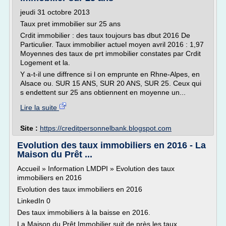
jeudi 31 octobre 2013
Taux pret immobilier sur 25 ans
Crdit immobilier : des taux toujours bas dbut 2016 De
Particulier. Taux immobilier actuel moyen avril 2016 : 1,97
Moyennes des taux de prt immobilier constates par Crdit
Logement et la.
Y a-t-il une diffrence si l on emprunte en Rhne-Alpes, en
Alsace ou. SUR 15 ANS, SUR 20 ANS, SUR 25. Ceux qui
s endettent sur 25 ans obtiennent en moyenne un...
Lire la suite
Site :
https://creditpersonnelbank.blogspot.com
Evolution des taux immobiliers en 2016 - La
Maison du Prêt ...
Accueil » Information LMDPI » Evolution des taux
immobiliers en 2016
Evolution des taux immobiliers en 2016
LinkedIn 0
Des taux immobiliers à la baisse en 2016.
La Maison du Prêt Immobilier suit de près les taux