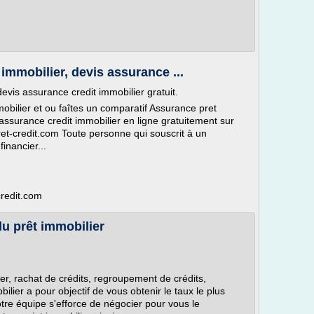
mmobilier, devis assurance ...
evis assurance credit immobilier gratuit.
ilier et ou faîtes un comparatif Assurance pret
assurance credit immobilier en ligne gratuitement sur
pret-credit.com Toute personne qui souscrit à un
inancier...
credit.com
du prêt immobilier
ier, rachat de crédits, regroupement de crédits,
ilier a pour objectif de vous obtenir le taux le plus
tre équipe s'efforce de négocier pour vous le