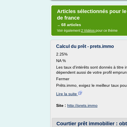
Articles sélectionnés pour le
de france
68 articles
→
Voir également
2 Vidéos
pour ce thème
Calcul du prêt - prets.immo
2.25%
NA %
Les taux d'intérêts sont donnés à titre 
dépendent aussi de votre profil emprunt
Fermer
Prêts.immo, exigez le meilleur taux pour
Lire la suite
Site :
http://prets.immo
Courtier prêt immobilier : obt