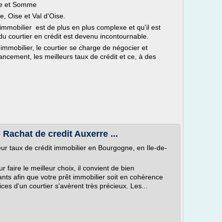
ise et Somme
e, Oise et Val d'Oise.
 immobilier est de plus en plus complexe et qu'il est
e du courtier en crédit est devenu incontournable.
t immobilier, le courtier se charge de négocier et
nancement, les meilleurs taux de crédit et ce, à des
 Rachat de credit Auxerre ...
ur taux de crédit immobilier en Bourgogne, en Ile-de-
r faire le meilleur choix, il convient de bien
nts afin que votre prêt immobilier soit en cohérence
ices d'un courtier s'avèrent très précieux. Les...