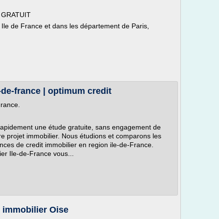
0% GRATUIT
 Ile de France et dans les département de Paris,
e-de-france | optimum credit
France.
rapidement une étude gratuite, sans engagement de
tre projet immobilier. Nous étudions et comparons les
ences de credit immobilier en region ile-de-France.
ier Ile-de-France vous...
t immobilier Oise