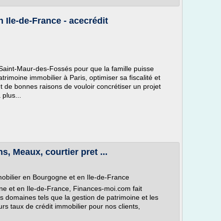
n Ile-de-France - acecrédit
à Saint-Maur-des-Fossés pour que la famille puisse
atrimoine immobilier à Paris, optimiser sa fiscalité et
nt de bonnes raisons de vouloir concrétiser un projet
 plus...
s, Meaux, courtier pret ...
obilier en Bourgogne et en Ile-de-France
ne et en Ile-de-France, Finances-moi.com fait
s domaines tels que la gestion de patrimoine et les
s taux de crédit immobilier pour nos clients,