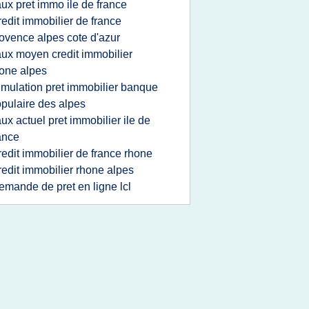
aux pret immo ile de france
redit immobilier de france
ovence alpes cote d'azur
aux moyen credit immobilier
one alpes
imulation pret immobilier banque
pulaire des alpes
aux actuel pret immobilier ile de
ance
redit immobilier de france rhone
redit immobilier rhone alpes
emande de pret en ligne lcl