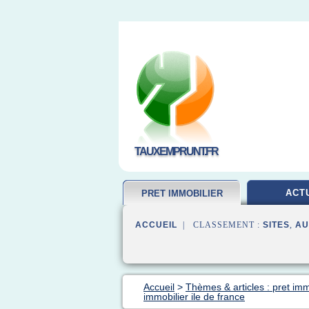
TAUXEMPRUNT.FR
ACT
PRET IMMOBILIER
ACCUEIL
| CLASSEMENT :
SITES
,
AU
Accueil
>
Thèmes & articles : pret imm
immobilier ile de france