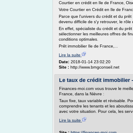
Courtier en crédit en Ile de France, O
Votre Courtier en Crédit en Ile de Franc
Parce que l'univers du crédit et du prêt
devenu difficile de s'y retrouver, le rôl
En effet, spécialiste du crédit et du prê
sélectionner les meilleures offres de fi
conditions optimales.
Prêt immobilier Ile de France,...
Lire la suite
Date:
2018-01-14 23:02:20
Site :
http://www.bmgconseil.net
Le taux de crédit immobilier -
Finances-moi.com vous trouve le meille
France, dans la Nièvre :
Taux fixe, taux variable et révisable. Pou
comprendre les tenants et les aboutissa
avec votre situation. Pour cela, les serv
Lire la suite
Site :
https://finances-moi.com