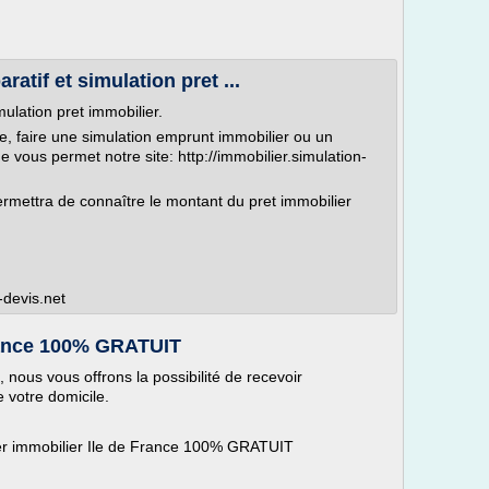
atif et simulation pret ...
mulation pret immobilier.
ne, faire une simulation emprunt immobilier ou un
ue vous permet notre site: http://immobilier.simulation-
rmettra de connaître le montant du pret immobilier
-devis.net
France 100% GRATUIT
, nous vous offrons la possibilité de recevoir
 votre domicile.
er immobilier Ile de France 100% GRATUIT