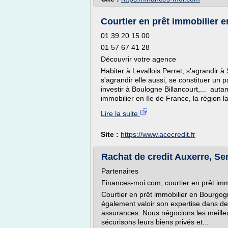
Courtier en prêt immobilier e
01 39 20 15 00
01 57 67 41 28
Découvrir votre agence
Habiter à Levallois Perret, s'agrandir 
s'agrandir elle aussi, se constituer un p
investir à Boulogne Billancourt,... auta
immobilier en Ile de France, la région la
Lire la suite
Site :
https://www.acecredit.fr
Rachat de credit Auxerre, Sen
Partenaires
Finances-moi.com, courtier en prêt imm
Courtier en prêt immobilier en Bourgog
également valoir son expertise dans de
assurances. Nous négocions les meilleur
sécurisons leurs biens privés et...