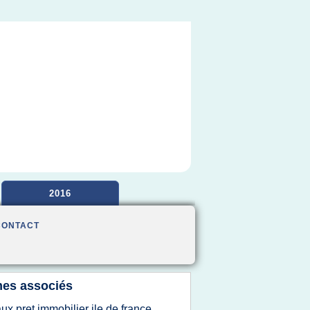
2016
CONTACT
es associés
aux pret immobilier ile de france