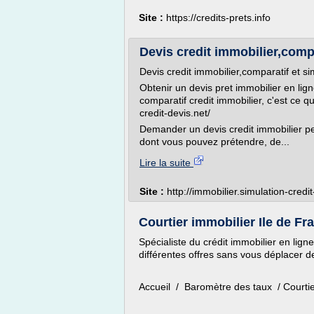
Site :
https://credits-prets.info
Devis credit immobilier,compar
Devis credit immobilier,comparatif et si
Obtenir un devis pret immobilier en lig
comparatif credit immobilier, c'est ce q
credit-devis.net/
Demander un devis credit immobilier pe
dont vous pouvez prétendre, de...
Lire la suite
Site :
http://immobilier.simulation-credit
Courtier immobilier Ile de 
Spécialiste du crédit immobilier en ligne
différentes offres sans vous déplacer de
Accueil / Baromètre des taux / Courti