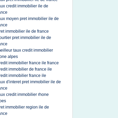
aux credit immobilier ile de
ance
aux moyen pret immobilier ile de
ance
ret immobilier ile de france
ourtier pret immobilier ile de
ance
eilleur taux credit immobilier
one alpes
redit immobilier france ile france
redit immobilier de france ile
redit immobilier france ile
aux d'interet pret immobilier ile de
ance
aux credit immobilier rhone
pes
ret immobilier region ile de
ance