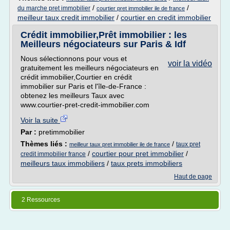
/
/
du marche pret immobilier
courtier pret immobilier ile de france
meilleur taux credit immobilier
/
courtier en credit immobilier
Crédit immobilier,Prêt immobilier : les
Meilleurs négociateurs sur Paris & Idf
Nous sélectionnons pour vous et
voir la vidéo
gratuitement les meilleurs négociateurs en
crédit immobilier,Courtier en crédit
immobilier sur Paris et l'île-de-France :
obtenez les meilleurs Taux avec
www.courtier-pret-credit-immobilier.com
Voir la suite
Par :
pretimmobilier
Thèmes liés :
/
taux pret
meilleur taux pret immobilier ile de france
/
courtier pour pret immobilier
/
credit immobilier france
meilleurs taux immobiliers
/
taux prets immobiliers
Haut de page
2 Ressources