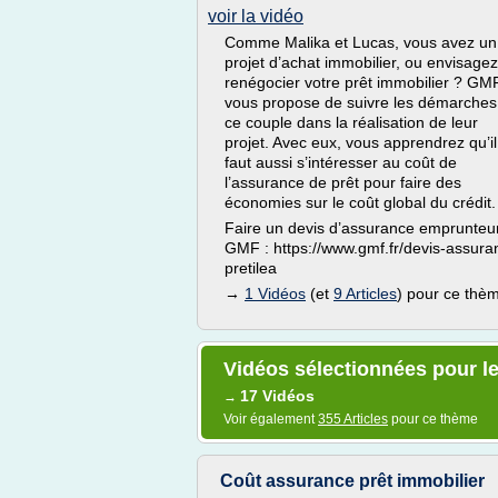
voir la vidéo
Comme Malika et Lucas, vous avez un
projet d’achat immobilier, ou envisage
renégocier votre prêt immobilier ? GM
vous propose de suivre les démarches
ce couple dans la réalisation de leur
projet. Avec eux, vous apprendrez qu’il
faut aussi s’intéresser au coût de
l’assurance de prêt pour faire des
économies sur le coût global du crédit.
Faire un devis d’assurance emprunteu
GMF : https://www.gmf.fr/devis-assura
pretilea
→
1 Vidéos
(et
9 Articles
) pour ce thè
Vidéos sélectionnées pour le
17 Vidéos
→
Voir également
355 Articles
pour ce thème
Coût assurance prêt immobilier