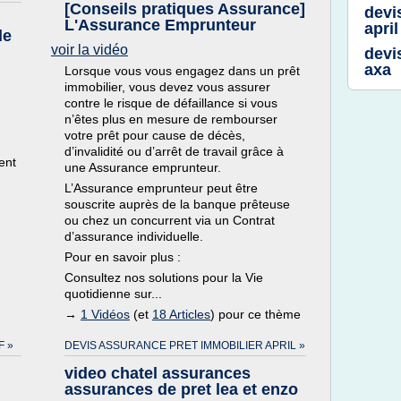
[Conseils pratiques Assurance]
devi
L'Assurance Emprunteur
april
de
voir la vidéo
devi
axa
Lorsque vous vous engagez dans un prêt
immobilier, vous devez vous assurer
contre le risque de défaillance si vous
n’êtes plus en mesure de rembourser
votre prêt pour cause de décès,
d’invalidité ou d’arrêt de travail grâce à
ent
une Assurance emprunteur.
L’Assurance emprunteur peut être
souscrite auprès de la banque prêteuse
ou chez un concurrent via un Contrat
d’assurance individuelle.
Pour en savoir plus :
Consultez nos solutions pour la Vie
quotidienne sur...
→
1 Vidéos
(et
18 Articles
) pour ce thème
F »
DEVIS ASSURANCE PRET IMMOBILIER APRIL »
video chatel assurances
assurances de pret lea et enzo