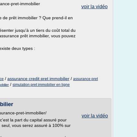
rance-pret-immobilier
voir la vidéo
 de prêt immobilier ? Que prend-il en
senter jusqu'à un tiers du coût total du
d'assurance prêt immobilier, vous pouvez
existe deux types :
/
assurance credit pret immobilier
/
nce
assurance pret
/
simulation pret immobilier en ligne
bilier
bilier
ssurance-pret-immobilier/
voir la vidéo
c'est la part du capital assuré pour
 seul, vous serez assuré à 100% sur