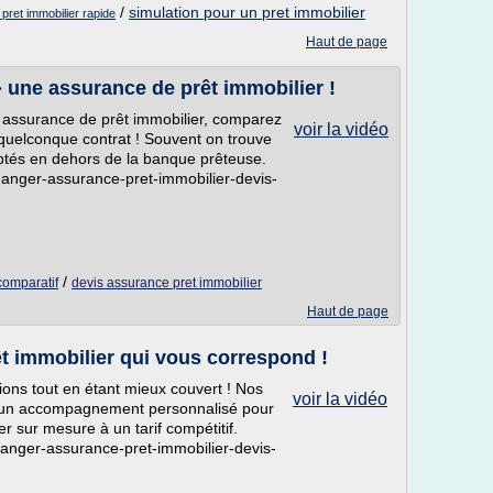
/
simulation pour un pret immobilier
 pret immobilier rapide
Haut de page
» une assurance de prêt immobilier !
e assurance de prêt immobilier, comparez
voir la vidéo
 quelconque contrat ! Souvent on trouve
ptés en dehors de la banque prêteuse.
anger-assurance-pret-immobilier-devis-
/
comparatif
devis assurance pret immobilier
Haut de page
t immobilier qui vous correspond !
ions tout en étant mieux couvert ! Nos
voir la vidéo
t un accompagnement personnalisé pour
r sur mesure à un tarif compétitif.
anger-assurance-pret-immobilier-devis-