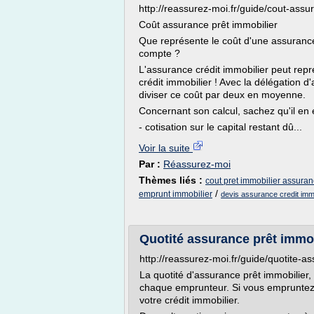
http://reassurez-moi.fr/guide/cout-assu
Coût assurance prêt immobilier
Que représente le coût d'une assurance
compte ?
L'assurance crédit immobilier peut repré
crédit immobilier ! Avec la délégation 
diviser ce coût par deux en moyenne.
Concernant son calcul, sachez qu'il en 
- cotisation sur le capital restant dû...
Voir la suite
Par :
Réassurez-moi
Thèmes liés :
cout pret immobilier assura
/
emprunt immobilier
devis assurance credit immo
Quotité assurance prêt immo
http://reassurez-moi.fr/guide/quotite-a
La quotité d'assurance prêt immobilier, 
chaque emprunteur. Si vous empruntez
votre crédit immobilier.