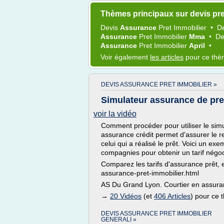
Thèmes principaux sur devis pre
Devis
Assurance
Pret Immobilier
•
D
Assurance
Pret Immobilier
Mma
•
De
Assurance
Pret Immobilier
April
•
Voir également
les articles
pour ce th
DEVIS ASSURANCE PRET IMMOBILIER »
Simulateur assurance de pre
voir la vidéo
Comment procéder pour utiliser le si
assurance crédit permet d'assurer le 
celui qui a réalisé le prêt. Voici un ex
compagnies pour obtenir un tarif négo
Comparez les tarifs d'assurance prêt, 
assurance-pret-immobilier.html
AS Du Grand Lyon. Courtier en assuran
→
20 Vidéos
(et
406 Articles
) pour ce
DEVIS ASSURANCE PRET IMMOBILIER
GENERALI »