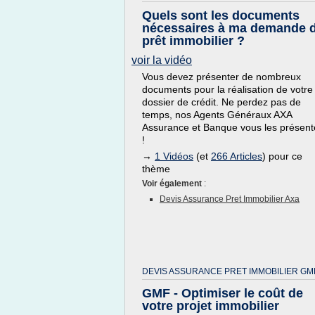
Quels sont les documents
nécessaires à ma demande 
prêt immobilier ?
voir la vidéo
Vous devez présenter de nombreux
documents pour la réalisation de votre
dossier de crédit. Ne perdez pas de
temps, nos Agents Généraux AXA
Assurance et Banque vous les présent
!
→
1 Vidéos
(et
266 Articles
) pour ce
thème
Voir également
:
Devis Assurance Pret Immobilier Axa
DEVIS ASSURANCE PRET IMMOBILIER GM
GMF - Optimiser le coût de
votre projet immobilier