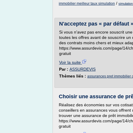
/
immobilier meilleur taux simulation
simulation
N'acceptez pas « par défaut 
Si vous n'avez pas encore souscrit un
toutes les offres avant de souscrire un
des contrats moins chers et mieux ada
https://www.assurdevis.com/page/14/ch
gratuit
Voir la suite
Par :
ASSURDEVIS
Thèmes liés :
assurances pret immobilier 
Choisir une assurance de prê
Réalisez des économies sur vos cotisat
conseillers en assurances vous offren
trouver une assurance de prêt immobilie
https://www.assurdevis.com/page/14/ch
gratuit