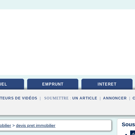
UEL
EMPRUNT
INTERET
TEURS DE VIDÉOS
| SOUMETTRE :
UN ARTICLE
|
ANNONCER
|
Sous
bilier
>
devis pret immobilier
d