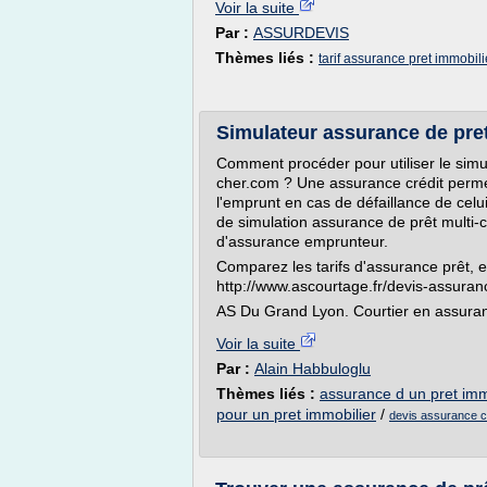
Voir la suite
Par :
ASSURDEVIS
Thèmes liés :
tarif assurance pret immobili
Simulateur assurance de pre
Comment procéder pour utiliser le sim
cher.com ? Une assurance crédit perm
l'emprunt en cas de défaillance de celui
de simulation assurance de prêt multi-
d'assurance emprunteur.
Comparez les tarifs d'assurance prêt, 
http://www.ascourtage.fr/devis-assuran
AS Du Grand Lyon. Courtier en assuranc
Voir la suite
Par :
Alain Habbuloglu
Thèmes liés :
assurance d un pret imm
pour un pret immobilier
/
devis assurance cr