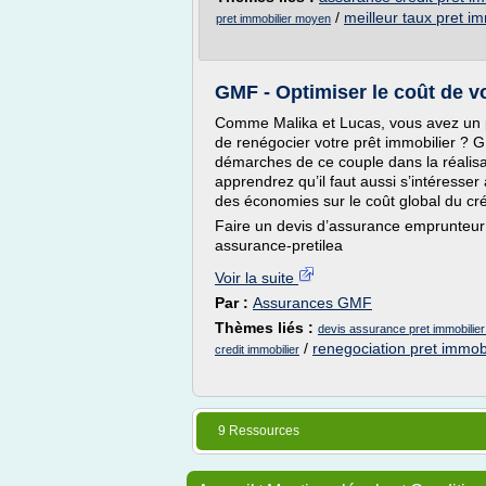
/
meilleur taux pret im
pret immobilier moyen
GMF - Optimiser le coût de vo
Comme Malika et Lucas, vous avez un p
de renégocier votre prêt immobilier ? 
démarches de ce couple dans la réalisat
apprendrez qu’il faut aussi s’intéresser
des économies sur le coût global du cré
Faire un devis d’assurance emprunteur 
assurance-pretilea
Voir la suite
Par :
Assurances GMF
Thèmes liés :
devis assurance pret immobilier
/
renegociation pret immobi
credit immobilier
9 Ressources