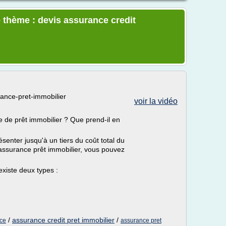
 thème : devis assurance credit
rance-pret-immobilier
voir la vidéo
 de prêt immobilier ? Que prend-il en
senter jusqu'à un tiers du coût total du
d'assurance prêt immobilier, vous pouvez
existe deux types :
/
assurance credit pret immobilier
/
nce
assurance pret