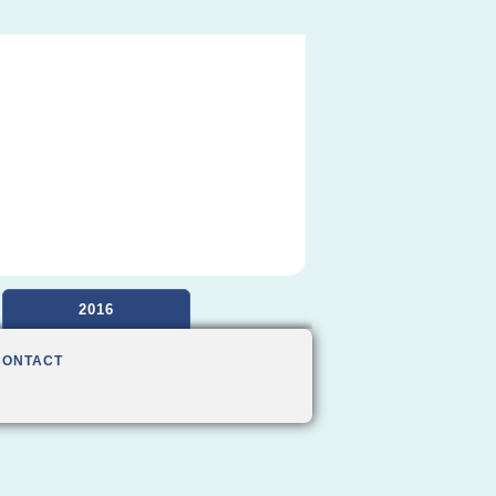
2016
CONTACT