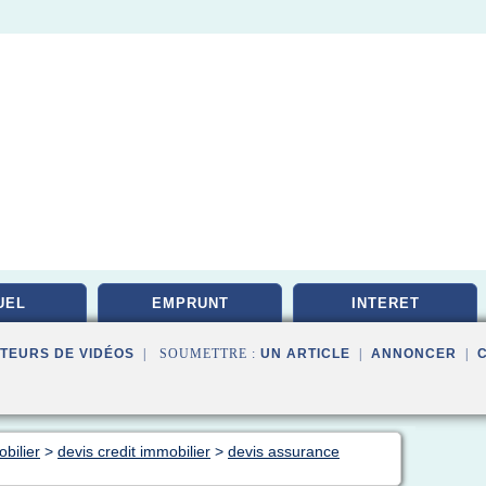
UEL
EMPRUNT
INTERET
TEURS DE VIDÉOS
| SOUMETTRE :
UN ARTICLE
|
ANNONCER
|
bilier
>
devis credit immobilier
>
devis assurance