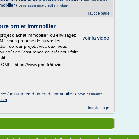
mobilier
/
devis assurance credit immobilier
Haut de page
tre projet immobilier
rojet d’achat immobilier, ou envisagez
voir la vidéo
GMF vous propose de suivre les
ion de leur projet. Avec eux, vous
 au coût de l’assurance de prêt pour faire
dit.
GMF : https://www.gmf.fr/devis-
/
assurance d un credit immobilier
/
 gmf
devis assurance
lier
Haut de page