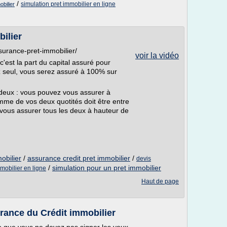
/
simulation pret immobilier en ligne
bilier
bilier
ssurance-pret-immobilier/
voir la vidéo
c'est la part du capital assuré pour
 seul, vous serez assuré à 100% sur
 deux : vous pouvez vous assurer à
mme de vos deux quotités doit être entre
ous assurer tous les deux à hauteur de
obilier
/
assurance credit pret immobilier
/
devis
/
simulation pour un pret immobilier
mmobilier en ligne
Haut de page
urance du Crédit immobilier